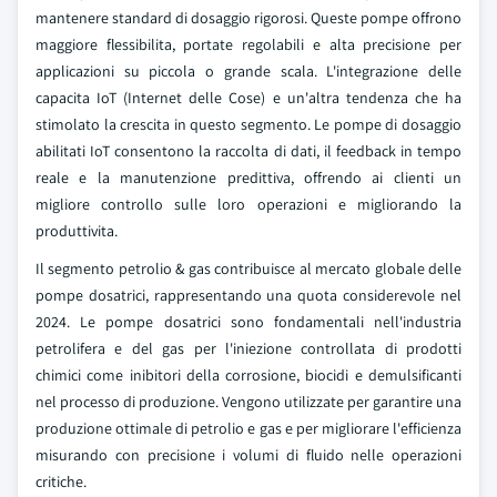
mantenere standard di dosaggio rigorosi. Queste pompe offrono
maggiore flessibilita, portate regolabili e alta precisione per
applicazioni su piccola o grande scala. L'integrazione delle
capacita IoT (Internet delle Cose) e un'altra tendenza che ha
stimolato la crescita in questo segmento. Le pompe di dosaggio
abilitati IoT consentono la raccolta di dati, il feedback in tempo
reale e la manutenzione predittiva, offrendo ai clienti un
migliore controllo sulle loro operazioni e migliorando la
produttivita.
Il segmento petrolio & gas contribuisce al mercato globale delle
pompe dosatrici, rappresentando una quota considerevole nel
2024. Le pompe dosatrici sono fondamentali nell'industria
petrolifera e del gas per l'iniezione controllata di prodotti
chimici come inibitori della corrosione, biocidi e demulsificanti
nel processo di produzione. Vengono utilizzate per garantire una
produzione ottimale di petrolio e gas e per migliorare l'efficienza
misurando con precisione i volumi di fluido nelle operazioni
critiche.