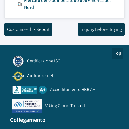
Mercato delle pompe a tubo dell'America del
Nord
Customize this Report
Inquiry Before Buying
Top
Certificazione ISO
Authorize.net
Accreditamento BBB A+
Viking Cloud Trusted
Collegamento