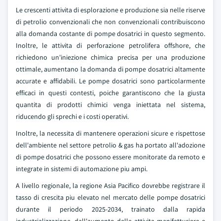
Le crescenti attivita di esplorazione e produzione sia nelle riserve
di petrolio convenzionali che non convenzionali contribuiscono
alla domanda costante di pompe dosatrici in questo segmento.
Inoltre, le attivita di perforazione petrolifera offshore, che
richiedono un'iniezione chimica precisa per una produzione
ottimale, aumentano la domanda di pompe dosatrici altamente
accurate e affidabili. Le pompe dosatrici sono particolarmente
efficaci in questi contesti, poiche garantiscono che la giusta
quantita di prodotti chimici venga iniettata nel sistema,
riducendo gli sprechi e i costi operativi.
Inoltre, la necessita di mantenere operazioni sicure e rispettose
dell'ambiente nel settore petrolio & gas ha portato all'adozione
di pompe dosatrici che possono essere monitorate da remoto e
integrate in sistemi di automazione piu ampi.
A livello regionale, la regione Asia Pacifico dovrebbe registrare il
tasso di crescita piu elevato nel mercato delle pompe dosatrici
durante il periodo 2025-2034, trainato dalla rapida