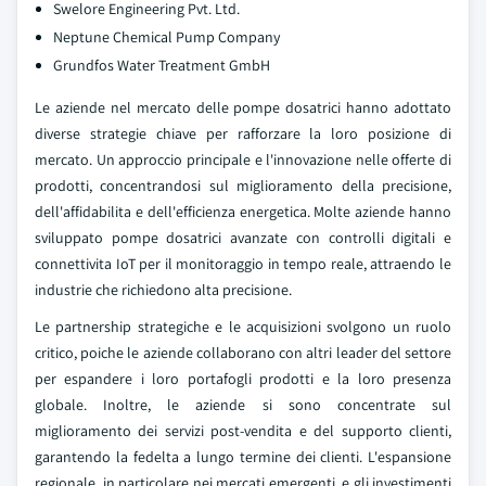
Swelore Engineering Pvt. Ltd.
Neptune Chemical Pump Company
Grundfos Water Treatment GmbH
Le aziende nel mercato delle pompe dosatrici hanno adottato
diverse strategie chiave per rafforzare la loro posizione di
mercato. Un approccio principale e l'innovazione nelle offerte di
prodotti, concentrandosi sul miglioramento della precisione,
dell'affidabilita e dell'efficienza energetica. Molte aziende hanno
sviluppato pompe dosatrici avanzate con controlli digitali e
connettivita IoT per il monitoraggio in tempo reale, attraendo le
industrie che richiedono alta precisione.
Le partnership strategiche e le acquisizioni svolgono un ruolo
critico, poiche le aziende collaborano con altri leader del settore
per espandere i loro portafogli prodotti e la loro presenza
globale. Inoltre, le aziende si sono concentrate sul
miglioramento dei servizi post-vendita e del supporto clienti,
garantendo la fedelta a lungo termine dei clienti. L'espansione
regionale, in particolare nei mercati emergenti, e gli investimenti