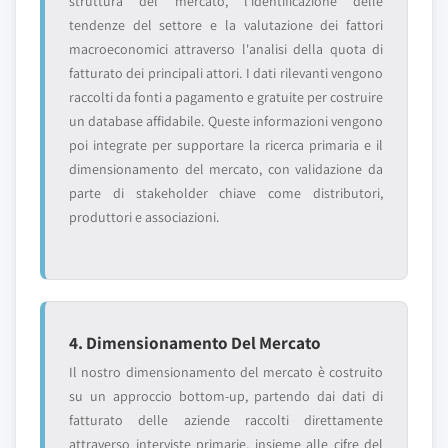
struttura del mercato, l'identificazione delle
tendenze del settore e la valutazione dei fattori
macroeconomici attraverso l'analisi della quota di
fatturato dei principali attori. I dati rilevanti vengono
raccolti da fonti a pagamento e gratuite per costruire
un database affidabile. Queste informazioni vengono
poi integrate per supportare la ricerca primaria e il
dimensionamento del mercato, con validazione da
parte di stakeholder chiave come distributori,
produttori e associazioni.
4. Dimensionamento Del Mercato
Il nostro dimensionamento del mercato è costruito
su un approccio bottom-up, partendo dai dati di
fatturato delle aziende raccolti direttamente
attraverso interviste primarie, insieme alle cifre del