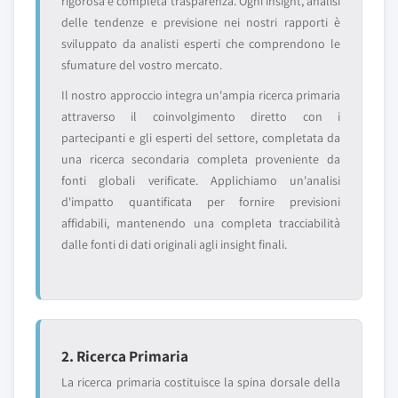
rigorosa e completa trasparenza. Ogni insight, analisi
delle tendenze e previsione nei nostri rapporti è
sviluppato da analisti esperti che comprendono le
sfumature del vostro mercato.
Il nostro approccio integra un'ampia ricerca primaria
attraverso il coinvolgimento diretto con i
partecipanti e gli esperti del settore, completata da
una ricerca secondaria completa proveniente da
fonti globali verificate. Applichiamo un'analisi
d'impatto quantificata per fornire previsioni
affidabili, mantenendo una completa tracciabilità
dalle fonti di dati originali agli insight finali.
2. Ricerca Primaria
La ricerca primaria costituisce la spina dorsale della