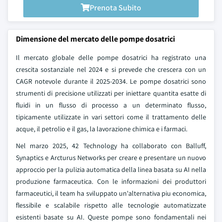
Prenota Subito
Dimensione del mercato delle pompe dosatrici
Il mercato globale delle pompe dosatrici ha registrato una
crescita sostanziale nel 2024 e si prevede che crescera con un
CAGR notevole durante il 2025-2034. Le pompe dosatrici sono
strumenti di precisione utilizzati per iniettare quantita esatte di
fluidi in un flusso di processo a un determinato flusso,
tipicamente utilizzate in vari settori come il trattamento delle
acque, il petrolio e il gas, la lavorazione chimica e i farmaci.
Nel marzo 2025, 42 Technology ha collaborato con Balluff,
Synaptics e Arcturus Networks per creare e presentare un nuovo
approccio per la pulizia automatica della linea basata su AI nella
produzione farmaceutica. Con le informazioni dei produttori
farmaceutici, il team ha sviluppato un'alternativa piu economica,
flessibile e scalabile rispetto alle tecnologie automatizzate
esistenti basate su AI. Queste pompe sono fondamentali nei