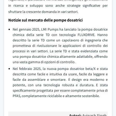
in ricerca e sviluppo sono anche strategie significative per
sfruttare la crescente domanda in vari settori.
Notizie sul mercato delle pompe dosatrici
Nel gennaio 2025, LMI Pumps ha lanciato la pompa dosatrice
chimica della serie TD con tecnologia FLUXDRIVE. Hanno
descritto la serie TD come un capolavoro di ingegneria che
prometteva di rivoluzionare le applicazioni di controllo dei
processi in vari settori. La serie TD e stata evidenziata come
una pompa dosatrice chimica altamente adattabile, offrendo
una vasta gamma di opzioni di controllo.
Nel febbraio 2025, la nuova pompa dosatrice beta/X e stata
descritta come facile e intuitiva da usare, facile da leggere e
facile da assemblare e smontare. Il design era moderno e
potente, con una tecnologia robusta e duratura. E stata
specificamente progettata per essere completamente priva di
PFAS, completamente riciclabile e altamente sostenibile.
Autori:
Avinash Singh