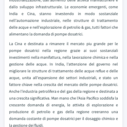
industrializzazione, dall'aumento delle attivita manifatturiere e
dallo sviluppo infrastrutturale. Le economie emergenti, come
India e Cina, stanno investendo in modo sostanziale
nell'automazione industriale, nelle strutture di trattamento
delle acque e nell'esplorazione di petrolio & gas, tutti fattori che
alimentano la domanda di pompe dosatrici.
La Cina e destinata a rimanere il mercato piu grande per le
pompe dosatrici nella regione grazie ai suoi sostanziali
investimenti nella manifattura, nella lavorazione chimica e nella
gestione delle acque. In India, l'attenzione del governo nel
migliorare le strutture di trattamento delle acque reflue e delle
acque, unita all'espansione dei settori industriali, e stato un
fattore chiave nella crescita del mercato delle pompe dosatrici.
Anche l'industria petrolifera e del gas della regione e destinata a
una crescita significativa. Man mano che l'Asia Pacifico soddisfa la
crescente domanda di energia, le attivita di esplorazione e
produzione di petrolio e gas della regione creeranno una
domanda costante di pompe dosatrici per il dosaggio chimico e
la gestione dei fluidi.