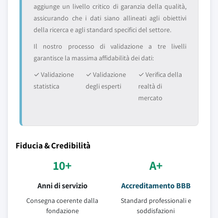
aggiunge un livello critico di garanzia della qualità,
assicurando che i dati siano allineati agli obiettivi
della ricerca e agli standard specifici del settore.
Il nostro processo di validazione a tre livelli
garantisce la massima affidabilità dei dati:
✓ Validazione
✓ Validazione
✓ Verifica della
statistica
degli esperti
realtà di
mercato
Fiducia & Credibilità
10+
A+
Anni di servizio
Accreditamento BBB
Consegna coerente dalla
Standard professionali e
fondazione
soddisfazioni