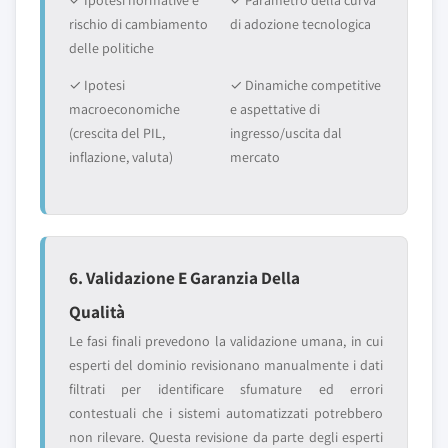
✓ Ipotesi normative e
✓ Parametro della curva
rischio di cambiamento
di adozione tecnologica
delle politiche
✓ Ipotesi
✓ Dinamiche competitive
macroeconomiche
e aspettative di
(crescita del PIL,
ingresso/uscita dal
inflazione, valuta)
mercato
6. Validazione E Garanzia Della
Qualità
Le fasi finali prevedono la validazione umana, in cui
esperti del dominio revisionano manualmente i dati
filtrati per identificare sfumature ed errori
contestuali che i sistemi automatizzati potrebbero
non rilevare. Questa revisione da parte degli esperti