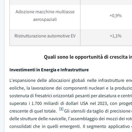
Adozione macchine multiasse
+0,9%
aerospaziali
Ristrutturazione automotive EV
+1,1%
Quali sono le opportunità di crescita 
Investimenti in Energia e Infrastrutture
L'espansione delle allocazioni globali nelle infrastrutture e
eoliche, la lavorazione dei componenti nucleari e la produ
sostenuta di fresatrici orizzontali pesanti per alesatura e centr
superato i 1.700 miliardi di dollari USA nel 2023, con proget
[1]
crescente di quel totale.
Gli utensili da taglio di precisione
delle strutture delle navicelle, l'assemblaggio dei mozzi dei rot
consolidati che in quelli emergenti. Il segmento applicativo