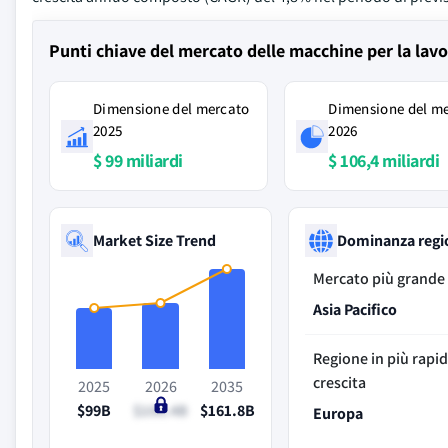
Punti chiave del mercato delle macchine per la lavo
Dimensione del mercato
Dimensione del m
2025
2026
$ 99 miliardi
$ 106,4 miliardi
Market Size Trend
Dominanza regi
Mercato più grande
Asia Pacifico
Regione in più rapi
crescita
2025
2026
2035
$99B
$106.4B
$161.8B
Europa