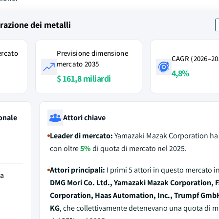
razione dei metalli
ercato
Previsione dimensione
CAGR (2026–20
mercato 2035
4,8%
$ 161,8 miliardi
onale
Attori chiave
Leader di mercato:
Yamazaki Mazak Corporation ha
con oltre
5%
di quota di mercato nel 2025.
Attori principali:
I primi 5 attori in questo mercato 
da
DMG Mori Co. Ltd., Yamazaki Mazak Corporation,
Corporation, Haas Automation, Inc., Trumpf GmbH
KG
, che collettivamente detenevano una quota di m