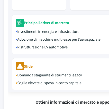
Principali driver di mercato
Investimenti in energia e infrastrutture
Adozione di macchine multi-asse per l'aerospaziale
Ristrutturazione EV automotive
Sfide
Domanda stagnante di strumenti legacy
Soglie elevate di spesa in conto capitale
Ottieni informazioni di mercato e oppo