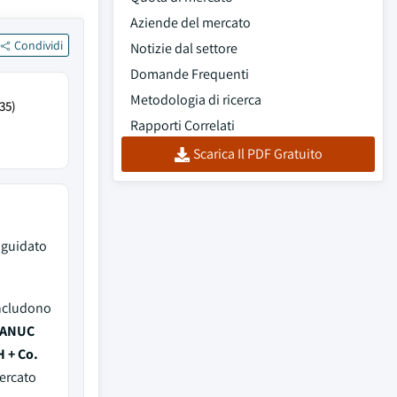
Aziende del mercato
Condividi
Notizie dal settore
Domande Frequenti
Metodologia di ricerca
35)
Rapporti Correlati
Scarica Il PDF Gratuito
 guidato
includono
 FANUC
 + Co.
ercato