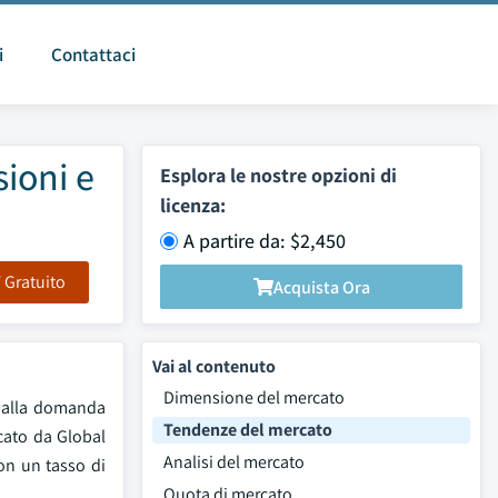
i
Contattaci
ioni e
Esplora le nostre opzioni di
licenza:
A partire da: $2,450
F Gratuito
Acquista Ora
Vai al contenuto
Dimensione del mercato
 dalla domanda
Tendenze del mercato
icato da Global
Analisi del mercato
con un tasso di
Quota di mercato