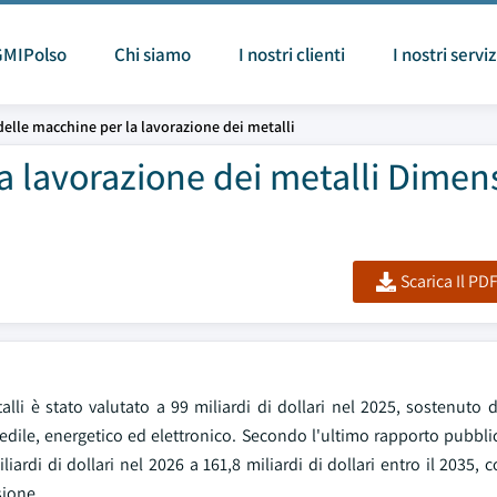
GMIPolso
Chi siamo
I nostri clienti
I nostri serviz
elle macchine per la lavorazione dei metalli
a lavorazione dei metalli Dimens
Scarica Il PD
alli è stato valutato a 99 miliardi di dollari nel 2025, sostenuto
, edile, energetico ed elettronico. Secondo l'ultimo rapporto pubbl
iardi di dollari nel 2026 a 161,8 miliardi di dollari entro il 2035, 
sione.