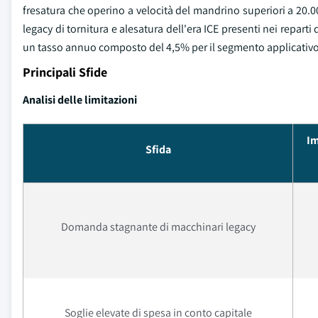
fresatura che operino a velocità del mandrino superiori a 20.
legacy di tornitura e alesatura dell'era ICE presenti nei repar
un tasso annuo composto del 4,5% per il segmento applicativo
Principali Sfide
Analisi delle limitazioni
Im
Sfida
Domanda stagnante di macchinari legacy
Soglie elevate di spesa in conto capitale