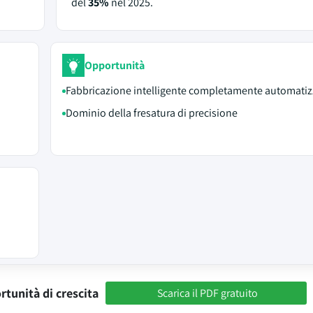
del
35%
nel 2025.
Opportunità
Fabbricazione intelligente completamente automatiz
Dominio della fresatura di precisione
rtunità di crescita
Scarica il PDF gratuito