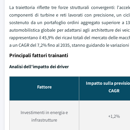
La traiettoria riflette tre forze strutturali convergenti: l'ac
componenti di turbine e reti lavorati con precisione, un ci
sostenuto da un portafoglio ordini aggregato superiore a 13.
automobilistica globale per adattarsi agli architetture dei ve
rappresentano il 45,9% dei ricavi totali del mercato delle macch
a un CAGR del 7,2% fino al 2035, stanno guidando le variazioni p
Principali fattori trainanti
Analisi dell'impatto dei driver
Impatto sulla previsio
Fattore
CAGR
Investimenti in energia e
+1,2%
infrastrutture