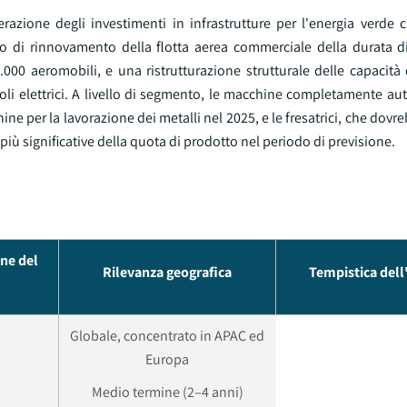
celerazione degli investimenti in infrastrutture per l'energia verde
clo di rinnovamento della flotta aerea commerciale della durata 
000 aeromobili, e una ristrutturazione strutturale delle capacità
icoli elettrici. A livello di segmento, le macchine completamente a
ine per la lavorazione dei metalli nel 2025, e le fresatrici, che dovr
iù significative della quota di prodotto nel periodo di previsione.
ne del
Rilevanza geografica
Tempistica del
Globale, concentrato in APAC ed
Europa
Medio termine (2–4 anni)