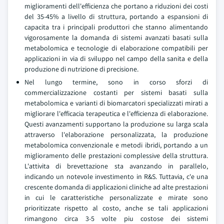
miglioramenti dell'efficienza che portano a riduzioni dei costi
del 35-45% a livello di struttura, portando a espansioni di
capacita tra i principali produttori che stanno alimentando
vigorosamente la domanda di sistemi avanzati basati sulla
metabolomica e tecnologie di elaborazione compatibili per
applicazioni in via di sviluppo nel campo della sanita e della
produzione di nutrizione di precisione.
Nel lungo termine, sono in corso sforzi di
commercializzazione costanti per sistemi basati sulla
metabolomica e varianti di biomarcatori specializzati mirati a
migliorare l'efficacia terapeutica e l'efficienza di elaborazione.
Questi avanzamenti supportano la produzione su larga scala
attraverso l'elaborazione personalizzata, la produzione
metabolomica convenzionale e metodi ibridi, portando a un
miglioramento delle prestazioni complessive della struttura.
L'attivita di brevettazione sta avanzando in parallelo,
indicando un notevole investimento in R&S. Tuttavia, c'e una
crescente domanda di applicazioni cliniche ad alte prestazioni
in cui le caratteristiche personalizzate e mirate sono
prioritizzate rispetto al costo, anche se tali applicazioni
rimangono circa 3-5 volte piu costose dei sistemi