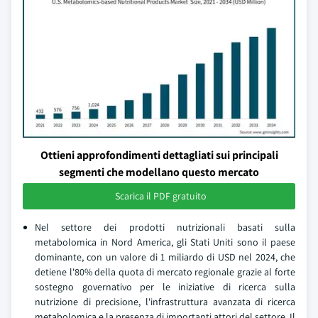
Ottieni approfondimenti dettagliati sui principali
segmenti che modellano questo mercato
Scarica il PDF gratuito
Nel settore dei prodotti nutrizionali basati sulla
metabolomica in Nord America, gli Stati Uniti sono il paese
dominante, con un valore di 1 miliardo di USD nel 2024, che
detiene l'80% della quota di mercato regionale grazie al forte
sostegno governativo per le iniziative di ricerca sulla
nutrizione di precisione, l'infrastruttura avanzata di ricerca
metabolomica e la presenza di importanti attori del settore. Il