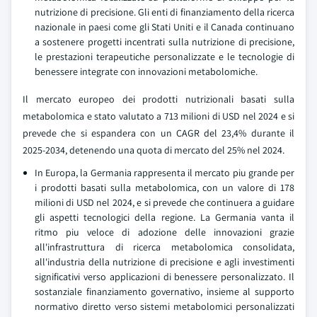
nutrizione di precisione. Gli enti di finanziamento della ricerca
nazionale in paesi come gli Stati Uniti e il Canada continuano
a sostenere progetti incentrati sulla nutrizione di precisione,
le prestazioni terapeutiche personalizzate e le tecnologie di
benessere integrate con innovazioni metabolomiche.
Il mercato europeo dei prodotti nutrizionali basati sulla
metabolomica e stato valutato a 713 milioni di USD nel 2024 e si
prevede che si espandera con un CAGR del 23,4% durante il
2025-2034, detenendo una quota di mercato del 25% nel 2024.
In Europa, la Germania rappresenta il mercato piu grande per
i prodotti basati sulla metabolomica, con un valore di 178
milioni di USD nel 2024, e si prevede che continuera a guidare
gli aspetti tecnologici della regione. La Germania vanta il
ritmo piu veloce di adozione delle innovazioni grazie
all'infrastruttura di ricerca metabolomica consolidata,
all'industria della nutrizione di precisione e agli investimenti
significativi verso applicazioni di benessere personalizzato. Il
sostanziale finanziamento governativo, insieme al supporto
normativo diretto verso sistemi metabolomici personalizzati