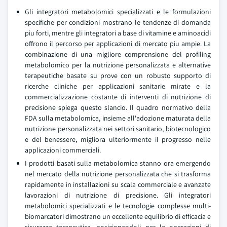
Gli integratori metabolomici specializzati e le formulazioni
specifiche per condizioni mostrano le tendenze di domanda
piu forti, mentre gli integratori a base di vitamine e aminoacidi
offrono il percorso per applicazioni di mercato piu ampie. La
combinazione di una migliore comprensione del profiling
metabolomico per la nutrizione personalizzata e alternative
terapeutiche basate su prove con un robusto supporto di
ricerche cliniche per applicazioni sanitarie mirate e la
commercializzazione costante di interventi di nutrizione di
precisione spiega questo slancio. Il quadro normativo della
FDA sulla metabolomica, insieme all'adozione maturata della
nutrizione personalizzata nei settori sanitario, biotecnologico
e del benessere, migliora ulteriormente il progresso nelle
applicazioni commerciali.
I prodotti basati sulla metabolomica stanno ora emergendo
nel mercato della nutrizione personalizzata che si trasforma
rapidamente in installazioni su scala commerciale e avanzate
lavorazioni di nutrizione di precisione. Gli integratori
metabolomici specializzati e le tecnologie complesse multi-
biomarcatori dimostrano un eccellente equilibrio di efficacia e