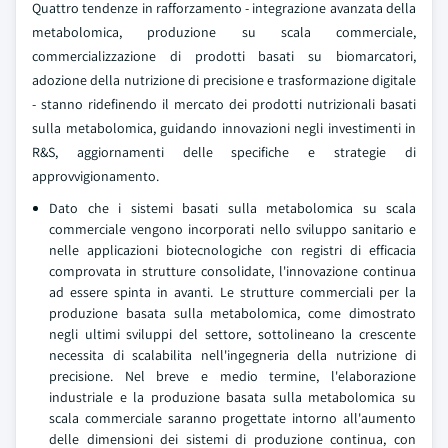
Quattro tendenze in rafforzamento - integrazione avanzata della
metabolomica, produzione su scala commerciale,
commercializzazione di prodotti basati su biomarcatori,
adozione della nutrizione di precisione e trasformazione digitale
- stanno ridefinendo il mercato dei prodotti nutrizionali basati
sulla metabolomica, guidando innovazioni negli investimenti in
R&S, aggiornamenti delle specifiche e strategie di
approvvigionamento.
Dato che i sistemi basati sulla metabolomica su scala
commerciale vengono incorporati nello sviluppo sanitario e
nelle applicazioni biotecnologiche con registri di efficacia
comprovata in strutture consolidate, l'innovazione continua
ad essere spinta in avanti. Le strutture commerciali per la
produzione basata sulla metabolomica, come dimostrato
negli ultimi sviluppi del settore, sottolineano la crescente
necessita di scalabilita nell'ingegneria della nutrizione di
precisione. Nel breve e medio termine, l'elaborazione
industriale e la produzione basata sulla metabolomica su
scala commerciale saranno progettate intorno all'aumento
delle dimensioni dei sistemi di produzione continua, con