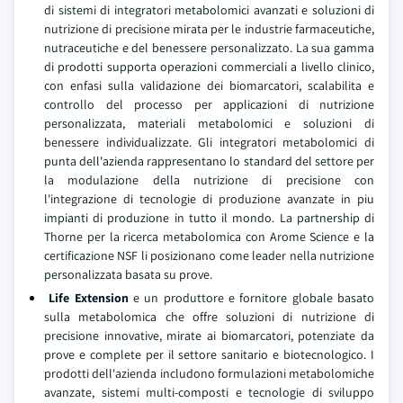
di sistemi di integratori metabolomici avanzati e soluzioni di
nutrizione di precisione mirata per le industrie farmaceutiche,
nutraceutiche e del benessere personalizzato. La sua gamma
di prodotti supporta operazioni commerciali a livello clinico,
con enfasi sulla validazione dei biomarcatori, scalabilita e
controllo del processo per applicazioni di nutrizione
personalizzata, materiali metabolomici e soluzioni di
benessere individualizzate. Gli integratori metabolomici di
punta dell'azienda rappresentano lo standard del settore per
la modulazione della nutrizione di precisione con
l'integrazione di tecnologie di produzione avanzate in piu
impianti di produzione in tutto il mondo. La partnership di
Thorne per la ricerca metabolomica con Arome Science e la
certificazione NSF li posizionano come leader nella nutrizione
personalizzata basata su prove.
Life Extension
e un produttore e fornitore globale basato
sulla metabolomica che offre soluzioni di nutrizione di
precisione innovative, mirate ai biomarcatori, potenziate da
prove e complete per il settore sanitario e biotecnologico. I
prodotti dell'azienda includono formulazioni metabolomiche
avanzate, sistemi multi-composti e tecnologie di sviluppo