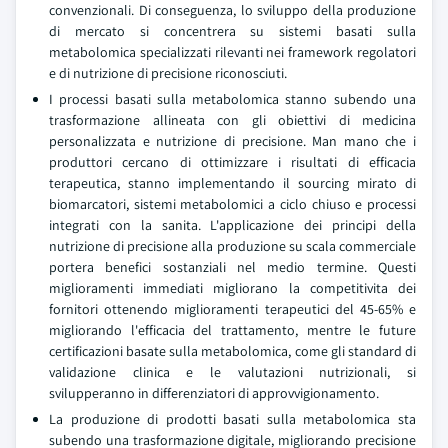
convenzionali. Di conseguenza, lo sviluppo della produzione
di mercato si concentrera su sistemi basati sulla
metabolomica specializzati rilevanti nei framework regolatori
e di nutrizione di precisione riconosciuti.
I processi basati sulla metabolomica stanno subendo una
trasformazione allineata con gli obiettivi di medicina
personalizzata e nutrizione di precisione. Man mano che i
produttori cercano di ottimizzare i risultati di efficacia
terapeutica, stanno implementando il sourcing mirato di
biomarcatori, sistemi metabolomici a ciclo chiuso e processi
integrati con la sanita. L'applicazione dei principi della
nutrizione di precisione alla produzione su scala commerciale
portera benefici sostanziali nel medio termine. Questi
miglioramenti immediati migliorano la competitivita dei
fornitori ottenendo miglioramenti terapeutici del 45-65% e
migliorando l'efficacia del trattamento, mentre le future
certificazioni basate sulla metabolomica, come gli standard di
validazione clinica e le valutazioni nutrizionali, si
svilupperanno in differenziatori di approvvigionamento.
La produzione di prodotti basati sulla metabolomica sta
subendo una trasformazione digitale, migliorando precisione