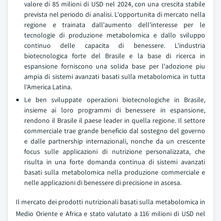
valore di 85 milioni di USD nel 2024, con una crescita stabile
prevista nel periodo di analisi. L'opportunita di mercato nella
regione e trainata dall'aumento dell'interesse per le
tecnologie di produzione metabolomica e dallo sviluppo
continuo delle capacita di benessere. L'industria
biotecnologica forte del Brasile e la base di ricerca in
espansione forniscono una solida base per l'adozione piu
ampia di sistemi avanzati basati sulla metabolomica in tutta
l'America Latina.
Le ben sviluppate operazioni biotecnologiche in Brasile,
insieme ai loro programmi di benessere in espansione,
rendono il Brasile il paese leader in quella regione. Il settore
commerciale trae grande beneficio dal sostegno del governo
e dalle partnership internazionali, nonche da un crescente
focus sulle applicazioni di nutrizione personalizzata, che
risulta in una forte domanda continua di sistemi avanzati
basati sulla metabolomica nella produzione commerciale e
nelle applicazioni di benessere di precisione in ascesa.
Il mercato dei prodotti nutrizionali basati sulla metabolomica in
Medio Oriente e Africa e stato valutato a 116 milioni di USD nel