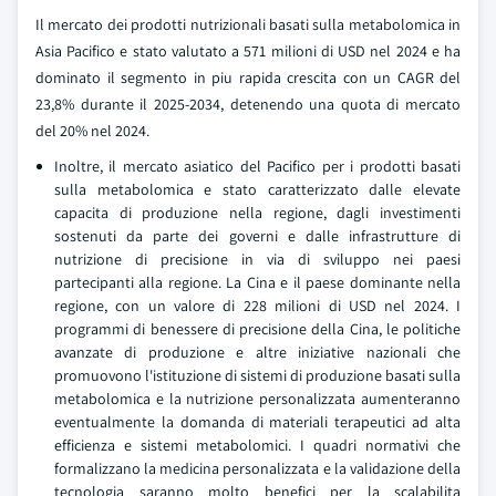
Il mercato dei prodotti nutrizionali basati sulla metabolomica in
Asia Pacifico e stato valutato a 571 milioni di USD nel 2024 e ha
dominato il segmento in piu rapida crescita con un CAGR del
23,8% durante il 2025-2034, detenendo una quota di mercato
del 20% nel 2024.
Inoltre, il mercato asiatico del Pacifico per i prodotti basati
sulla metabolomica e stato caratterizzato dalle elevate
capacita di produzione nella regione, dagli investimenti
sostenuti da parte dei governi e dalle infrastrutture di
nutrizione di precisione in via di sviluppo nei paesi
partecipanti alla regione. La Cina e il paese dominante nella
regione, con un valore di 228 milioni di USD nel 2024. I
programmi di benessere di precisione della Cina, le politiche
avanzate di produzione e altre iniziative nazionali che
promuovono l'istituzione di sistemi di produzione basati sulla
metabolomica e la nutrizione personalizzata aumenteranno
eventualmente la domanda di materiali terapeutici ad alta
efficienza e sistemi metabolomici. I quadri normativi che
formalizzano la medicina personalizzata e la validazione della
tecnologia saranno molto benefici per la scalabilita