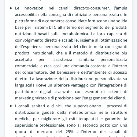
Le innovazioni nei canali direct-to-consumer, l'ampia
accessibilita nella consegna di nutrizione personalizzata e le
piattaforme di e-commerce consolidate forniscono una solida
base per i sistemi DTC all'interno del segmento dei prodotti
nutrizionali basati sulla metabolomica. La loro capacita di
coinvolgimento diretto e scalabile, insieme all'ottimizzazione
dell'esperienza personalizzata del cliente nella consegna di
prodotti nutrizionali, che e il metodo di distribuzione piu
accettato per l'assistenza sanitaria personalizzata
commerciale e crea cosi una domanda costante all'interno
del consumatore, del benessere e dell'ambiente di accesso
diretto. La lavorazione della distribuzione personalizzata su
larga scala riceve un ulteriore vantaggio con l'integrazione di
piattaforme digitali avanzate con esempi di sistemi di
marketing mirato e di precisione per l'engagement dei clienti.
I canali sanitari e clinici, che supervisionano i processi di
distribuzione guidati dalla metabolomica nelle strutture
mediche per migliorare gli esiti terapeutici e garantire la
supervisione professionale, sono al secondo posto con una
quota di mercato del 25% all'interno dei canali di