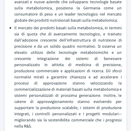
avanzati e nuove aziende che sviluppano tecnologie basate
sulla metabolomica, posiziona la Germania come un
consumatore di peso e un leader tecnologico nel mercato
globale dei prodotti nutrizionali basati sulla metabolomica.
Il mercato dei prodotti basati sulla metabolomica, in termini
sia di quota che di avanzamento tecnologico, e trainato
dall'adozione crescente dell'infrastruttura di nutrizione di
precisione e da un solido quadro normativo. Si osserva un
elevato utilizzo delle tecnologie metabolomiche e un
crescente integrazione dei sistemi di benessere
personalizzato in attivita di medicina di precisione,
produzione commerciale e applicazioni di ricerca. Gli sforzi
normativi mirati a garantire chiarezza e ad accelerare i
processi di approvazione stanno velocizzando la
commercializzazione di materiali basati sulla metabolomica e
sistemi personalizzati di prossima generazione. Inoltre, le
catene di approvvigionamento stanno evolvendo per
supportare la produzione scalabile, i sistemi di produzione
integrati, i controlli personalizzati e i progetti modulari—
migliorando sia la sostenibilita commerciale che i progressi
nella R&S.