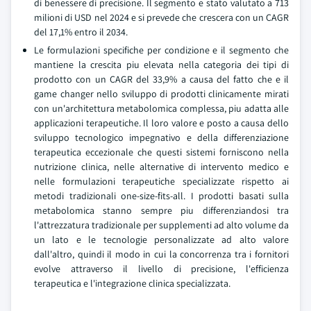
di benessere di precisione. Il segmento e stato valutato a 713
milioni di USD nel 2024 e si prevede che crescera con un CAGR
del 17,1% entro il 2034.
Le formulazioni specifiche per condizione e il segmento che
mantiene la crescita piu elevata nella categoria dei tipi di
prodotto con un CAGR del 33,9% a causa del fatto che e il
game changer nello sviluppo di prodotti clinicamente mirati
con un'architettura metabolomica complessa, piu adatta alle
applicazioni terapeutiche. Il loro valore e posto a causa dello
sviluppo tecnologico impegnativo e della differenziazione
terapeutica eccezionale che questi sistemi forniscono nella
nutrizione clinica, nelle alternative di intervento medico e
nelle formulazioni terapeutiche specializzate rispetto ai
metodi tradizionali one-size-fits-all. I prodotti basati sulla
metabolomica stanno sempre piu differenziandosi tra
l'attrezzatura tradizionale per supplementi ad alto volume da
un lato e le tecnologie personalizzate ad alto valore
dall'altro, quindi il modo in cui la concorrenza tra i fornitori
evolve attraverso il livello di precisione, l'efficienza
terapeutica e l'integrazione clinica specializzata.