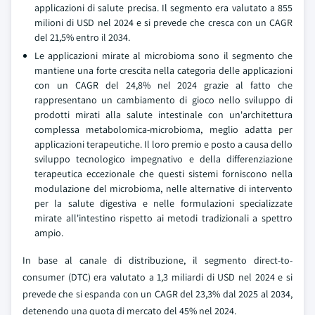
applicazioni di salute precisa. Il segmento era valutato a 855
milioni di USD nel 2024 e si prevede che cresca con un CAGR
del 21,5% entro il 2034.
Le applicazioni mirate al microbioma sono il segmento che
mantiene una forte crescita nella categoria delle applicazioni
con un CAGR del 24,8% nel 2024 grazie al fatto che
rappresentano un cambiamento di gioco nello sviluppo di
prodotti mirati alla salute intestinale con un'architettura
complessa metabolomica-microbioma, meglio adatta per
applicazioni terapeutiche. Il loro premio e posto a causa dello
sviluppo tecnologico impegnativo e della differenziazione
terapeutica eccezionale che questi sistemi forniscono nella
modulazione del microbioma, nelle alternative di intervento
per la salute digestiva e nelle formulazioni specializzate
mirate all'intestino rispetto ai metodi tradizionali a spettro
ampio.
In base al canale di distribuzione, il segmento direct-to-
consumer (DTC) era valutato a 1,3 miliardi di USD nel 2024 e si
prevede che si espanda con un CAGR del 23,3% dal 2025 al 2034,
detenendo una quota di mercato del 45% nel 2024.