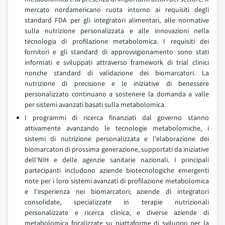
mercato nordamericano ruota intorno ai requisiti degli
standard FDA per gli integratori alimentari, alle normative
sulla nutrizione personalizzata e alle innovazioni nella
tecnologia di profilazione metabolomica. I requisiti dei
fornitori e gli standard di approvvigionamento sono stati
informati e sviluppati attraverso framework di trial clinici
nonche standard di validazione dei biomarcatori. La
nutrizione di precisione e le iniziative di benessere
personalizzato continuano a sostenere la domanda a valle
per sistemi avanzati basati sulla metabolomica.
I programmi di ricerca finanziati dal governo stanno
attivamente avanzando le tecnologie metabolomiche, i
sistemi di nutrizione personalizzata e l'elaborazione dei
biomarcatori di prossima generazione, supportati da iniziative
dell'NIH e delle agenzie sanitarie nazionali. I principali
partecipanti includono aziende biotecnologiche emergenti
note per i loro sistemi avanzati di profilazione metabolomica
e l'esperienza nei biomarcatori; aziende di integratori
consolidate, specializzate in terapie nutrizionali
personalizzate e ricerca clinica; e diverse aziende di
metabolomica focalizzate su piattaforme di sviluppo per la