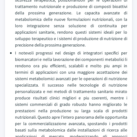
sicurezza terapeutica, posizionandoli per le operazioni di
trattamento nutrizionale e produzione di composti bioattivi
della prossima generazione. Le capacita avanzate di
metabolomica delle nuove formulazioni nutrizionali, con la
loro integrazione senza soluzione di continuita per
applicazioni sanitarie, rendono questi sistemi ideali per lo
sviluppo terapeutico e i sistemi di produzione di nutrizione di
precisione della prossima generazione.
I notevoli progressi nel design di integratori specifici per
biomarcatori e nella lavorazione dei componenti metabolici li
rendono ora piu efficienti, scalabili e molto piu ampi in
termini di applicazioni con una maggiore accettazione dei
sistemi metabolomici avanzati per le operazioni di nutrizione
specializzata. Il successo nelle tecnologie di nutrizione
personalizzata e nei metodi di trattamento sanitario mirato
produce risultati clinici migliori e piu coerenti, mentre i
sistemi commerciali di grado robusto hanno migliorato le
prestazioni nella produzione su larga scala di prodotti
nutrizionali. Questo apre l'intero panorama delle opportunita
per la commercializzazione avanzata, spostando i prodotti
basati sulla metabolomica dalle installazioni di ricerca alle
applicazioni di mercato, modernizzando gli approcci