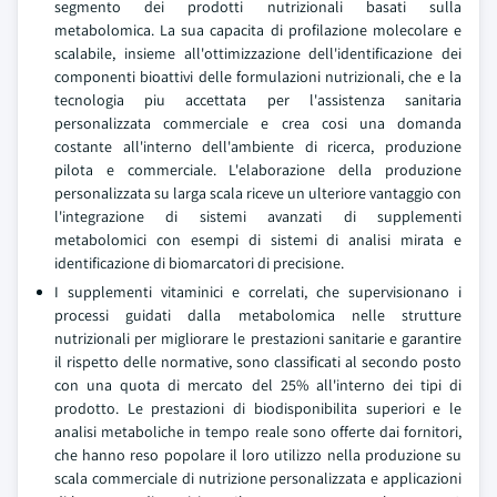
segmento dei prodotti nutrizionali basati sulla
metabolomica. La sua capacita di profilazione molecolare e
scalabile, insieme all'ottimizzazione dell'identificazione dei
componenti bioattivi delle formulazioni nutrizionali, che e la
tecnologia piu accettata per l'assistenza sanitaria
personalizzata commerciale e crea cosi una domanda
costante all'interno dell'ambiente di ricerca, produzione
pilota e commerciale. L'elaborazione della produzione
personalizzata su larga scala riceve un ulteriore vantaggio con
l'integrazione di sistemi avanzati di supplementi
metabolomici con esempi di sistemi di analisi mirata e
identificazione di biomarcatori di precisione.
I supplementi vitaminici e correlati, che supervisionano i
processi guidati dalla metabolomica nelle strutture
nutrizionali per migliorare le prestazioni sanitarie e garantire
il rispetto delle normative, sono classificati al secondo posto
con una quota di mercato del 25% all'interno dei tipi di
prodotto. Le prestazioni di biodisponibilita superiori e le
analisi metaboliche in tempo reale sono offerte dai fornitori,
che hanno reso popolare il loro utilizzo nella produzione su
scala commerciale di nutrizione personalizzata e applicazioni