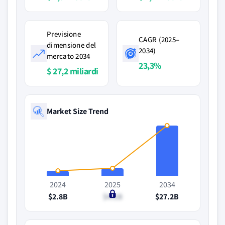
Previsione
CAGR (2025–
dimensione del
2034)
mercato 2034
23,3%
$ 27,2 miliardi
Market Size Trend
2024
2025
2034
$2.8B
$4.1B
$27.2B