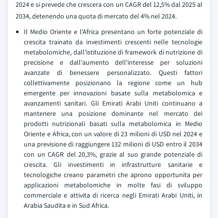
2024 e si prevede che crescera con un CAGR del 12,5% dal 2025 al
2034, detenendo una quota di mercato del 4% nel 2024.
Il Medio Oriente e l'Africa presentano un forte potenziale di
crescita trainato da investimenti crescenti nelle tecnologie
metabolomiche, dall'istituzione di framework di nutrizione di
precisione e dall'aumento dell'interesse per soluzioni
avanzate di benessere personalizzato. Questi fattori
collettivamente posizionano la regione come un hub
emergente per innovazioni basate sulla metabolomica e
avanzamenti sanitari. Gli Emirati Arabi Uniti continuano a
mantenere una posizione dominante nel mercato dei
prodotti nutrizionali basati sulla metabolomica in Medio
Oriente e Africa, con un valore di 23 milioni di USD nel 2024 e
una previsione di raggiungere 132 milioni di USD entro il 2034
con un CAGR del 20,3%, grazie al suo grande potenziale di
crescita. Gli investimenti in infrastrutture sanitarie e
tecnologiche creano parametri che aprono opportunita per
applicazioni metabolomiche in molte fasi di sviluppo
commerciale e attivita di ricerca negli Emirati Arabi Uniti, in
Arabia Saudita e in Sud Africa.