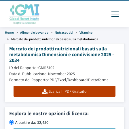
Home
Alimenti e bevande
Nutraceutici
Vitamine
Mercato dei prodotti nutrizionali basati sulla metabolomica
Mercato dei prodotti nutrizionali basati sulla
metabolomica Dimensioni e condivisione 2025 -
2034
ID del Rapporto: GMI15102
Data di Pubblicazione: November 2025
Formato del Rapporto: PDF/Excel/Dashboard/Piattaforma
Scarica Il PDF Gratuito
Esplora le nostre opzioni di licenza:
A partire da: $2,450