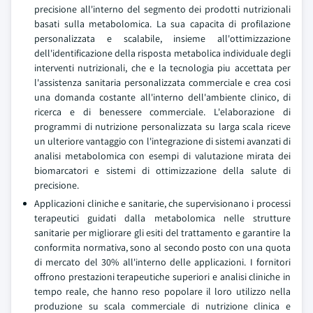
precisione all'interno del segmento dei prodotti nutrizionali
basati sulla metabolomica. La sua capacita di profilazione
personalizzata e scalabile, insieme all'ottimizzazione
dell'identificazione della risposta metabolica individuale degli
interventi nutrizionali, che e la tecnologia piu accettata per
l'assistenza sanitaria personalizzata commerciale e crea cosi
una domanda costante all'interno dell'ambiente clinico, di
ricerca e di benessere commerciale. L'elaborazione di
programmi di nutrizione personalizzata su larga scala riceve
un ulteriore vantaggio con l'integrazione di sistemi avanzati di
analisi metabolomica con esempi di valutazione mirata dei
biomarcatori e sistemi di ottimizzazione della salute di
precisione.
Applicazioni cliniche e sanitarie, che supervisionano i processi
terapeutici guidati dalla metabolomica nelle strutture
sanitarie per migliorare gli esiti del trattamento e garantire la
conformita normativa, sono al secondo posto con una quota
di mercato del 30% all'interno delle applicazioni. I fornitori
offrono prestazioni terapeutiche superiori e analisi cliniche in
tempo reale, che hanno reso popolare il loro utilizzo nella
produzione su scala commerciale di nutrizione clinica e