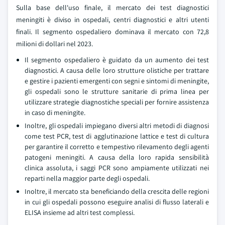
Sulla base dell'uso finale, il mercato dei test diagnostici
meningiti è diviso in ospedali, centri diagnostici e altri utenti
finali. Il segmento ospedaliero dominava il mercato con 72,8
milioni di dollari nel 2023.
Il segmento ospedaliero è guidato da un aumento dei test
diagnostici. A causa delle loro strutture olistiche per trattare
e gestire i pazienti emergenti con segni e sintomi di meningite,
gli ospedali sono le strutture sanitarie di prima linea per
utilizzare strategie diagnostiche speciali per fornire assistenza
in caso di meningite.
Inoltre, gli ospedali impiegano diversi altri metodi di diagnosi
come test PCR, test di agglutinazione lattice e test di cultura
per garantire il corretto e tempestivo rilevamento degli agenti
patogeni meningiti. A causa della loro rapida sensibilità
clinica assoluta, i saggi PCR sono ampiamente utilizzati nei
reparti nella maggior parte degli ospedali.
Inoltre, il mercato sta beneficiando della crescita delle regioni
in cui gli ospedali possono eseguire analisi di flusso laterali e
ELISA insieme ad altri test complessi.