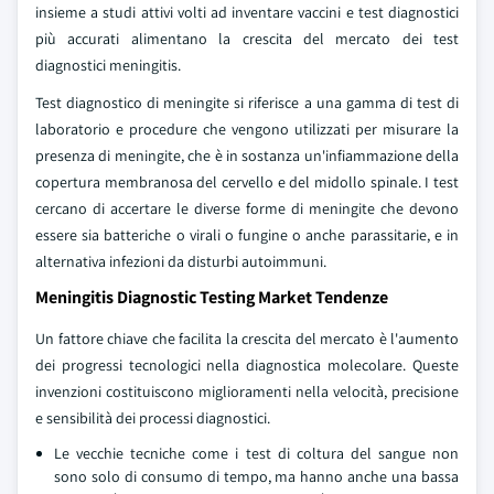
insieme a studi attivi volti ad inventare vaccini e test diagnostici
più accurati alimentano la crescita del mercato dei test
diagnostici meningitis.
Test diagnostico di meningite si riferisce a una gamma di test di
laboratorio e procedure che vengono utilizzati per misurare la
presenza di meningite, che è in sostanza un'infiammazione della
copertura membranosa del cervello e del midollo spinale. I test
cercano di accertare le diverse forme di meningite che devono
essere sia batteriche o virali o fungine o anche parassitarie, e in
alternativa infezioni da disturbi autoimmuni.
Meningitis Diagnostic Testing Market Tendenze
Un fattore chiave che facilita la crescita del mercato è l'aumento
dei progressi tecnologici nella diagnostica molecolare. Queste
invenzioni costituiscono miglioramenti nella velocità, precisione
e sensibilità dei processi diagnostici.
Le vecchie tecniche come i test di coltura del sangue non
sono solo di consumo di tempo, ma hanno anche una bassa