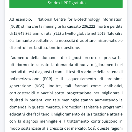
Scarica il PDF gratuito
Ad esempio, il National Centre for Biotechnology Information
(NCBI) stima che la meningite ha causato 236,222 morti e perdita
di 15,649.865 anni di vita (YLL) a livello globale nel 2019. Tale cifra
è allarmante e sottolinea la necessità di adottare misure valide e
di controllare la situazione in questione.
L'aumento della domanda di diagnosi precoce e precisa ha
ulteriormente causato la domanda di nuovi miglioramenti nei
metodi di test diagnostici come il test di reazione della catena di
polimerizzazione (PCR) e il sequenziamento di prossima
generazione (NGS). Inoltre, tali farmaci come antibiotici,
corticosteroidi e vaccini sotto progettazione per migliorare i
risultati in pazienti con tale meningite stanno aumentando la
domanda in questo mercato. Promozioni sanitarie e programmi
educativi che facilitano il miglioramento della situazione attuale
con la diagnosi meningite e il trattamento contribuiscono in
modo sostanziale alla crescita del mercato. Così, queste ragioni