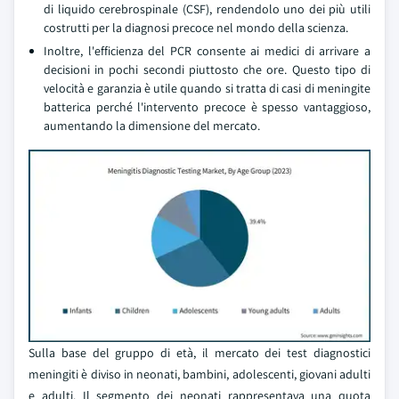
di liquido cerebrospinale (CSF), rendendolo uno dei più utili
costrutti per la diagnosi precoce nel mondo della scienza.
Inoltre, l'efficienza del PCR consente ai medici di arrivare a
decisioni in pochi secondi piuttosto che ore. Questo tipo di
velocità e garanzia è utile quando si tratta di casi di meningite
batterica perché l'intervento precoce è spesso vantaggioso,
aumentando la dimensione del mercato.
Sulla base del gruppo di età, il mercato dei test diagnostici
meningiti è diviso in neonati, bambini, adolescenti, giovani adulti
e adulti. Il segmento dei neonati rappresentava una quota