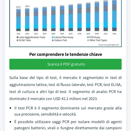
Per comprendere le tendenze chiave
Scarica il PDF gratuito
Sulla base del tipo di test, il mercato è segmentato in test di
agglutinazione lattice, test di flusso laterale, test PCR, test ELISA,
test di cultura e altri tipi di test. Il segmento di analisi PCR ha
dominato il mercato con USD 42.2 milioni nel 2023.
Il test PCR è il segmento dominante sul mercato grazie alla
sua precisione, sensibilità e velocità.
È possibile utilizzare saggi PCR per isolare modelli di agenti
patogeni batterici, virali o fungine direttamente dai campioni