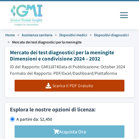
Home
Assistenza sanitaria
Dispositivi medici
Dispositivi diagnostici
Mercato dei test diagnostici per la meningite
Mercato dei test diagnostici per la meningite
Dimensioni e condivisione 2024 – 2032
ID del Rapporto: GMI11874
Data di Pubblicazione: October 2024
Formato del Rapporto: PDF/Excel/Dashboard/Piattaforma
Scarica Il PDF Gratuito
Esplora le nostre opzioni di licenza:
A partire da: $2,450
Acquista Ora