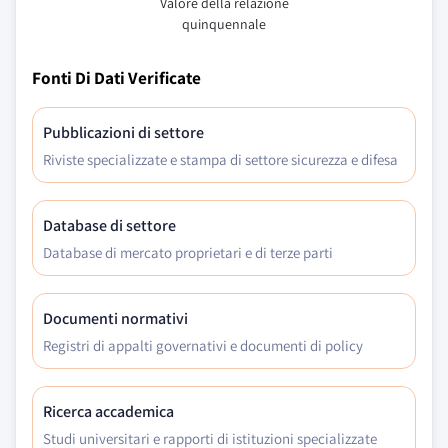
Valore della relazione
quinquennale
Fonti Di Dati Verificate
Pubblicazioni di settore
Riviste specializzate e stampa di settore sicurezza e difesa
Database di settore
Database di mercato proprietari e di terze parti
Documenti normativi
Registri di appalti governativi e documenti di policy
Ricerca accademica
Studi universitari e rapporti di istituzioni specializzate