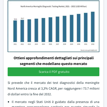
Ottieni approfondimenti dettagliati sui principali
segmenti che modellano questo mercato
Scarica il PDF gratuito
Si prevede che il mercato dei test diagnostici della meningite
Nord America cresca al 3,3% CAGR, per raggiungere i 73.7 milioni
di dollari entro la fine del 2032.
Il mercato negli Stati Uniti è guidato dalla presenza di una
maggiore consapevolezza sanitaria per quanto riguarda la