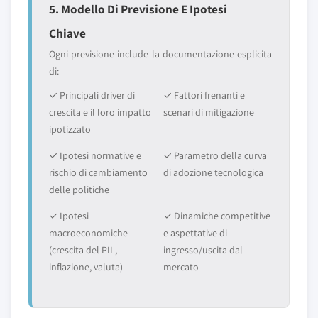
5. Modello Di Previsione E Ipotesi
Chiave
Ogni previsione include la documentazione esplicita
di:
✓ Principali driver di
✓ Fattori frenanti e
crescita e il loro impatto
scenari di mitigazione
ipotizzato
✓ Ipotesi normative e
✓ Parametro della curva
rischio di cambiamento
di adozione tecnologica
delle politiche
✓ Ipotesi
✓ Dinamiche competitive
macroeconomiche
e aspettative di
(crescita del PIL,
ingresso/uscita dal
inflazione, valuta)
mercato