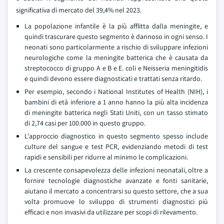
significativa di mercato del 39,4% nel 2023.
La popolazione infantile è la più afflitta dalla meningite, e
quindi trascurare questo segmento è dannoso in ogni senso. I
neonati sono particolarmente a rischio di sviluppare infezioni
neurologiche come la meningite batterica che è causata da
streptococco di gruppo A e B e E. coli e Neisseria meningitidis
e quindi devono essere diagnosticati e trattati senza ritardo.
Per esempio, secondo i National Institutes of Health (NIH), i
bambini di età inferiore a 1 anno hanno la più alta incidenza
di meningite batterica negli Stati Uniti, con un tasso stimato
di 2,74 casi per 100.000 in questo gruppo.
L'approccio diagnostico in questo segmento spesso include
culture del sangue e test PCR, evidenziando metodi di test
rapidi e sensibili per ridurre al minimo le complicazioni.
La crescente consapevolezza delle infezioni neonatali, oltre a
fornire tecnologie diagnostiche avanzate e fonti sanitarie,
aiutano il mercato a concentrarsi su questo settore, che a sua
volta promuove lo sviluppo di strumenti diagnostici più
efficaci e non invasivi da utilizzare per scopi di rilevamento.