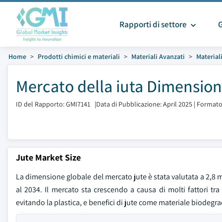
Rapporti di settore
Home
Prodotti chimici e materiali
Materiali Avanzati
Material
Mercato della iuta Dimensioni
ID del Rapporto: GMI7141
|
Data di Pubblicazione: April 2025
|
Formato
Jute Market Size
La dimensione globale del mercato jute è stata valutata a 2,8 mil
al 2034. Il mercato sta crescendo a causa di molti fattori tr
evitando la plastica, e benefici di jute come materiale biodegrad