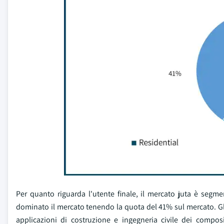
Per quanto riguarda l'utente finale, il mercato juta è segm
dominato il mercato tenendo la quota del 41% sul mercato. Gli 
applicazioni di costruzione e ingegneria civile dei composit