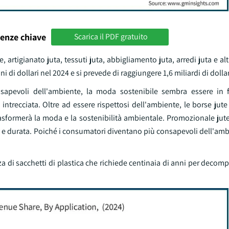
enze chiave
Scarica il PDF gratuito
, artigianato juta, tessuti juta, abbigliamento juta, arredi juta e alt
i dollari nel 2024 e si prevede di raggiungere 1,6 miliardi di dollari
nsapevoli dell'ambiente, la moda sostenibile sembra essere in 
 intrecciata. Oltre ad essere rispettosi dell'ambiente, le borse jut
rasformerà la moda e la sostenibilità ambientale. Promozionale jut
 e durata. Poiché i consumatori diventano più consapevoli dell'amb
za di sacchetti di plastica che richiede centinaia di anni per decomp