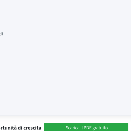
di
rtunità di crescita
Scarica il PDF gratuito