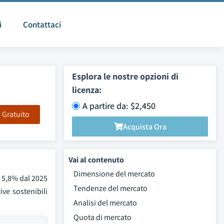
i
Contattaci
Esplora le nostre opzioni di
licenza:
A partire da: $2,450
F Gratuito
Acquista Ora
Vai al contenuto
Dimensione del mercato
l 5,8% dal 2025
Tendenze del mercato
ve sostenibili
Analisi del mercato
Quota di mercato