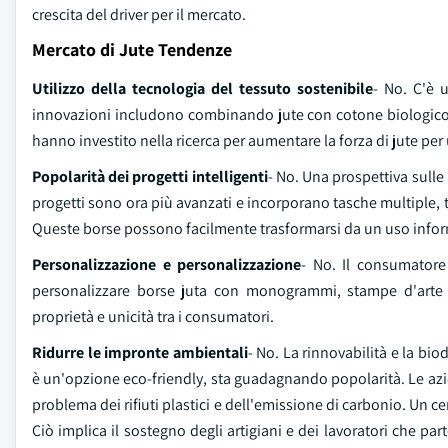
crescita del driver per il mercato.
Mercato di Jute Tendenze
Utilizzo della tecnologia del tessuto sostenibile
- No. C'è 
innovazioni includono combinando jute con cotone biologico, alt
hanno investito nella ricerca per aumentare la forza di jute per
Popolarità dei progetti intelligenti
- No. Una prospettiva sulle 
progetti sono ora più avanzati e incorporano tasche multiple, tr
Queste borse possono facilmente trasformarsi da un uso informa
Personalizzazione e personalizzazione
- No. Il consumatore 
personalizzare borse juta con monogrammi, stampe d'arte e
proprietà e unicità tra i consumatori.
Ridurre le impronte ambientali
- No. La rinnovabilità e la bio
è un'opzione eco-friendly, sta guadagnando popolarità. Le azi
problema dei rifiuti plastici e dell'emissione di carbonio. Un
Ciò implica il sostegno degli artigiani e dei lavoratori che p