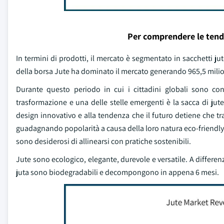
Per comprendere le tend
In termini di prodotti, il mercato è segmentato in sacchetti jute
della borsa Jute ha dominato il mercato generando 965,5 milioni d
Durante questo periodo in cui i cittadini globali sono co
trasformazione e una delle stelle emergenti è la sacca di jute
design innovativo e alla tendenza che il futuro detiene che t
guadagnando popolarità a causa della loro natura eco-friendly
sono desiderosi di allinearsi con pratiche sostenibili.
Jute sono ecologico, elegante, durevole e versatile. A differen
juta sono biodegradabili e decompongono in appena 6 mesi.