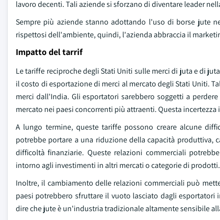
lavoro decenti. Tali aziende si sforzano di diventare leader nell
Sempre più aziende stanno adottando l'uso di borse jute nel
rispettosi dell'ambiente, quindi, l'azienda abbraccia il market
Impatto del tarrif
Le tariffe reciproche degli Stati Uniti sulle merci di juta e di
il costo di esportazione di merci al mercato degli Stati Uniti. T
merci dall'India. Gli esportatori sarebbero soggetti a perder
mercato nei paesi concorrenti più attraenti. Questa incertezza 
A lungo termine, queste tariffe possono creare alcune diff
potrebbe portare a una riduzione della capacità produttiva, 
difficoltà finanziarie. Queste relazioni commerciali potrebb
intorno agli investimenti in altri mercati o categorie di prodotti.
Inoltre, il cambiamento delle relazioni commerciali può mett
paesi potrebbero sfruttare il vuoto lasciato dagli esportatori 
dire che jute è un'industria tradizionale altamente sensibile all