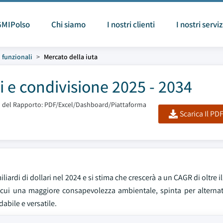
GMIPolso
Chi siamo
I nostri clienti
I nostri serviz
i funzionali
Mercato della iuta
 e condivisione 2025 - 2034
 del Rapporto: PDF/Excel/Dashboard/Piattaforma
Scarica Il PD
iardi di dollari nel 2024 e si stima che crescerà a un CAGR di oltre i
a cui una maggiore consapevolezza ambientale, spinta per alternati
abile e versatile.