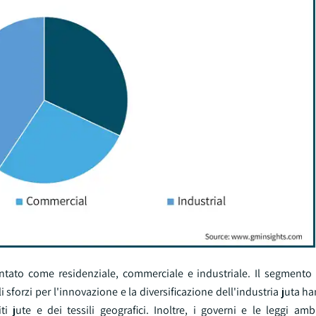
entato come residenziale, commerciale e industriale. Il segmento 
sforzi per l'innovazione e la diversificazione dell'industria juta h
i jute e dei tessili geografici. Inoltre, i governi e le leggi amb