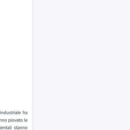
industriale ha
anno piovato le
ientali stanno