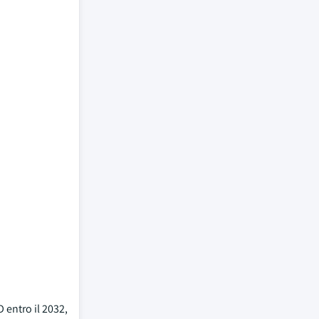
 entro il 2032,