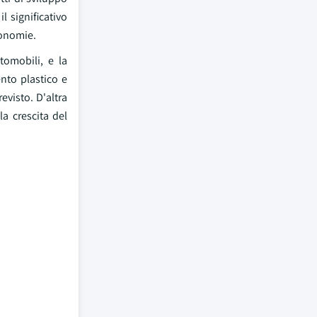
 significativo
conomie.
tomobili, e la
nto plastico e
evisto. D'altra
la crescita del