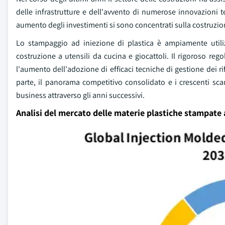
delle infrastrutture e dell'avvento di numerose innovazioni t
aumento degli investimenti si sono concentrati sulla costruz
Lo stampaggio ad iniezione di plastica è ampiamente utilizz
costruzione a utensili da cucina e giocattoli. Il rigoroso r
l'aumento dell'adozione di efficaci tecniche di gestione dei rif
parte, il panorama competitivo consolidato e i crescenti scamb
business attraverso gli anni successivi.
Analisi del mercato delle materie plastiche stampate 