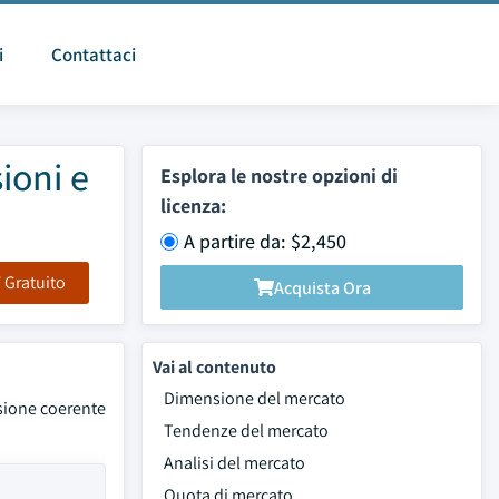
i
Contattaci
ioni e
Esplora le nostre opzioni di
licenza:
A partire da: $2,450
F Gratuito
Acquista Ora
Vai al contenuto
Dimensione del mercato
nsione coerente
Tendenze del mercato
Analisi del mercato
Quota di mercato