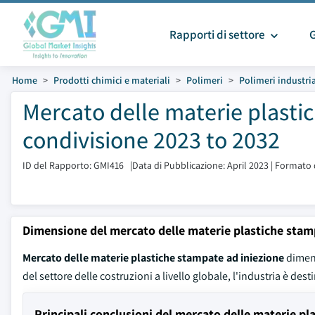
Rapporti di settore
Home
Prodotti chimici e materiali
Polimeri
Polimeri industria
Mercato delle materie plasti
condivisione 2023 to 2032
ID del Rapporto: GMI416
|
Data di Pubblicazione: April 2023
|
Formato 
Dimensione del mercato delle materie plastiche stam
Mercato delle materie plastiche stampate ad iniezione
dimens
del settore delle costruzioni a livello globale, l'industria è des
Principali conclusioni del mercato delle materie pl