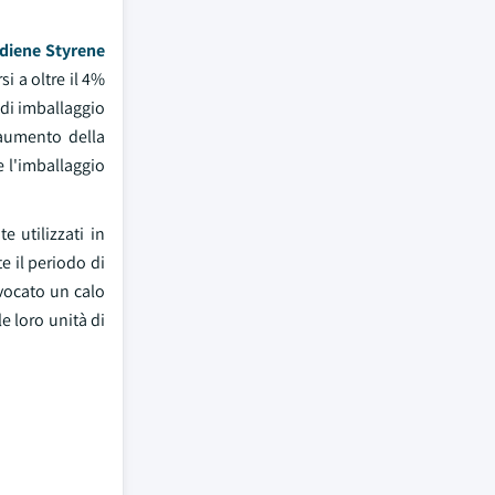
adiene Styrene
i a oltre il 4%
 di imballaggio
'aumento della
e l'imballaggio
 utilizzati in
e il periodo di
ovocato un calo
e loro unità di