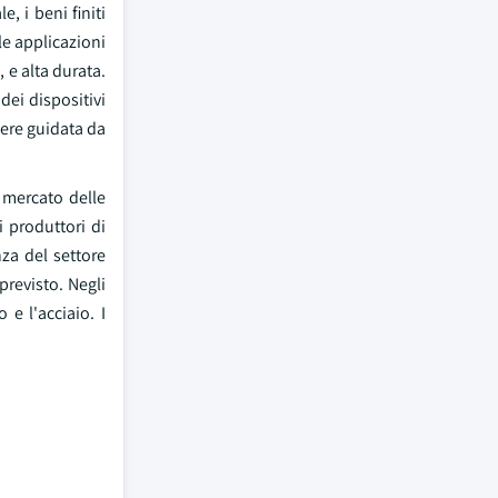
, i beni finiti
le applicazioni
, e alta durata.
dei dispositivi
sere guidata da
 mercato delle
i produttori di
za del settore
previsto. Negli
 e l'acciaio. I