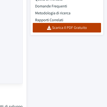
Domande Frequenti
Metodologia di ricerca
Rapporti Correlati
Scarica Il PDF Gratuito
tti di sviluppo