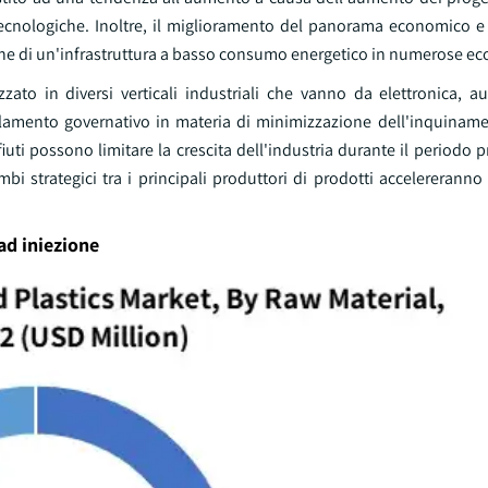
ecnologiche. Inoltre, il miglioramento del panorama economico e il
ione di un'infrastruttura a basso consumo energetico in numerose e
ato in diversi verticali industriali che vanno da elettronica, au
egolamento governativo in materia di minimizzazione dell'inquiname
iuti possono limitare la crescita dell'industria durante il periodo pr
i strategici tra i principali produttori di prodotti accelereranno 
ad iniezione