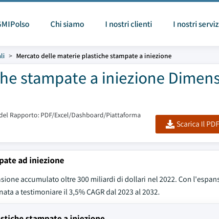
GMIPolso
Chi siamo
I nostri clienti
I nostri serviz
li
Mercato delle materie plastiche stampate a iniezione
che stampate a iniezione Dimens
del Rapporto: PDF/Excel/Dashboard/Piattaforma
Scarica Il PD
pate ad iniezione
ione accumulato oltre 300 miliardi di dollari nel 2022. Con l'espa
tinata a testimoniare il 3,5% CAGR dal 2023 al 2032.
astiche stampate a iniezione