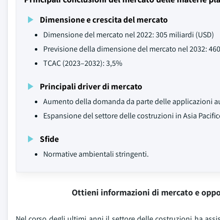
Dimensione e crescita del mercato
Dimensione del mercato nel 2022: 305 miliardi (USD)
Previsione della dimensione del mercato nel 2032: 460
TCAC (2023–2032): 3,5%
Principali driver di mercato
Aumento della domanda da parte delle applicazioni aut
Espansione del settore delle costruzioni in Asia Pacific
Sfide
Normative ambientali stringenti.
Ottieni informazioni di mercato e oppo
Nel corso degli ultimi anni il settore delle costruzioni ha as