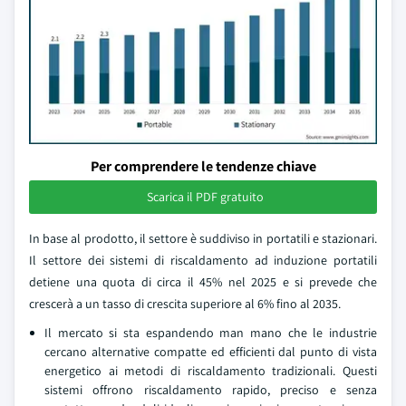
Per comprendere le tendenze chiave
Scarica il PDF gratuito
In base al prodotto, il settore è suddiviso in portatili e stazionari.
Il settore dei sistemi di riscaldamento ad induzione portatili
detiene una quota di circa il 45% nel 2025 e si prevede che
crescerà a un tasso di crescita superiore al 6% fino al 2035.
Il mercato si sta espandendo man mano che le industrie
cercano alternative compatte ed efficienti dal punto di vista
energetico ai metodi di riscaldamento tradizionali. Questi
sistemi offrono riscaldamento rapido, preciso e senza