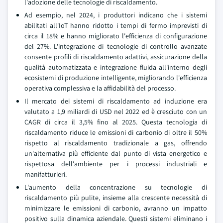
l'adozione delle tecnologie di riscaldamento.
Ad esempio, nel 2024, i produttori indicano che i sistemi
abilitati all'IoT hanno ridotto i tempi di fermo imprevisti di
circa il 18% e hanno migliorato l'efficienza di configurazione
del 27%. L'integrazione di tecnologie di controllo avanzate
consente profili di riscaldamento adattivi, assicurazione della
qualità automatizzata e integrazione fluida all'interno degli
ecosistemi di produzione intelligente, migliorando l'efficienza
operativa complessiva e la affidabilità del processo.
Il mercato dei sistemi di riscaldamento ad induzione era
valutato a 1,9 miliardi di USD nel 2022 ed è cresciuto con un
CAGR di circa il 3,5% fino al 2025. Questa tecnologia di
riscaldamento riduce le emissioni di carbonio di oltre il 50%
rispetto al riscaldamento tradizionale a gas, offrendo
un'alternativa più efficiente dal punto di vista energetico e
rispettosa dell'ambiente per i processi industriali e
manifatturieri.
L'aumento della concentrazione su tecnologie di
riscaldamento più pulite, insieme alla crescente necessità di
minimizzare le emissioni di carbonio, avranno un impatto
positivo sulla dinamica aziendale. Questi sistemi eliminano i