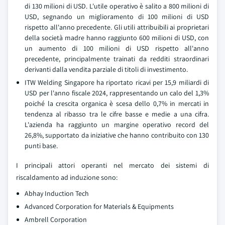
di 130 milioni di USD. L'utile operativo è salito a 800 milioni di
USD, segnando un miglioramento di 100 milioni di USD
rispetto all'anno precedente. Gli utili attribuibili ai proprietari
della società madre hanno raggiunto 600 milioni di USD, con
un aumento di 100 milioni di USD rispetto all'anno
precedente, principalmente trainati da redditi straordinari
derivanti dalla vendita parziale di titoli di investimento.
ITW Welding Singapore ha riportato ricavi per 15,9 miliardi di
USD per l'anno fiscale 2024, rappresentando un calo del 1,3%
poiché la crescita organica è scesa dello 0,7% in mercati in
tendenza al ribasso tra le cifre basse e medie a una cifra.
L'azienda ha raggiunto un margine operativo record del
26,8%, supportato da iniziative che hanno contribuito con 130
punti base.
I principali attori operanti nel mercato dei sistemi di
riscaldamento ad induzione sono:
Abhay Induction Tech
Advanced Corporation for Materials & Equipments
Ambrell Corporation