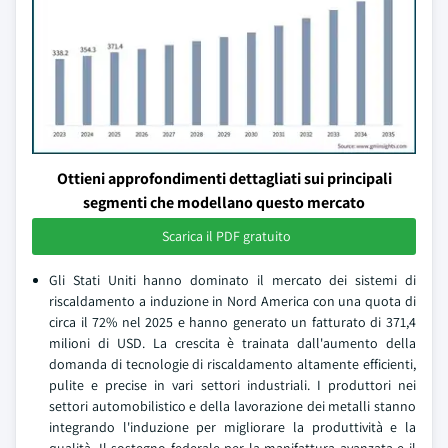
Ottieni approfondimenti dettagliati sui principali
segmenti che modellano questo mercato
Scarica il PDF gratuito
Gli Stati Uniti hanno dominato il mercato dei sistemi di
riscaldamento a induzione in Nord America con una quota di
circa il 72% nel 2025 e hanno generato un fatturato di 371,4
milioni di USD. La crescita è trainata dall'aumento della
domanda di tecnologie di riscaldamento altamente efficienti,
pulite e precise in vari settori industriali. I produttori nei
settori automobilistico e della lavorazione dei metalli stanno
integrando l'induzione per migliorare la produttività e la