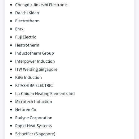
Chengdu Jinkezhi Electronic
Da-ichi Kiden
Electrotherm
Enrx
Fuji Electric
Heatrotherm
Inductotherm Group
Interpower Induction
ITW Welding Singapore
KBG Induction
KITASHIBA ELECTRIC
Lu-Chiuan Heating Elements Ind
Microtech Induction
Neturen Co.
Radyne Corporation
Rapid-Heat Systems
Schaeffler (Singapore)