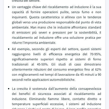
crescita del settore.
Un vantaggio chiave del riscaldamento ad induzione è la sua
capacità di fornire operazioni pulite, senza fumo e non
inquinanti. Questa caratteristica si allinea con le tendenze
globali verso una produzione responsabile dal punto di vista
ambientale. Man mano che le industrie affrontano standard
di emissioni più severi e pressioni per la sostenibilità, il
riscaldamento ad induzione offre una soluzione pratica per
ridurre l'impronta ambientale.
Ad esempio, secondo gli esperti del settore, questi sistemi
raggiungono livelli di efficienza energetica del 70-95%,
significativamente superiori rispetto ai sistemi di forno
tradizionali al 45-50%. Gli studi di caso dimostrano
ulteriormente riduzioni del consumo energetico fino al 62%
con miglioramenti nei tempi di lavorazione da 45 minuti a 90
secondi nelle applicazioni automobilistiche.
La crescita è sostenuta dall'aumento della consapevolezza
dei benefici di sicurezza associati al riscaldamento ad
induzione. Eliminando fiamme libere, contatto diretto e
temperature superficiali eccessive, i sistemi ad induzione