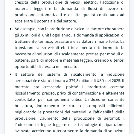
crescita della produzione di veicoli elettrici, l'adozione di
materiali leggeri e la domanda di flussi di lavoro di
produzione automatizzati e di alta qualità continuano ad
accelerare il potenziale del settore.
Ad esempio, con la produzione di veicoli a motore che supera
gli 85 milioni di unità ogni anno, la domanda di applicazioni di
trattamento termico, brasatura e saldatura rimane forte. La
transizione verso veicoli elettrici alimenta ulteriormente la
necessità di soluzioni di riscaldamento precise per moduli di
batteria, parti di motore e materiali leggeri, creando ulteriori
opportunità di crescita nel mercato.
Il settore dei sistemi di riscaldamento a induzione
aerospaziale è stato stimato a 379,8 milioni di USD nel 2025. Il
mercato sta crescendo poiché i produttori cercano
riscaldamento preciso, privo di contaminazione e altamente
controllato per componenti critici. L'induzione consente
brasatura, indurimento e cura di compositi efficienti,
migliorando le prestazioni dei materiali e l'affidabilità della
produzione. L'aumento della produzione di aeromobili,
l'adozione di leghe leggere e le tecnologie di riparazione
avanzate accelerano ulteriormente la domanda di soluzioni