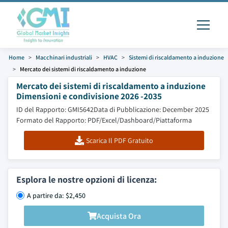
Home
Macchinari industriali
HVAC
Sistemi di riscaldamento a induzione
Mercato dei sistemi di riscaldamento a induzione
Mercato dei sistemi di riscaldamento a induzione
Dimensioni e condivisione 2026 -2035
ID del Rapporto: GMI5642
Data di Pubblicazione: December 2025
Formato del Rapporto: PDF/Excel/Dashboard/Piattaforma
Scarica Il PDF Gratuito
Esplora le nostre opzioni di licenza:
A partire da: $2,450
Acquista Ora