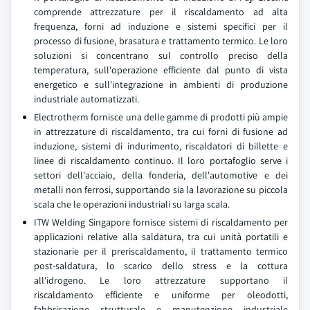
comprende attrezzature per il riscaldamento ad alta
frequenza, forni ad induzione e sistemi specifici per il
processo di fusione, brasatura e trattamento termico. Le loro
soluzioni si concentrano sul controllo preciso della
temperatura, sull'operazione efficiente dal punto di vista
energetico e sull'integrazione in ambienti di produzione
industriale automatizzati.
Electrotherm fornisce una delle gamme di prodotti più ampie
in attrezzature di riscaldamento, tra cui forni di fusione ad
induzione, sistemi di indurimento, riscaldatori di billette e
linee di riscaldamento continuo. Il loro portafoglio serve i
settori dell'acciaio, della fonderia, dell'automotive e dei
metalli non ferrosi, supportando sia la lavorazione su piccola
scala che le operazioni industriali su larga scala.
ITW Welding Singapore fornisce sistemi di riscaldamento per
applicazioni relative alla saldatura, tra cui unità portatili e
stazionarie per il preriscaldamento, il trattamento termico
post-saldatura, lo scarico dello stress e la cottura
all'idrogeno. Le loro attrezzature supportano il
riscaldamento efficiente e uniforme per oleodotti,
fabbricazione strutturale e manutenzione industriale