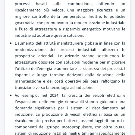
processi basati sulla combustione, offrendo un
riscaldamento più veloce, una maggiore sicurezza e un
migliore controllo della temperatura. Inoltre, le politiche
governative che promuovono la modernizzazione industriale
e l'uso di attrezzature a risparmio energetico motivano le
industrie ad adottare queste soluzioni.
L'aumento dell'attività manifatturiera globale in linea con la
modernizzazione dei processi industriali rafforzerà le
prospettive aziendali. Le aziende stanno sostituendo le
attrezzature obsolete con soluzioni moderne per migliorare
l'utilizzo dell'energia e aumentare la sicurezza dei processi. I
risparmi a lungo termine derivanti dalla riduzione della
manutenzione e dei costi operativi più bassi rafforzano la
transizione verso la tecnologia ad induzione.
Ad esempio, nel 2024, la crescita dei veicoli elettrici e
l'espansione delle energie rinnovabili stanno guidando una
domanda significativa per i sistemi di riscaldamento ad
induzione. La produzione di veicoli elettrici si basa su un
riscaldamento preciso per batterie, assemblaggi di motori e
componenti del gruppo motopropulsore, con oltre 15.000
sistemi di induzione installati negli ultimi anni specificamente