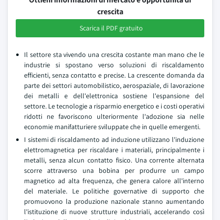
crescita
Scarica il PDF gratuito
Il settore sta vivendo una crescita costante man mano che le
industrie si spostano verso soluzioni di riscaldamento
efficienti, senza contatto e precise. La crescente domanda da
parte dei settori automobilistico, aerospaziale, di lavorazione
dei metalli e dell'elettronica sostiene l'espansione del
settore. Le tecnologie a risparmio energetico e i costi operativi
ridotti ne favoriscono ulteriormente l'adozione sia nelle
economie manifatturiere sviluppate che in quelle emergenti.
I sistemi di riscaldamento ad induzione utilizzano l'induzione
elettromagnetica per riscaldare i materiali, principalmente i
metalli, senza alcun contatto fisico. Una corrente alternata
scorre attraverso una bobina per produrre un campo
magnetico ad alta frequenza, che genera calore all'interno
del materiale. Le politiche governative di supporto che
promuovono la produzione nazionale stanno aumentando
l'istituzione di nuove strutture industriali, accelerando così