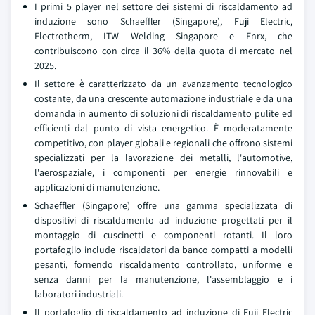
I primi 5 player nel settore dei sistemi di riscaldamento ad
induzione sono Schaeffler (Singapore), Fuji Electric,
Electrotherm, ITW Welding Singapore e Enrx, che
contribuiscono con circa il 36% della quota di mercato nel
2025.
Il settore è caratterizzato da un avanzamento tecnologico
costante, da una crescente automazione industriale e da una
domanda in aumento di soluzioni di riscaldamento pulite ed
efficienti dal punto di vista energetico. È moderatamente
competitivo, con player globali e regionali che offrono sistemi
specializzati per la lavorazione dei metalli, l'automotive,
l'aerospaziale, i componenti per energie rinnovabili e
applicazioni di manutenzione.
Schaeffler (Singapore) offre una gamma specializzata di
dispositivi di riscaldamento ad induzione progettati per il
montaggio di cuscinetti e componenti rotanti. Il loro
portafoglio include riscaldatori da banco compatti a modelli
pesanti, fornendo riscaldamento controllato, uniforme e
senza danni per la manutenzione, l'assemblaggio e i
laboratori industriali.
Il portafoglio di riscaldamento ad induzione di Fuji Electric