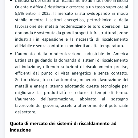
L'industria dei sistemi di riscaldamento ad induzione in Medio
Oriente e Africa è destinata a crescere a un tasso superiore al
5,5% entro il 2035. Il mercato si sta sviluppando in modo
stabile mentre i settori energetico, petrochimico e della
lavorazione dei metalli modernizzano le loro operazioni. La
domanda è sostenuta da grandi progetti infrastrutturali, zone
industriali in espansione e la necessità di riscaldamento
affidabile e senza contatto in ambienti ad alta temperatura.
L'aumento della modernizzazione industriale in America
Latina sta guidando la domanda di sistemi di riscaldamento
ad induzione, offrendo soluzioni di riscaldamento precise,
efficienti dal punto di vista energetico e senza contatto.
Settori chiave, tra cui automotive, minerario, lavorazione dei
metalli e energia, stanno adottando queste tecnologie per
migliorare la produttività e ridurre i tempi di fermo.
L'aumento dell'automazione, abbinato al sostegno
favorevole del governo, accelera ulteriormente il potenziale
del settore.
Quota di mercato dei sistemi di riscaldamento ad
induzione