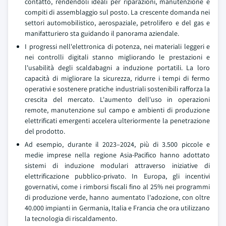
contatto, rendendoli ideali per riparazioni, manutenzione e
compiti di assemblaggio sul posto. La crescente domanda nei
settori automobilistico, aerospaziale, petrolifero e del gas e
manifatturiero sta guidando il panorama aziendale.
I progressi nell'elettronica di potenza, nei materiali leggeri e
nei controlli digitali stanno migliorando le prestazioni e
l'usabilità degli scaldabagni a induzione portatili. La loro
capacità di migliorare la sicurezza, ridurre i tempi di fermo
operativi e sostenere pratiche industriali sostenibili rafforza la
crescita del mercato. L'aumento dell'uso in operazioni
remote, manutenzione sul campo e ambienti di produzione
elettrificati emergenti accelera ulteriormente la penetrazione
del prodotto.
Ad esempio, durante il 2023–2024, più di 3.500 piccole e
medie imprese nella regione Asia-Pacifico hanno adottato
sistemi di induzione modulari attraverso iniziative di
elettrificazione pubblico-privato. In Europa, gli incentivi
governativi, come i rimborsi fiscali fino al 25% nei programmi
di produzione verde, hanno aumentato l'adozione, con oltre
40.000 impianti in Germania, Italia e Francia che ora utilizzano
la tecnologia di riscaldamento.