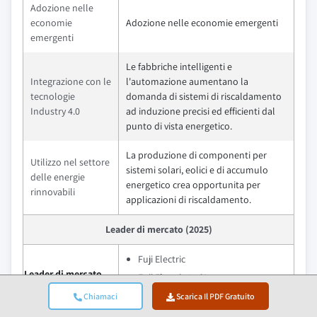
Adozione nelle
economie
Adozione nelle economie emergenti
emergenti
Le fabbriche intelligenti e
Integrazione con le
l'automazione aumentano la
tecnologie
domanda di sistemi di riscaldamento
Industry 4.0
ad induzione precisi ed efficienti dal
punto di vista energetico.
La produzione di componenti per
Utilizzo nel settore
sistemi solari, eolici e di accumulo
delle energie
energetico crea opportunita per
rinnovabili
applicazioni di riscaldamento.
Leader di mercato (2025)
Fuji Electric
Leader di mercato
Fuji Electric 9,5%
Chiamaci
Scarica Il PDF Gratuito