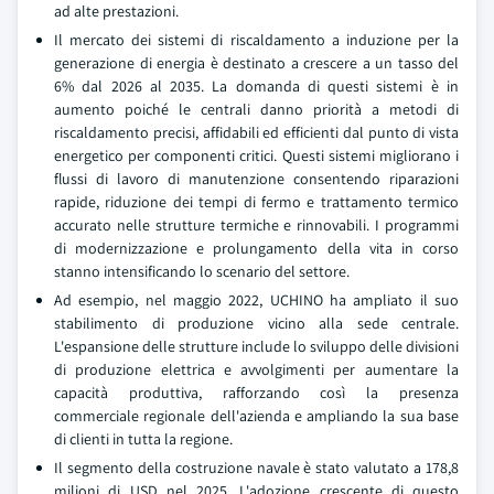
ad alte prestazioni.
Il mercato dei sistemi di riscaldamento a induzione per la
generazione di energia è destinato a crescere a un tasso del
6% dal 2026 al 2035. La domanda di questi sistemi è in
aumento poiché le centrali danno priorità a metodi di
riscaldamento precisi, affidabili ed efficienti dal punto di vista
energetico per componenti critici. Questi sistemi migliorano i
flussi di lavoro di manutenzione consentendo riparazioni
rapide, riduzione dei tempi di fermo e trattamento termico
accurato nelle strutture termiche e rinnovabili. I programmi
di modernizzazione e prolungamento della vita in corso
stanno intensificando lo scenario del settore.
Ad esempio, nel maggio 2022, UCHINO ha ampliato il suo
stabilimento di produzione vicino alla sede centrale.
L'espansione delle strutture include lo sviluppo delle divisioni
di produzione elettrica e avvolgimenti per aumentare la
capacità produttiva, rafforzando così la presenza
commerciale regionale dell'azienda e ampliando la sua base
di clienti in tutta la regione.
Il segmento della costruzione navale è stato valutato a 178,8
milioni di USD nel 2025. L'adozione crescente di questo