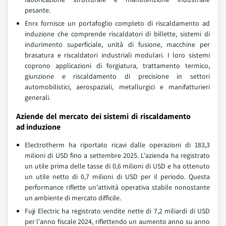
pesante.
Enrx fornisce un portafoglio completo di riscaldamento ad
induzione che comprende riscaldatori di billette, sistemi di
indurimento superficiale, unità di fusione, macchine per
brasatura e riscaldatori industriali modulari. I loro sistemi
coprono applicazioni di forgiatura, trattamento termico,
giunzione e riscaldamento di precisione in settori
automobilistici, aerospaziali, metallurgici e manifatturieri
generali.
Aziende del mercato dei sistemi di riscaldamento
ad induzione
Electrotherm ha riportato ricavi dalle operazioni di 183,3
milioni di USD fino a settembre 2025. L'azienda ha registrato
un utile prima delle tasse di 0,6 milioni di USD e ha ottenuto
un utile netto di 0,7 milioni di USD per il periodo. Questa
performance riflette un'attività operativa stabile nonostante
un ambiente di mercato difficile.
Fuji Electric ha registrato vendite nette di 7,2 miliardi di USD
per l'anno fiscale 2024, riflettendo un aumento anno su anno