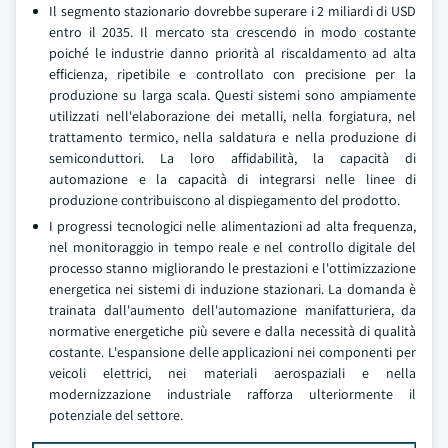
Il segmento stazionario dovrebbe superare i 2 miliardi di USD
entro il 2035. Il mercato sta crescendo in modo costante
poiché le industrie danno priorità al riscaldamento ad alta
efficienza, ripetibile e controllato con precisione per la
produzione su larga scala. Questi sistemi sono ampiamente
utilizzati nell'elaborazione dei metalli, nella forgiatura, nel
trattamento termico, nella saldatura e nella produzione di
semiconduttori. La loro affidabilità, la capacità di
automazione e la capacità di integrarsi nelle linee di
produzione contribuiscono al dispiegamento del prodotto.
I progressi tecnologici nelle alimentazioni ad alta frequenza,
nel monitoraggio in tempo reale e nel controllo digitale del
processo stanno migliorando le prestazioni e l'ottimizzazione
energetica nei sistemi di induzione stazionari. La domanda è
trainata dall'aumento dell'automazione manifatturiera, da
normative energetiche più severe e dalla necessità di qualità
costante. L'espansione delle applicazioni nei componenti per
veicoli elettrici, nei materiali aerospaziali e nella
modernizzazione industriale rafforza ulteriormente il
potenziale del settore.