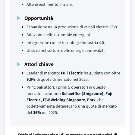
Alto investimento iniziale.
Opportunità
Espansione nella produzione di veicoli elettrici (EV).
Adozione nelle economie emergenti.
Integrazione con le tecnologie Industria 4.0.
Utilizzo nel settore delle energie rinnovabili.
Attori chiave
Leader di mercato:
Fuji Electric
ha guidato con oltre
9,5%
di quota di mercato nel 2025.
Principali attori: I primi 5 operatori in questo
mercato includono
Schaeffler (Singapore), Fuji
Electric, ITW Welding Singapore, Enrx
, che
collettivamente detenevano una quota di mercato
del
36%
nel 2025.
Ottieni informazioni di mercato e opportunità di