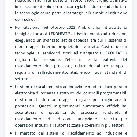
riducono i rischi sul posto di lavoro. Il loro profilo operativo
intrinsecamente più sicuro incoraggia le industrie ad adottare
la tecnologia come parte di strategie più ampie di riduzione
del rischio.
Per citazione, nel ottobre 2023, Ambrell, ha introdotto la
famiglia di prodotti EKOHEAT 2 di riscaldamento ad induzione,
eseguendo un avanzato set di capacità, tra cui il sistema di
monitoraggio interno proprietario avanzato. Costruito con
tecnologie a semiconduttori all'avanguardia, EKOHEAT 2
migliora la precisione, l'efficienza e la reattività del
riscaldamento del processo, riducendo al contempo i
requisiti di raffreddamento, stabilendo nuovi standard di
settore.
I sistemi di riscaldamento ad induzione moderni incorporano
elettronica di potenza a stato solido, controlli programmabili
e strumenti di monitoraggio digitale per migliorare le
prestazioni. Questi miglioramenti aumentano affidabilità,
accuratezza e ripetibilità del processo, rendendo il
riscaldamento ad induzione un'opzione preferita per
operazioni industriali automatizzate e coerenti in più settori.
Il mercato dei sistemi di riscaldamento ad induzione è