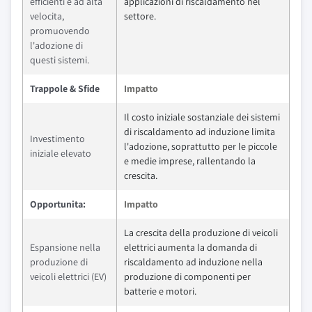
efficienti e ad alta
applicazioni di riscaldamento nel
velocita,
settore.
promuovendo
l'adozione di
questi sistemi.
Trappole & Sfide
Impatto
Il costo iniziale sostanziale dei sistemi
di riscaldamento ad induzione limita
Investimento
l'adozione, soprattutto per le piccole
iniziale elevato
e medie imprese, rallentando la
crescita.
Opportunita:
Impatto
La crescita della produzione di veicoli
Espansione nella
elettrici aumenta la domanda di
produzione di
riscaldamento ad induzione nella
veicoli elettrici (EV)
produzione di componenti per
batterie e motori.