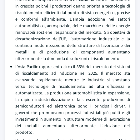
in crescita poiché i produttori danno priorità a tecnologie di
riscaldamento efficienti dal punto di vista energetico, precise
e conformi all'ambiente. L'ampia adozione nei settori
automobilistico, aerospaziale, delle macchine e delle energie
rinnovabili sostiene l'espansione del mercato. Gli obiettivi di
decarbonizzazione dell'UE, l'automazione industriale e la
continua modernizzazione delle strutture di lavorazione dei
metalli e di produzione di componenti aumentano
ulteriormente la domanda di soluzioni di riscaldamento.
L'Asia Pacific rappresenta circa il 35% del mercato dei sistemi
di riscaldamento ad induzione nel 2025. Il mercato sta
avanzando rapidamente mentre le industrie si spostano
verso tecnologie di riscaldamento ad alta efficienza e
automatizzate. La produzione automobilistica in espansione,
la rapida industrializzazione e la crescente produzione di
semiconduttori ed elettronica sono i principali driver. I
governi che promuovono processi industriali più puliti e gli
investimenti in aumento in strutture moderne di lavorazione
dei metalli aumentano ulteriormente l'adozione del
prodotto.