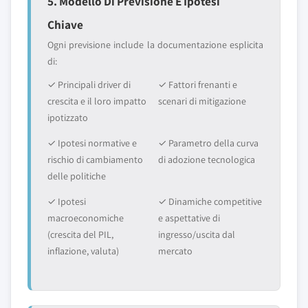
5. Modello Di Previsione E Ipotesi
Chiave
Ogni previsione include la documentazione esplicita
di:
✓ Principali driver di
✓ Fattori frenanti e
crescita e il loro impatto
scenari di mitigazione
ipotizzato
✓ Ipotesi normative e
✓ Parametro della curva
rischio di cambiamento
di adozione tecnologica
delle politiche
✓ Ipotesi
✓ Dinamiche competitive
macroeconomiche
e aspettative di
(crescita del PIL,
ingresso/uscita dal
inflazione, valuta)
mercato