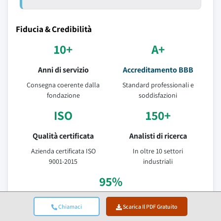
Fiducia & Credibilità
10+
A+
Anni di servizio
Accreditamento BBB
Consegna coerente dalla
Standard professionali e
fondazione
soddisfazioni
ISO
150+
Qualità certificata
Analisti di ricerca
Azienda certificata ISO
In oltre 10 settori
9001-2015
industriali
95%
Fidelizzazione clienti
Chiamaci
Scarica Il PDF Gratuito
Valore della relazione