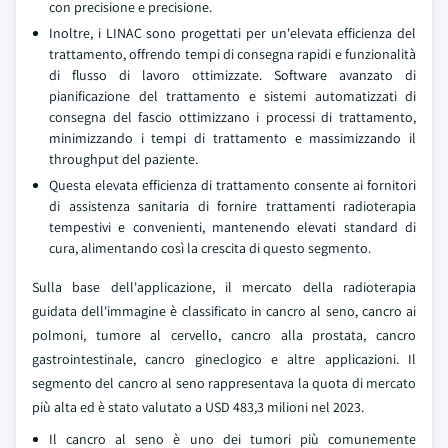
con precisione e precisione.
Inoltre, i LINAC sono progettati per un'elevata efficienza del
trattamento, offrendo tempi di consegna rapidi e funzionalità
di flusso di lavoro ottimizzate. Software avanzato di
pianificazione del trattamento e sistemi automatizzati di
consegna del fascio ottimizzano i processi di trattamento,
minimizzando i tempi di trattamento e massimizzando il
throughput del paziente.
Questa elevata efficienza di trattamento consente ai fornitori
di assistenza sanitaria di fornire trattamenti radioterapia
tempestivi e convenienti, mantenendo elevati standard di
cura, alimentando così la crescita di questo segmento.
Sulla base dell'applicazione, il mercato della radioterapia
guidata dell'immagine è classificato in cancro al seno, cancro ai
polmoni, tumore al cervello, cancro alla prostata, cancro
gastrointestinale, cancro gineclogico e altre applicazioni. Il
segmento del cancro al seno rappresentava la quota di mercato
più alta ed è stato valutato a USD 483,3 milioni nel 2023.
Il cancro al seno è uno dei tumori più comunemente