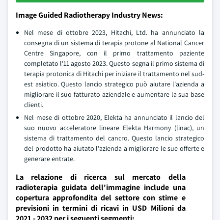
Image Guided Radiotherapy Industry News:
Nel mese di ottobre 2023, Hitachi, Ltd. ha annunciato la
consegna di un sistema di terapia protone al National Cancer
Centre Singapore, con il primo trattamento paziente
completato l'11 agosto 2023. Questo segna il primo sistema di
terapia protonica di Hitachi per iniziare il trattamento nel sud-
est asiatico. Questo lancio strategico può aiutare l'azienda a
migliorare il suo fatturato aziendale e aumentare la sua base
clienti.
Nel mese di ottobre 2020, Elekta ha annunciato il lancio del
suo nuovo acceleratore lineare Elekta Harmony (linac), un
sistema di trattamento del cancro. Questo lancio strategico
del prodotto ha aiutato l'azienda a migliorare le sue offerte e
generare entrate.
La relazione di ricerca sul mercato della
radioterapia guidata dell'immagine include una
copertura approfondita del settore con stime e
previsioni in termini di ricavi in USD Milioni da
2021 - 2032 per i seguenti segmenti: