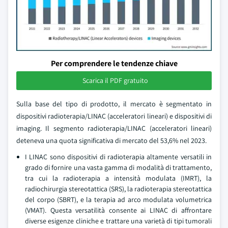
Per comprendere le tendenze chiave
Scarica il PDF gratuito
Sulla base del tipo di prodotto, il mercato è segmentato in
dispositivi radioterapia/LINAC (acceleratori lineari) e dispositivi di
imaging. Il segmento radioterapia/LINAC (acceleratori lineari)
deteneva una quota significativa di mercato del 53,6% nel 2023.
I LINAC sono dispositivi di radioterapia altamente versatili in
grado di fornire una vasta gamma di modalità di trattamento,
tra cui la radioterapia a intensità modulata (IMRT), la
radiochirurgia stereotattica (SRS), la radioterapia stereotattica
del corpo (SBRT), e la terapia ad arco modulata volumetrica
(VMAT). Questa versatilità consente ai LINAC di affrontare
diverse esigenze cliniche e trattare una varietà di tipi tumorali