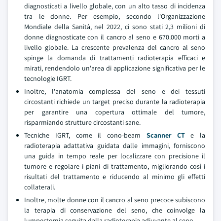
diagnosticati a livello globale, con un alto tasso di incidenza
tra le donne. Per esempio, secondo l'Organizzazione
Mondiale della Sanità, nel 2022, ci sono stati 2,3 milioni di
donne diagnosticate con il cancro al seno e 670.000 morti a
livello globale. La crescente prevalenza del cancro al seno
spinge la domanda di trattamenti radioterapia efficaci e
mirati, rendendolo un'area di applicazione significativa per le
tecnologie IGRT.
Inoltre, l'anatomia complessa del seno e dei tessuti
circostanti richiede un target preciso durante la radioterapia
per garantire una copertura ottimale del tumore,
risparmiando strutture circostanti sane.
Tecniche IGRT, come il cono-beam
Scanner CT
e la
radioterapia adattativa guidata dalle immagini, forniscono
una guida in tempo reale per localizzare con precisione il
tumore e regolare i piani di trattamento, migliorando così i
risultati del trattamento e riducendo al minimo gli effetti
collaterali.
Inoltre, molte donne con il cancro al seno precoce subiscono
la terapia di conservazione del seno, che coinvolge la
lumpectomia seguita dalla radioterapia adiuvante al seno.