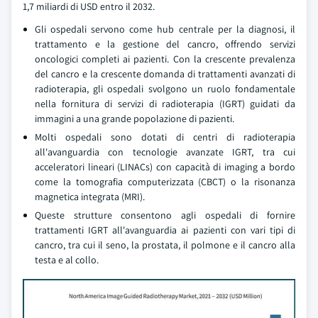
1,7 miliardi di USD entro il 2032.
Gli ospedali servono come hub centrale per la diagnosi, il
trattamento e la gestione del cancro, offrendo servizi
oncologici completi ai pazienti. Con la crescente prevalenza
del cancro e la crescente domanda di trattamenti avanzati di
radioterapia, gli ospedali svolgono un ruolo fondamentale
nella fornitura di servizi di radioterapia (IGRT) guidati da
immagini a una grande popolazione di pazienti.
Molti ospedali sono dotati di centri di radioterapia
all'avanguardia con tecnologie avanzate IGRT, tra cui
acceleratori lineari (LINACs) con capacità di imaging a bordo
come la tomografia computerizzata (CBCT) o la risonanza
magnetica integrata (MRI).
Queste strutture consentono agli ospedali di fornire
trattamenti IGRT all'avanguardia ai pazienti con vari tipi di
cancro, tra cui il seno, la prostata, il polmone e il cancro alla
testa e al collo.