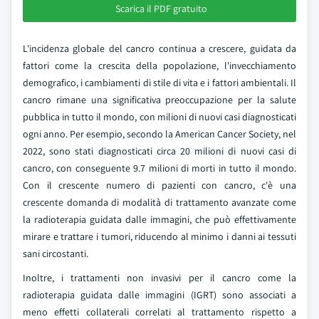
Scarica il PDF gratuito
L'incidenza globale del cancro continua a crescere, guidata da
fattori come la crescita della popolazione, l'invecchiamento
demografico, i cambiamenti di stile di vita e i fattori ambientali. Il
cancro rimane una significativa preoccupazione per la salute
pubblica in tutto il mondo, con milioni di nuovi casi diagnosticati
ogni anno. Per esempio, secondo la American Cancer Society, nel
2022, sono stati diagnosticati circa 20 milioni di nuovi casi di
cancro, con conseguente 9.7 milioni di morti in tutto il mondo.
Con il crescente numero di pazienti con cancro, c'è una
crescente domanda di modalità di trattamento avanzate come
la radioterapia guidata dalle immagini, che può effettivamente
mirare e trattare i tumori, riducendo al minimo i danni ai tessuti
sani circostanti.
Inoltre, i trattamenti non invasivi per il cancro come la
radioterapia guidata dalle immagini (IGRT) sono associati a
meno effetti collaterali correlati al trattamento rispetto a