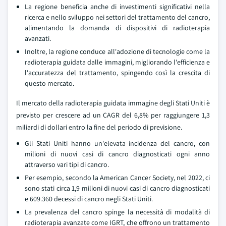
La regione beneficia anche di investimenti significativi nella
ricerca e nello sviluppo nei settori del trattamento del cancro,
alimentando la domanda di dispositivi di radioterapia
avanzati.
Inoltre, la regione conduce all'adozione di tecnologie come la
radioterapia guidata dalle immagini, migliorando l'efficienza e
l'accuratezza del trattamento, spingendo così la crescita di
questo mercato.
Il mercato della radioterapia guidata immagine degli Stati Uniti è
previsto per crescere ad un CAGR del 6,8% per raggiungere 1,3
miliardi di dollari entro la fine del periodo di previsione.
Gli Stati Uniti hanno un'elevata incidenza del cancro, con
milioni di nuovi casi di cancro diagnosticati ogni anno
attraverso vari tipi di cancro.
Per esempio, secondo la American Cancer Society, nel 2022, ci
sono stati circa 1,9 milioni di nuovi casi di cancro diagnosticati
e 609.360 decessi di cancro negli Stati Uniti.
La prevalenza del cancro spinge la necessità di modalità di
radioterapia avanzate come IGRT, che offrono un trattamento