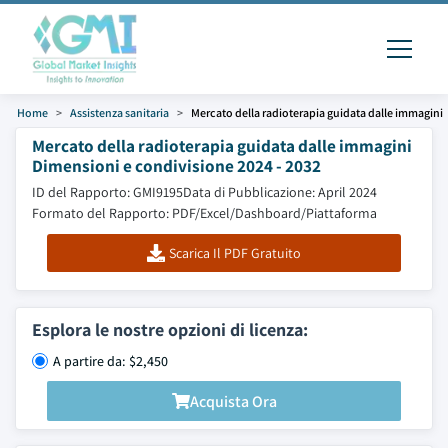
Home
Assistenza sanitaria
Mercato della radioterapia guidata dalle immagini
Mercato della radioterapia guidata dalle immagini
Dimensioni e condivisione 2024 - 2032
ID del Rapporto: GMI9195
Data di Pubblicazione: April 2024
Formato del Rapporto: PDF/Excel/Dashboard/Piattaforma
Scarica Il PDF Gratuito
Esplora le nostre opzioni di licenza:
A partire da: $2,450
Acquista Ora