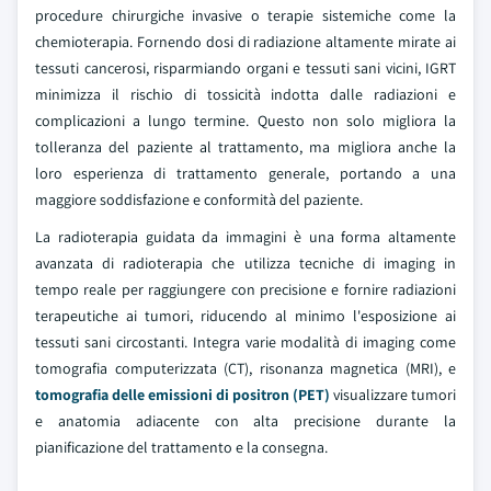
procedure chirurgiche invasive o terapie sistemiche come la
chemioterapia. Fornendo dosi di radiazione altamente mirate ai
tessuti cancerosi, risparmiando organi e tessuti sani vicini, IGRT
minimizza il rischio di tossicità indotta dalle radiazioni e
complicazioni a lungo termine. Questo non solo migliora la
tolleranza del paziente al trattamento, ma migliora anche la
loro esperienza di trattamento generale, portando a una
maggiore soddisfazione e conformità del paziente.
La radioterapia guidata da immagini è una forma altamente
avanzata di radioterapia che utilizza tecniche di imaging in
tempo reale per raggiungere con precisione e fornire radiazioni
terapeutiche ai tumori, riducendo al minimo l'esposizione ai
tessuti sani circostanti. Integra varie modalità di imaging come
tomografia computerizzata (CT), risonanza magnetica (MRI), e
tomografia delle emissioni di positron (PET)
visualizzare tumori
e anatomia adiacente con alta precisione durante la
pianificazione del trattamento e la consegna.