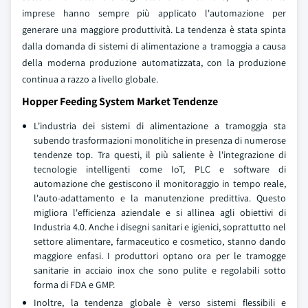
imprese hanno sempre più applicato l'automazione per
generare una maggiore produttività. La tendenza è stata spinta
dalla domanda di sistemi di alimentazione a tramoggia a causa
della moderna produzione automatizzata, con la produzione
continua a razzo a livello globale.
Hopper Feeding System Market Tendenze
L'industria dei sistemi di alimentazione a tramoggia sta
subendo trasformazioni monolitiche in presenza di numerose
tendenze top. Tra questi, il più saliente è l'integrazione di
tecnologie intelligenti come IoT, PLC e software di
automazione che gestiscono il monitoraggio in tempo reale,
l'auto-adattamento e la manutenzione predittiva. Questo
migliora l'efficienza aziendale e si allinea agli obiettivi di
Industria 4.0. Anche i disegni sanitari e igienici, soprattutto nel
settore alimentare, farmaceutico e cosmetico, stanno dando
maggiore enfasi. I produttori optano ora per le tramogge
sanitarie in acciaio inox che sono pulite e regolabili sotto
forma di FDA e GMP.
Inoltre, la tendenza globale è verso sistemi flessibili e