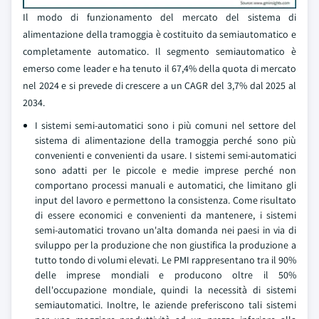
Il modo di funzionamento del mercato del sistema di
alimentazione della tramoggia è costituito da semiautomatico e
completamente automatico. Il segmento semiautomatico è
emerso come leader e ha tenuto il 67,4% della quota di mercato
nel 2024 e si prevede di crescere a un CAGR del 3,7% dal 2025 al
2034.
I sistemi semi-automatici sono i più comuni nel settore del
sistema di alimentazione della tramoggia perché sono più
convenienti e convenienti da usare. I sistemi semi-automatici
sono adatti per le piccole e medie imprese perché non
comportano processi manuali e automatici, che limitano gli
input del lavoro e permettono la consistenza. Come risultato
di essere economici e convenienti da mantenere, i sistemi
semi-automatici trovano un'alta domanda nei paesi in via di
sviluppo per la produzione che non giustifica la produzione a
tutto tondo di volumi elevati. Le PMI rappresentano tra il 90%
delle imprese mondiali e producono oltre il 50%
dell'occupazione mondiale, quindi la necessità di sistemi
semiautomatici. Inoltre, le aziende preferiscono tali sistemi