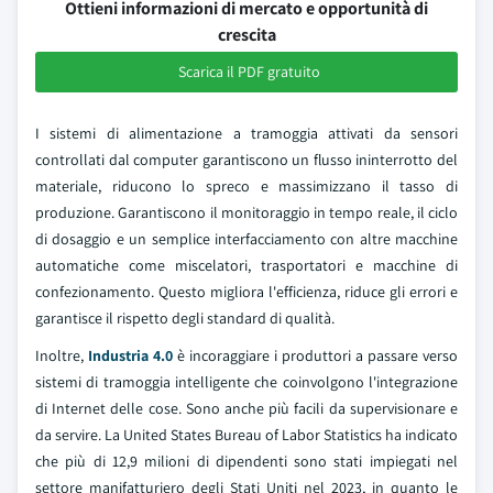
Ottieni informazioni di mercato e opportunità di
crescita
Scarica il PDF gratuito
I sistemi di alimentazione a tramoggia attivati da sensori
controllati dal computer garantiscono un flusso ininterrotto del
materiale, riducono lo spreco e massimizzano il tasso di
produzione. Garantiscono il monitoraggio in tempo reale, il ciclo
di dosaggio e un semplice interfacciamento con altre macchine
automatiche come miscelatori, trasportatori e macchine di
confezionamento. Questo migliora l'efficienza, riduce gli errori e
garantisce il rispetto degli standard di qualità.
Inoltre,
Industria 4.0
è incoraggiare i produttori a passare verso
sistemi di tramoggia intelligente che coinvolgono l'integrazione
di Internet delle cose. Sono anche più facili da supervisionare e
da servire. La United States Bureau of Labor Statistics ha indicato
che più di 12,9 milioni di dipendenti sono stati impiegati nel
settore manifatturiero degli Stati Uniti nel 2023, in quanto le