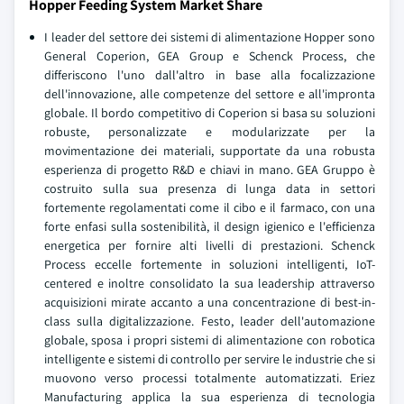
Hopper Feeding System Market Share
I leader del settore dei sistemi di alimentazione Hopper sono
General Coperion, GEA Group e Schenck Process, che
differiscono l'uno dall'altro in base alla focalizzazione
dell'innovazione, alle competenze del settore e all'impronta
globale. Il bordo competitivo di Coperion si basa su soluzioni
robuste, personalizzate e modularizzate per la
movimentazione dei materiali, supportate da una robusta
esperienza di progetto R&D e chiavi in mano. GEA Gruppo è
costruito sulla sua presenza di lunga data in settori
fortemente regolamentati come il cibo e il farmaco, con una
forte enfasi sulla sostenibilità, il design igienico e l'efficienza
energetica per fornire alti livelli di prestazioni. Schenck
Process eccelle fortemente in soluzioni intelligenti, IoT-
centered e inoltre consolidato la sua leadership attraverso
acquisizioni mirate accanto a una concentrazione di best-in-
class sulla digitalizzazione. Festo, leader dell'automazione
globale, sposa i propri sistemi di alimentazione con robotica
intelligente e sistemi di controllo per servire le industrie che si
muovono verso processi totalmente automatizzati. Eriez
Manufacturing applica la sua esperienza di tecnologia