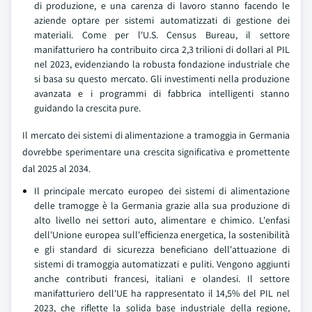
di produzione, e una carenza di lavoro stanno facendo le
aziende optare per sistemi automatizzati di gestione dei
materiali. Come per l'U.S. Census Bureau, il settore
manifatturiero ha contribuito circa 2,3 trilioni di dollari al PIL
nel 2023, evidenziando la robusta fondazione industriale che
si basa su questo mercato. Gli investimenti nella produzione
avanzata e i programmi di fabbrica intelligenti stanno
guidando la crescita pure.
Il mercato dei sistemi di alimentazione a tramoggia in Germania
dovrebbe sperimentare una crescita significativa e promettente
dal 2025 al 2034.
Il principale mercato europeo dei sistemi di alimentazione
delle tramogge è la Germania grazie alla sua produzione di
alto livello nei settori auto, alimentare e chimico. L'enfasi
dell'Unione europea sull'efficienza energetica, la sostenibilità
e gli standard di sicurezza beneficiano dell'attuazione di
sistemi di tramoggia automatizzati e puliti. Vengono aggiunti
anche contributi francesi, italiani e olandesi. Il settore
manifatturiero dell'UE ha rappresentato il 14,5% del PIL nel
2023, che riflette la solida base industriale della regione,