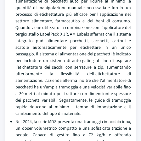
alimentazione di pacchetti auto per ridurre al minimo la
quantità di manipolazione manuale necessaria e fornire un
processo di etichettatura più efficace per l'applicazione nel
settore alimentare, farmaceutico e dei beni di consumo.
Quando viene utilizzato in combinazione con l'applicatore del
tergicristallo LabelPack X JR, AM Labels afferma che il sistema
integrato può alimentare pacchetti, sacchetti, cartoni e
scatole automaticamente per etichettare in un unico
passaggio. Il sistema di alimentazione dei pacchetti è indicato
per includere un sistema di auto-gating al fine di ospitare
l'etichettatura dei sacchi con serrature a zip, aumentando
ulteriormente la flessibilità dell'etichettatore di
alimentazione. L'azienda afferma inoltre che l'alimentatore di
pacchetti ha un'ampia tramoggia e una velocità variabile fino
a 30 metri al minuto per trattare con dimensioni e spessore
dei pacchetti variabili. Segnatamente, le guide di tramoggia
rapida riducono al minimo il tempo di impostazione e il
cambiamento del tipo di materiale.
Nel 2024, la serie MDS presenta una tramoggia in acciaio inox,
un doser volumetrico compatto e una sofisticata trazione a
pedale. Capace di gestire fino a 72 kg/h e offrendo