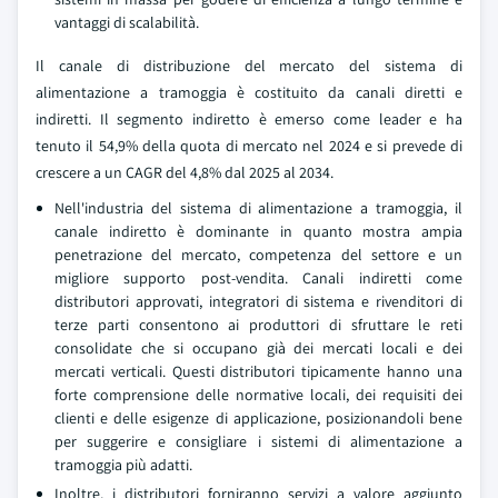
vantaggi di scalabilità.
Il canale di distribuzione del mercato del sistema di
alimentazione a tramoggia è costituito da canali diretti e
indiretti. Il segmento indiretto è emerso come leader e ha
tenuto il 54,9% della quota di mercato nel 2024 e si prevede di
crescere a un CAGR del 4,8% dal 2025 al 2034.
Nell'industria del sistema di alimentazione a tramoggia, il
canale indiretto è dominante in quanto mostra ampia
penetrazione del mercato, competenza del settore e un
migliore supporto post-vendita. Canali indiretti come
distributori approvati, integratori di sistema e rivenditori di
terze parti consentono ai produttori di sfruttare le reti
consolidate che si occupano già dei mercati locali e dei
mercati verticali. Questi distributori tipicamente hanno una
forte comprensione delle normative locali, dei requisiti dei
clienti e delle esigenze di applicazione, posizionandoli bene
per suggerire e consigliare i sistemi di alimentazione a
tramoggia più adatti.
Inoltre, i distributori forniranno servizi a valore aggiunto