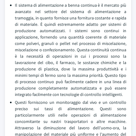
Il sistema di alimentazione a benna continua è il mercato più
avanzato nel settore del sistema di alimentazione a
tramoggia, in quanto fornisce una fornitura costante e rapida
di materiale. È quindi estremamente adatto per sistemi di
produzione automatizzati. I sistemi sono continui in
applicazione, fornendo una quantità coerente di materiale
come polveri, granuli o pellet nel processo di miscelazione,
miscelazione o confezionamento. Questa continuità continua
è la necessità di operazioni in cui i processi sono la
lavorazione del cibo, il farmaco, le sostanze chimiche e la
produzione di plastica, dove la massima produttività e i
minimi tempi di fermo sono la massima priorità. Questo tipo
di processo continuo può facilmente cadere in una linea di
produzione completamente automatizzata e può essere
integrato facilmente con tecnologie di controllo intelligenti.
Questi forniscono un monitoraggio dal vivo e un controllo
preciso sui tassi di alimentazione. Questi sono
particolarmente utili nelle operazioni di alimentazione
concomitante su nastri trasportatori o altre macchine.
Attraverso la diminuzione del lavoro dell'uomo-ora, la
manipolazione del materiale più uniforme e l'aumento del