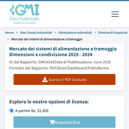
Home
Macchinari industriali
Attrezzature industriali
Sistema di trasporto
Mercato dei sistemi di alimentazione a tramoggia
Mercato dei sistemi di alimentazione a tramoggia
Dimensioni e condivisione 2025 - 2034
ID del Rapporto: GMI14142
Data di Pubblicazione: June 2025
Formato del Rapporto: PDF/Excel/Dashboard/Piattaforma
Scarica Il PDF Gratuito
Esplora le nostre opzioni di licenza:
A partire da: $2,450
Acquista Ora