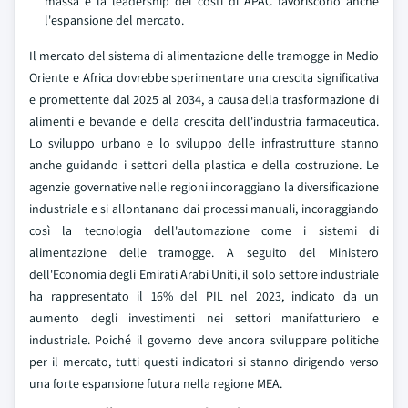
massa e la leadership dei costi di APAC favoriscono anche
l'espansione del mercato.
Il mercato del sistema di alimentazione delle tramogge in Medio
Oriente e Africa dovrebbe sperimentare una crescita significativa
e promettente dal 2025 al 2034, a causa della trasformazione di
alimenti e bevande e della crescita dell'industria farmaceutica.
Lo sviluppo urbano e lo sviluppo delle infrastrutture stanno
anche guidando i settori della plastica e della costruzione. Le
agenzie governative nelle regioni incoraggiano la diversificazione
industriale e si allontanano dai processi manuali, incoraggiando
così la tecnologia dell'automazione come i sistemi di
alimentazione delle tramogge. A seguito del Ministero
dell'Economia degli Emirati Arabi Uniti, il solo settore industriale
ha rappresentato il 16% del PIL nel 2023, indicato da un
aumento degli investimenti nei settori manifatturiero e
industriale. Poiché il governo deve ancora sviluppare politiche
per il mercato, tutti questi indicatori si stanno dirigendo verso
una forte espansione futura nella regione MEA.