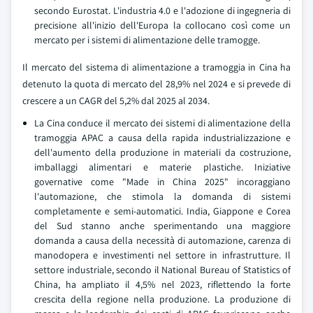
secondo Eurostat. L'industria 4.0 e l'adozione di ingegneria di
precisione all'inizio dell'Europa la collocano così come un
mercato per i sistemi di alimentazione delle tramogge.
Il mercato del sistema di alimentazione a tramoggia in Cina ha
detenuto la quota di mercato del 28,9% nel 2024 e si prevede di
crescere a un CAGR del 5,2% dal 2025 al 2034.
La Cina conduce il mercato dei sistemi di alimentazione della
tramoggia APAC a causa della rapida industrializzazione e
dell'aumento della produzione in materiali da costruzione,
imballaggi alimentari e materie plastiche. Iniziative
governative come "Made in China 2025" incoraggiano
l'automazione, che stimola la domanda di sistemi
completamente e semi-automatici. India, Giappone e Corea
del Sud stanno anche sperimentando una maggiore
domanda a causa della necessità di automazione, carenza di
manodopera e investimenti nel settore in infrastrutture. Il
settore industriale, secondo il National Bureau of Statistics of
China, ha ampliato il 4,5% nel 2023, riflettendo la forte
crescita della regione nella produzione. La produzione di