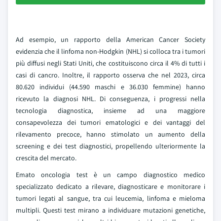
Ad esempio, un rapporto della American Cancer Society
evidenzia che il linfoma non-Hodgkin (NHL) si colloca tra i tumori
più diffusi negli Stati Uniti, che costituiscono circa il 4% di tutti i
casi di cancro. Inoltre, il rapporto osserva che nel 2023, circa
80.620 individui (44.590 maschi e 36.030 femmine) hanno
ricevuto la diagnosi NHL. Di conseguenza, i progressi nella
tecnologia diagnostica, insieme ad una maggiore
consapevolezza dei tumori ematologici e dei vantaggi del
rilevamento precoce, hanno stimolato un aumento della
screening e dei test diagnostici, propellendo ulteriormente la
crescita del mercato.
Emato oncologia test è un campo diagnostico medico
specializzato dedicato a rilevare, diagnosticare e monitorare i
tumori legati al sangue, tra cui leucemia, linfoma e mieloma
multipli. Questi test mirano a individuare mutazioni genetiche,