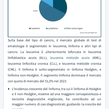
Sulla base del tipo di cancro, il mercato globale di test di
ematologia è segmentato in leucemia, linfoma e altri tipi di
cancro. La leucemia è ulteriormente biforcata in leucemia
linfoblastica acuta (ALL),
leucemia mieloide acuta
(AML),
leucemia linfocitica cronica (CLL), e leucemia mieloide cronica
(CML). Il linfoma è sotto-segmentato in linfoma Hodgkin, e
linfoma non-Hodgkin. Il segmento linfoma dominava il mercato
con quota di mercato del 51,3% nel 2023.
L'incidenza crescente del linfoma, tra cui il linfoma di Hodgkin
e il non-Hodgkin, insieme ad una maggiore consapevolezza e
tecniche diagnostiche migliorate, ha contribuito ad un
maggior numero di casi diagnosticati, guidando la crescita del