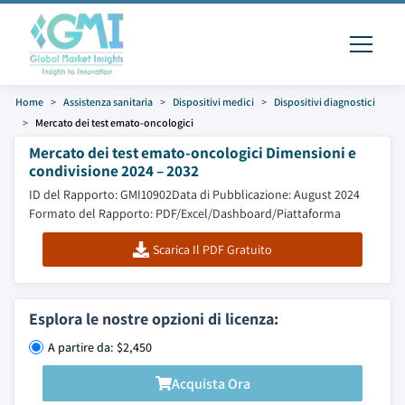
Home
Assistenza sanitaria
Dispositivi medici
Dispositivi diagnostici
Mercato dei test emato-oncologici
Mercato dei test emato-oncologici Dimensioni e
condivisione 2024 – 2032
ID del Rapporto: GMI10902
Data di Pubblicazione: August 2024
Formato del Rapporto: PDF/Excel/Dashboard/Piattaforma
Scarica Il PDF Gratuito
Esplora le nostre opzioni di licenza:
A partire da: $2,450
Acquista Ora