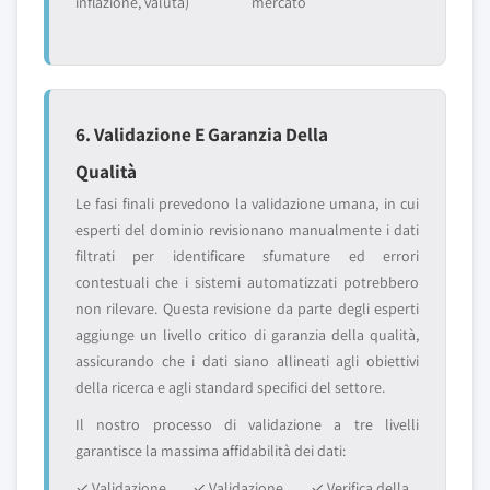
inflazione, valuta)
mercato
6. Validazione E Garanzia Della
Qualità
Le fasi finali prevedono la validazione umana, in cui
esperti del dominio revisionano manualmente i dati
filtrati per identificare sfumature ed errori
contestuali che i sistemi automatizzati potrebbero
non rilevare. Questa revisione da parte degli esperti
aggiunge un livello critico di garanzia della qualità,
assicurando che i dati siano allineati agli obiettivi
della ricerca e agli standard specifici del settore.
Il nostro processo di validazione a tre livelli
garantisce la massima affidabilità dei dati:
✓ Validazione
✓ Validazione
✓ Verifica della