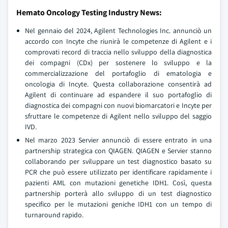
Hemato Oncology Testing Industry News:
Nel gennaio del 2024, Agilent Technologies Inc. annunciò un
accordo con Incyte che riunirà le competenze di Agilent e i
comprovati record di traccia nello sviluppo della diagnostica
dei compagni (CDx) per sostenere lo sviluppo e la
commercializzazione del portafoglio di ematologia e
oncologia di Incyte. Questa collaborazione consentirà ad
Agilent di continuare ad espandere il suo portafoglio di
diagnostica dei compagni con nuovi biomarcatori e Incyte per
sfruttare le competenze di Agilent nello sviluppo del saggio
IVD.
Nel marzo 2023 Servier annunciò di essere entrato in una
partnership strategica con QIAGEN. QIAGEN e Servier stanno
collaborando per sviluppare un test diagnostico basato su
PCR che può essere utilizzato per identificare rapidamente i
pazienti AML con mutazioni genetiche IDH1. Così, questa
partnership porterà allo sviluppo di un test diagnostico
specifico per le mutazioni geniche IDH1 con un tempo di
turnaround rapido.