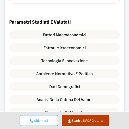
Parametri Studiati E Valutati
Fattori Macroeconomici
Fattori Microeconomici
Tecnologia E Innovazione
Ambiente Normativo E Politico
Dati Demografici
Analisi Della Catena Del Valore
Dinamiche Di Mercato
Chiamaci
Scarica Il PDF Gratuito
Le Cinque Forze Di Porter