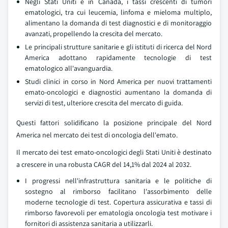
Negli Stati Uniti e in Canada, i tassi crescenti di tumori
ematologici, tra cui leucemia, linfoma e mieloma multiplo,
alimentano la domanda di test diagnostici e di monitoraggio
avanzati, propellendo la crescita del mercato.
Le principali strutture sanitarie e gli istituti di ricerca del Nord
America adottano rapidamente tecnologie di test
ematologico all'avanguardia.
Studi clinici in corso in Nord America per nuovi trattamenti
emato-oncologici e diagnostici aumentano la domanda di
servizi di test, ulteriore crescita del mercato di guida.
Questi fattori solidificano la posizione principale del Nord
America nel mercato dei test di oncologia dell'emato.
Il mercato dei test emato-oncologici degli Stati Uniti è destinato
a crescere in una robusta CAGR del 14,1% dal 2024 al 2032.
I progressi nell'infrastruttura sanitaria e le politiche di
sostegno al rimborso facilitano l'assorbimento delle
moderne tecnologie di test. Copertura assicurativa e tassi di
rimborso favorevoli per ematologia oncologia test motivare i
fornitori di assistenza sanitaria a utilizzarli.