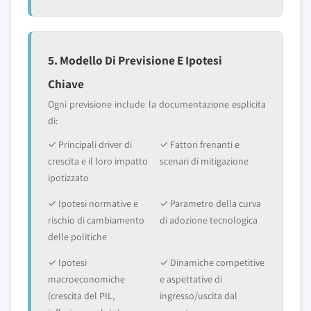
5. Modello Di Previsione E Ipotesi
Chiave
Ogni previsione include la documentazione esplicita
di:
✓ Principali driver di
✓ Fattori frenanti e
crescita e il loro impatto
scenari di mitigazione
ipotizzato
✓ Ipotesi normative e
✓ Parametro della curva
rischio di cambiamento
di adozione tecnologica
delle politiche
✓ Ipotesi
✓ Dinamiche competitive
macroeconomiche
e aspettative di
(crescita del PIL,
ingresso/uscita dal