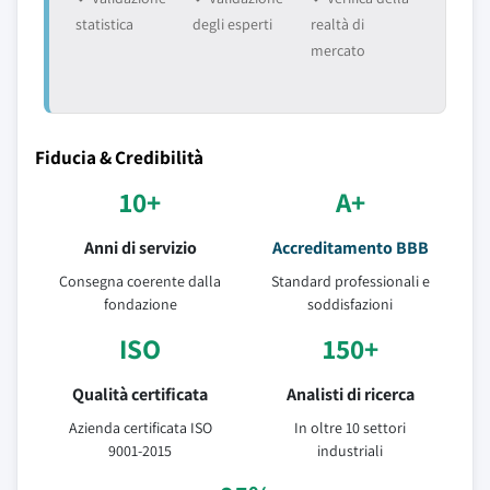
statistica
degli esperti
realtà di
mercato
Fiducia & Credibilità
10+
A+
Anni di servizio
Accreditamento BBB
Consegna coerente dalla
Standard professionali e
fondazione
soddisfazioni
ISO
150+
Qualità certificata
Analisti di ricerca
Azienda certificata ISO
In oltre 10 settori
9001-2015
industriali