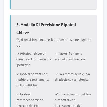
5. Modello Di Previsione E Ipotesi
Chiave
Ogni previsione include la documentazione esplicita
di:
✓ Principali driver di
✓ Fattori frenanti e
crescita e il loro impatto
scenari di mitigazione
ipotizzato
✓ Ipotesi normative e
✓ Parametro della curva
rischio di cambiamento
di adozione tecnologica
delle politiche
✓ Ipotesi
✓ Dinamiche competitive
macroeconomiche
e aspettative di
(crescita del PIL,
ingresso/uscita dal