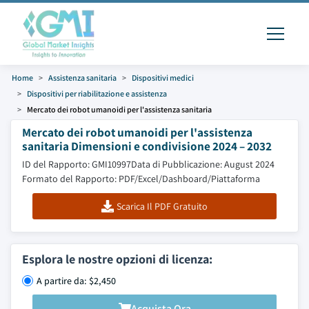
Home
Assistenza sanitaria
Dispositivi medici
Dispositivi per riabilitazione e assistenza
Mercato dei robot umanoidi per l'assistenza sanitaria
Mercato dei robot umanoidi per l'assistenza
sanitaria Dimensioni e condivisione 2024 – 2032
ID del Rapporto: GMI10997
Data di Pubblicazione: August 2024
Formato del Rapporto: PDF/Excel/Dashboard/Piattaforma
Scarica Il PDF Gratuito
Esplora le nostre opzioni di licenza:
A partire da: $2,450
Acquista Ora