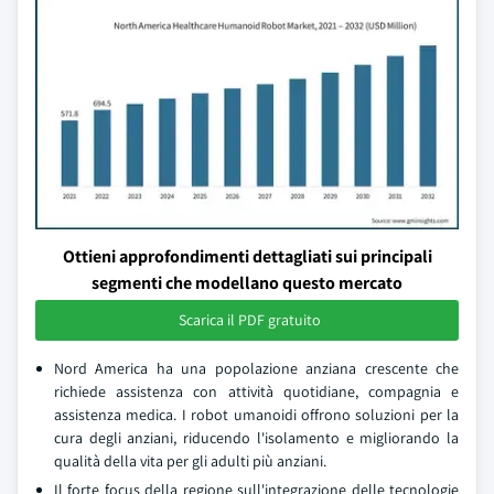
Ottieni approfondimenti dettagliati sui principali
segmenti che modellano questo mercato
Scarica il PDF gratuito
Nord America ha una popolazione anziana crescente che
richiede assistenza con attività quotidiane, compagnia e
assistenza medica. I robot umanoidi offrono soluzioni per la
cura degli anziani, riducendo l'isolamento e migliorando la
qualità della vita per gli adulti più anziani.
Il forte focus della regione sull'integrazione delle tecnologie