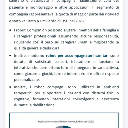
sanitario è classificato in compagnia, riabilitazione, cura del
paziente e monitoraggio e altre applicazioni. Il segmento di
compagnia rappresentava la quota di maggior parte dei ricavi ed
è stato valutato a 1 miliardo di USD nel 2023.
I robot Companion possono aiutare i membri della famiglia e
i caregiver professionali assumendo alcune responsabilità,
riducendo così il peso sui caregiver umani e migliorando la
qualità generale della cura.
Inoltre, moderno
robot per accompagnatori sanitari
sono
dotate di sofisticati sensori, telecamere e funzionalità
interattive che permettono loro di impegnarsi in varie attività,
come giocare a giochi, fornire informazioni e offrire risposte
personalizzate.
Inoltre, i robot compagni sono utilizzati in ambienti
terapeutici per supportare i pazienti con disturbi fisici o
cognitive, fornendo interazioni coinvolgenti e assistenza
durante la riabilitazione.