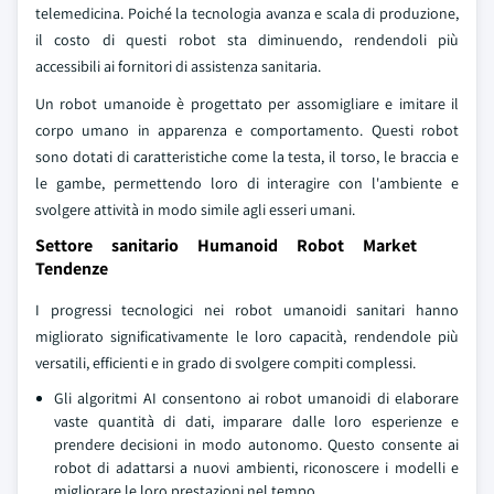
telemedicina. Poiché la tecnologia avanza e scala di produzione,
il costo di questi robot sta diminuendo, rendendoli più
accessibili ai fornitori di assistenza sanitaria.
Un robot umanoide è progettato per assomigliare e imitare il
corpo umano in apparenza e comportamento. Questi robot
sono dotati di caratteristiche come la testa, il torso, le braccia e
le gambe, permettendo loro di interagire con l'ambiente e
svolgere attività in modo simile agli esseri umani.
Settore sanitario Humanoid Robot Market
Tendenze
I progressi tecnologici nei robot umanoidi sanitari hanno
migliorato significativamente le loro capacità, rendendole più
versatili, efficienti e in grado di svolgere compiti complessi.
Gli algoritmi AI consentono ai robot umanoidi di elaborare
vaste quantità di dati, imparare dalle loro esperienze e
prendere decisioni in modo autonomo. Questo consente ai
robot di adattarsi a nuovi ambienti, riconoscere i modelli e
migliorare le loro prestazioni nel tempo.