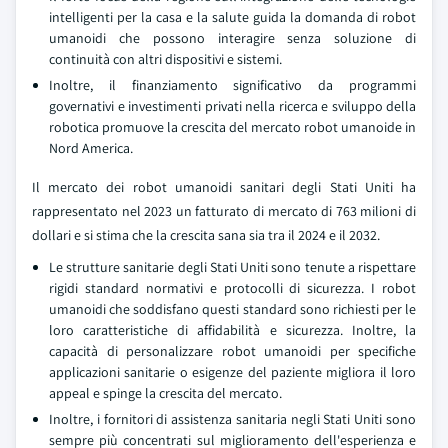
intelligenti per la casa e la salute guida la domanda di robot
umanoidi che possono interagire senza soluzione di
continuità con altri dispositivi e sistemi.
Inoltre, il finanziamento significativo da programmi
governativi e investimenti privati nella ricerca e sviluppo della
robotica promuove la crescita del mercato robot umanoide in
Nord America.
Il mercato dei robot umanoidi sanitari degli Stati Uniti ha
rappresentato nel 2023 un fatturato di mercato di 763 milioni di
dollari e si stima che la crescita sana sia tra il 2024 e il 2032.
Le strutture sanitarie degli Stati Uniti sono tenute a rispettare
rigidi standard normativi e protocolli di sicurezza. I robot
umanoidi che soddisfano questi standard sono richiesti per le
loro caratteristiche di affidabilità e sicurezza. Inoltre, la
capacità di personalizzare robot umanoidi per specifiche
applicazioni sanitarie o esigenze del paziente migliora il loro
appeal e spinge la crescita del mercato.
Inoltre, i fornitori di assistenza sanitaria negli Stati Uniti sono
sempre più concentrati sul miglioramento dell'esperienza e