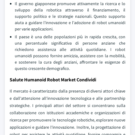
Il governo giapponese promuove attivamente la ricerca e lo
sviluppo della robotica attraverso il finanziamento, il
supporto politico e le strategie nazionali. Questo supporto
aiuta a guidare l'innovazione e l'adozione di robot umanoidi
per varie applicazioni.
Il paese è una delle popolazioni più in rapida crescita, con
una percentuale significativa di persone anziane che
richiedono assistenza alle attività quotidiane. I robot
umanoidi possono fornire amicizia, assistere con la mobilità,
e sostenere la cura degli anziani, affrontare le esigenze di
questo crescente demografico.
Salute Humanoid Robot Market Condividi
Il mercato è caratterizzato dalla presenza di diversi attori chiave
e dall'attenzione all'innovazione tecnologica e alle partnership
strategiche. I principali attori del settore si concentrano sulla
collaborazione con istituzioni accademiche e organizzazioni di
ricerca per promuovere le tecnologie robotiche, esplorare nuove
applicazioni e guidare l'innovazione. Inoltre, la progettazione di
robot per assistere le attività quotidiane, fornire compagnia e