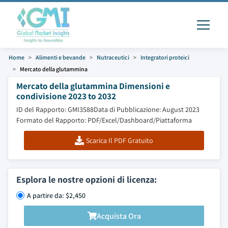
Home
Alimenti e bevande
Nutraceutici
Integratori proteici
Mercato della glutammina
Mercato della glutammina Dimensioni e
condivisione 2023 to 2032
ID del Rapporto: GMI3588
Data di Pubblicazione: August 2023
Formato del Rapporto: PDF/Excel/Dashboard/Piattaforma
Scarica Il PDF Gratuito
Esplora le nostre opzioni di licenza:
A partire da: $2,450
Acquista Ora