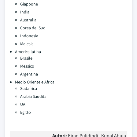
Giappone
India
Australia
Corea del Sud
Indonesia
Malesia
America latina
Brasile
Messico
Argentina
Medio Oriente e Africa
Sudafrica
Arabia Saudita
UA
Egitto
Autori:
Kiran Pulidindi , Kunal Ahuja