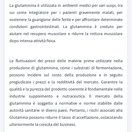
La glutammina è utilizzata in ambienti medici per vari scopi, tra
cui come integratore per i pazienti gravemente malati, per
sostenere la guarigione delle ferite e per affrontare determinate
condizioni gastrointestinali. La glutammina è creduto per
aiutare nel recupero muscolare e ridurre la rottura muscolare
dopo intensa attività fisica.
Le fluttuazioni dei prezzi delle materie prime utilizzate nella
produzione di glutammina, come i substrati di fermentazione,
possono incidere sul costo della produzione e in seguito
pregiudicare i prezzi e la redditività del mercato. Garantire la
qualità e la purezza del prodotto coerente è fondamentale nelle
industrie supplemento e nutraceutica. Il mercato della
glutammina è soggetto a normative e norme stabilite dalle
autorità sanitarie in diversi paesi. Pertanto, i rischi associati alla
Glutamina possono ridurre il tasso di accettazione, ostacolando
ulteriormente la crescita del business.