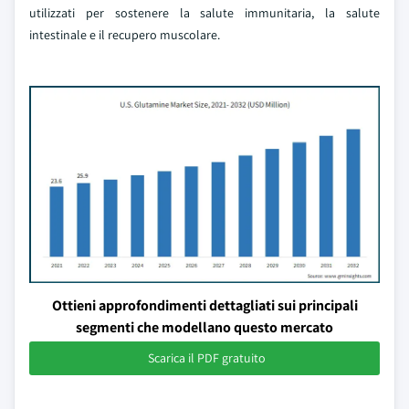
utilizzati per sostenere la salute immunitaria, la salute
intestinale e il recupero muscolare.
Ottieni approfondimenti dettagliati sui principali
segmenti che modellano questo mercato
Scarica il PDF gratuito