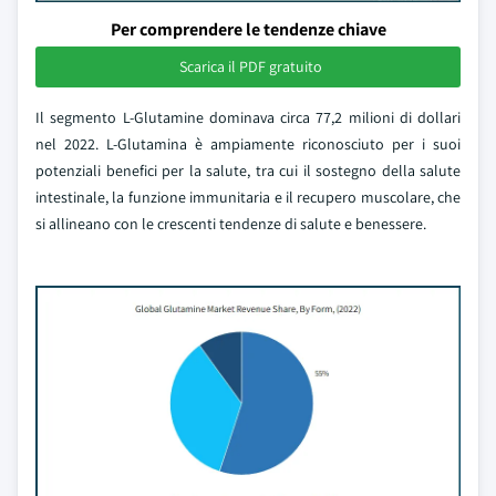
Per comprendere le tendenze chiave
Scarica il PDF gratuito
Il segmento L-Glutamine dominava circa 77,2 milioni di dollari
nel 2022. L-Glutamina è ampiamente riconosciuto per i suoi
potenziali benefici per la salute, tra cui il sostegno della salute
intestinale, la funzione immunitaria e il recupero muscolare, che
si allineano con le crescenti tendenze di salute e benessere.