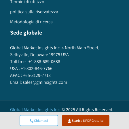
Termini di utilizzo
politica sulla riservatezza
Metodologia di ricerca
Sede globale
Global Market Insights Inc. 4 North Main Street,
Selbyville, Delaware 19975 USA
Toll free :
+1-888-689-0688
USA :
+1-302-846-7766
APAC :
+65-3129-7718
Email:
sales@gminsights.com
Global Market Insights Inc.
©
2025
All Rights Reserved.
Chiamaci
Scarica Il PDF Gratuito