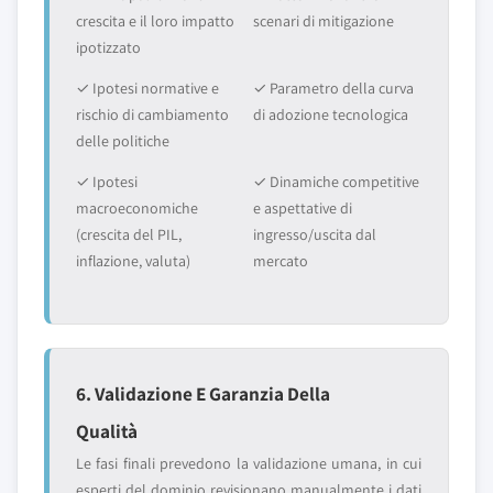
crescita e il loro impatto
scenari di mitigazione
ipotizzato
✓ Ipotesi normative e
✓ Parametro della curva
rischio di cambiamento
di adozione tecnologica
delle politiche
✓ Ipotesi
✓ Dinamiche competitive
macroeconomiche
e aspettative di
(crescita del PIL,
ingresso/uscita dal
inflazione, valuta)
mercato
6. Validazione E Garanzia Della
Qualità
Le fasi finali prevedono la validazione umana, in cui
esperti del dominio revisionano manualmente i dati