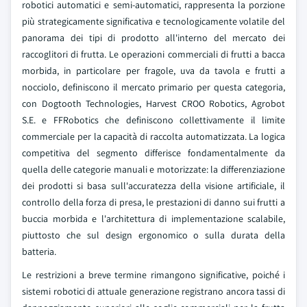
robotici automatici e semi-automatici, rappresenta la porzione
più strategicamente significativa e tecnologicamente volatile del
panorama dei tipi di prodotto all'interno del mercato dei
raccoglitori di frutta. Le operazioni commerciali di frutti a bacca
morbida, in particolare per fragole, uva da tavola e frutti a
nocciolo, definiscono il mercato primario per questa categoria,
con Dogtooth Technologies, Harvest CROO Robotics, Agrobot
S.E. e FFRobotics che definiscono collettivamente il limite
commerciale per la capacità di raccolta automatizzata. La logica
competitiva del segmento differisce fondamentalmente da
quella delle categorie manuali e motorizzate: la differenziazione
dei prodotti si basa sull'accuratezza della visione artificiale, il
controllo della forza di presa, le prestazioni di danno sui frutti a
buccia morbida e l'architettura di implementazione scalabile,
piuttosto che sul design ergonomico o sulla durata della
batteria.
Le restrizioni a breve termine rimangono significative, poiché i
sistemi robotici di attuale generazione registrano ancora tassi di