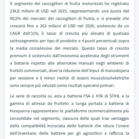
Il segmento dei raccoglitori di frutta motorizzati ha registrato
236,9 milioni di USD nel 2025, rappresentando una quota del
40,5% del mercato dei raccoglitori di frutta, e si prevede che
crescerà fino a 263 milioni di USD nel 2026, sostenuto da un
CAGR dell'11%, il tasso di crescita più elevato di qualsiasi
sottosegmento per tipo di prodotto e 4 punti percentuali sopra
la media complessiva del mercato. Questo tasso di crescita
premium è sostenuto dall'economia accelerata degli strumenti
a batteria rispetto alle alternative manuali negli ambienti di
frutteti commerciali, dove la riduzione dell'input di manodopera
per sessione e il minor rischio di lesioni muscoloscheletriche
sono sempre più valutati come risultati operativi primari.
Le serie di raccolta su asta a batteria FSA e HTA di STIHL e la
gamma di attrezzi da frutteto a lunga portata a batteria di
Husqvarna rappresentano le piattaforme commercialmente più
consolidate nel segmento, ciascuna delle quali trae vantaggio
dalla compatibilità incrociata delle batterie che riduce l'onere
dell'inventario delle batterie per gli agricoltori e rafforza la