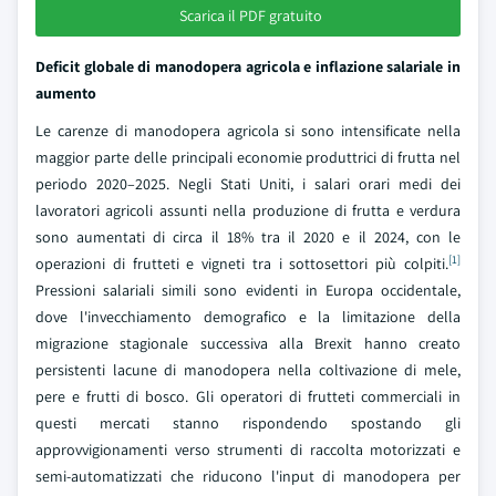
Scarica il PDF gratuito
Deficit globale di manodopera agricola e inflazione salariale in
aumento
Le carenze di manodopera agricola si sono intensificate nella
maggior parte delle principali economie produttrici di frutta nel
periodo 2020–2025. Negli Stati Uniti, i salari orari medi dei
lavoratori agricoli assunti nella produzione di frutta e verdura
sono aumentati di circa il 18% tra il 2020 e il 2024, con le
[1]
operazioni di frutteti e vigneti tra i sottosettori più colpiti.
Pressioni salariali simili sono evidenti in Europa occidentale,
dove l'invecchiamento demografico e la limitazione della
migrazione stagionale successiva alla Brexit hanno creato
persistenti lacune di manodopera nella coltivazione di mele,
pere e frutti di bosco. Gli operatori di frutteti commerciali in
questi mercati stanno rispondendo spostando gli
approvvigionamenti verso strumenti di raccolta motorizzati e
semi-automatizzati che riducono l'input di manodopera per