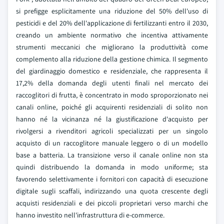
si prefigge esplicitamente una riduzione del 50% dell'uso di
pesticidi e del 20% dell'applicazione di fertilizzanti entro il 2030,
creando un ambiente normativo che incentiva attivamente
strumenti meccanici che migliorano la produttività come
complemento alla riduzione della gestione chimica. Il segmento
del giardinaggio domestico e residenziale, che rappresenta il
17,2% della domanda degli utenti finali nel mercato dei
raccoglitori di frutta, è concentrato in modo sproporzionato nei
canali online, poiché gli acquirenti residenziali di solito non
hanno né la vicinanza né la giustificazione d'acquisto per
rivolgersi a rivenditori agricoli specializzati per un singolo
acquisto di un raccoglitore manuale leggero o di un modello
base a batteria. La transizione verso il canale online non sta
quindi distribuendo la domanda in modo uniforme; sta
favorendo selettivamente i fornitori con capacità di esecuzione
digitale sugli scaffali, indirizzando una quota crescente degli
acquisti residenziali e dei piccoli proprietari verso marchi che
hanno investito nell'infrastruttura di e-commerce.