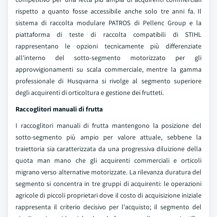
rispetto a quanto fosse accessibile anche solo tre anni fa. Il
sistema di raccolta modulare PATROS di Pellenc Group e la
piattaforma di teste di raccolta compatibili di STIHL
rappresentano le opzioni tecnicamente più differenziate
all'interno del sotto-segmento motorizzato per gli
approvvigionamenti su scala commerciale, mentre la gamma
professionale di Husqvarna si rivolge al segmento superiore
degli acquirenti di orticoltura e gestione dei frutteti.
Raccoglitori manuali di frutta
I raccoglitori manuali di frutta mantengono la posizione del
sotto-segmento più ampio per valore attuale, sebbene la
traiettoria sia caratterizzata da una progressiva diluizione della
quota man mano che gli acquirenti commerciali e orticoli
migrano verso alternative motorizzate. La rilevanza duratura del
segmento si concentra in tre gruppi di acquirenti: le operazioni
agricole di piccoli proprietari dove il costo di acquisizione iniziale
rappresenta il criterio decisivo per l'acquisto; il segmento del