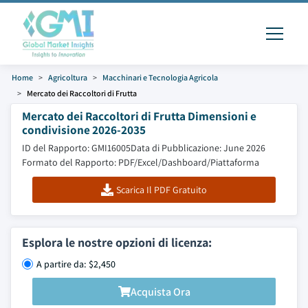
Home
Agricoltura
Macchinari e Tecnologia Agricola
Mercato dei Raccoltori di Frutta
Mercato dei Raccoltori di Frutta Dimensioni e
condivisione 2026-2035
ID del Rapporto: GMI16005
Data di Pubblicazione: June 2026
Formato del Rapporto: PDF/Excel/Dashboard/Piattaforma
Scarica Il PDF Gratuito
Esplora le nostre opzioni di licenza:
A partire da: $2,450
Acquista Ora