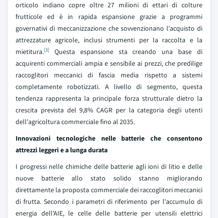
orticolo indiano copre oltre 27 milioni di ettari di colture
frutticole ed è in rapida espansione grazie a programmi
governativi di meccanizzazione che sovvenzionano l'acquisto di
attrezzature agricole, inclusi strumenti per la raccolta e la
[3]
mietitura.
Questa espansione sta creando una base di
acquirenti commerciali ampia e sensibile ai prezzi, che predilige
raccoglitori meccanici di fascia media rispetto a sistemi
completamente robotizzati. A livello di segmento, questa
tendenza rappresenta la principale forza strutturale dietro la
crescita prevista del 9,8% CAGR per la categoria degli utenti
dell'agricoltura commerciale fino al 2035.
Innovazioni tecnologiche nelle batterie che consentono
attrezzi leggeri e a lunga durata
I progressi nelle chimiche delle batterie agli ioni di litio e delle
nuove batterie allo stato solido stanno migliorando
direttamente la proposta commerciale dei raccoglitori meccanici
di frutta. Secondo i parametri di riferimento per l'accumulo di
energia dell'AIE, le celle delle batterie per utensili elettrici