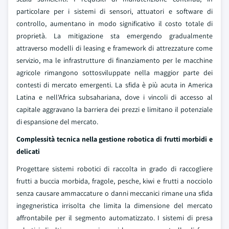
particolare per i sistemi di sensori, attuatori e software di
controllo, aumentano in modo significativo il costo totale di
proprietà. La mitigazione sta emergendo gradualmente
attraverso modelli di leasing e framework di attrezzature come
servizio, ma le infrastrutture di finanziamento per le macchine
agricole rimangono sottosviluppate nella maggior parte dei
contesti di mercato emergenti. La sfida è più acuta in America
Latina e nell'Africa subsahariana, dove i vincoli di accesso al
capitale aggravano la barriera dei prezzi e limitano il potenziale
di espansione del mercato.
Complessità tecnica nella gestione robotica di frutti morbidi e
delicati
Progettare sistemi robotici di raccolta in grado di raccogliere
frutti a buccia morbida, fragole, pesche, kiwi e frutti a nocciolo
senza causare ammaccature o danni meccanici rimane una sfida
ingegneristica irrisolta che limita la dimensione del mercato
affrontabile per il segmento automatizzato. I sistemi di presa