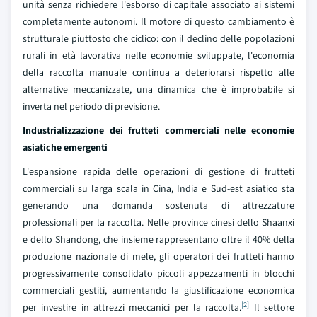
unità senza richiedere l'esborso di capitale associato ai sistemi
completamente autonomi. Il motore di questo cambiamento è
strutturale piuttosto che ciclico: con il declino delle popolazioni
rurali in età lavorativa nelle economie sviluppate, l'economia
della raccolta manuale continua a deteriorarsi rispetto alle
alternative meccanizzate, una dinamica che è improbabile si
inverta nel periodo di previsione.
Industrializzazione dei frutteti commerciali nelle economie
asiatiche emergenti
L'espansione rapida delle operazioni di gestione di frutteti
commerciali su larga scala in Cina, India e Sud-est asiatico sta
generando una domanda sostenuta di attrezzature
professionali per la raccolta. Nelle province cinesi dello Shaanxi
e dello Shandong, che insieme rappresentano oltre il 40% della
produzione nazionale di mele, gli operatori dei frutteti hanno
progressivamente consolidato piccoli appezzamenti in blocchi
commerciali gestiti, aumentando la giustificazione economica
[2]
per investire in attrezzi meccanici per la raccolta.
Il settore