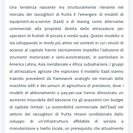
Una tendenza nascente ma strutturalmente rilevante nel
mercato dei raccoglitori di frutta è l'emergere di modelli di
equipment-as-a-service (EaaS) e di leasing come alternative
commerciali alla proprietà diretta delle attrezzature per
operatori di frutteti di piccola e media scala. Questo modello si
sta sviluppando in modo più attivo nei contesti in cui i vincoli di
accesso al capitale hanno storicamente impedito l'adozione di
strumenti motorizzati e semi-automatizzati, in particolare in
America Latina, Asia meridionale e Africa subsahariana. I gruppi
di attrezzature agricole che esplorano il modello EaaS stanno
traendo precedenti da framework analoghi nei mercati delle
macchine edili e dei sensori di agricoltura di precisione, dove i
modelli di abbonamento e pay-per-use hanno dimostrato un
aumento misurabile dell'adozione tra gli acquirenti con budget
di capitale limitati. La sostenibilità commerciale dell'EaaS nel
settore dei raccoglitori di frutta rimane condizionata dallo
sviluppo di un'infrastruttura affidabile di servizio e
manutenzione a livello locale, un prerequisito che attualmente