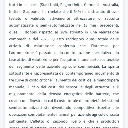
frutti in sei paesi (Stati Uniti, Regno Unito, Germania, Australia,
India e Giappone) ha rivelato che il 54% ha dichiarato di aver
testato o valutato attivamente attrezzature di raccolta
automatizzate o semi-automatizzate nei 18 mesi precedenti,
quasi il doppio rispetto al 28% stimato in una valutazione
comparabile del 2023. Questo raddoppio quasi totale delle
attività di valutazione conferma che l'interesse per
l'automazione è passato dalla considerazione speculativa alla
fase attiva di valutazione per l'acquisto in una parte sostanziale
del segmento delle aziende agricole commerciali. La spinta
sottostante è rappresentata dal contemporaneo movimento di
tre curve di costo critiche: l'aumento dei costi della manodopera
manuale, il calo dei costi dei sensori e degli attuatori e il
miglioramento della densità energetica delle batterie, che
creano una finestra in cui il costo totale di proprietà dei sistemi
semi-automatizzati sta diventando competitivo rispetto alle
operazioni completamente manuali per aziende agricole di scala
sufficiente. L'effetto di secondo livello è che i produttori