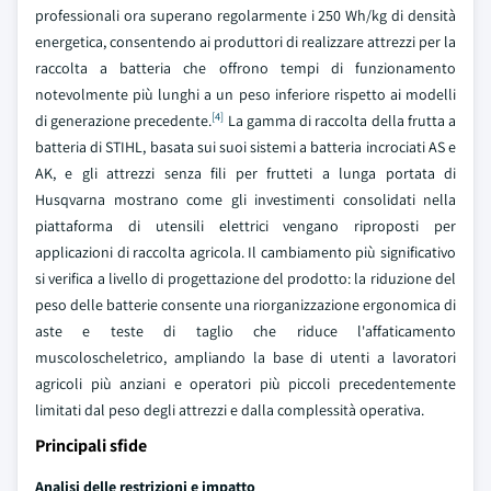
professionali ora superano regolarmente i 250 Wh/kg di densità
energetica, consentendo ai produttori di realizzare attrezzi per la
raccolta a batteria che offrono tempi di funzionamento
notevolmente più lunghi a un peso inferiore rispetto ai modelli
[4]
di generazione precedente.
La gamma di raccolta della frutta a
batteria di STIHL, basata sui suoi sistemi a batteria incrociati AS e
AK, e gli attrezzi senza fili per frutteti a lunga portata di
Husqvarna mostrano come gli investimenti consolidati nella
piattaforma di utensili elettrici vengano riproposti per
applicazioni di raccolta agricola. Il cambiamento più significativo
si verifica a livello di progettazione del prodotto: la riduzione del
peso delle batterie consente una riorganizzazione ergonomica di
aste e teste di taglio che riduce l'affaticamento
muscoloscheletrico, ampliando la base di utenti a lavoratori
agricoli più anziani e operatori più piccoli precedentemente
limitati dal peso degli attrezzi e dalla complessità operativa.
Principali sfide
Analisi delle restrizioni e impatto