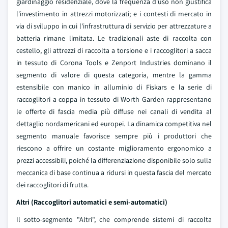
giardinaggio residenziale, dove la frequenza d'uso non giustifica
l'investimento in attrezzi motorizzati; e i contesti di mercato in
via di sviluppo in cui l'infrastruttura di servizio per attrezzature a
batteria rimane limitata. Le tradizionali aste di raccolta con
cestello, gli attrezzi di raccolta a torsione e i raccoglitori a sacca
in tessuto di Corona Tools e Zenport Industries dominano il
segmento di valore di questa categoria, mentre la gamma
estensibile con manico in alluminio di Fiskars e la serie di
raccoglitori a coppa in tessuto di Worth Garden rappresentano
le offerte di fascia media più diffuse nei canali di vendita al
dettaglio nordamericani ed europei. La dinamica competitiva nel
segmento manuale favorisce sempre più i produttori che
riescono a offrire un costante miglioramento ergonomico a
prezzi accessibili, poiché la differenziazione disponibile solo sulla
meccanica di base continua a ridursi in questa fascia del mercato
dei raccoglitori di frutta.
Altri (Raccoglitori automatici e semi-automatici)
Il sotto-segmento "Altri", che comprende sistemi di raccolta