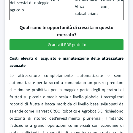
dei servizi di noleggio
Africa
anni)
agricolo
subsahariana
Quali sono le opportunità di crescita in questo
mercato?
Scarica il PDF gratuito
Costi elevati di acquisto e manutenzione delle attrezzature
avanzate
Le attrezzature completamente automatizzate e semi-
automatizzate per la raccolta comandano un prezzo premium
che rimane proibitivo per la maggior parte degli operatori di
frutteti su piccola e media scala a livello globale. I raccoglitori
robotici di frutta a bacca morbida di livello base sviluppati da
aziende come Harvest CROO Robotics e Agrobot S.E. richiedono
orizzonti di ritorno dell'investimento pluriennali, limitando
l'adozione a grandi operazioni commerciali con economie di
scala sufficienti. I requisiti di manutenzione continua, in