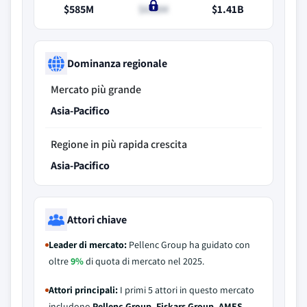
$585M
$638M
$1.41B
Dominanza regionale
Mercato più grande
Asia-Pacifico
Regione in più rapida crescita
Asia-Pacifico
Attori chiave
Leader di mercato:
Pellenc Group ha guidato con
oltre
9%
di quota di mercato nel 2025.
Attori principali:
I primi 5 attori in questo mercato
includono
Pellenc Group, Fiskars Group, AMES