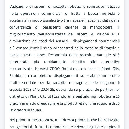
L'adozione di sistemi di raccolta robotici e semi-automatizzati
nelle operazioni commerciali di frutta a bacca morbida è
accelerata in modo significativo tra il 2022 e il 2025, guidata dalla
convergenza di persistenti carenze di manodopera, il
miglioramento dell'accuratezza dei sistemi di visione e la
diminuzione dei costi dei sensori. I dispiegamenti commerciali
più consequenziali sono concentrati nella raccolta di fragole e
uva da tavola, dove l'economia della raccolta manuale si è
deteriorata più rapidamente rispetto alle alternative
meccanizzate. Harvest CROO Robotics, con sede a Plant City,
Florida, ha completato dispiegamenti su scala commerciale
multi-aziendale per la raccolta di fragole nelle stagioni di
crescita 2023-24 e 2024-25, operando su più aziende partner nel
distretto di Plant City utilizzando una piattaforma robotica a 16
braccia in grado di eguagliare la produttività di una squadra di 30
lavoratori manuali.
Nel primo trimestre 2026, una ricerca primaria che ha coinvolto
280 gestori di frutteti commerciali e aziende agricole di piccoli