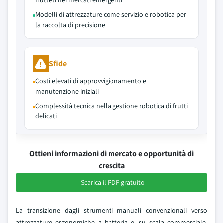
frutteti nei mercati emergenti
Modelli di attrezzature come servizio e robotica per
la raccolta di precisione
Sfide
Costi elevati di approvvigionamento e
manutenzione iniziali
Complessità tecnica nella gestione robotica di frutti
delicati
Ottieni informazioni di mercato e opportunità di
crescita
Scarica il PDF gratuito
La transizione dagli strumenti manuali convenzionali verso
attrezzature ergonomiche a batteria e, su scala commerciale,