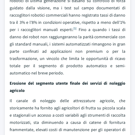
robotici di ultima generazione si basano su controllo di forza
guidato dalla visione, ma i test sul campo documentati di
raccoglitori robotici commerciali hanno registrato tassi di danno
tra il 3% e l'8% in condizioni operative, rispetto a meno dell'1%
[5]
per i raccoglitori manuali esperti.
Fino a quando i tassi di
danno dei robot non raggiungeranno la parità commerciale con
gli standard manuali, i sistemi automatizzati rimangono in gran
parte confinati ad applicazioni non premium o per la
trasformazione, un vincolo che limita le opportunità di ricavo
totale per il segmento di prodotto automatico e semi-
automatico nel breve periodo.
Erosione del segmento utente finale dei servizi di noleggio
agricolo
Il canale di noleggio delle attrezzature agricole, che
storicamente ha fornito agli agricoltori di frutta su piccola scala
e stagionali un accesso a costi variabili agli strumenti di raccolta
motorizzati, sta diminuendo a causa di catene di fornitura
frammentate, elevati costi di manutenzione per gli operatori di