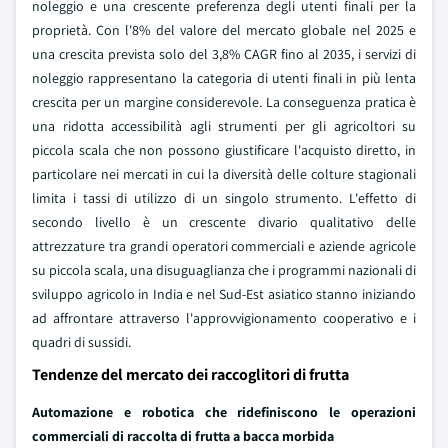
noleggio e una crescente preferenza degli utenti finali per la
proprietà. Con l'8% del valore del mercato globale nel 2025 e
una crescita prevista solo del 3,8% CAGR fino al 2035, i servizi di
noleggio rappresentano la categoria di utenti finali in più lenta
crescita per un margine considerevole. La conseguenza pratica è
una ridotta accessibilità agli strumenti per gli agricoltori su
piccola scala che non possono giustificare l'acquisto diretto, in
particolare nei mercati in cui la diversità delle colture stagionali
limita i tassi di utilizzo di un singolo strumento. L'effetto di
secondo livello è un crescente divario qualitativo delle
attrezzature tra grandi operatori commerciali e aziende agricole
su piccola scala, una disuguaglianza che i programmi nazionali di
sviluppo agricolo in India e nel Sud-Est asiatico stanno iniziando
ad affrontare attraverso l'approvvigionamento cooperativo e i
quadri di sussidi.
Tendenze del mercato dei raccoglitori di frutta
Automazione e robotica che ridefiniscono le operazioni
commerciali di raccolta di frutta a bacca morbida