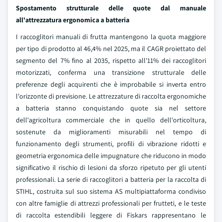
Spostamento strutturale delle quote dal manuale
all'attrezzatura ergonomica a batteria
I raccoglitori manuali di frutta mantengono la quota maggiore
per tipo di prodotto al 46,4% nel 2025, ma il CAGR proiettato del
segmento del 7% fino al 2035, rispetto all'11% dei raccoglitori
motorizzati, conferma una transizione strutturale delle
preferenze degli acquirenti che è improbabile si inverta entro
l'orizzonte di previsione. Le attrezzature di raccolta ergonomiche
a batteria stanno conquistando quote sia nel settore
dell'agricoltura commerciale che in quello dell'orticoltura,
sostenute da miglioramenti misurabili nel tempo di
funzionamento degli strumenti, profili di vibrazione ridotti e
geometria ergonomica delle impugnature che riducono in modo
significativo il rischio di lesioni da sforzo ripetuto per gli utenti
professionali. La serie di raccoglitori a batteria per la raccolta di
STIHL, costruita sul suo sistema AS multipiattaforma condiviso
con altre famiglie di attrezzi professionali per frutteti, e le teste
di raccolta estendibili leggere di Fiskars rappresentano le