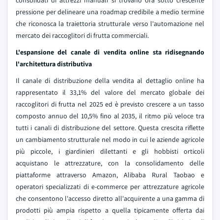
consolidati di attrezzi manuali si trovano ora sotto crescente
pressione per delineare una roadmap credibile a medio termine
che riconosca la traiettoria strutturale verso l'automazione nel
mercato dei raccoglitori di frutta commerciali.
L'espansione del canale di vendita online sta ridisegnando
l'architettura distributiva
Il canale di distribuzione della vendita al dettaglio online ha
rappresentato il 33,1% del valore del mercato globale dei
raccoglitori di frutta nel 2025 ed è previsto crescere a un tasso
composto annuo del 10,5% fino al 2035, il ritmo più veloce tra
tutti i canali di distribuzione del settore. Questa crescita riflette
un cambiamento strutturale nel modo in cui le aziende agricole
più piccole, i giardinieri dilettanti e gli hobbisti orticoli
acquistano le attrezzature, con la consolidamento delle
piattaforme attraverso Amazon, Alibaba Rural Taobao e
operatori specializzati di e-commerce per attrezzature agricole
che consentono l'accesso diretto all'acquirente a una gamma di
prodotti più ampia rispetto a quella tipicamente offerta dai