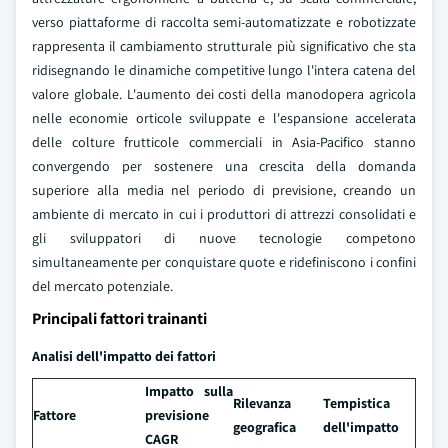
verso piattaforme di raccolta semi-automatizzate e robotizzate
rappresenta il cambiamento strutturale più significativo che sta
ridisegnando le dinamiche competitive lungo l'intera catena del
valore globale. L'aumento dei costi della manodopera agricola
nelle economie orticole sviluppate e l'espansione accelerata
delle colture frutticole commerciali in Asia-Pacifico stanno
convergendo per sostenere una crescita della domanda
superiore alla media nel periodo di previsione, creando un
ambiente di mercato in cui i produttori di attrezzi consolidati e
gli sviluppatori di nuove tecnologie competono
simultaneamente per conquistare quote e ridefiniscono i confini
del mercato potenziale.
Principali fattori trainanti
Analisi dell'impatto dei fattori
Impatto sulla
Rilevanza
Tempistica
Fattore
previsione
geografica
dell'impatto
CAGR