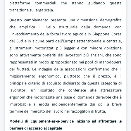
piattaforme commerciali che stanno guidando questa
transizione su larga scala.
Questo cambiamento presenta una dimensione demografica
che amplifica il livello strutturale della domanda: con
l'invecchiamento della forza lavoro agricola in Giappone, Corea
del Sud e in alcune parti dell'Europa settentrionale e centrale,
gli strumenti motorizzati più leggeri e con minore vibrazione
sono attivamente preferiti dai lavoratori più anziani, che sono
rappresentati in modo sproporzionato nei pool di manodopera
dei frutteti. Le indagini delle associazioni confermano che il
miglioramento ergonomico, piuttosto che il prezzo, è il
principale criterio di acquisto dichiarato da questa categoria di
lavoratori, un risultato che conferisce alle attrezzature
ergonomiche motorizzate una base di domanda durevole che è
improbabile si eroda indipendentemente dai cicli a breve
termine del mercato del lavoro nei raccoglitori di frutta.
Modelli di Equipment-as-a-Service iniziano ad affrontare le
barriere di accesso al capitale