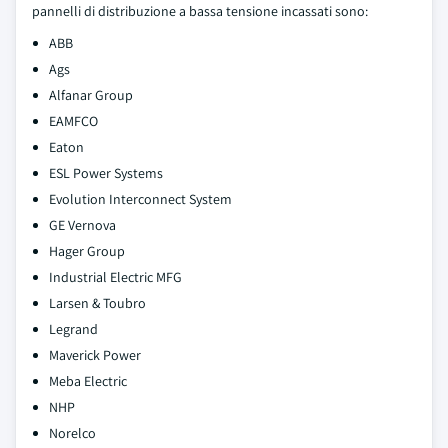
pannelli di distribuzione a bassa tensione incassati sono:
ABB
Ags
Alfanar Group
EAMFCO
Eaton
ESL Power Systems
Evolution Interconnect System
GE Vernova
Hager Group
Industrial Electric MFG
Larsen & Toubro
Legrand
Maverick Power
Meba Electric
NHP
Norelco