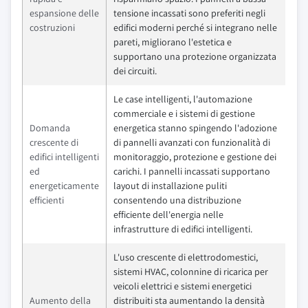
espansione delle
tensione incassati sono preferiti negli
costruzioni
edifici moderni perché si integrano nelle
pareti, migliorano l'estetica e
supportano una protezione organizzata
dei circuiti.
Le case intelligenti, l'automazione
commerciale e i sistemi di gestione
Domanda
energetica stanno spingendo l'adozione
crescente di
di pannelli avanzati con funzionalità di
edifici intelligenti
monitoraggio, protezione e gestione dei
ed
carichi. I pannelli incassati supportano
energeticamente
layout di installazione puliti
efficienti
consentendo una distribuzione
efficiente dell'energia nelle
infrastrutture di edifici intelligenti.
L'uso crescente di elettrodomestici,
sistemi HVAC, colonnine di ricarica per
veicoli elettrici e sistemi energetici
Aumento della
distribuiti sta aumentando la densità