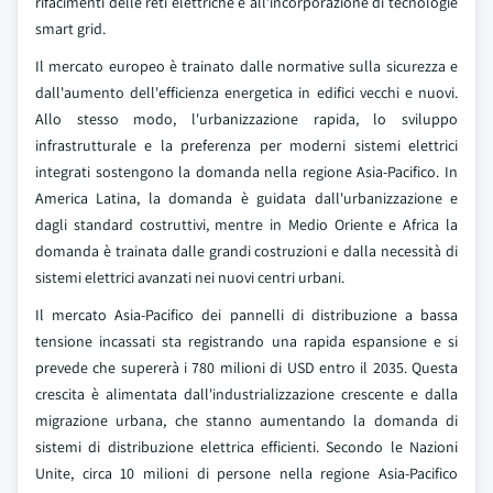
rifacimenti delle reti elettriche e all'incorporazione di tecnologie
smart grid.
Il mercato europeo è trainato dalle normative sulla sicurezza e
dall'aumento dell'efficienza energetica in edifici vecchi e nuovi.
Allo stesso modo, l'urbanizzazione rapida, lo sviluppo
infrastrutturale e la preferenza per moderni sistemi elettrici
integrati sostengono la domanda nella regione Asia-Pacifico. In
America Latina, la domanda è guidata dall'urbanizzazione e
dagli standard costruttivi, mentre in Medio Oriente e Africa la
domanda è trainata dalle grandi costruzioni e dalla necessità di
sistemi elettrici avanzati nei nuovi centri urbani.
Il mercato Asia-Pacifico dei pannelli di distribuzione a bassa
tensione incassati sta registrando una rapida espansione e si
prevede che supererà i 780 milioni di USD entro il 2035. Questa
crescita è alimentata dall'industrializzazione crescente e dalla
migrazione urbana, che stanno aumentando la domanda di
sistemi di distribuzione elettrica efficienti. Secondo le Nazioni
Unite, circa 10 milioni di persone nella regione Asia-Pacifico