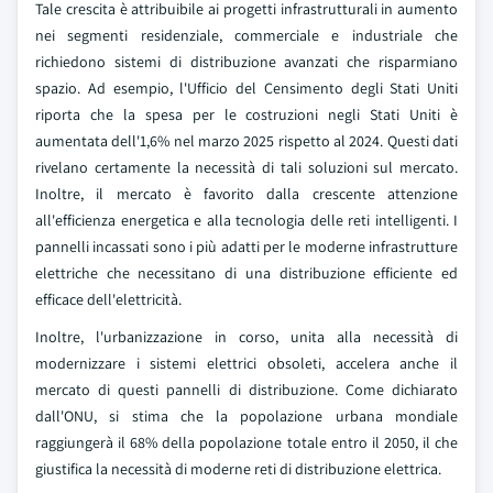
Tale crescita è attribuibile ai progetti infrastrutturali in aumento
nei segmenti residenziale, commerciale e industriale che
richiedono sistemi di distribuzione avanzati che risparmiano
spazio. Ad esempio, l'Ufficio del Censimento degli Stati Uniti
riporta che la spesa per le costruzioni negli Stati Uniti è
aumentata dell'1,6% nel marzo 2025 rispetto al 2024. Questi dati
rivelano certamente la necessità di tali soluzioni sul mercato.
Inoltre, il mercato è favorito dalla crescente attenzione
all'efficienza energetica e alla tecnologia delle reti intelligenti. I
pannelli incassati sono i più adatti per le moderne infrastrutture
elettriche che necessitano di una distribuzione efficiente ed
efficace dell'elettricità.
Inoltre, l'urbanizzazione in corso, unita alla necessità di
modernizzare i sistemi elettrici obsoleti, accelera anche il
mercato di questi pannelli di distribuzione. Come dichiarato
dall'ONU, si stima che la popolazione urbana mondiale
raggiungerà il 68% della popolazione totale entro il 2050, il che
giustifica la necessità di moderne reti di distribuzione elettrica.