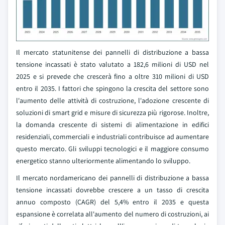
Il mercato statunitense dei pannelli di distribuzione a bassa
tensione incassati è stato valutato a 182,6 milioni di USD nel
2025 e si prevede che crescerà fino a oltre 310 milioni di USD
entro il 2035. I fattori che spingono la crescita del settore sono
l'aumento delle attività di costruzione, l'adozione crescente di
soluzioni di smart grid e misure di sicurezza più rigorose. Inoltre,
la domanda crescente di sistemi di alimentazione in edifici
residenziali, commerciali e industriali contribuisce ad aumentare
questo mercato. Gli sviluppi tecnologici e il maggiore consumo
energetico stanno ulteriormente alimentando lo sviluppo.
Il mercato nordamericano dei pannelli di distribuzione a bassa
tensione incassati dovrebbe crescere a un tasso di crescita
annuo composto (CAGR) del 5,4% entro il 2035 e questa
espansione è correlata all'aumento del numero di costruzioni, ai