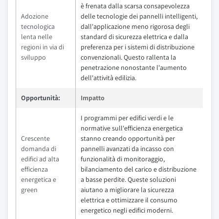
è frenata dalla scarsa consapevolezza
Adozione
delle tecnologie dei pannelli intelligenti,
tecnologica
dall'applicazione meno rigorosa degli
lenta nelle
standard di sicurezza elettrica e dalla
regioni in via di
preferenza per i sistemi di distribuzione
sviluppo
convenzionali. Questo rallenta la
penetrazione nonostante l'aumento
dell'attività edilizia.
Opportunità:
Impatto
I programmi per edifici verdi e le
normative sull'efficienza energetica
Crescente
stanno creando opportunità per
domanda di
pannelli avanzati da incasso con
edifici ad alta
funzionalità di monitoraggio,
efficienza
bilanciamento del carico e distribuzione
energetica e
a basse perdite. Queste soluzioni
green
aiutano a migliorare la sicurezza
elettrica e ottimizzare il consumo
energetico negli edifici moderni.