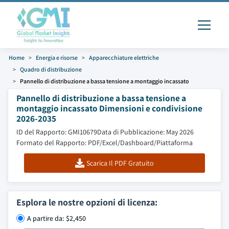
Home
Energia e risorse
Apparecchiature elettriche
Quadro di distribuzione
Pannello di distribuzione a bassa tensione a montaggio incassato
Pannello di distribuzione a bassa tensione a
montaggio incassato Dimensioni e condivisione
2026-2035
ID del Rapporto: GMI10679
Data di Pubblicazione: May 2026
Formato del Rapporto: PDF/Excel/Dashboard/Piattaforma
Scarica Il PDF Gratuito
Esplora le nostre opzioni di licenza:
A partire da: $2,450