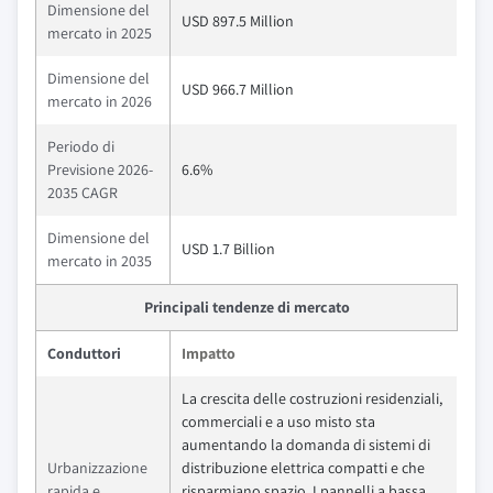
Dimensione del
USD 897.5 Million
mercato in 2025
Dimensione del
USD 966.7 Million
mercato in 2026
Periodo di
Previsione 2026-
6.6%
2035 CAGR
Dimensione del
USD 1.7 Billion
mercato in 2035
Principali tendenze di mercato
Conduttori
Impatto
La crescita delle costruzioni residenziali,
commerciali e a uso misto sta
aumentando la domanda di sistemi di
Urbanizzazione
distribuzione elettrica compatti e che
rapida e
risparmiano spazio. I pannelli a bassa