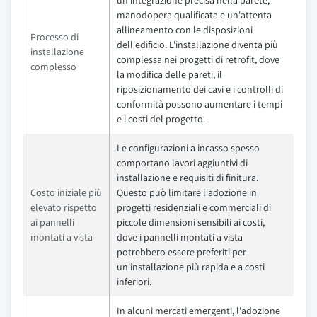
un'integrazione precisa nella parete,
manodopera qualificata e un'attenta
allineamento con le disposizioni
Processo di
dell'edificio. L'installazione diventa più
installazione
complessa nei progetti di retrofit, dove
complesso
la modifica delle pareti, il
riposizionamento dei cavi e i controlli di
conformità possono aumentare i tempi
e i costi del progetto.
Le configurazioni a incasso spesso
comportano lavori aggiuntivi di
installazione e requisiti di finitura.
Costo iniziale più
Questo può limitare l'adozione in
elevato rispetto
progetti residenziali e commerciali di
ai pannelli
piccole dimensioni sensibili ai costi,
montati a vista
dove i pannelli montati a vista
potrebbero essere preferiti per
un'installazione più rapida e a costi
inferiori.
In alcuni mercati emergenti, l'adozione