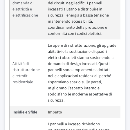
domanda di
dei circuiti negli edifici. I pannelli
elettricità e
incassati aiutano a distribuire in
elettrificazione
sicurezza l'energia a bassa tensione
mantenendo accessibilità,
coordinamento della protezione e
conformità con i codici elettrici.
Le opere di ristrutturazione, gli upgrade
abitativi e la sostituzione di quadri
elettrici obsoleti stanno sostenendo la
Attività di
domanda di design incassati. Questi
ristrutturazione
pannelli sono ampiamente adottati
e retrofit
nelle applicazioni residenziali perché
residenziale
risparmiano spazio sulle pareti,
migliorano l'aspetto interno e
soddisfano le moderne aspettative di
sicurezza.
Insidie e Sfide
Impatto
I pannelli a incasso richiedono