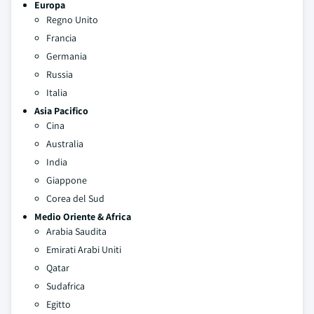
Europa
Regno Unito
Francia
Germania
Russia
Italia
Asia Pacifico
Cina
Australia
India
Giappone
Corea del Sud
Medio Oriente & Africa
Arabia Saudita
Emirati Arabi Uniti
Qatar
Sudafrica
Egitto