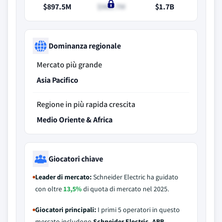
$897.5M
$966.7M
$1.7B
Dominanza regionale
Mercato più grande
Asia Pacifico
Regione in più rapida crescita
Medio Oriente & Africa
Giocatori chiave
Leader di mercato:
Schneider Electric ha guidato
con oltre
13,5%
di quota di mercato nel 2025.
Giocatori principali:
I primi 5 operatori in questo
mercato includono
Schneider Electric, ABB,