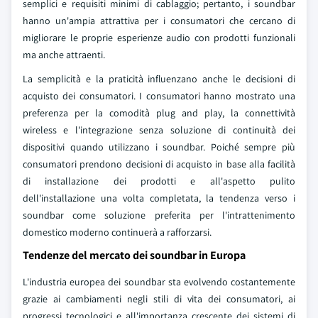
semplici e requisiti minimi di cablaggio; pertanto, i soundbar
hanno un'ampia attrattiva per i consumatori che cercano di
migliorare le proprie esperienze audio con prodotti funzionali
ma anche attraenti.
La semplicità e la praticità influenzano anche le decisioni di
acquisto dei consumatori. I consumatori hanno mostrato una
preferenza per la comodità plug and play, la connettività
wireless e l'integrazione senza soluzione di continuità dei
dispositivi quando utilizzano i soundbar. Poiché sempre più
consumatori prendono decisioni di acquisto in base alla facilità
di installazione dei prodotti e all'aspetto pulito
dell'installazione una volta completata, la tendenza verso i
soundbar come soluzione preferita per l'intrattenimento
domestico moderno continuerà a rafforzarsi.
Tendenze del mercato dei soundbar in Europa
L'industria europea dei soundbar sta evolvendo costantemente
grazie ai cambiamenti negli stili di vita dei consumatori, ai
progressi tecnologici e all'importanza crescente dei sistemi di