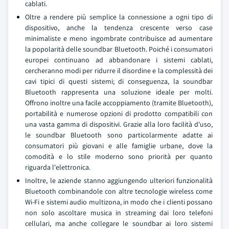
cablati.
Oltre a rendere più semplice la connessione a ogni tipo di
dispositivo, anche la tendenza crescente verso case
minimaliste e meno ingombrate contribuisce ad aumentare
la popolarità delle soundbar Bluetooth. Poiché i consumatori
europei continuano ad abbandonare i sistemi cablati,
cercheranno modi per ridurre il disordine e la complessità dei
cavi tipici di questi sistemi; di conseguenza, la soundbar
Bluetooth rappresenta una soluzione ideale per molti.
Offrono inoltre una facile accoppiamento (tramite Bluetooth),
portabilità e numerose opzioni di prodotto compatibili con
una vasta gamma di dispositivi. Grazie alla loro facilità d'uso,
le soundbar Bluetooth sono particolarmente adatte ai
consumatori più giovani e alle famiglie urbane, dove la
comodità e lo stile moderno sono priorità per quanto
riguarda l'elettronica.
Inoltre, le aziende stanno aggiungendo ulteriori funzionalità
Bluetooth combinandole con altre tecnologie wireless come
Wi-Fi e sistemi audio multizona, in modo che i clienti possano
non solo ascoltare musica in streaming dai loro telefoni
cellulari, ma anche collegare le soundbar ai loro sistemi