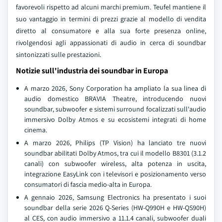
favorevoli rispetto ad alcuni marchi premium. Teufel mantiene il
suo vantaggio in termini di prezzi grazie al modello di vendita
diretto al consumatore e alla sua forte presenza online,
rivolgendosi agli appassionati di audio in cerca di soundbar
sintonizzati sulle prestazioni.
Notizie sull'industria dei soundbar in Europa
A marzo 2026, Sony Corporation ha ampliato la sua linea di
audio domestico BRAVIA Theatre, introducendo nuovi
soundbar, subwoofer e sistemi surround focalizzati sull'audio
immersivo Dolby Atmos e su ecosistemi integrati di home
cinema.
A marzo 2026, Philips (TP Vision) ha lanciato tre nuovi
soundbar abilitati Dolby Atmos, tra cui il modello B8301 (3.1.2
canali) con subwoofer wireless, alta potenza in uscita,
integrazione EasyLink con i televisori e posizionamento verso
consumatori di fascia medio-alta in Europa.
A gennaio 2026, Samsung Electronics ha presentato i suoi
soundbar della serie 2026 Q-Series (HW-Q990H e HW-QS90H)
al CES, con audio immersivo a 11.1.4 canali, subwoofer duali