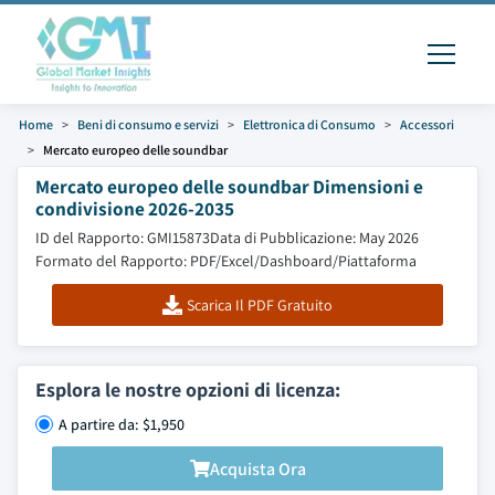
Home
Beni di consumo e servizi
Elettronica di Consumo
Accessori
Mercato europeo delle soundbar
Mercato europeo delle soundbar Dimensioni e
condivisione 2026-2035
ID del Rapporto: GMI15873
Data di Pubblicazione: May 2026
Formato del Rapporto: PDF/Excel/Dashboard/Piattaforma
Scarica Il PDF Gratuito
Esplora le nostre opzioni di licenza:
A partire da: $1,950
Acquista Ora