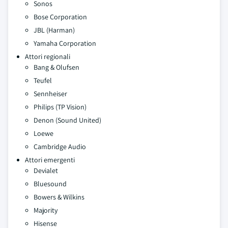
Sonos
Bose Corporation
JBL (Harman)
Yamaha Corporation
Attori regionali
Bang & Olufsen
Teufel
Sennheiser
Philips (TP Vision)
Denon (Sound United)
Loewe
Cambridge Audio
Attori emergenti
Devialet
Bluesound
Bowers & Wilkins
Majority
Hisense