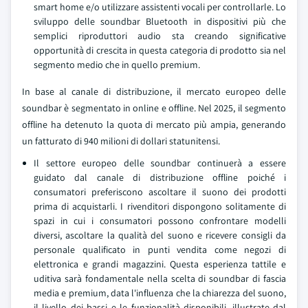
smart home e/o utilizzare assistenti vocali per controllarle. Lo
sviluppo delle soundbar Bluetooth in dispositivi più che
semplici riproduttori audio sta creando significative
opportunità di crescita in questa categoria di prodotto sia nel
segmento medio che in quello premium.
In base al canale di distribuzione, il mercato europeo delle
soundbar è segmentato in online e offline. Nel 2025, il segmento
offline ha detenuto la quota di mercato più ampia, generando
un fatturato di 940 milioni di dollari statunitensi.
Il settore europeo delle soundbar continuerà a essere
guidato dal canale di distribuzione offline poiché i
consumatori preferiscono ascoltare il suono dei prodotti
prima di acquistarli. I rivenditori dispongono solitamente di
spazi in cui i consumatori possono confrontare modelli
diversi, ascoltare la qualità del suono e ricevere consigli da
personale qualificato in punti vendita come negozi di
elettronica e grandi magazzini. Questa esperienza tattile e
uditiva sarà fondamentale nella scelta di soundbar di fascia
media e premium, data l'influenza che la chiarezza del suono,
il livello dei bassi e le funzionalità disponibili, illustrate dal