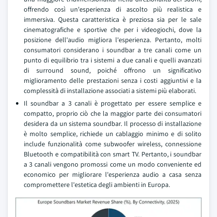
offrendo così un'esperienza di ascolto più realistica e
immersiva. Questa caratteristica è preziosa sia per le sale
cinematografiche e sportive che per i videogiochi, dove la
posizione dell'audio migliora l'esperienza. Pertanto, molti
consumatori considerano i soundbar a tre canali come un
punto di equilibrio tra i sistemi a due canali e quelli avanzati
di surround sound, poiché offrono un significativo
miglioramento delle prestazioni senza i costi aggiuntivi e la
complessità di installazione associati a sistemi più elaborati.
Il soundbar a 3 canali è progettato per essere semplice e
compatto, proprio ciò che la maggior parte dei consumatori
desidera da un sistema soundbar. Il processo di installazione
è molto semplice, richiede un cablaggio minimo e di solito
include funzionalità come subwoofer wireless, connessione
Bluetooth e compatibilità con smart TV. Pertanto, i soundbar
a 3 canali vengono promossi come un modo conveniente ed
economico per migliorare l'esperienza audio a casa senza
compromettere l'estetica degli ambienti in Europa.