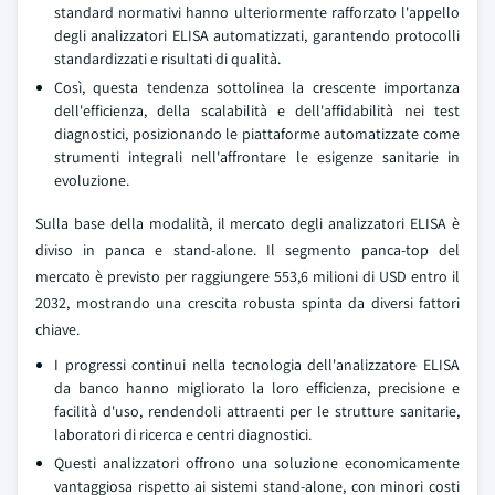
standard normativi hanno ulteriormente rafforzato l'appello
degli analizzatori ELISA automatizzati, garantendo protocolli
standardizzati e risultati di qualità.
Così, questa tendenza sottolinea la crescente importanza
dell'efficienza, della scalabilità e dell'affidabilità nei test
diagnostici, posizionando le piattaforme automatizzate come
strumenti integrali nell'affrontare le esigenze sanitarie in
evoluzione.
Sulla base della modalità, il mercato degli analizzatori ELISA è
diviso in panca e stand-alone. Il segmento panca-top del
mercato è previsto per raggiungere 553,6 milioni di USD entro il
2032, mostrando una crescita robusta spinta da diversi fattori
chiave.
I progressi continui nella tecnologia dell'analizzatore ELISA
da banco hanno migliorato la loro efficienza, precisione e
facilità d'uso, rendendoli attraenti per le strutture sanitarie,
laboratori di ricerca e centri diagnostici.
Questi analizzatori offrono una soluzione economicamente
vantaggiosa rispetto ai sistemi stand-alone, con minori costi