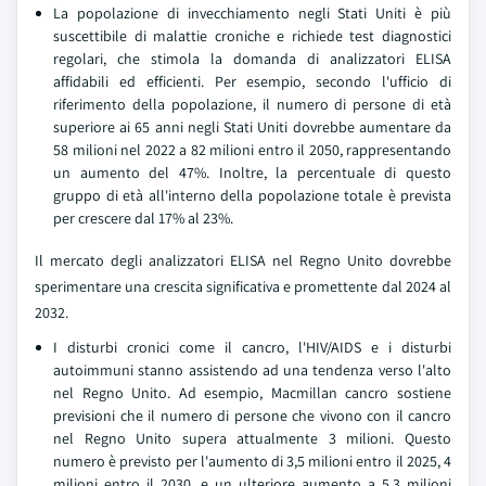
La popolazione di invecchiamento negli Stati Uniti è più
suscettibile di malattie croniche e richiede test diagnostici
regolari, che stimola la domanda di analizzatori ELISA
affidabili ed efficienti. Per esempio, secondo l'ufficio di
riferimento della popolazione, il numero di persone di età
superiore ai 65 anni negli Stati Uniti dovrebbe aumentare da
58 milioni nel 2022 a 82 milioni entro il 2050, rappresentando
un aumento del 47%. Inoltre, la percentuale di questo
gruppo di età all'interno della popolazione totale è prevista
per crescere dal 17% al 23%.
Il mercato degli analizzatori ELISA nel Regno Unito dovrebbe
sperimentare una crescita significativa e promettente dal 2024 al
2032.
I disturbi cronici come il cancro, l'HIV/AIDS e i disturbi
autoimmuni stanno assistendo ad una tendenza verso l'alto
nel Regno Unito. Ad esempio, Macmillan cancro sostiene
previsioni che il numero di persone che vivono con il cancro
nel Regno Unito supera attualmente 3 milioni. Questo
numero è previsto per l'aumento di 3,5 milioni entro il 2025, 4
milioni entro il 2030, e un ulteriore aumento a 5.3 milioni