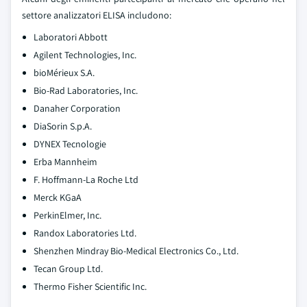
settore analizzatori ELISA includono:
Laboratori Abbott
Agilent Technologies, Inc.
bioMérieux S.A.
Bio-Rad Laboratories, Inc.
Danaher Corporation
DiaSorin S.p.A.
DYNEX Tecnologie
Erba Mannheim
F. Hoffmann-La Roche Ltd
Merck KGaA
PerkinElmer, Inc.
Randox Laboratories Ltd.
Shenzhen Mindray Bio-Medical Electronics Co., Ltd.
Tecan Group Ltd.
Thermo Fisher Scientific Inc.