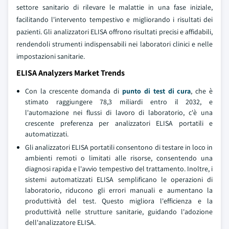
settore sanitario di rilevare le malattie in una fase iniziale,
facilitando l'intervento tempestivo e migliorando i risultati dei
pazienti. Gli analizzatori ELISA offrono risultati precisi e affidabili,
rendendoli strumenti indispensabili nei laboratori clinici e nelle
impostazioni sanitarie.
ELISA Analyzers Market Trends
Con la crescente domanda di
punto di test di cura
, che è
stimato raggiungere 78,3 miliardi entro il 2032, e
l'automazione nei flussi di lavoro di laboratorio, c'è una
crescente preferenza per analizzatori ELISA portatili e
automatizzati.
Gli analizzatori ELISA portatili consentono di testare in loco in
ambienti remoti o limitati alle risorse, consentendo una
diagnosi rapida e l'avvio tempestivo del trattamento. Inoltre, i
sistemi automatizzati ELISA semplificano le operazioni di
laboratorio, riducono gli errori manuali e aumentano la
produttività del test. Questo migliora l'efficienza e la
produttività nelle strutture sanitarie, guidando l'adozione
dell'analizzatore ELISA.