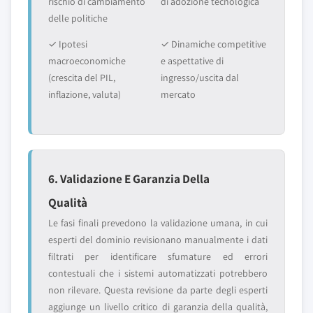
rischio di cambiamento
di adozione tecnologica
delle politiche
✓ Ipotesi
✓ Dinamiche competitive
macroeconomiche
e aspettative di
(crescita del PIL,
ingresso/uscita dal
inflazione, valuta)
mercato
6. Validazione E Garanzia Della
Qualità
Le fasi finali prevedono la validazione umana, in cui
esperti del dominio revisionano manualmente i dati
filtrati per identificare sfumature ed errori
contestuali che i sistemi automatizzati potrebbero
non rilevare. Questa revisione da parte degli esperti
aggiunge un livello critico di garanzia della qualità,