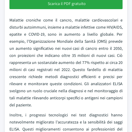
Scarica il PDF gratuito
Malattie croniche come il cancro, malattie cardiovascolari e
disturbi autoimmuni, insieme a malattie infettive come HIV/AIDS,
epatite e COVID-19, sono in aumento a livello globale. Per
esempio, l'Organizzazione Mondiale della Sanità (OMS) prevede
un aumento significativo nei nuovi casi di cancro entro il 2050,
con proiezioni che indicano oltre 35 milioni di nuovi casi. Ciò
rappresenta un sostanziale aumento del 77% rispetto ai circa 20
milioni di casi registrati nel 2022. Questo fardello di malattia
crescente richiede metodi diagnostici efficienti e precisi per
rilevare e monitorare queste condizioni. Gli analizzatori ELISA
svolgono un ruolo cruciale nella diagnosi e nel monitoraggio di
tali malattie rilevando anticorpi specifici o antigeni nei campioni
del paziente.
Inoltre, i progressi tecnologici nei test diagnostici hanno
notevolmente migliorato l'accuratezza e la sensibilità dei saggi
ELISA. Questi miglioramenti consentono ai professionisti del