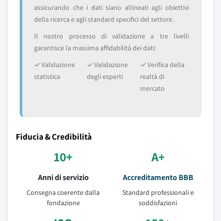
assicurando che i dati siano allineati agli obiettivi
della ricerca e agli standard specifici del settore.
Il nostro processo di validazione a tre livelli
garantisce la massima affidabilità dei dati:
✓ Validazione
✓ Validazione
✓ Verifica della
statistica
degli esperti
realtà di
mercato
Fiducia & Credibilità
10+
A+
Anni di servizio
Accreditamento BBB
Consegna coerente dalla
Standard professionali e
fondazione
soddisfazioni