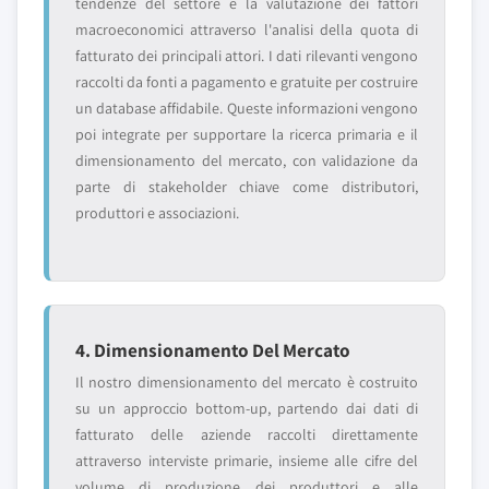
tendenze del settore e la valutazione dei fattori
macroeconomici attraverso l'analisi della quota di
fatturato dei principali attori. I dati rilevanti vengono
raccolti da fonti a pagamento e gratuite per costruire
un database affidabile. Queste informazioni vengono
poi integrate per supportare la ricerca primaria e il
dimensionamento del mercato, con validazione da
parte di stakeholder chiave come distributori,
produttori e associazioni.
4. Dimensionamento Del Mercato
Il nostro dimensionamento del mercato è costruito
su un approccio bottom-up, partendo dai dati di
fatturato delle aziende raccolti direttamente
attraverso interviste primarie, insieme alle cifre del
volume di produzione dei produttori e alle