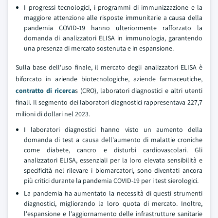
I progressi tecnologici, i programmi di immunizzazione e la
maggiore attenzione alle risposte immunitarie a causa della
pandemia COVID-19 hanno ulteriormente rafforzato la
domanda di analizzatori ELISA in immunologia, garantendo
una presenza di mercato sostenuta e in espansione.
Sulla base dell'uso finale, il mercato degli analizzatori ELISA è
biforcato in aziende biotecnologiche, aziende farmaceutiche,
contratto di ricerca
s (CRO), laboratori diagnostici e altri utenti
finali. Il segmento dei laboratori diagnostici rappresentava 227,7
milioni di dollari nel 2023.
I laboratori diagnostici hanno visto un aumento della
domanda di test a causa dell'aumento di malattie croniche
come diabete, cancro e disturbi cardiovascolari. Gli
analizzatori ELISA, essenziali per la loro elevata sensibilità e
specificità nel rilevare i biomarcatori, sono diventati ancora
più critici durante la pandemia COVID-19 per i test sierologici.
La pandemia ha aumentato la necessità di questi strumenti
diagnostici, migliorando la loro quota di mercato. Inoltre,
l'espansione e l'aggiornamento delle infrastrutture sanitarie