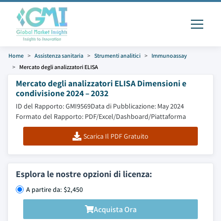
Home
Assistenza sanitaria
Strumenti analitici
Immunoassay
Mercato degli analizzatori ELISA
Mercato degli analizzatori ELISA Dimensioni e
condivisione 2024 – 2032
ID del Rapporto: GMI9569
Data di Pubblicazione: May 2024
Formato del Rapporto: PDF/Excel/Dashboard/Piattaforma
Scarica Il PDF Gratuito
Esplora le nostre opzioni di licenza:
A partire da: $2,450
Acquista Ora