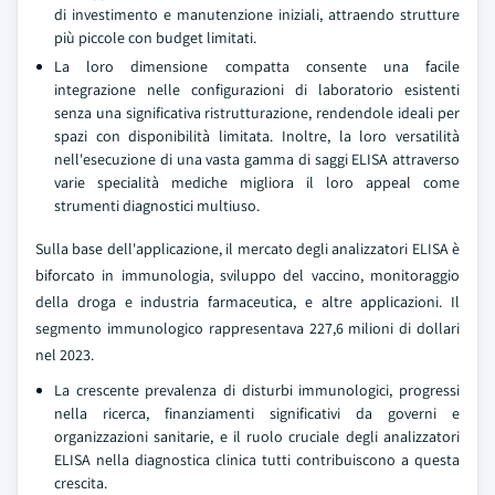
di investimento e manutenzione iniziali, attraendo strutture
più piccole con budget limitati.
La loro dimensione compatta consente una facile
integrazione nelle configurazioni di laboratorio esistenti
senza una significativa ristrutturazione, rendendole ideali per
spazi con disponibilità limitata. Inoltre, la loro versatilità
nell'esecuzione di una vasta gamma di saggi ELISA attraverso
varie specialità mediche migliora il loro appeal come
strumenti diagnostici multiuso.
Sulla base dell'applicazione, il mercato degli analizzatori ELISA è
biforcato in immunologia, sviluppo del vaccino, monitoraggio
della droga e industria farmaceutica, e altre applicazioni. Il
segmento immunologico rappresentava 227,6 milioni di dollari
nel 2023.
La crescente prevalenza di disturbi immunologici, progressi
nella ricerca, finanziamenti significativi da governi e
organizzazioni sanitarie, e il ruolo cruciale degli analizzatori
ELISA nella diagnostica clinica tutti contribuiscono a questa
crescita.