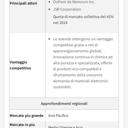
DuPont de Nemours Inc.
Principali attori
JSR Corporation
Quota di mercato collettiva del 41%
nel 2024
Le aziende ottengono un vantaggio
competitivo grazie a reti di
approvvigionamento globali,
innovazione continua in chimica ad
Vantaggio
alta purezza e specializzata, offerte
competitivo
di prodotti eco-compatibili e
sfruttamento della crescente
domanda di materiali elettronici
sostenibili.
Approfondimenti regionali
Mercato piu grande
Asia Pacifico
Mercato in piu
Medio Oriente e Asia