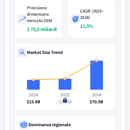
Previsione
CAGR (2025–
dimensione
2034)
mercato 2034
11,5%
$ 70,9 miliardi
Market Size Trend
2024
2025
2034
$23.8B
$26.6B
$70.9B
Dominanza regionale