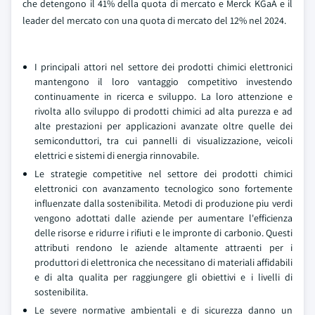
che detengono il 41% della quota di mercato e Merck KGaA e il
leader del mercato con una quota di mercato del 12% nel 2024.
I principali attori nel settore dei prodotti chimici elettronici
mantengono il loro vantaggio competitivo investendo
continuamente in ricerca e sviluppo. La loro attenzione e
rivolta allo sviluppo di prodotti chimici ad alta purezza e ad
alte prestazioni per applicazioni avanzate oltre quelle dei
semiconduttori, tra cui pannelli di visualizzazione, veicoli
elettrici e sistemi di energia rinnovabile.
Le strategie competitive nel settore dei prodotti chimici
elettronici con avanzamento tecnologico sono fortemente
influenzate dalla sostenibilita. Metodi di produzione piu verdi
vengono adottati dalle aziende per aumentare l'efficienza
delle risorse e ridurre i rifiuti e le impronte di carbonio. Questi
attributi rendono le aziende altamente attraenti per i
produttori di elettronica che necessitano di materiali affidabili
e di alta qualita per raggiungere gli obiettivi e i livelli di
sostenibilita.
Le severe normative ambientali e di sicurezza danno un