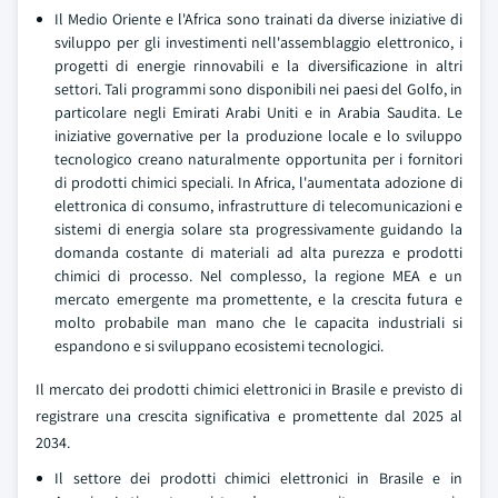
Il Medio Oriente e l'Africa sono trainati da diverse iniziative di
sviluppo per gli investimenti nell'assemblaggio elettronico, i
progetti di energie rinnovabili e la diversificazione in altri
settori. Tali programmi sono disponibili nei paesi del Golfo, in
particolare negli Emirati Arabi Uniti e in Arabia Saudita. Le
iniziative governative per la produzione locale e lo sviluppo
tecnologico creano naturalmente opportunita per i fornitori
di prodotti chimici speciali. In Africa, l'aumentata adozione di
elettronica di consumo, infrastrutture di telecomunicazioni e
sistemi di energia solare sta progressivamente guidando la
domanda costante di materiali ad alta purezza e prodotti
chimici di processo. Nel complesso, la regione MEA e un
mercato emergente ma promettente, e la crescita futura e
molto probabile man mano che le capacita industriali si
espandono e si sviluppano ecosistemi tecnologici.
Il mercato dei prodotti chimici elettronici in Brasile e previsto di
registrare una crescita significativa e promettente dal 2025 al
2034.
Il settore dei prodotti chimici elettronici in Brasile e in