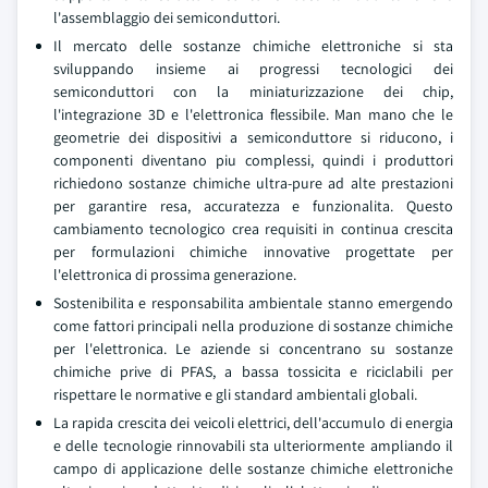
l'assemblaggio dei semiconduttori.
Il mercato delle sostanze chimiche elettroniche si sta
sviluppando insieme ai progressi tecnologici dei
semiconduttori con la miniaturizzazione dei chip,
l'integrazione 3D e l'elettronica flessibile. Man mano che le
geometrie dei dispositivi a semiconduttore si riducono, i
componenti diventano piu complessi, quindi i produttori
richiedono sostanze chimiche ultra-pure ad alte prestazioni
per garantire resa, accuratezza e funzionalita. Questo
cambiamento tecnologico crea requisiti in continua crescita
per formulazioni chimiche innovative progettate per
l'elettronica di prossima generazione.
Sostenibilita e responsabilita ambientale stanno emergendo
come fattori principali nella produzione di sostanze chimiche
per l'elettronica. Le aziende si concentrano su sostanze
chimiche prive di PFAS, a bassa tossicita e riciclabili per
rispettare le normative e gli standard ambientali globali.
La rapida crescita dei veicoli elettrici, dell'accumulo di energia
e delle tecnologie rinnovabili sta ulteriormente ampliando il
campo di applicazione delle sostanze chimiche elettroniche