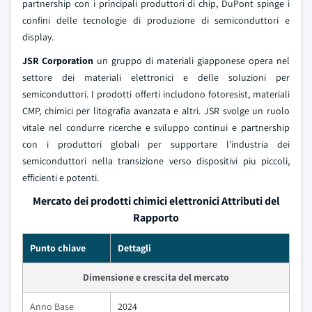
partnership con i principali produttori di chip, DuPont spinge i
confini delle tecnologie di produzione di semiconduttori e
display.
JSR Corporation
un gruppo di materiali giapponese opera nel
settore dei materiali elettronici e delle soluzioni per
semiconduttori. I prodotti offerti includono fotoresist, materiali
CMP, chimici per litografia avanzata e altri. JSR svolge un ruolo
vitale nel condurre ricerche e sviluppo continui e partnership
con i produttori globali per supportare l'industria dei
semiconduttori nella transizione verso dispositivi piu piccoli,
efficienti e potenti.
Mercato dei prodotti chimici elettronici Attributi del
Rapporto
Punto chiave
Dettagli
Dimensione e crescita del mercato
Anno Base
2024