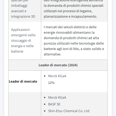
speciali per
dell'integrazione eterogenea aumenta
imballaggi
la domanda di prodotti chimici speciali
avanzati e
utilizzati nei processi di legame,
integrazione 3D
planarizzazione e incapsulamento.
I mercati dei veicoli elettrici e delle
Applicazioni
energie rinnovabili alimentano la
emergenti nello
domanda di prodotti chimici ad alta
stoccaggio di
purezza utilizzati nelle tecnologie delle
energia e nelle
batterie agli ioni di litio, a stato solido e
batterie
alternative.
Leader di mercato (2024)
Merck KGaA
Leader di mercato
12%
Merck KGaA
BASF SE
Shin-Etsu Chemical Co. Ltd.