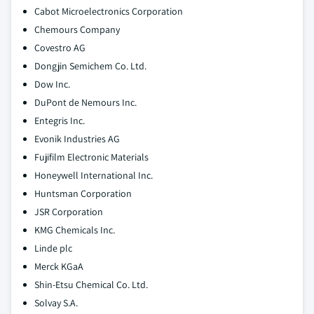
Cabot Microelectronics Corporation
Chemours Company
Covestro AG
Dongjin Semichem Co. Ltd.
Dow Inc.
DuPont de Nemours Inc.
Entegris Inc.
Evonik Industries AG
Fujifilm Electronic Materials
Honeywell International Inc.
Huntsman Corporation
JSR Corporation
KMG Chemicals Inc.
Linde plc
Merck KGaA
Shin-Etsu Chemical Co. Ltd.
Solvay S.A.