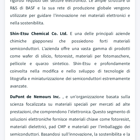
rigorosi requisiti del settore elettronico. Le ampie strutture di
R&S di BASF e la sua rete di produzione globale vengono
utilizzate per guidare l'innovazione nei materiali elettronici e
nella sostenibilita.
Shin-Etsu Chemical Co. Ltd.
E una delle principali aziende
chimiche giapponesi che possiedono forti materiali
semiconduttori. L'azienda offre una vasta gamma di prodotti
come wafer di silicio, fotoresist, materiali per fotomaschere,
pellicole e quarzo sintetico. Shin-Etsu e profondamente
coinvolta nella modifica e nello sviluppo di tecnologie di
litografia e miniaturizzazione dei semiconduttori estremamente
avanzate.
DuPont de Nemours Inc.
, e un'organizzazione basata sulla
scienza focalizzata su materiali speciali per mercati ad alte
prestazioni, che comprendono l'elettronica. Questo segmento di
soluzioni elettroniche fornisce materiali chiave come fotoresist,
materiali dielettrici, pad CMP e materiali per l'imballaggio dei
semiconduttori. Basandosi sull'innovazione, la sostenibilita e la