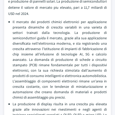
e produzione di pannelli solari. La produzione di semiconduttori
detiene il valore di mercato piu elevato, pari a 11,7 miliardi di
USD nel 2024.
Il mercato dei prodotti chimici elettronici per applicazione
presenta dinamiche di crescita variabili in una varieta di
settori trainati dalla tecnologia. La produzione di
semiconduttori guida il mercato, grazie alla sua applicazione
diversificata nell'elettronica moderna, e sta registrando una
crescita attraverso l'istituzione di impianti di fabbricazione di
chip insieme all'infusione di tecnologie AI, 5G e calcolo
avanzato. La domanda di produzione di schede a circuito
stampato (PCB) rimane fondamentale per tutti i dispositivi
elettronici, con la sua richiesta stimolata dall'aumento di
prodotti di consumo intelligenti e elettronica automobilistica.
L'assemblaggio di componenti elettronici rimane un'area in
crescita costante, con le tendenze di miniaturizzazione e
automazione che creano domanda di materiali e prodotti
chimici di assemblaggio piu precisi.
La produzione di display risulta in una crescita piu elevata
grazie alle innovazioni nei rivestimenti e negli agenti di
incisione specializzati correlati a OLED, QLED e micro-LED. Le