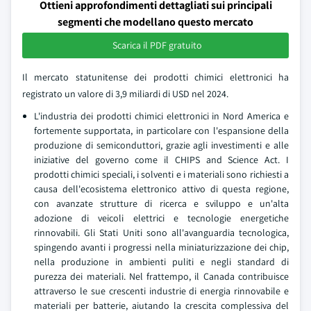
Ottieni approfondimenti dettagliati sui principali
segmenti che modellano questo mercato
Scarica il PDF gratuito
Il mercato statunitense dei prodotti chimici elettronici ha
registrato un valore di 3,9 miliardi di USD nel 2024.
L'industria dei prodotti chimici elettronici in Nord America e
fortemente supportata, in particolare con l'espansione della
produzione di semiconduttori, grazie agli investimenti e alle
iniziative del governo come il CHIPS and Science Act. I
prodotti chimici speciali, i solventi e i materiali sono richiesti a
causa dell'ecosistema elettronico attivo di questa regione,
con avanzate strutture di ricerca e sviluppo e un'alta
adozione di veicoli elettrici e tecnologie energetiche
rinnovabili. Gli Stati Uniti sono all'avanguardia tecnologica,
spingendo avanti i progressi nella miniaturizzazione dei chip,
nella produzione in ambienti puliti e negli standard di
purezza dei materiali. Nel frattempo, il Canada contribuisce
attraverso le sue crescenti industrie di energia rinnovabile e
materiali per batterie, aiutando la crescita complessiva del