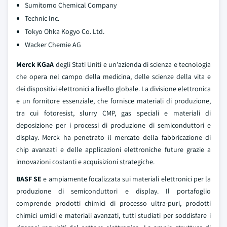
Sumitomo Chemical Company
Technic Inc.
Tokyo Ohka Kogyo Co. Ltd.
Wacker Chemie AG
Merck KGaA
degli Stati Uniti e un'azienda di scienza e tecnologia
che opera nel campo della medicina, delle scienze della vita e
dei dispositivi elettronici a livello globale. La divisione elettronica
e un fornitore essenziale, che fornisce materiali di produzione,
tra cui fotoresist, slurry CMP, gas speciali e materiali di
deposizione per i processi di produzione di semiconduttori e
display. Merck ha penetrato il mercato della fabbricazione di
chip avanzati e delle applicazioni elettroniche future grazie a
innovazioni costanti e acquisizioni strategiche.
BASF SE
e ampiamente focalizzata sui materiali elettronici per la
produzione di semiconduttori e display. Il portafoglio
comprende prodotti chimici di processo ultra-puri, prodotti
chimici umidi e materiali avanzati, tutti studiati per soddisfare i