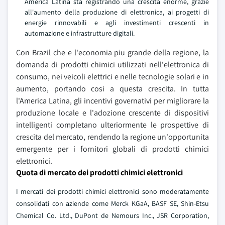
America Latina sta registrando una crescita enorme, grazie
all'aumento della produzione di elettronica, ai progetti di
energie rinnovabili e agli investimenti crescenti in
automazione e infrastrutture digitali.
Con Brazil che e l'economia piu grande della regione, la
domanda di prodotti chimici utilizzati nell'elettronica di
consumo, nei veicoli elettrici e nelle tecnologie solari e in
aumento, portando cosi a questa crescita. In tutta
l'America Latina, gli incentivi governativi per migliorare la
produzione locale e l'adozione crescente di dispositivi
intelligenti completano ulteriormente le prospettive di
crescita del mercato, rendendo la regione un'opportunita
emergente per i fornitori globali di prodotti chimici
elettronici.
Quota di mercato dei prodotti chimici elettronici
I mercati dei prodotti chimici elettronici sono moderatamente
consolidati con aziende come Merck KGaA, BASF SE, Shin-Etsu
Chemical Co. Ltd., DuPont de Nemours Inc., JSR Corporation,