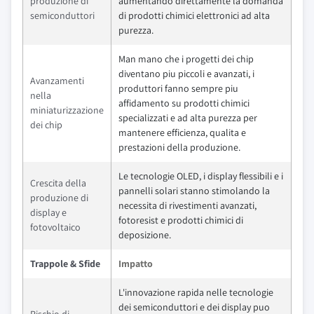
produzione di
aumentando direttamente la domanda
semiconduttori
di prodotti chimici elettronici ad alta
purezza.
Man mano che i progetti dei chip
diventano piu piccoli e avanzati, i
Avanzamenti
produttori fanno sempre piu
nella
affidamento su prodotti chimici
miniaturizzazione
specializzati e ad alta purezza per
dei chip
mantenere efficienza, qualita e
prestazioni della produzione.
Le tecnologie OLED, i display flessibili e i
Crescita della
pannelli solari stanno stimolando la
produzione di
necessita di rivestimenti avanzati,
display e
fotoresist e prodotti chimici di
fotovoltaico
deposizione.
Trappole & Sfide
Impatto
L'innovazione rapida nelle tecnologie
dei semiconduttori e dei display puo