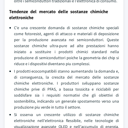
oltre i semiconduttori tradizionali e l'elettronica di consumo.
Tendenze del mercato delle sostanze chimiche
elettroniche
C'e una crescente domanda di sostanze chimiche speciali
come fotoresist, agenti di attacco e materiali di deposizione
per la produzione avanzata nei semiconduttori. Queste
sostanze chimiche ultra-pure ad alte prestazioni hanno
iniziato a sostituire i prodotti chimici standard nella
produzione di semiconduttori poiche la geometria dei chip si
riduce e i dispositivi diventano piu complessi.
I prodotti ecocompatibili stanno aumentando la domanda e,
di conseguenza, la crescita del mercato delle sostanze
chimiche elettroniche. I produttori sviluppano sostanze
chimiche prive di PFAS, a bassa tossicita e riciclabili per
soddisfare sia i requisiti normativi che gli obiettivi di
sostenibilita, indicando un generale spostamento verso una
produzione piu verde in tutto il settore.
Si osserva un crescente utilizzo di sostanze chimiche
elettroniche nell'elettronica flessibile, nelle tecnologie di
visualizzazione avanzate OLED e nell'accumulo di energia.