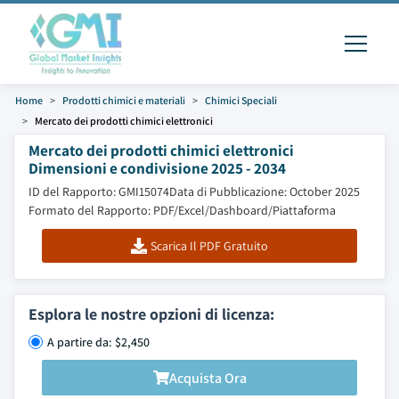
Home
Prodotti chimici e materiali
Chimici Speciali
Mercato dei prodotti chimici elettronici
Mercato dei prodotti chimici elettronici
Dimensioni e condivisione 2025 - 2034
ID del Rapporto: GMI15074
Data di Pubblicazione: October 2025
Formato del Rapporto: PDF/Excel/Dashboard/Piattaforma
Scarica Il PDF Gratuito
Esplora le nostre opzioni di licenza:
A partire da: $2,450
Acquista Ora