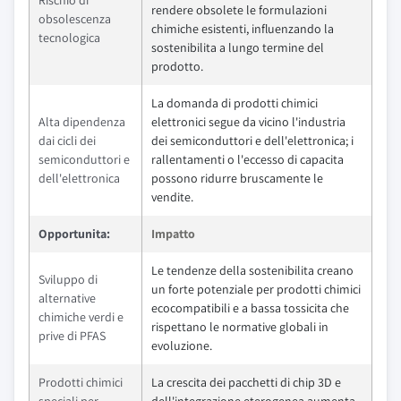
Rischio di
rendere obsolete le formulazioni
obsolescenza
chimiche esistenti, influenzando la
tecnologica
sostenibilita a lungo termine del
prodotto.
La domanda di prodotti chimici
Alta dipendenza
elettronici segue da vicino l'industria
dai cicli dei
dei semiconduttori e dell'elettronica; i
semiconduttori e
rallentamenti o l'eccesso di capacita
dell'elettronica
possono ridurre bruscamente le
vendite.
Opportunita:
Impatto
Le tendenze della sostenibilita creano
Sviluppo di
un forte potenziale per prodotti chimici
alternative
ecocompatibili e a bassa tossicita che
chimiche verdi e
rispettano le normative globali in
prive di PFAS
evoluzione.
Prodotti chimici
La crescita dei pacchetti di chip 3D e