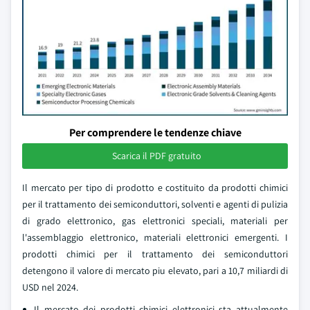
Per comprendere le tendenze chiave
Scarica il PDF gratuito
Il mercato per tipo di prodotto e costituito da prodotti chimici
per il trattamento dei semiconduttori, solventi e agenti di pulizia
di grado elettronico, gas elettronici speciali, materiali per
l'assemblaggio elettronico, materiali elettronici emergenti. I
prodotti chimici per il trattamento dei semiconduttori
detengono il valore di mercato piu elevato, pari a 10,7 miliardi di
USD nel 2024.
Il mercato dei prodotti chimici elettronici sta attualmente