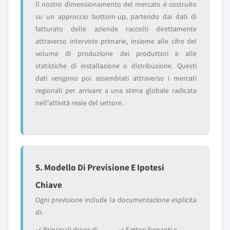
Il nostro dimensionamento del mercato è costruito
su un approccio bottom-up, partendo dai dati di
fatturato delle aziende raccolti direttamente
attraverso interviste primarie, insieme alle cifre del
volume di produzione dei produttori e alle
statistiche di installazione o distribuzione. Questi
dati vengono poi assemblati attraverso i mercati
regionali per arrivare a una stima globale radicata
nell'attività reale del settore.
5. Modello Di Previsione E Ipotesi
Chiave
Ogni previsione include la documentazione esplicita
di:
✓ Principali driver di
✓ Fattori frenanti e