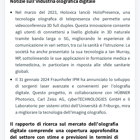
Notizie sull'industria olografica digitale
Nel marzo del 2023, Holoxica lanciò HoloPresence, una
tecnologia olografica di telepresenza che permette una
videoconferenza 3D full duplex. Questa innovazione consente
agli utenti di connettersi a livello globale in 3D naturale
tramite banda larga o 5G, migliorando le esperienze di
comunicazione in vari settori, tra cui la sanità e l'istruzione. La
società ha anche presentato la sua tecnologia a Ian Murray,
MP, sottolineando le sue applicazioni in formazione medica e
telemedicina, in particolare in risposta alle sfide sanitarie
globali.
Il 31 gennaio 2024 Fraunhofer IPM ha annunciato lo sviluppo
di sorgenti laser avanzate e convenienti per l'olografia
digitale. Questo progetto, in collaborazione con HÜBNER
Photonics, Carl Zeiss AG, cyberTECHNOLOGIES GmbH e il
Laboratorio per sistemi ottici dell'Università di Friburgo, mira
a migliorare la tecnologia dell'imaging olografico.
Il rapporto di ricerca sul mercato dell'olografia
digitale comprende una copertura approfondita
del settore con stime e previsioni in termini di