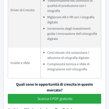
Trasformazione del controllo di
qualità di produzione con l
Driver di Crescita
olografia
Migliorare AR e VR con l olografia
digitale
Incremento degli investimenti
guida l innovazione dell oloografia
digitale
Costi elevati che ostacolano l
adozione di olografia digitale
Insidie e sfide
Complessità tecnica e sfide di
integrazione nell oloografia
Quali sono le opportunità di crescita in questo
mercato?
Scarica il PDF gratuito