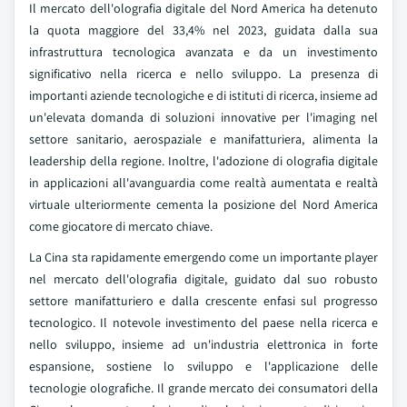
Il mercato dell'olografia digitale del Nord America ha detenuto
la quota maggiore del 33,4% nel 2023, guidata dalla sua
infrastruttura tecnologica avanzata e da un investimento
significativo nella ricerca e nello sviluppo. La presenza di
importanti aziende tecnologiche e di istituti di ricerca, insieme ad
un'elevata domanda di soluzioni innovative per l'imaging nel
settore sanitario, aerospaziale e manifatturiera, alimenta la
leadership della regione. Inoltre, l'adozione di olografia digitale
in applicazioni all'avanguardia come realtà aumentata e realtà
virtuale ulteriormente cementa la posizione del Nord America
come giocatore di mercato chiave.
La Cina sta rapidamente emergendo come un importante player
nel mercato dell'olografia digitale, guidato dal suo robusto
settore manifatturiero e dalla crescente enfasi sul progresso
tecnologico. Il notevole investimento del paese nella ricerca e
nello sviluppo, insieme ad un'industria elettronica in forte
espansione, sostiene lo sviluppo e l'applicazione delle
tecnologie olografiche. Il grande mercato dei consumatori della