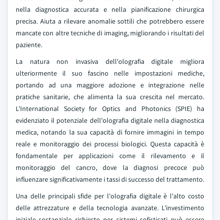
nella diagnostica accurata e nella pianificazione chirurgica
precisa. Aiuta a rilevare anomalie sottili che potrebbero essere
mancate con altre tecniche di imaging, migliorando i risultati del
paziente.
La natura non invasiva dell'olografia digitale migliora
ulteriormente il suo fascino nelle impostazioni mediche,
portando ad una maggiore adozione e integrazione nelle
pratiche sanitarie, che alimenta la sua crescita nel mercato.
L'International Society for Optics and Photonics (SPIE) ha
evidenziato il potenziale dell'olografia digitale nella diagnostica
medica, notando la sua capacità di fornire immagini in tempo
reale e monitoraggio dei processi biologici. Questa capacità è
fondamentale per applicazioni come il rilevamento e il
monitoraggio del cancro, dove la diagnosi precoce può
influenzare significativamente i tassi di successo del trattamento.
Una delle principali sfide per l'olografia digitale è l'alto costo
delle attrezzature e della tecnologia avanzate. L'investimento
iniziale sostanziale richiesto per sistemi sofisticati può essere