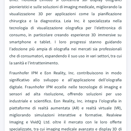
pionieristici e sulle soluzioni di imaging medicale, migliorando la
visualizzazione 3D per applicazioni come la pianificazione
chirurgica e la diagnostica. Leia Inc. è specializzata nella
tecnologia di visualizzazione olografica per l'elettronica di
consumo, in particolare creando esperienze 3D immersive su
smartphone e tablet. I loro progressi stanno guidando
l'adozione più ampia di olografia nei mercati sia professionali
che di consumatori, espandendo il suo uso in vari settori, tra cui
la sanità e l'intrattenimento.
Fraunhofer IPM e Eon Reality, Inc. contribuiscono in modo
significativo allo sviluppo e all'applicazione dell'olografia
digitale. Fraunhofer IPM eccelle nelle tecnologie di imaging e
sensori ad alta risoluzione, offrendo soluzioni per uso
industriale e scientifico. Eon Reality, Inc. integra l'olografia in
piattaforme di realtà aumentata (AR) e realtà virtuale (VR),
migliorando simulazioni interattive e formative. Realview
Imaging e VividQ Ltd. oltre il mercato con le loro offerte
specializzate, tra cui imaging medicale avanzato e display 3D di