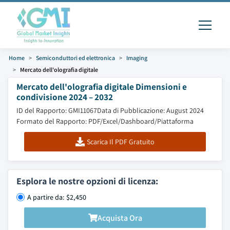
Home
Semiconduttori ed elettronica
Imaging
Mercato dell'olografia digitale
Mercato dell'olografia digitale Dimensioni e
condivisione 2024 – 2032
ID del Rapporto: GMI11067
Data di Pubblicazione: August 2024
Formato del Rapporto: PDF/Excel/Dashboard/Piattaforma
Scarica Il PDF Gratuito
Esplora le nostre opzioni di licenza:
A partire da: $2,450
Acquista Ora