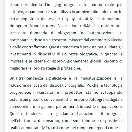
stanno rendendo l'imaging olografico in tempo reale più
fattibile, espandendo il suo utilizzo in ambienti dinamici come lo
streaming video dal vivo e display interattivi. L'International
Hologram Manufacturers Association (IHMA) ha notato una
crescente domanda di ologrammi nell'autenticazione, in
particolare in risposta a crescenti minacce dal commercio illecito
e dalla contraffazione. Questa tendenza è prevista per guidare gli
investimenti in dispositivi di sicurezza olografica, in quanto le
imprese e le catene di approvvigionamento globali cercano di
migliorare le loro strategie di protezione.
Un'altra tendenza significativa è la miniaturizzazione e la
riduzione dei costi dei dispositivi olografici. Poiché la tecnologia
progredisce, i ricercatori e i produttori stanno sviluppando
sistemi più piccoli e convenienti che rendono l'oloografia digitale
accessibile a una gamma più ampia di industrie e applicazioni.
Questa tendenza sta guidando l'adozione di olografia
nell'elettronica di consumo, come smartphone e dispositivi di
realtà aumentata (AR), così come nei campi emergenti come la