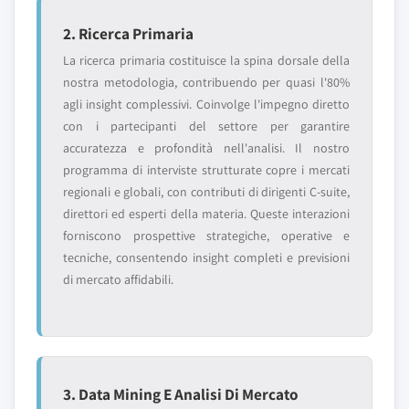
2. Ricerca Primaria
La ricerca primaria costituisce la spina dorsale della
nostra metodologia, contribuendo per quasi l'80%
agli insight complessivi. Coinvolge l'impegno diretto
con i partecipanti del settore per garantire
accuratezza e profondità nell'analisi. Il nostro
programma di interviste strutturate copre i mercati
regionali e globali, con contributi di dirigenti C-suite,
direttori ed esperti della materia. Queste interazioni
forniscono prospettive strategiche, operative e
tecniche, consentendo insight completi e previsioni
di mercato affidabili.
3. Data Mining E Analisi Di Mercato