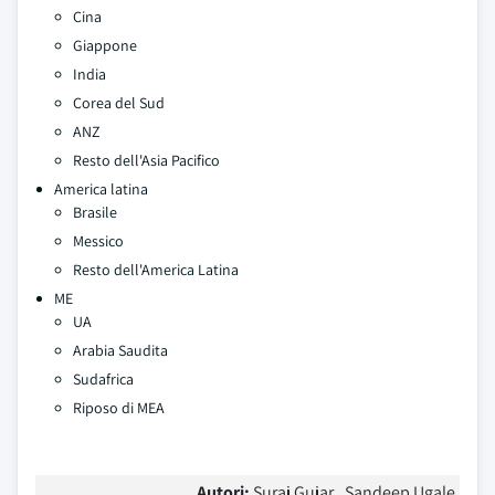
Cina
Giappone
India
Corea del Sud
ANZ
Resto dell'Asia Pacifico
America latina
Brasile
Messico
Resto dell'America Latina
ME
UA
Arabia Saudita
Sudafrica
Riposo di MEA
Autori:
Suraj Gujar , Sandeep Ugale