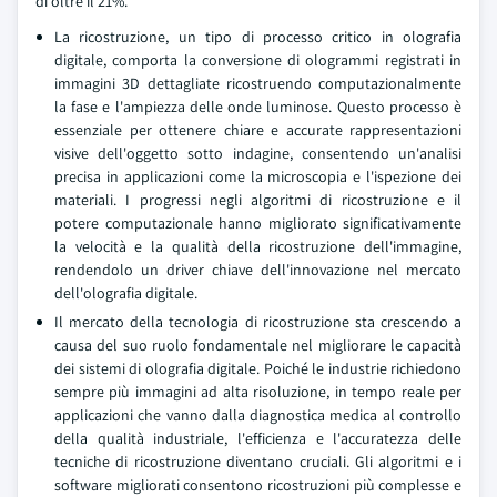
di oltre il 21%.
La ricostruzione, un tipo di processo critico in olografia
digitale, comporta la conversione di ologrammi registrati in
immagini 3D dettagliate ricostruendo computazionalmente
la fase e l'ampiezza delle onde luminose. Questo processo è
essenziale per ottenere chiare e accurate rappresentazioni
visive dell'oggetto sotto indagine, consentendo un'analisi
precisa in applicazioni come la microscopia e l'ispezione dei
materiali. I progressi negli algoritmi di ricostruzione e il
potere computazionale hanno migliorato significativamente
la velocità e la qualità della ricostruzione dell'immagine,
rendendolo un driver chiave dell'innovazione nel mercato
dell'olografia digitale.
Il mercato della tecnologia di ricostruzione sta crescendo a
causa del suo ruolo fondamentale nel migliorare le capacità
dei sistemi di olografia digitale. Poiché le industrie richiedono
sempre più immagini ad alta risoluzione, in tempo reale per
applicazioni che vanno dalla diagnostica medica al controllo
della qualità industriale, l'efficienza e l'accuratezza delle
tecniche di ricostruzione diventano cruciali. Gli algoritmi e i
software migliorati consentono ricostruzioni più complesse e