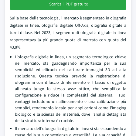
Scarica il PDF gratuito
Sulla base della tecnologia, il mercato è segmentato in olografia
digitale in linea, olografia digitale Off-Axis, olografia digitale a
turni di fase. Nel 2023, il segmento di olografia digitale in linea
rappresentava la più grande quota di mercato con quota del
43,8%.
L'olografia digitale in linea, un segmento tecnologico chiave
nel mercato, sta guadagnando importanza per la sua
semplicità ed efficacia nel catturare immagini 3D ad alta
risoluzione. Questa tecnica prevede la registrazione di
ologrammi con il fascio di riferimento e il fascio di oggetto
allineato lungo lo stesso asse ottico, che semplifica la
configurazione e riduce la complessità del sistema. I suoi
vantaggi includono un allineamento e una calibrazione più
semplici, rendendolo ideale per applicazioni come l'imaging
biologico e la scienza dei materiali, dove l'analisi dettagliata
della struttura interna è cruciale.
Il mercato dell'oloografia digitale in linea si sta espandendo a
causa della sua convenienza e versatilità. La sua capacità di