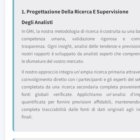
1. Progettazione Della Ricerca E Supervisione
Degli Analisti
In GMI, la nostra metodologia di ricerca è costruita su una ba
competenza umana, validazione rigorosa e comp
trasparenza. Ogni insight, analisi delle tendenze e prevision
nostri rapporti è sviluppato da analisti esperti che compre
le sfumature del vostro mercato.
Il nostro approccio integra un'ampia ricerca primaria attraver
coinvolgimento diretto con i partecipanti e gli esperti del se
completata da una ricerca secondaria completa provenien
fonti globali verificate. Applichiamo un'analisi d'im
quantificata per fornire previsioni affidabili, mantenend
completa tracciabilità dalle fonti di dati originali agli in
finali.