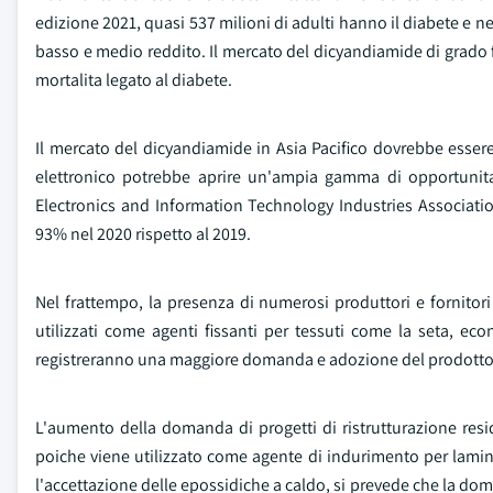
edizione 2021, quasi 537 milioni di adulti hanno il diabete e ne
basso e medio reddito. Il mercato del dicyandiamide di grado 
mortalita legato al diabete.
Il mercato del dicyandiamide in Asia Pacifico dovrebbe esser
elettronico potrebbe aprire un'ampia gamma di opportunita 
Electronics and Information Technology Industries Association 
93% nel 2020 rispetto al 2019.
Nel frattempo, la presenza di numerosi produttori e fornitor
utilizzati come agenti fissanti per tessuti come la seta, eco
registreranno una maggiore domanda e adozione del prodotto
L'aumento della domanda di progetti di ristrutturazione res
poiche viene utilizzato come agente di indurimento per lamin
l'accettazione delle epossidiche a caldo, si prevede che la d