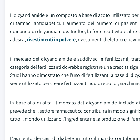
Il dicyandiamide e un composto a base di azoto utilizzato per 
di farmaci antidiabetici. L'aumento del numero di pazienti
domanda di dicyandiamide. Inoltre, la forte reattivita e altre
adesivi,
rivestimenti in polvere
, rivestimenti dielettrici e pavi
Il mercato del dicyandiamide e suddiviso in fertilizzanti, tra
categoria dei fertilizzanti dovrebbe registrare una crescita sign
Studi hanno dimostrato che l'uso di fertilizzanti a base di di
viene utilizzato per creare fertilizzanti liquidi e solidi, sia chi
In base alla qualita, il mercato del dicyandiamide include di
prevede che il settore farmaceutico contribuira in modo signifi
tutto il mondo utilizzano l'ingrediente nella produzione di farm
L'aumento dei casi di diabete in tutto il mondo contribuira