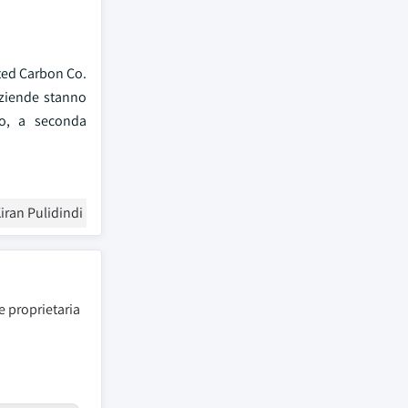
ated Carbon Co.
aziende stanno
to, a seconda
iran Pulidindi
e proprietaria