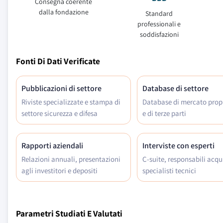
Consegna coerente
dalla fondazione
Standard
professionali e
soddisfazioni
Fonti Di Dati Verificate
Pubblicazioni di settore
Database di settore
Riviste specializzate e stampa di
Database di mercato propr
settore sicurezza e difesa
e di terze parti
Rapporti aziendali
Interviste con esperti
Relazioni annuali, presentazioni
C-suite, responsabili acqui
agli investitori e depositi
specialisti tecnici
Parametri Studiati E Valutati