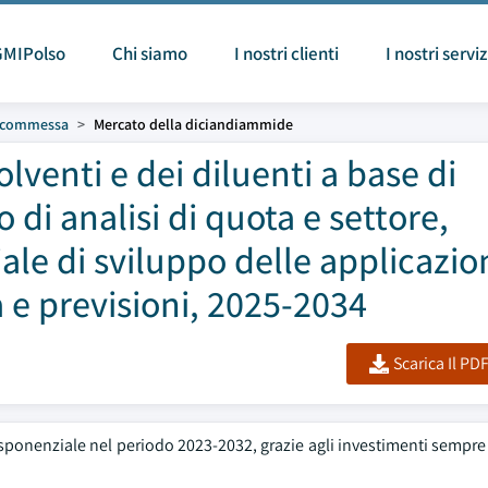
GMIPolso
Chi siamo
I nostri clienti
I nostri serviz
u commessa
Mercato della diciandiammide
lventi e dei diluenti a base di
o di analisi di quota e settore,
ale di sviluppo delle applicazion
 e previsioni, 2025-2034
Scarica Il PD
sponenziale nel periodo 2023-2032, grazie agli investimenti sempre 