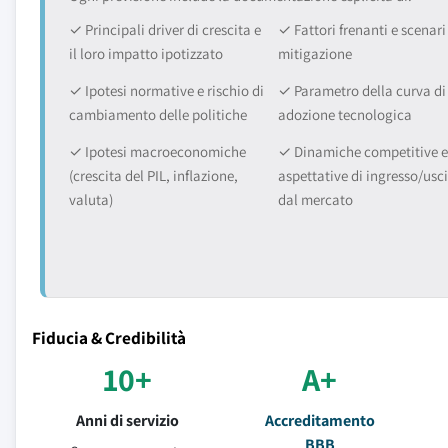
✓ Principali driver di crescita e
✓ Fattori frenanti e scenari
il loro impatto ipotizzato
mitigazione
✓ Ipotesi normative e rischio di
✓ Parametro della curva di
cambiamento delle politiche
adozione tecnologica
✓ Ipotesi macroeconomiche
✓ Dinamiche competitive e
(crescita del PIL, inflazione,
aspettative di ingresso/usc
valuta)
dal mercato
Fiducia & Credibilità
10+
A+
Anni di servizio
Accreditamento
BBB