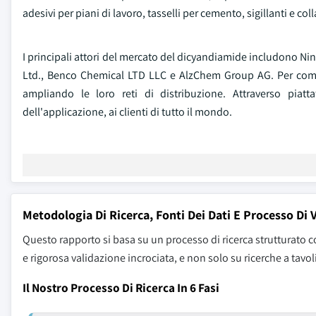
adesivi per piani di lavoro, tasselli per cemento, sigillanti e 
I principali attori del mercato del dicyandiamide includono Ni
Ltd., Benco Chemical LTD LLC e AlzChem Group AG. Per comp
ampliando le loro reti di distribuzione. Attraverso pia
dell'applicazione, ai clienti di tutto il mondo.
Metodologia Di Ricerca, Fonti Dei Dati E Processo Di 
Questo rapporto si basa su un processo di ricerca strutturato c
e rigorosa validazione incrociata, e non solo su ricerche a tavol
Il Nostro Processo Di Ricerca In 6 Fasi