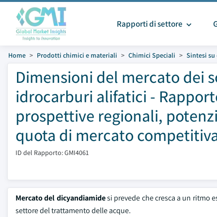
Rapporti di settore
Home
Prodotti chimici e materiali
Chimici Speciali
Sintesi s
Dimensioni del mercato dei so
idrocarburi alifatici - Rapport
prospettive regionali, potenzi
quota di mercato competitiva
ID del Rapporto: GMI4061
Mercato del dicyandiamide
si prevede che cresca a un ritmo e
settore del trattamento delle acque.