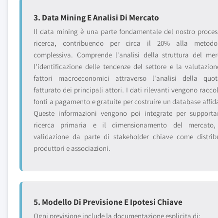
3. Data Mining E Analisi Di Mercato
Il data mining è una parte fondamentale del nostro proces
ricerca, contribuendo per circa il 20% alla metodo
complessiva. Comprende l'analisi della struttura del mer
l'identificazione delle tendenze del settore e la valutazion
fattori macroeconomici attraverso l'analisi della quo
fatturato dei principali attori. I dati rilevanti vengono racco
fonti a pagamento e gratuite per costruire un database affida
Queste informazioni vengono poi integrate per supporta
ricerca primaria e il dimensionamento del mercato
validazione da parte di stakeholder chiave come distribu
produttori e associazioni.
5. Modello Di Previsione E Ipotesi Chiave
Ogni previsione include la documentazione esplicita di: