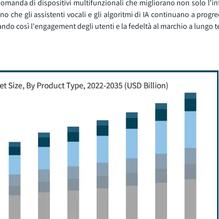
domanda di dispositivi multifunzionali che migliorano non solo l'i
che gli assistenti vocali e gli algoritmi di IA continuano a progred
zando così l'engagement degli utenti e la fedeltà al marchio a lungo 