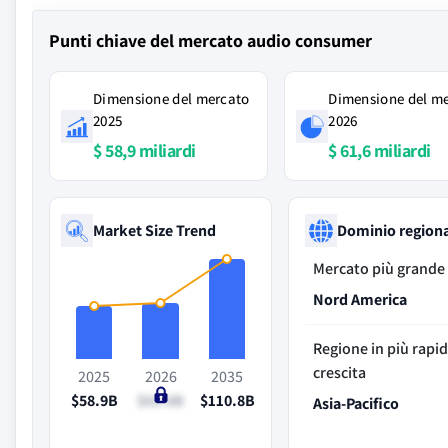
Punti chiave del mercato audio consumer
Dimensione del mercato
Dimensione del m
2025
2026
$ 58,9 miliardi
$ 61,6 miliardi
Market Size Trend
Dominio region
Mercato più grande
Nord America
Regione in più rapi
crescita
2025
2026
2035
$58.9B
$61.6B
$110.8B
Asia-Pacifico