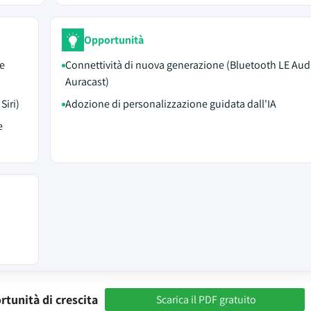
Opportunità
ue
Connettività di nuova generazione (Bluetooth LE Aud
Auracast)
Siri)
Adozione di personalizzazione guidata dall'IA
e
rtunità di crescita
Scarica il PDF gratuito