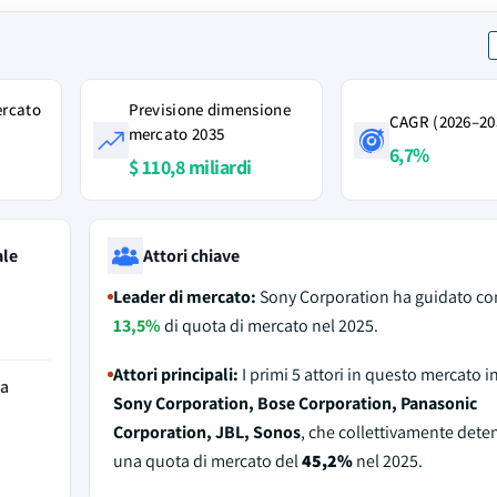
ercato
Previsione dimensione
CAGR (2026–20
mercato 2035
6,7%
$ 110,8 miliardi
ale
Attori chiave
Leader di mercato:
Sony Corporation ha guidato con
13,5%
di quota di mercato nel 2025.
Attori principali:
I primi 5 attori in questo mercato 
da
Sony Corporation, Bose Corporation, Panasonic
Corporation, JBL, Sonos
, che collettivamente det
una quota di mercato del
45,2%
nel 2025.