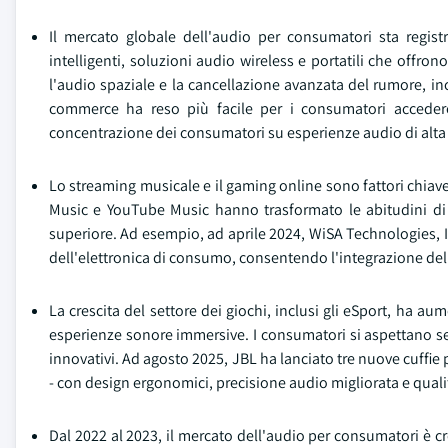
Il mercato globale dell'audio per consumatori sta regist
intelligenti, soluzioni audio wireless e portatili che offro
l'audio spaziale e la cancellazione avanzata del rumore, in
commerce ha reso più facile per i consumatori acceder
concentrazione dei consumatori su esperienze audio di alta 
Lo streaming musicale e il gaming online sono fattori chia
Music e YouTube Music hanno trasformato le abitudini di a
superiore. Ad esempio, ad aprile 2024, WiSA Technologies, 
dell'elettronica di consumo, consentendo l'integrazione del s
La crescita del settore dei giochi, inclusi gli eSport, ha a
esperienze sonore immersive. I consumatori si aspettano se
innovativi. Ad agosto 2025, JBL ha lanciato tre nuove cuf
- con design ergonomici, precisione audio migliorata e quali
Dal 2022 al 2023, il mercato dell'audio per consumatori è cres