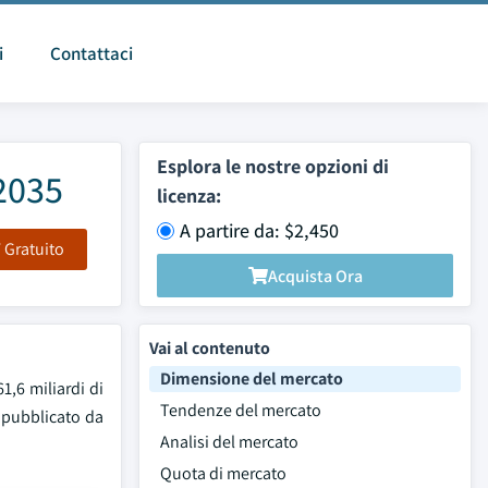
i
Contattaci
Esplora le nostre opzioni di
2035
licenza:
A partire da: $2,450
F Gratuito
Acquista Ora
Vai al contenuto
Dimensione del mercato
1,6 miliardi di
Tendenze del mercato
 pubblicato da
Analisi del mercato
Quota di mercato