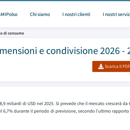
GMIPolso
Chi siamo
I nostri clienti
I nostri serviz
io di consumo
mensioni e condivisione 2026 - 
Scarica Il PD
,9 miliardi di USD nel 2025. Si prevede che il mercato crescerà da 6
l 6,7% durante il periodo di previsione, secondo l'ultimo rapporto