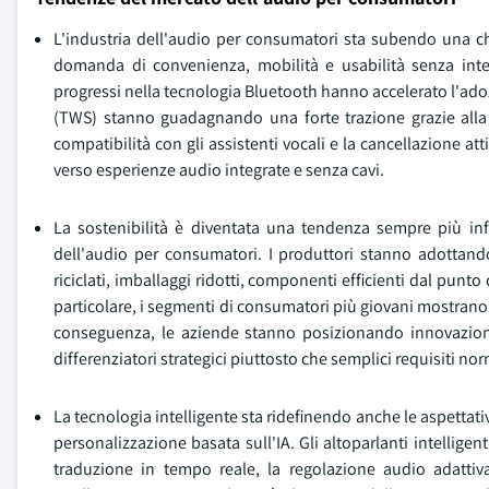
L'industria dell'audio per consumatori sta subendo una chi
domanda di convenienza, mobilità e usabilità senza interr
progressi nella tecnologia Bluetooth hanno accelerato l'adozio
(TWS) stanno guadagnando una forte trazione grazie alla 
compatibilità con gli assistenti vocali e la cancellazione 
verso esperienze audio integrate e senza cavi.
La sostenibilità è diventata una tendenza sempre più inf
dell'audio per consumatori. I produttori stanno adottando 
riciclati, imballaggi ridotti, componenti efficienti dal punto
particolare, i segmenti di consumatori più giovani mostrano p
conseguenza, le aziende stanno posizionando innovazioni
differenziatori strategici piuttosto che semplici requisiti nor
La tecnologia intelligente sta ridefinendo anche le aspettativ
personalizzazione basata sull'IA. Gli altoparlanti intelligent
traduzione in tempo reale, la regolazione audio adattiv