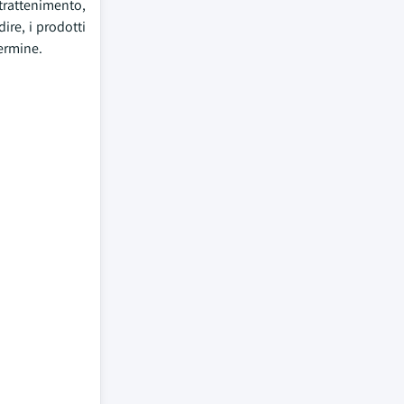
ntrattenimento,
ire, i prodotti
termine.