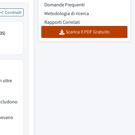
Domande Frequenti
Condividi
Metodologia di ricerca
Rapporti Correlati
Scarica Il PDF Gratuito
35)
 oltre
includono
enevano