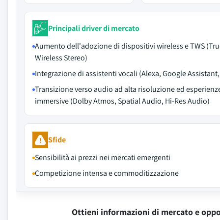
Principali driver di mercato
Aumento dell'adozione di dispositivi wireless e TWS (Tr
Wireless Stereo)
Integrazione di assistenti vocali (Alexa, Google Assistant, 
Transizione verso audio ad alta risoluzione ed esperienz
immersive (Dolby Atmos, Spatial Audio, Hi-Res Audio)
Sfide
Sensibilità ai prezzi nei mercati emergenti
Competizione intensa e commoditizzazione
Ottieni informazioni di mercato e oppo