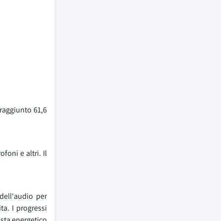
 raggiunto 61,6
oni e altri. Il
dell'audio per
a. I progressi
ista energetico