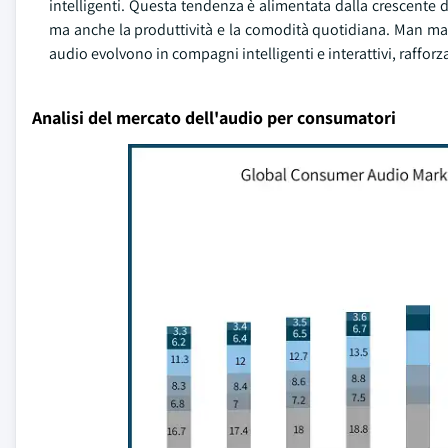
intelligenti. Questa tendenza è alimentata dalla crescente 
ma anche la produttività e la comodità quotidiana. Man mano 
audio evolvono in compagni intelligenti e interattivi, raffor
Analisi del mercato dell'audio per consumatori