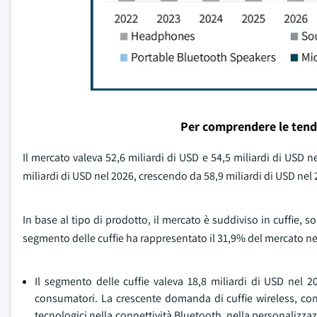
Per comprendere le tend
Il mercato valeva 52,6 miliardi di USD e 54,5 miliardi di USD 
miliardi di USD nel 2026, crescendo da 58,9 miliardi di USD nel 
In base al tipo di prodotto, il mercato è suddiviso in cuffie, so
segmento delle cuffie ha rappresentato il 31,9% del mercato ne
Il segmento delle cuffie valeva 18,8 miliardi di USD nel
consumatori. La crescente domanda di cuffie wireless, con 
tecnologici nella connettività Bluetooth, nella personalizzazi