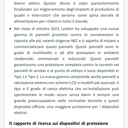
diversi settori. Questo sforzo è stato particolarmente
focalizzato sul miglioramento degli impianti di produzione di
quadri e interruttori che servono come spina dorsale di
alimentazione per i clienti in tutto il mondo.
Nel mese di ottobre 2023, Leviton ha sviluppato una nuova
gamma di pannelli protettivi contro le sovratensioni in
risposta alle più recenti esigenze NEC e si aspetta di iniziare a
commercializzare questi pannelli. Questi pannelli sono in
grado di multilivello e ad alte prestazioni in ambienti
residenziali, commerciali e industriali. Questi pannelli
garantiscono una protezione completa contro le correnti nei
pannelli di servizio e al punto di utilizzo e sono disponibili in
Tipo 1 e Tipo 2. La nuova gamma comprende anche pannelli a
valutazione esterna con schermi LCD e modelli più avanzati. Il
tipo e il grado di carica elettrica che un'installazione può
sperimentare in modo sicuro senza danni è sempre una
grande preoccupazione nelle normative tecniche e questi
dispositivi offrono una maggiore protezione per i dispositivi
elettrici.
Il rapporto di ricerca sui dispositivi di protezione