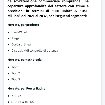
da sovratensione commerciale comprende una
copertura approfondita del settore con stime e
previsioni in termini di “000 unità” & “USD
Million” dal 2021 al 2032, per i seguenti segmenti:
Mercato, per prodotto
Hard-Wired
Plug-in
Corda di linea
Dispositivi di controllo di potenza
Mercato, per tecnologia
Tipo 1
Tipo 2
Tipo 3
Mercato, per Power Rating
≤ 50 kA
> 50 KA a 100 KA