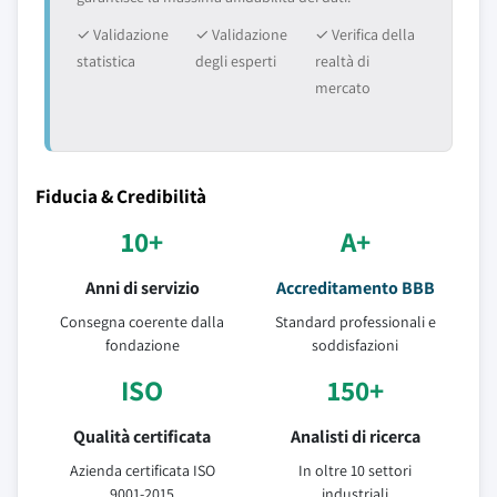
✓ Validazione
✓ Validazione
✓ Verifica della
statistica
degli esperti
realtà di
mercato
Fiducia & Credibilità
10+
A+
Anni di servizio
Accreditamento BBB
Consegna coerente dalla
Standard professionali e
fondazione
soddisfazioni
ISO
150+
Qualità certificata
Analisti di ricerca
Azienda certificata ISO
In oltre 10 settori
9001-2015
industriali