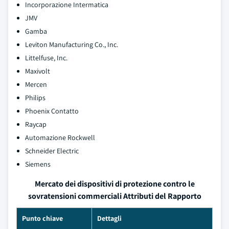
Incorporazione Intermatica
JMV
Gamba
Leviton Manufacturing Co., Inc.
Littelfuse, Inc.
Maxivolt
Mercen
Philips
Phoenix Contatto
Raycap
Automazione Rockwell
Schneider Electric
Siemens
Mercato dei dispositivi di protezione contro le
sovratensioni commerciali Attributi del Rapporto
Punto chiave
Dettagli