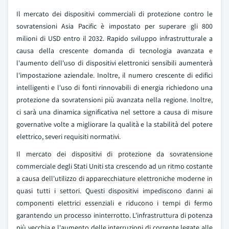
Il mercato dei dispositivi commerciali di protezione contro le
sovratensioni Asia Pacific è impostato per superare gli 800
milioni di USD entro il 2032. Rapido sviluppo infrastrutturale a
causa della crescente domanda di tecnologia avanzata e
l'aumento dell'uso di dispositivi elettronici sensibili aumenterà
l'impostazione aziendale. Inoltre, il numero crescente di edifici
intelligenti e l'uso di fonti rinnovabili di energia richiedono una
protezione da sovratensioni più avanzata nella regione. Inoltre,
ci sarà una dinamica significativa nel settore a causa di misure
governative volte a migliorare la qualità e la stabilità del potere
elettrico, severi requisiti normativi.
Il mercato dei dispositivi di protezione da sovratensione
commerciale degli Stati Uniti sta crescendo ad un ritmo costante
a causa dell'utilizzo di apparecchiature elettroniche moderne in
quasi tutti i settori. Questi dispositivi impediscono danni ai
componenti elettrici essenziali e riducono i tempi di fermo
garantendo un processo ininterrotto. L'infrastruttura di potenza
più vecchia e l'aumento delle interruzioni di corrente legate alle