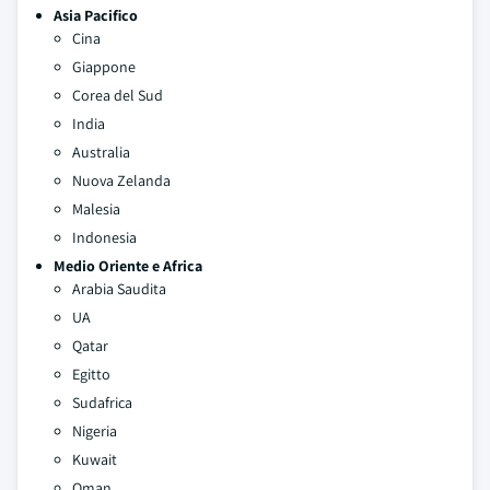
Asia Pacifico
Cina
Giappone
Corea del Sud
India
Australia
Nuova Zelanda
Malesia
Indonesia
Medio Oriente e Africa
Arabia Saudita
UA
Qatar
Egitto
Sudafrica
Nigeria
Kuwait
Oman