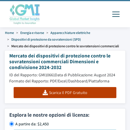
Home
Energia e risorse
Apparecchiature elettriche
Dispositivi di protezione da sovratensioni (SPD)
Mercato dei dispositivi di protezione contro le sovratensioni commerciali
Mercato dei dispositivi di protezione contro le
sovratensioni commerciali Dimensioni e
condivisione 2024-2032
ID del Rapporto: GMI10661
Data di Pubblicazione: August 2024
Formato del Rapporto: PDF/Excel/Dashboard/Piattaforma
Scarica Il PDF Gratuito
Esplora le nostre opzioni di licenza:
A partire da: $2,450