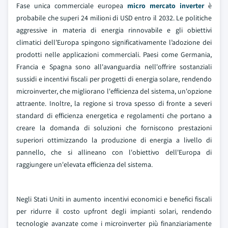
Fase unica commerciale europea
micro mercato inverter
è
probabile che superi 24 milioni di USD entro il 2032. Le politiche
aggressive in materia di energia rinnovabile e gli obiettivi
climatici dell’Europa spingono significativamente l’adozione dei
prodotti nelle applicazioni commerciali. Paesi come Germania,
Francia e Spagna sono all'avanguardia nell'offrire sostanziali
sussidi e incentivi fiscali per progetti di energia solare, rendendo
microinverter, che migliorano l'efficienza del sistema, un'opzione
attraente. Inoltre, la regione si trova spesso di fronte a severi
standard di efficienza energetica e regolamenti che portano a
creare la domanda di soluzioni che forniscono prestazioni
superiori ottimizzando la produzione di energia a livello di
pannello, che si allineano con l'obiettivo dell'Europa di
raggiungere un'elevata efficienza del sistema.
Negli Stati Uniti in aumento incentivi economici e benefici fiscali
per ridurre il costo upfront degli impianti solari, rendendo
tecnologie avanzate come i microinverter più finanziariamente