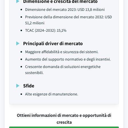
Dimensione e crescita del mercato
Dimensione del mercato 2023: USD 13,8 milioni
Previsione della dimensione del mercato 2032: USD
51,2 milioni
TCAC (2024–2032): 15,1%
Principali driver di mercato
Maggiore affidabilità e sicurezza dei sistemi.
Aumento del supporto normativo e degli incentivi.
Crescente domanda di soluzioni energetiche
sostenibili.
Sfide
Alte esigenze di manutenzione.
Ottieni informazioni di mercato e opportunità di
crescita