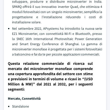
sviluppare, produrre e distribuire microinverter in India.
SPARQ offrirà il suo innovativo inverter Quad, che ottimizza 4
moduli fotovoltaici con un singolo microinverter, semplifica la
progettazione e l'installazione riducendo i costi di
installazione solare.
Nel settembre 2022, APsystems ha introdotto la nuova serie
EZ1 Microinverter, con connettività Wi-Fi e Bluetooth, presso
la SNEC 16th International Photovoltaic Power Generation
and Smart Energy Conference di Shanghai. La gamma di
microinverter monofase è progettata per i sistemi fotovoltaici
a balconcino e fai da te per piccole applicazioni commerciali.
Questa relazione commerciale di ricerca sul
mercato dei microinverter monofase comprende
una copertura approfondita del settore con stime
e previsioni in termini di volume e ricavi in “(USD
Million & MW)” dal 2021 al 2032, per i seguenti
segmenti:
Mercato, Connettività
Standalone