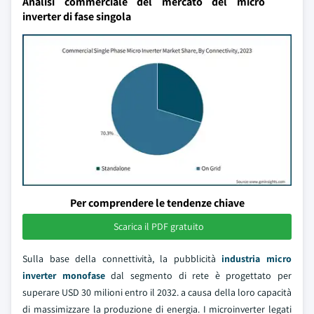
Analisi commerciale del mercato del micro
inverter di fase singola
Per comprendere le tendenze chiave
Scarica il PDF gratuito
Sulla base della connettività, la pubblicità
industria micro
inverter monofase
dal segmento di rete è progettato per
superare USD 30 milioni entro il 2032. a causa della loro capacità
di massimizzare la produzione di energia. I microinverter legati