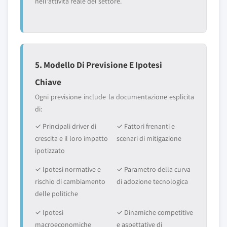
nell'attività reale del settore.
5. Modello Di Previsione E Ipotesi
Chiave
Ogni previsione include la documentazione esplicita
di:
✓ Principali driver di
✓ Fattori frenanti e
crescita e il loro impatto
scenari di mitigazione
ipotizzato
✓ Ipotesi normative e
✓ Parametro della curva
rischio di cambiamento
di adozione tecnologica
delle politiche
✓ Ipotesi
✓ Dinamiche competitive
macroeconomiche
e aspettative di