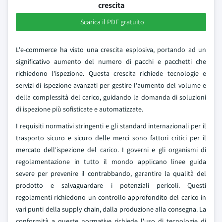
crescita
Scarica il PDF gratuito
L'e-commerce ha visto una crescita esplosiva, portando ad un
significativo aumento del numero di pacchi e pacchetti che
richiedono l'ispezione. Questa crescita richiede tecnologie e
servizi di ispezione avanzati per gestire l'aumento del volume e
della complessità del carico, guidando la domanda di soluzioni
di ispezione più sofisticate e automatizzate.
I requisiti normativi stringenti e gli standard internazionali per il
trasporto sicuro e sicuro delle merci sono fattori critici per il
mercato dell'ispezione del carico. I governi e gli organismi di
regolamentazione in tutto il mondo applicano linee guida
severe per prevenire il contrabbando, garantire la qualità del
prodotto e salvaguardare i potenziali pericoli. Questi
regolamenti richiedono un controllo approfondito del carico in
vari punti della supply chain, dalla produzione alla consegna. La
conformità a queste normative richiede l'uso di tecnologie di