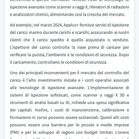
ispezione avanzate come scanner a raggi X, rilevatori di radiazioni
e analizzatori chimici, alimentando così la crescita del mercato.
Ad esempio, nel marzo 2024, Applus+ fornisce servizi di ispezione
del carico marino durante carichi e scarichi, assicurando ai nostri
clienti che il carico spedito è quello acquistato o venduto.
L'ispettore del carico controlla la nave prima di caricare per
verificare la pulizia, l'ambiente e le condizioni di sicurezza. Dopo
il caricamento, controllano le condizioni di sicurezza.
Uno dei principali inconvenienti per il mercato del controllo del
carico è l'alto investimento iniziale e i costi operativi associati
alle tecnologie di ispezione avanzate. L'implementazione di
sistemi di ispezione sofisticati, come scanner a raggi X 3D e
strumenti di analisi basati su AI, richiede una spesa significativa
dei capitali. Inoltre, i costi di manutenzione, calibrazione e
formazione in corso possono essere sostanziali. Questi alti costi
possono essere una barriera per le piccole e medie imprese
(PMI) e per lo sviluppo di regioni con budget limitati. L'onere