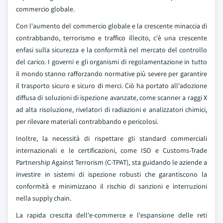
commercio globale.
Con l'aumento del commercio globale e la crescente minaccia di
contrabbando, terrorismo e traffico illecito, c'è una crescente
enfasi sulla sicurezza e la conformità nel mercato del controllo
del carico. I governi e gli organismi di regolamentazione in tutto
il mondo stanno rafforzando normative più severe per garantire
il trasporto sicuro e sicuro di merci. Ciò ha portato all'adozione
diffusa di soluzioni di ispezione avanzate, come scanner a raggi X
ad alta risoluzione, rivelatori di radiazioni e analizzatori chimici,
per rilevare materiali contrabbando e pericolosi.
Inoltre, la necessità di rispettare gli standard commerciali
internazionali e le certificazioni, come ISO e Customs-Trade
Partnership Against Terrorism (C-TPAT), sta guidando le aziende a
investire in sistemi di ispezione robusti che garantiscono la
conformità e minimizzano il rischio di sanzioni e interruzioni
nella supply chain.
La rapida crescita dell'e-commerce e l'espansione delle reti