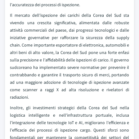
l'accuratezza dei processi di ispezione.
Il mercato dell'ispezione dei carichi della Corea del Sud sta
vivendo una crescita significativa, alimentata dalle robuste
attività commerciali del paese, dai progressi tecnologici e dalle
iniziative governative per rafforzare la sicurezza della supply
chain. Come importante esportatore di elettronica, automobili e
altri beni di alto valore, la Corea del Sud pone una forte enfasi
sulla precisione e l'affidabilità delle ispezioni di carico. Il governo
sudcoreano ha implementato severe normative per prevenire il
contrabbando e garantire il trasporto sicuro di merci, portando
ad una maggiore adozione di tecnologie di ispezione avanzate
come scanner a raggi X ad alta risoluzione e rivelatori di
radiazioni.
Inoltre, gli investimenti strategici della Corea del Sud nella
logistica intelligente e nell'infrastruttura portuale, inclusa
l'integrazione delle tecnologie IoT e AI, migliorano l'efficienza e
l'efficacia dei processi di ispezione cargo. Questi sforzi sono
fondamentali per mantenere la competitività dei settori del