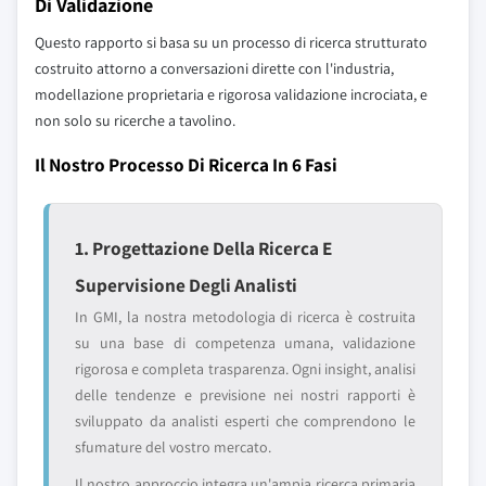
Di Validazione
Questo rapporto si basa su un processo di ricerca strutturato
costruito attorno a conversazioni dirette con l'industria,
modellazione proprietaria e rigorosa validazione incrociata, e
non solo su ricerche a tavolino.
Il Nostro Processo Di Ricerca In 6 Fasi
1. Progettazione Della Ricerca E
Supervisione Degli Analisti
In GMI, la nostra metodologia di ricerca è costruita
su una base di competenza umana, validazione
rigorosa e completa trasparenza. Ogni insight, analisi
delle tendenze e previsione nei nostri rapporti è
sviluppato da analisti esperti che comprendono le
sfumature del vostro mercato.
Il nostro approccio integra un'ampia ricerca primaria