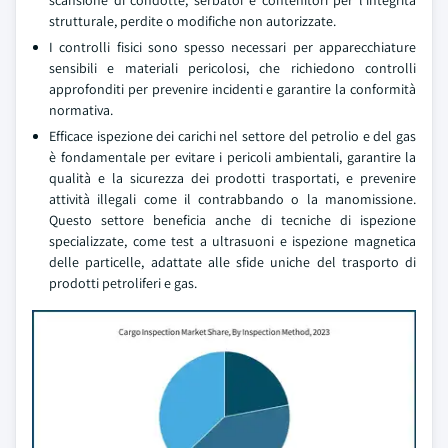
scansione di condotte, serbatoi e contenitori per l'integrità
strutturale, perdite o modifiche non autorizzate.
I controlli fisici sono spesso necessari per apparecchiature
sensibili e materiali pericolosi, che richiedono controlli
approfonditi per prevenire incidenti e garantire la conformità
normativa.
Efficace ispezione dei carichi nel settore del petrolio e del gas
è fondamentale per evitare i pericoli ambientali, garantire la
qualità e la sicurezza dei prodotti trasportati, e prevenire
attività illegali come il contrabbando o la manomissione.
Questo settore beneficia anche di tecniche di ispezione
specializzate, come test a ultrasuoni e ispezione magnetica
delle particelle, adattate alle sfide uniche del trasporto di
prodotti petroliferi e gas.