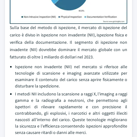
Sulla base del metodo di ispezione, il mercato di ispezione del
carico è diviso in ispezione non invadente (NII), ispezione fisica e
verifica della documentazione. Il segmento di ispezione non
invadente (NII) dovrebbe dominare il mercato globale con un
fatturato di oltre 1 miliardo di dollari nel 2023.
Ispezione non invadente (NII) nel mercato si riferisce alle
tecnologie di scansione e imaging avanzate utilizzate per
esaminare il contenuto del carico senza aprire fisicamente o
disturbare la spedizione.
I metodi NII includono la scansione a raggi X, l'imaging a raggi
gamma e la radiografia a neutroni, che permettono agli
ispettori di rilevare rapidamente e con precisione il
contrabbando, gli esplosivi, i narcotici e altri oggetti illeciti
nascosti all'interno del carico. Queste tecnologie migliorano
la sicurezza e l'efficienza consentendo ispezioni approfondite
senza causare ritardi o danni alle merci.