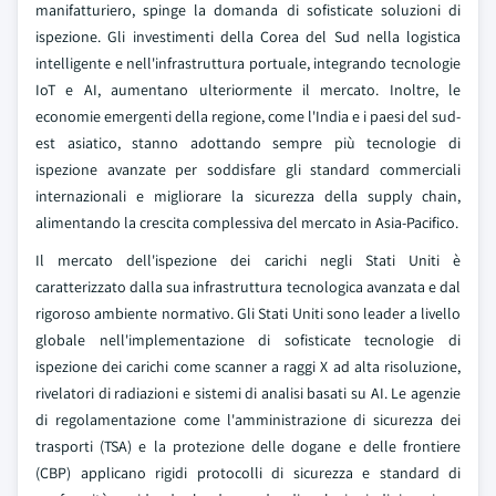
manifatturiero, spinge la domanda di sofisticate soluzioni di
ispezione. Gli investimenti della Corea del Sud nella logistica
intelligente e nell'infrastruttura portuale, integrando tecnologie
IoT e AI, aumentano ulteriormente il mercato. Inoltre, le
economie emergenti della regione, come l'India e i paesi del sud-
est asiatico, stanno adottando sempre più tecnologie di
ispezione avanzate per soddisfare gli standard commerciali
internazionali e migliorare la sicurezza della supply chain,
alimentando la crescita complessiva del mercato in Asia-Pacifico.
Il mercato dell'ispezione dei carichi negli Stati Uniti è
caratterizzato dalla sua infrastruttura tecnologica avanzata e dal
rigoroso ambiente normativo. Gli Stati Uniti sono leader a livello
globale nell'implementazione di sofisticate tecnologie di
ispezione dei carichi come scanner a raggi X ad alta risoluzione,
rivelatori di radiazioni e sistemi di analisi basati su AI. Le agenzie
di regolamentazione come l'amministrazione di sicurezza dei
trasporti (TSA) e la protezione delle dogane e delle frontiere
(CBP) applicano rigidi protocolli di sicurezza e standard di