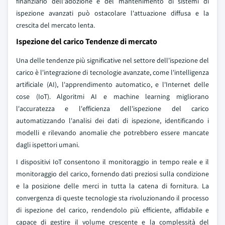
finanziario dell'adozione e del mantenimento di sistemi di
ispezione avanzati può ostacolare l'attuazione diffusa e la
crescita del mercato lenta.
Ispezione del carico Tendenze di mercato
Una delle tendenze più significative nel settore dell'ispezione del
carico è l'integrazione di tecnologie avanzate, come l'intelligenza
artificiale (AI), l'apprendimento automatico, e l'Internet delle
cose (IoT). Algoritmi AI e machine learning migliorano
l'accuratezza e l'efficienza dell'ispezione del carico
automatizzando l'analisi dei dati di ispezione, identificando i
modelli e rilevando anomalie che potrebbero essere mancate
dagli ispettori umani.
I dispositivi IoT consentono il monitoraggio in tempo reale e il
monitoraggio del carico, fornendo dati preziosi sulla condizione
e la posizione delle merci in tutta la catena di fornitura. La
convergenza di queste tecnologie sta rivoluzionando il processo
di ispezione del carico, rendendolo più efficiente, affidabile e
capace di gestire il volume crescente e la complessità del