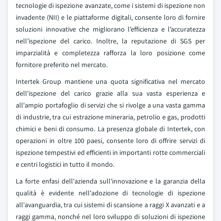
tecnologie di ispezione avanzate, come i sistemi di ispezione non
invadente (NII) e le piattaforme digitali, consente loro di fornire
soluzioni innovative che migliorano l’efficienza e l’accuratezza
nell’ispezione del carico. Inoltre, la reputazione di SGS per
imparzialità e completezza rafforza la loro posizione come
fornitore preferito nel mercato.
Intertek Group mantiene una quota significativa nel mercato
dell'ispezione del carico grazie alla sua vasta esperienza e
all'ampio portafoglio di servizi che si rivolge a una vasta gamma
di industrie, tra cui estrazione mineraria, petrolio e gas, prodotti
chimici e beni di consumo. La presenza globale di Intertek, con
operazioni in oltre 100 paesi, consente loro di offrire servizi di
ispezione tempestivi ed efficienti in importanti rotte commerciali
e centri logistici in tutto il mondo.
La forte enfasi dell'azienda sull'innovazione e la garanzia della
qualità è evidente nell'adozione di tecnologie di ispezione
all'avanguardia, tra cui sistemi di scansione a raggi X avanzati e a
raggi gamma, nonché nel loro sviluppo di soluzioni di ispezione