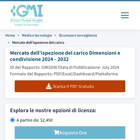
Home
Media e tecnologia
Sicurezza e sorveglianza
Mercato dell'ispezione del carico
Mercato dell'ispezione del carico Dimensioni e
condivisione 2024 – 2032
ID del Rapporto: GMI10367
Data di Pubblicazione: July 2024
Formato del Rapporto: PDF/Excel/Dashboard/Piattaforma
Scarica Il PDF Gratuito
Esplora le nostre opzioni di licenza:
A partire da: $2,450
Acquista Ora