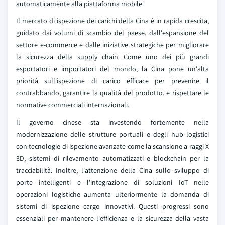
automaticamente alla piattaforma mobile.
Il mercato di ispezione dei carichi della Cina è in rapida crescita,
guidato dai volumi di scambio del paese, dall'espansione del
settore e-commerce e dalle iniziative strategiche per migliorare
la sicurezza della supply chain. Come uno dei più grandi
esportatori e importatori del mondo, la Cina pone un'alta
priorità sull'ispezione di carico efficace per prevenire il
contrabbando, garantire la qualità del prodotto, e rispettare le
normative commerciali internazionali.
Il governo cinese sta investendo fortemente nella
modernizzazione delle strutture portuali e degli hub logistici
con tecnologie di ispezione avanzate come la scansione a raggi X
3D, sistemi di rilevamento automatizzati e blockchain per la
tracciabilità. Inoltre, l'attenzione della Cina sullo sviluppo di
porte intelligenti e l'integrazione di soluzioni IoT nelle
operazioni logistiche aumenta ulteriormente la domanda di
sistemi di ispezione cargo innovativi. Questi progressi sono
essenziali per mantenere l'efficienza e la sicurezza della vasta