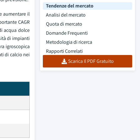
Tendenze del mercato
e aumentare il
Analisi del mercato
importante CAGR
Quota di mercato
 di acqua dolce
Domande Frequenti
ità di impianti
Metodologia di ricerca
ura igroscopica
Rapporti Correlati
i di calcio nei
Scarica Il PDF Gratuito