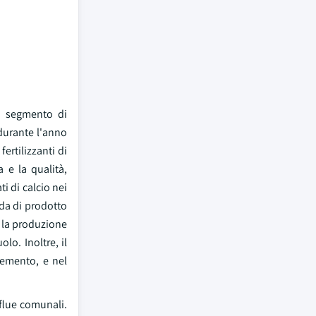
to segmento di
durante l'anno
ertilizzanti di
 e la qualità,
ti di calcio nei
nda di prodotto
, la produzione
lo. Inoltre, il
cemento, e nel
eflue comunali.