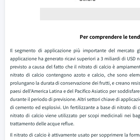
Per comprendere le tend
Il segmento di applicazione più importante del mercato glo
applicazione ha generato ricavi superiori a 3 miliardi di USD
previsto a causa del fatto che il nitrato di calcio è ampiamente 
nitrato di calcio contengono azoto e calcio, che sono eleme
prolungano la durata di conservazione dei frutti, e creano resiste
paesi dell'America Latina e del Pacifico Asiatico per soddisfa
durante il periodo di previsione. Altri settori chiave di applica
di cemento ed esplosivi. Un fertilizzante a base di nitrato di 
nitrato di calcio viene utilizzato per scopi medicinali nei
trattamento delle acque reflue.
Il nitrato di calcio è attivamente usato per sopprimere la for