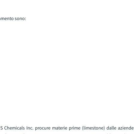
hiamento sono:
GFS Chemicals Inc. procure materie prime (limestone) dalle aziende