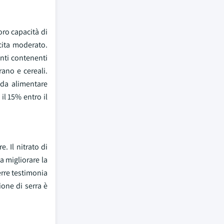
oro capacità di
cita moderato.
anti contenenti
rano e cereali.
da alimentare
il 15% entro il
. Il nitrato di
a migliorare la
serre testimonia
one di serra è