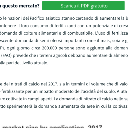
in questo mercato?
Scarica il PDF gratuito
le nazioni del Pacifico asiatico stanno cercando di aumentare la l
tenere il loro consumo di fertilizzanti con un potenziale di cres
 domanda di colture alimentari e di combustibile. L'uso di fertilizz
crescente domanda di semi oleosi importanti come il mais, soia e g
P), ogni giorno circa 200.000 persone sono aggiunte alla doman
 (FAO) prevede che i terreni agricoli debbano aumentare di almeno 
 pari del livello attuale.
dei nitrati di calcio nel 2017, sia in termini di volume che di valore
 fertilizzante per un impatto moderato dell'acidità del suolo. Aiuta 
lture coltivate in campi aperti. La domanda di nitrato di calcio nelle 
tto sperimenterà la domanda aumentata da aree in cui la coltivazi