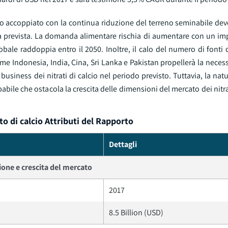
o accoppiato con la continua riduzione del terreno seminabile dev
urata prevista. La domanda alimentare rischia di aumentare con un 
bale raddoppia entro il 2050. Inoltre, il calo del numero di fonti
me Indonesia, India, Cina, Sri Lanka e Pakistan propellerà la necess
business dei nitrati di calcio nel periodo previsto. Tuttavia, la nat
abile che ostacola la crescita delle dimensioni del mercato dei nitrat
to di calcio Attributi del Rapporto
Dettagli
one e crescita del mercato
2017
8.5 Billion (USD)