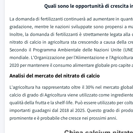
Quali sono le opportunità di crescita 
La domanda di fertilizzanti continuerà ad aumentare in quanto 
gradazione, mentre le nazioni sviluppate sono propensi a man
Inoltre, la domanda di fertilizzanti è strettamente legata alla
nitrato di calcio in agricoltura sta crescendo a causa della 
Secondo il Programma Ambientale delle Nazioni Unite (UNE
mondiale. L'Organizzazione per l'Alimentazione e l'Agricoltura
2020 per mantenere il consumo alimentare globale pro capite alla
Analisi del mercato del nitrato di calcio
L'agricoltura ha rappresentato oltre il 30% nel mercato globale 
calcio di grado di Agricoltura viene utilizzato come ingrediente
qualità della frutta e la shelf-life. Può essere utilizzato per co
importanti guadagni dal 2018 al 2025. Questo grado di prodo
prominente e è probabile che cresce nei prossimi anni.