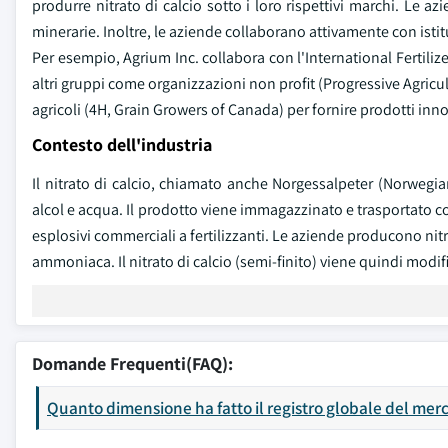
produrre nitrato di calcio sotto i loro rispettivi marchi. Le 
minerarie. Inoltre, le aziende collaborano attivamente con istitu
Per esempio, Agrium Inc. collabora con l'International Fertilize
altri gruppi come organizzazioni non profit (Progressive Agri
agricoli (4H, Grain Growers of Canada) per fornire prodotti innov
Contesto dell'industria
Il nitrato di calcio, chiamato anche Norgessalpeter (Norwegia
alcol e acqua. Il prodotto viene immagazzinato e trasportato co
esplosivi commerciali a fertilizzanti. Le aziende producono nit
ammoniaca. Il nitrato di calcio (semi-finito) viene quindi modifi
Domande Frequenti(FAQ):
Quanto dimensione ha fatto il registro globale del merc