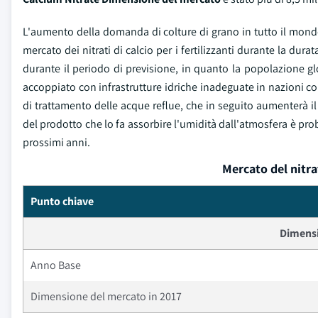
L'aumento della domanda di colture di grano in tutto il mond
mercato dei nitrati di calcio per i fertilizzanti durante la d
durante il periodo di previsione, in quanto la popolazione glo
accoppiato con infrastrutture idriche inadeguate in nazioni co
di trattamento delle acque reflue, che in seguito aumenterà il 
del prodotto che lo fa assorbire l'umidità dall'atmosfera è prob
prossimi anni.
Mercato del nitra
Punto chiave
Dimensi
Anno Base
Dimensione del mercato in 2017