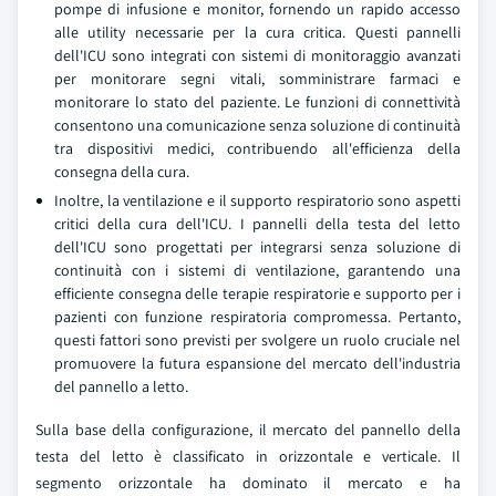
pompe di infusione e monitor, fornendo un rapido accesso
alle utility necessarie per la cura critica. Questi pannelli
dell'ICU sono integrati con sistemi di monitoraggio avanzati
per monitorare segni vitali, somministrare farmaci e
monitorare lo stato del paziente. Le funzioni di connettività
consentono una comunicazione senza soluzione di continuità
tra dispositivi medici, contribuendo all'efficienza della
consegna della cura.
Inoltre, la ventilazione e il supporto respiratorio sono aspetti
critici della cura dell'ICU. I pannelli della testa del letto
dell'ICU sono progettati per integrarsi senza soluzione di
continuità con i sistemi di ventilazione, garantendo una
efficiente consegna delle terapie respiratorie e supporto per i
pazienti con funzione respiratoria compromessa. Pertanto,
questi fattori sono previsti per svolgere un ruolo cruciale nel
promuovere la futura espansione del mercato dell'industria
del pannello a letto.
Sulla base della configurazione, il mercato del pannello della
testa del letto è classificato in orizzontale e verticale. Il
segmento orizzontale ha dominato il mercato e ha