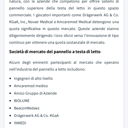
natura, con le aziende che competono per offrire sistemi di
pannello superiore della testa del letto in questo spazio
commerciale. I giocatori importanti come Drägerwerk AG & Co.
KGaA, Inc., Novair Medical e Amcaremed Medical detengono una
quota significativa in questo mercato. Queste aziende stanno
diligentemente dirigendo i loro sforzi verso l'innovazione di tipo
continuo per ottenere una quota sostanziale di mercato.
Società di mercato del pannello a testa di letto
Alcuni degli eminenti partecipanti al mercato che operano
nell'industria del pannello a letto includono:
Ingegneri di alto livello
Amcaremed medico
Amico Gruppo di Aziende
BIOLUME
BeaconMedaes
Drägerwerk AG & Co. KGaA
INMEDI