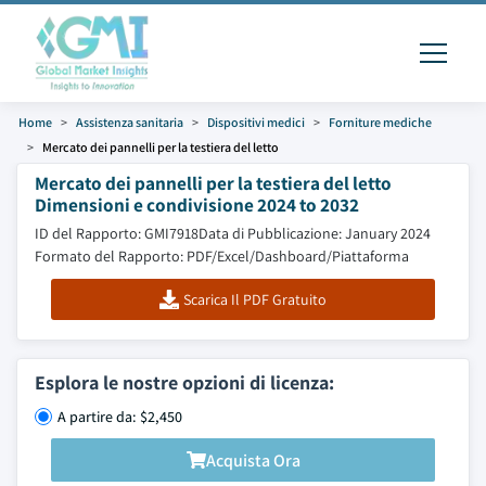
Home
Assistenza sanitaria
Dispositivi medici
Forniture mediche
Mercato dei pannelli per la testiera del letto
Mercato dei pannelli per la testiera del letto
Dimensioni e condivisione 2024 to 2032
ID del Rapporto: GMI7918
Data di Pubblicazione: January 2024
Formato del Rapporto: PDF/Excel/Dashboard/Piattaforma
Scarica Il PDF Gratuito
Esplora le nostre opzioni di licenza:
A partire da: $2,450
Acquista Ora