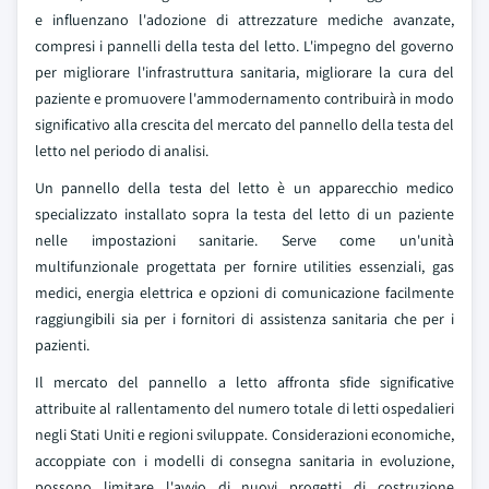
e influenzano l'adozione di attrezzature mediche avanzate,
compresi i pannelli della testa del letto. L'impegno del governo
per migliorare l'infrastruttura sanitaria, migliorare la cura del
paziente e promuovere l'ammodernamento contribuirà in modo
significativo alla crescita del mercato del pannello della testa del
letto nel periodo di analisi.
Un pannello della testa del letto è un apparecchio medico
specializzato installato sopra la testa del letto di un paziente
nelle impostazioni sanitarie. Serve come un'unità
multifunzionale progettata per fornire utilities essenziali, gas
medici, energia elettrica e opzioni di comunicazione facilmente
raggiungibili sia per i fornitori di assistenza sanitaria che per i
pazienti.
Il mercato del pannello a letto affronta sfide significative
attribuite al rallentamento del numero totale di letti ospedalieri
negli Stati Uniti e regioni sviluppate. Considerazioni economiche,
accoppiate con i modelli di consegna sanitaria in evoluzione,
possono limitare l'avvio di nuovi progetti di costruzione