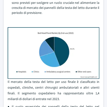
sono previsti per svolgere un ruolo cruciale nel alimentare la
crescita di mercato dei pannelli della testa del letto durante il
periodo di previsione.
Il mercato della testa del letto per uso finale è classificato in
ospedali, cliniche, centri chirurgici ambulatoriali e altri utenti
finali. Il segmento ospedaliero ha rappresentato oltre 1,4
miliardi di dollari di entrate nel 2023.
Il ruolo essenziale dei pannelli della testa del letto nel