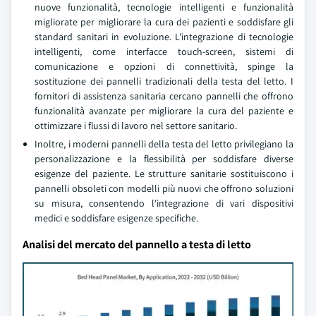
nuove funzionalità, tecnologie intelligenti e funzionalità
migliorate per migliorare la cura dei pazienti e soddisfare gli
standard sanitari in evoluzione. L'integrazione di tecnologie
intelligenti, come interfacce touch-screen, sistemi di
comunicazione e opzioni di connettività, spinge la
sostituzione dei pannelli tradizionali della testa del letto. I
fornitori di assistenza sanitaria cercano pannelli che offrono
funzionalità avanzate per migliorare la cura del paziente e
ottimizzare i flussi di lavoro nel settore sanitario.
Inoltre, i moderni pannelli della testa del letto privilegiano la
personalizzazione e la flessibilità per soddisfare diverse
esigenze del paziente. Le strutture sanitarie sostituiscono i
pannelli obsoleti con modelli più nuovi che offrono soluzioni
su misura, consentendo l'integrazione di vari dispositivi
medici e soddisfare esigenze specifiche.
Analisi del mercato del pannello a testa di letto