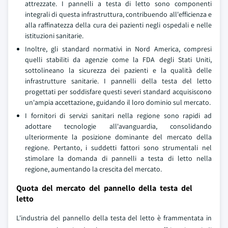
attrezzate. I pannelli a testa di letto sono componenti
integrali di questa infrastruttura, contribuendo all'efficienza e
alla raffinatezza della cura dei pazienti negli ospedali e nelle
istituzioni sanitarie.
Inoltre, gli standard normativi in Nord America, compresi
quelli stabiliti da agenzie come la FDA degli Stati Uniti,
sottolineano la sicurezza dei pazienti e la qualità delle
infrastrutture sanitarie. I pannelli della testa del letto
progettati per soddisfare questi severi standard acquisiscono
un'ampia accettazione, guidando il loro dominio sul mercato.
I fornitori di servizi sanitari nella regione sono rapidi ad
adottare tecnologie all'avanguardia, consolidando
ulteriormente la posizione dominante del mercato della
regione. Pertanto, i suddetti fattori sono strumentali nel
stimolare la domanda di pannelli a testa di letto nella
regione, aumentando la crescita del mercato.
Quota del mercato del pannello della testa del
letto
L'industria del pannello della testa del letto è frammentata in