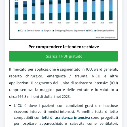
Per comprendere le tendenze chiave
Scarica il PDF gratuito
Il mercato per applicazione è segmentato in ICU, ward generali,
reparto chirurgico, emergenza / trauma, NICU e altre
applicazioni. Il segmento dell'unità di assistenza intensiva (ICU)
rappresentava la maggior parte delle entrate e fu valutato a
circa 966,8 milioni di dollari nel 2023.
L'ICU è dove i pazienti con condizioni gravi e minacciose
ricevono interventi medici intensivi. Pannelli a testa di letto
compatibili con
letti di assistenza intensiva
sono progettati
per ospitare apparecchiature salvavita come ventilatori,