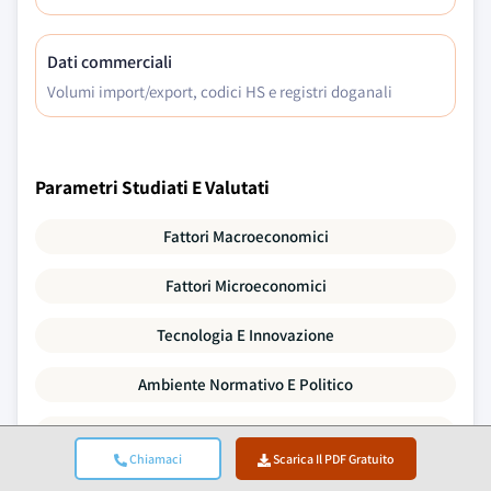
Dati commerciali
Volumi import/export, codici HS e registri doganali
Parametri Studiati E Valutati
Fattori Macroeconomici
Fattori Microeconomici
Tecnologia E Innovazione
Ambiente Normativo E Politico
Dati Demografici
Chiamaci
Scarica Il PDF Gratuito
Analisi Della Catena Del Valore