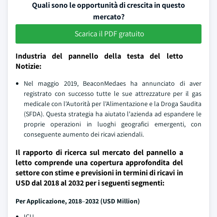
Quali sono le opportunità di crescita in questo
mercato?
Scarica il PDF gratuito
Industria del pannello della testa del letto
Notizie:
Nel maggio 2019, BeaconMedaes ha annunciato di aver
registrato con successo tutte le sue attrezzature per il gas
medicale con l'Autorità per l'Alimentazione e la Droga Saudita
(SFDA). Questa strategia ha aiutato l'azienda ad espandere le
proprie operazioni in luoghi geografici emergenti, con
conseguente aumento dei ricavi aziendali.
Il rapporto di ricerca sul mercato del pannello a
letto comprende una copertura approfondita del
settore con stime e previsioni in termini di ricavi in
USD dal 2018 al 2032 per i seguenti segmenti:
Per Applicazione, 2018
–
2032 (USD Million)
ICU