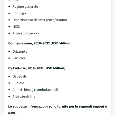
Regime generale
Chirurgia
Dipartimento di emergenza/trauma
NICU
Altre applicazioni
Configurazione, 2018
–
2032 (USD Million)
Orizzonte
Verticale
By End-use, 2018
–
2032 (USD Million)
Ospedali
Cliniche
Centri chirurgici ambulatoriali
Altri utenti finali
Le suddette informazioni sono fornite per le seguenti regioni e
paesi: