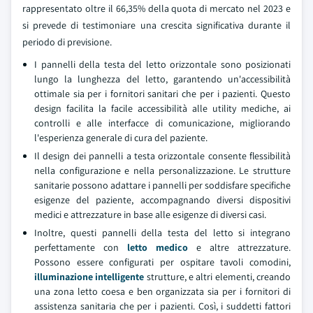
rappresentato oltre il 66,35% della quota di mercato nel 2023 e
si prevede di testimoniare una crescita significativa durante il
periodo di previsione.
I pannelli della testa del letto orizzontale sono posizionati
lungo la lunghezza del letto, garantendo un'accessibilità
ottimale sia per i fornitori sanitari che per i pazienti. Questo
design facilita la facile accessibilità alle utility mediche, ai
controlli e alle interfacce di comunicazione, migliorando
l'esperienza generale di cura del paziente.
Il design dei pannelli a testa orizzontale consente flessibilità
nella configurazione e nella personalizzazione. Le strutture
sanitarie possono adattare i pannelli per soddisfare specifiche
esigenze del paziente, accompagnando diversi dispositivi
medici e attrezzature in base alle esigenze di diversi casi.
Inoltre, questi pannelli della testa del letto si integrano
perfettamente con
letto medico
e altre attrezzature.
Possono essere configurati per ospitare tavoli comodini,
illuminazione intelligente
strutture, e altri elementi, creando
una zona letto coesa e ben organizzata sia per i fornitori di
assistenza sanitaria che per i pazienti. Così, i suddetti fattori