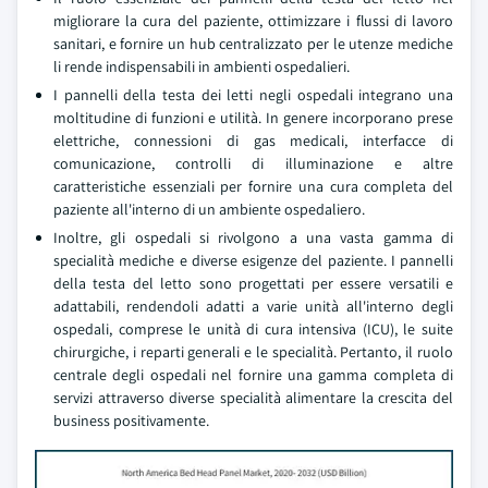
migliorare la cura del paziente, ottimizzare i flussi di lavoro
sanitari, e fornire un hub centralizzato per le utenze mediche
li rende indispensabili in ambienti ospedalieri.
I pannelli della testa dei letti negli ospedali integrano una
moltitudine di funzioni e utilità. In genere incorporano prese
elettriche, connessioni di gas medicali, interfacce di
comunicazione, controlli di illuminazione e altre
caratteristiche essenziali per fornire una cura completa del
paziente all'interno di un ambiente ospedaliero.
Inoltre, gli ospedali si rivolgono a una vasta gamma di
specialità mediche e diverse esigenze del paziente. I pannelli
della testa del letto sono progettati per essere versatili e
adattabili, rendendoli adatti a varie unità all'interno degli
ospedali, comprese le unità di cura intensiva (ICU), le suite
chirurgiche, i reparti generali e le specialità. Pertanto, il ruolo
centrale degli ospedali nel fornire una gamma completa di
servizi attraverso diverse specialità alimentare la crescita del
business positivamente.