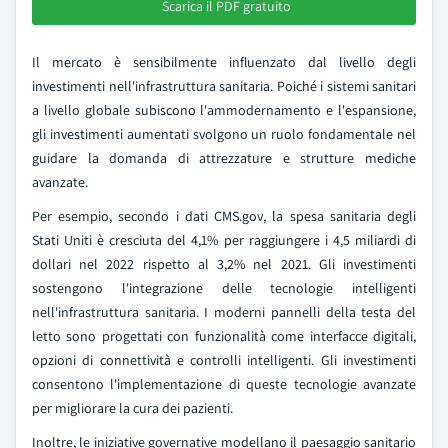
Scarica il PDF gratuito
Il mercato è sensibilmente influenzato dal livello degli
investimenti nell'infrastruttura sanitaria. Poiché i sistemi sanitari
a livello globale subiscono l'ammodernamento e l'espansione,
gli investimenti aumentati svolgono un ruolo fondamentale nel
guidare la domanda di attrezzature e strutture mediche
avanzate.
Per esempio, secondo i dati CMS.gov, la spesa sanitaria degli
Stati Uniti è cresciuta del 4,1% per raggiungere i 4,5 miliardi di
dollari nel 2022 rispetto al 3,2% nel 2021. Gli investimenti
sostengono l'integrazione delle tecnologie intelligenti
nell'infrastruttura sanitaria. I moderni pannelli della testa del
letto sono progettati con funzionalità come interfacce digitali,
opzioni di connettività e controlli intelligenti. Gli investimenti
consentono l'implementazione di queste tecnologie avanzate
per migliorare la cura dei pazienti.
Inoltre, le iniziative governative modellano il paesaggio sanitario