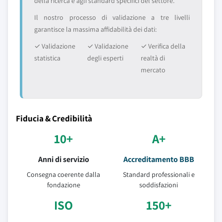
della ricerca e agli standard specifici del settore.
Il nostro processo di validazione a tre livelli
garantisce la massima affidabilità dei dati:
✓ Validazione
✓ Validazione
✓ Verifica della
statistica
degli esperti
realtà di
mercato
Fiducia & Credibilità
10+
A+
Anni di servizio
Accreditamento BBB
Consegna coerente dalla
Standard professionali e
fondazione
soddisfazioni
ISO
150+