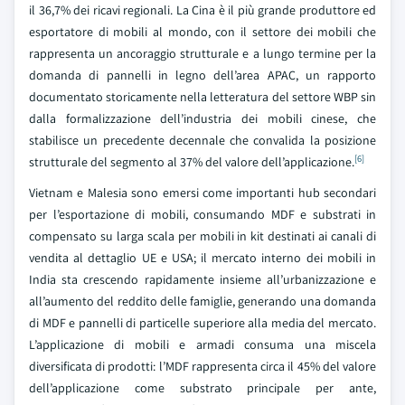
il 36,7% dei ricavi regionali. La Cina è il più grande produttore ed
esportatore di mobili al mondo, con il settore dei mobili che
rappresenta un ancoraggio strutturale e a lungo termine per la
domanda di pannelli in legno dell’area APAC, un rapporto
documentato storicamente nella letteratura del settore WBP sin
dalla formalizzazione dell’industria dei mobili cinese, che
stabilisce un precedente decennale che convalida la posizione
[6]
strutturale del segmento al 37% del valore dell’applicazione.
Vietnam e Malesia sono emersi come importanti hub secondari
per l’esportazione di mobili, consumando MDF e substrati in
compensato su larga scala per mobili in kit destinati ai canali di
vendita al dettaglio UE e USA; il mercato interno dei mobili in
India sta crescendo rapidamente insieme all’urbanizzazione e
all’aumento del reddito delle famiglie, generando una domanda
di MDF e pannelli di particelle superiore alla media del mercato.
L’applicazione di mobili e armadi consuma una miscela
diversificata di prodotti: l’MDF rappresenta circa il 45% del valore
dell’applicazione come substrato principale per ante,