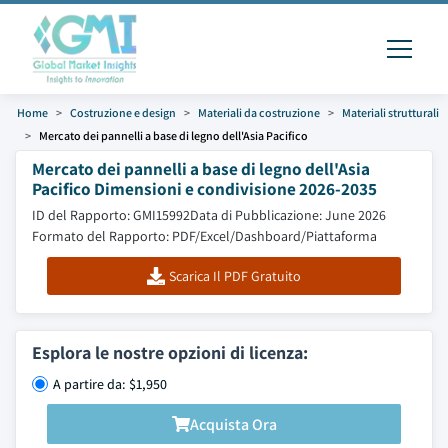
Home
Costruzione e design
Materiali da costruzione
Materiali strutturali
Mercato dei pannelli a base di legno dell'Asia Pacifico
Mercato dei pannelli a base di legno dell'Asia
Pacifico Dimensioni e condivisione 2026-2035
ID del Rapporto: GMI15992
Data di Pubblicazione: June 2026
Formato del Rapporto: PDF/Excel/Dashboard/Piattaforma
Scarica Il PDF Gratuito
Esplora le nostre opzioni di licenza:
A partire da: $1,950
Acquista Ora