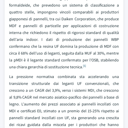
formaldeide, che prevedono un sistema di classificazione a
quattro stelle, impongono vincoli comparabili ai produttori
giapponesi di pannelli, tra cui Daiken Corporation, che produce
MDF e pannelli di particelle per applicazioni di costruzione
interna che richiedono il rispetto di rigorosi standard di qualità
dell'aria indoor. I dati di produzione dei pannelli WBP
confermano che la resina UF domina la produzione di MDF con
circa il 68% dell'uso di leganti, seguita dalla MUF al 30%, mentre
la pMDI è il legante standard confermato per l'OSB, stabilendo
[5]
una chiara gerarchia di sostituzione tecnica.
La pressione normativa combinata sta accelerando una
transizione strutturale dai leganti UF convenzionali, che
crescono a un CAGR del 3,9%, verso i sistemi MDI, che crescono
al 9,8% CAGR nel mercato asiatico-pacifico dei pannelli a base di
legno. L'aumento dei prezzi associato ai pannelli incollati con
MDI e certificati E0, stimato a un premio del 15-25% rispetto ai
pannelli standard incollati con UF, sta generando una crescita
dei ricavi guidata dalla miscela per i produttori che hanno