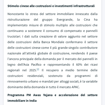
Stimolo cinese alle costruzioni e investimenti infrastrutturali
Nonostante lo stress del settore immobiliare innescato dalla
ristrutturazione del gruppo Evergrande, la Cina ha
implementato misure di stimolo multiplo alle costruzioni che
continuano a sostenere il consumo di compensato e pannelli
truciolari. I dati sulla creazione di valore aggiunto nel settore
delle costruzioni della Banca Mondiale confermano il settore
delle costruzioni cinese come il più grande singolo contributore
nazionale all'attività globale di costruzione, rendendo il paese
l'ancora principale della domanda per il mercato dei pannelli in
legno dell'Asia Pacifico e rappresentando il 60% dei ricavi
[2]
regionali nel 2025.
Il recupero a medio termine delle
costruzioni residenziali, sostenuto da programmi di
rinnovamento urbano e mandati per alloggi sociali, è la variabile
dominante della domanda in tutto il mercato APAC.
Programma PM Awas Yojana e accelerazione del settore
immobiliare in India