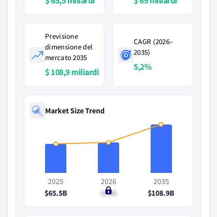
$ 65,5 miliardi
$ 69 miliardi
Previsione
CAGR (2026–
dimensione del
2035)
mercato 2035
5,2%
$ 108,9 miliardi
Market Size Trend
2025
2026
2035
$65.5B
$69B
$108.9B