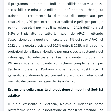
Il programma di punta dell'India per l'edilizia abitativa a prezzi
accessibili, che mira a 10 milioni di unità abitative urbane, sta
trainando direttamente la domanda di compensato per
costruzioni, MDF per interni per armadietti e pelli per porte, e
pannelli truciolari per mobili su misura. Il CAGR dell'India del
9,5% è il più alto tra tutte le nazioni dell'APAC, riflettendo
l'espansione della quota di mercato dal 7% dei ricavi APAC nel
2022 a una quota prevista del 10,2% entro il 2035, in linea con le
proiezioni della Banca Mondiale per una crescita sostenuta del
valore aggiunto industriale nell'Asia meridionale. Il programma
PM Awas Yojana, combinato con schemi complementari per
l'edilizia rurale e l'urbanizzazione rapida, costituisce il
generatore di domanda più concentrato e unico all'interno del
mercato dei pannelli in legno dell'Asia Pacifico.
Espansione della capacità di produzione di mobili nel Sud-Est
asiatico
Il ruolo crescente di Vietnam, Malesia e Indonesia come
piattaforme globali di esportazione di mobili sta creando una