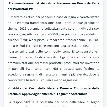
Frammentazione del Mercato e Pressione sui Prezzi da Parte
dei Produttori PMI
Il mercato asiatico dei pannelli a base di legno è caratterizzato
da un'estrema frammentazione, con i primi cinque produttori
che nel 2025 detengono collettivamente solo il 4,4% dei ricavi
regionali, rispetto a circa il 45-50% dei primi cinque produttori
[3]
europei.
Migliaia di piccoli e medi produttori di pannelli in Cina,
India e Sud-Est asiatico esercitano una pressione costante al
ribasso sui prezzi delle commodity come il compensato e i
pannelli truciolari. La dinamica di mitigazione si concentra sulla
premiumizzazione del mix di prodotti: i produttori che investono
in pannelli E0, incollati con MDI e trattati superficialmente
accedono a segmenti di mercato a margine più elevato, dove la
concorrenza basata sui volumi è meno aggressiva.
Volatilità dei Costi delle Materie Prime e Conformità della
Catena di Approvvigionamento di Legname Sostenibile
La disponibilità e la volatilità dei costi delle fibre di legno