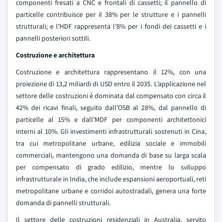
componenti fresati a CNC e frontali di cassetti; il pannello di
particelle contribuisce per il 38% per le strutture e i pannelli
strutturali; e l’HDF rappresenta l’8% per i fondi dei cassetti e i
pannelli posteriori sottili.
Costruzione e architettura
Costruzione e architettura rappresentano il 12%, con una
proiezione di 13,2 miliardi di USD entro il 2035. L’applicazione nel
settore delle costruzioni è dominata dal compensato con circa il
42% dei ricavi finali, seguito dall’OSB al 28%, dal pannello di
particelle al 15% e dall’MDF per componenti architettonici
interni al 10%. Gli investimenti infrastrutturali sostenuti in Cina,
tra cui metropolitane urbane, edilizia sociale e immobili
commerciali, mantengono una domanda di base su larga scala
per compensato di grado edilizio, mentre lo sviluppo
infrastrutturale in India, che include espansioni aeroportuali, reti
metropolitane urbane e corridoi autostradali, genera una forte
domanda di pannelli strutturali.
Il settore delle costruzioni residenziali in Australia, servito