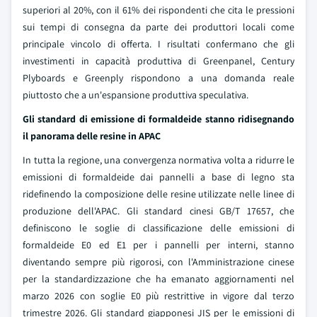
superiori al 20%, con il 61% dei rispondenti che cita le pressioni
sui tempi di consegna da parte dei produttori locali come
principale vincolo di offerta. I risultati confermano che gli
investimenti in capacità produttiva di Greenpanel, Century
Plyboards e Greenply rispondono a una domanda reale
piuttosto che a un'espansione produttiva speculativa.
Gli standard di emissione di formaldeide stanno ridisegnando
il panorama delle resine in APAC
In tutta la regione, una convergenza normativa volta a ridurre le
emissioni di formaldeide dai pannelli a base di legno sta
ridefinendo la composizione delle resine utilizzate nelle linee di
produzione dell'APAC. Gli standard cinesi GB/T 17657, che
definiscono le soglie di classificazione delle emissioni di
formaldeide E0 ed E1 per i pannelli per interni, stanno
diventando sempre più rigorosi, con l'Amministrazione cinese
per la standardizzazione che ha emanato aggiornamenti nel
marzo 2026 con soglie E0 più restrittive in vigore dal terzo
trimestre 2026. Gli standard giapponesi JIS per le emissioni di