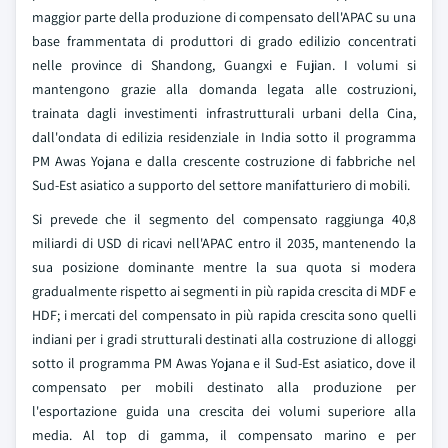
maggior parte della produzione di compensato dell'APAC su una
base frammentata di produttori di grado edilizio concentrati
nelle province di Shandong, Guangxi e Fujian. I volumi si
mantengono grazie alla domanda legata alle costruzioni,
trainata dagli investimenti infrastrutturali urbani della Cina,
dall'ondata di edilizia residenziale in India sotto il programma
PM Awas Yojana e dalla crescente costruzione di fabbriche nel
Sud-Est asiatico a supporto del settore manifatturiero di mobili.
Si prevede che il segmento del compensato raggiunga 40,8
miliardi di USD di ricavi nell'APAC entro il 2035, mantenendo la
sua posizione dominante mentre la sua quota si modera
gradualmente rispetto ai segmenti in più rapida crescita di MDF e
HDF; i mercati del compensato in più rapida crescita sono quelli
indiani per i gradi strutturali destinati alla costruzione di alloggi
sotto il programma PM Awas Yojana e il Sud-Est asiatico, dove il
compensato per mobili destinato alla produzione per
l'esportazione guida una crescita dei volumi superiore alla
media. Al top di gamma, il compensato marino e per