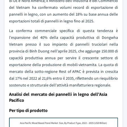
di UE e Nord America; il Ministero dell'Industria e del Commercio
del Vietnam ha confermato volumi record di esportazione di
pannelli in legno, con un aumento del 18% su base annua delle
esportazioni totali di pannelli in legno fino al 2025.
La conferma commerciale specifica di questa tendenza è
l'espansione del 40% della capacità produttiva di Dongwha
Vietnam presso il suo impianto di pannelli truciolari nella
provincia di Binh Duong nell'aprile 2025, che aggiunge 150.000 di
capacità produttiva annua per servire il crescente settore di
esportazione della produzione di mobili vietnamita. La quota di
mercato della sotto-regione Rest of APAC è prevista in crescita
dal 17% nel 2022 al 21,6% entro il 2035, riflettendo un riequilibrio
sostenuto e strutturale dell'attività manifatturiera regionale.
Analisi del mercato dei pannelli in legno dell'Asia
Pacifico
Per tipo di prodotto