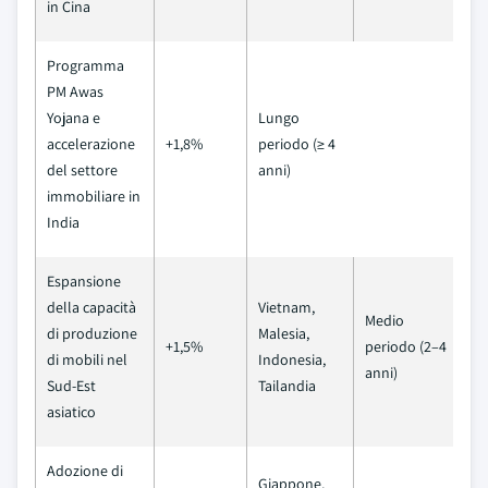
in Cina
Programma
PM Awas
Yojana e
Lungo
accelerazione
+1,8%
periodo (≥ 4
del settore
anni)
immobiliare in
India
Espansione
della capacità
Vietnam,
Medio
di produzione
Malesia,
+1,5%
periodo (2–4
di mobili nel
Indonesia,
anni)
Sud-Est
Tailandia
asiatico
Adozione di
Giappone,