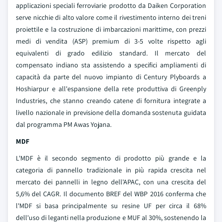
applicazioni speciali ferroviarie prodotto da Daiken Corporation
serve nicchie di alto valore come il rivestimento interno dei treni
proiettile e la costruzione di imbarcazioni marittime, con prezzi
medi di vendita (ASP) premium di 3-5 volte rispetto agli
equivalenti di grado edilizio standard. Il mercato del
compensato indiano sta assistendo a specifici ampliamenti di
capacità da parte del nuovo impianto di Century Plyboards a
Hoshiarpur e all'espansione della rete produttiva di Greenply
Industries, che stanno creando catene di fornitura integrate a
livello nazionale in previsione della domanda sostenuta guidata
dal programma PM Awas Yojana.
MDF
L'MDF è il secondo segmento di prodotto più grande e la
categoria di pannello tradizionale in più rapida crescita nel
mercato dei pannelli in legno dell'APAC, con una crescita del
5,6% del CAGR. Il documento BREF del WBP 2016 conferma che
l'MDF si basa principalmente su resine UF per circa il 68%
dell'uso di leganti nella produzione e MUF al 30%, sostenendo la