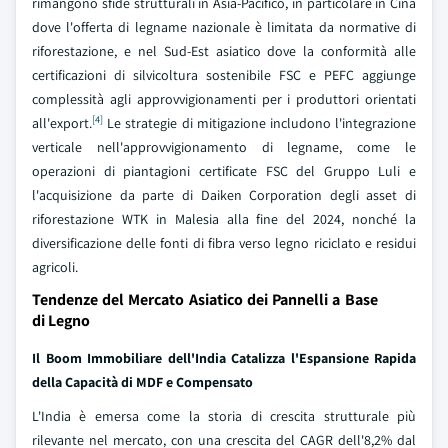
rimangono sfide strutturali in Asia-Pacifico, in particolare in Cina
dove l'offerta di legname nazionale è limitata da normative di
riforestazione, e nel Sud-Est asiatico dove la conformità alle
certificazioni di silvicoltura sostenibile FSC e PEFC aggiunge
complessità agli approvvigionamenti per i produttori orientati
[4]
all'export.
Le strategie di mitigazione includono l'integrazione
verticale nell'approvvigionamento di legname, come le
operazioni di piantagioni certificate FSC del Gruppo Luli e
l'acquisizione da parte di Daiken Corporation degli asset di
riforestazione WTK in Malesia alla fine del 2024, nonché la
diversificazione delle fonti di fibra verso legno riciclato e residui
agricoli.
Tendenze del Mercato Asiatico dei Pannelli a Base
di Legno
Il Boom Immobiliare dell'India Catalizza l'Espansione Rapida
della Capacità di MDF e Compensato
L'India è emersa come la storia di crescita strutturale più
rilevante nel mercato, con una crescita del CAGR dell'8,2% dal