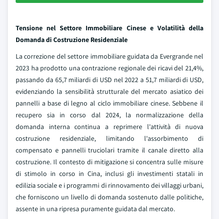
Tensione nel Settore Immobiliare Cinese e Volatilità della
Domanda di Costruzione Residenziale
La correzione del settore immobiliare guidata da Evergrande nel
2023 ha prodotto una contrazione regionale dei ricavi del 21,4%,
passando da 65,7 miliardi di USD nel 2022 a 51,7 miliardi di USD,
evidenziando la sensibilità strutturale del mercato asiatico dei
pannelli a base di legno al ciclo immobiliare cinese. Sebbene il
recupero sia in corso dal 2024, la normalizzazione della
domanda interna continua a reprimere l'attività di nuova
costruzione residenziale, limitando l'assorbimento di
compensato e pannelli truciolari tramite il canale diretto alla
costruzione. Il contesto di mitigazione si concentra sulle misure
di stimolo in corso in Cina, inclusi gli investimenti statali in
edilizia sociale e i programmi di rinnovamento dei villaggi urbani,
che forniscono un livello di domanda sostenuto dalle politiche,
assente in una ripresa puramente guidata dal mercato.