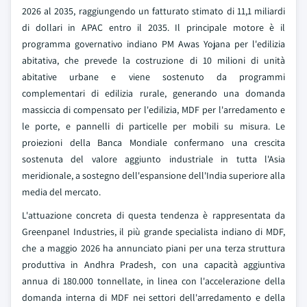
2026 al 2035, raggiungendo un fatturato stimato di 11,1 miliardi
di dollari in APAC entro il 2035. Il principale motore è il
programma governativo indiano PM Awas Yojana per l'edilizia
abitativa, che prevede la costruzione di 10 milioni di unità
abitative urbane e viene sostenuto da programmi
complementari di edilizia rurale, generando una domanda
massiccia di compensato per l'edilizia, MDF per l'arredamento e
le porte, e pannelli di particelle per mobili su misura. Le
proiezioni della Banca Mondiale confermano una crescita
sostenuta del valore aggiunto industriale in tutta l'Asia
meridionale, a sostegno dell'espansione dell'India superiore alla
media del mercato.
L'attuazione concreta di questa tendenza è rappresentata da
Greenpanel Industries, il più grande specialista indiano di MDF,
che a maggio 2026 ha annunciato piani per una terza struttura
produttiva in Andhra Pradesh, con una capacità aggiuntiva
annua di 180.000 tonnellate, in linea con l'accelerazione della
domanda interna di MDF nei settori dell'arredamento e della