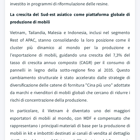
investito in programmi di riformulazione delle resine.
La crescita del Sud-est asiatico come piattaforma globale di
produzione di mobili
Vietnam, Tailandia, Malesia e Indonesia, inclusi nel segmento
Rest of APAC, stanno consolidando la loro posizione come il
cluster più dinamico al mondo per la produzione e
l'esportazione di mobili, guidando una crescita del 7,3% del
tasso di crescita annuo composto (CAGR) per il consumo di
pannelli in legno della sotto-regione fino al 2035. Questo
cambiamento strutturale è stato accelerato dalle strategie di
diversificazione delle catene di fornitura "Cina più uno" adottate
da marchi e rivenditori di mobili globali che cercano di ridurre i
rischi di concentrazione della produzione.
In particolare, il Vietnam è diventato uno dei maggiori
esportatori di mobili al mondo, con MDF e compensato che
rappresentano i principali materiali di base per la produzione di
mobili in kit e imbottiti destinati ai canali di vendita al dettaglio