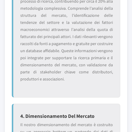
processo di ricerca, contribuendo per circa il 20% alla
metodologia complessiva. Comprende l'analisi della
struttura del mercato, l'identificazione delle
tendenze del settore e la valutazione dei fattori
macroeconomici attraverso l'analisi della quota di
fatturato dei principali attori. I dati rilevanti vengono
raccolti da fonti a pagamento e gratuite per costruire
un database affidabile. Queste informazioni vengono
poi integrate per supportare la ricerca primaria e il
dimensionamento del mercato, con validazione da
parte di stakeholder chiave come distributori,
produttori e associazioni.
4. Dimensionamento Del Mercato
Il nostro dimensionamento del mercato è costruito
su un approccio bottom-up, partendo dai dati di