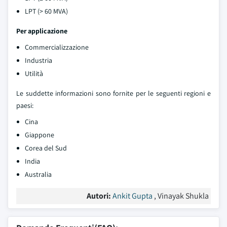
LPT (> 60 MVA)
Per applicazione
Commercializzazione
Industria
Utilità
Le suddette informazioni sono fornite per le seguenti regioni e
paesi:
Cina
Giappone
Corea del Sud
India
Australia
Autori:
Ankit Gupta
, Vinayak Shukla