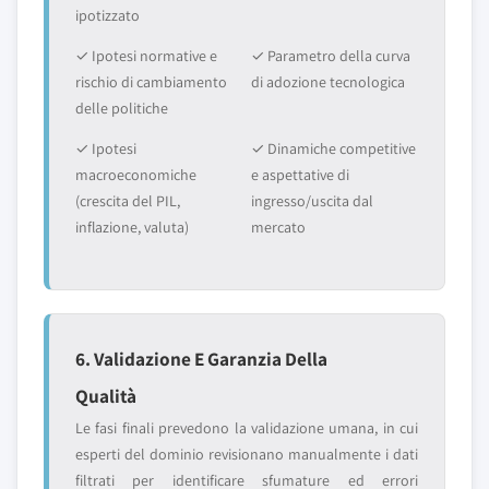
ipotizzato
✓ Ipotesi normative e
✓ Parametro della curva
rischio di cambiamento
di adozione tecnologica
delle politiche
✓ Ipotesi
✓ Dinamiche competitive
macroeconomiche
e aspettative di
(crescita del PIL,
ingresso/uscita dal
inflazione, valuta)
mercato
6. Validazione E Garanzia Della
Qualità
Le fasi finali prevedono la validazione umana, in cui
esperti del dominio revisionano manualmente i dati
filtrati per identificare sfumature ed errori