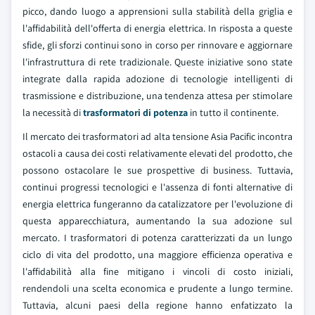
picco, dando luogo a apprensioni sulla stabilità della griglia e
l'affidabilità dell'offerta di energia elettrica. In risposta a queste
sfide, gli sforzi continui sono in corso per rinnovare e aggiornare
l'infrastruttura di rete tradizionale. Queste iniziative sono state
integrate dalla rapida adozione di tecnologie intelligenti di
trasmissione e distribuzione, una tendenza attesa per stimolare
la necessità di
trasformatori di potenza
in tutto il continente.
Il mercato dei trasformatori ad alta tensione Asia Pacific incontra
ostacoli a causa dei costi relativamente elevati del prodotto, che
possono ostacolare le sue prospettive di business. Tuttavia,
continui progressi tecnologici e l'assenza di fonti alternative di
energia elettrica fungeranno da catalizzatore per l'evoluzione di
questa apparecchiatura, aumentando la sua adozione sul
mercato. I trasformatori di potenza caratterizzati da un lungo
ciclo di vita del prodotto, una maggiore efficienza operativa e
l'affidabilità alla fine mitigano i vincoli di costo iniziali,
rendendoli una scelta economica e prudente a lungo termine.
Tuttavia, alcuni paesi della regione hanno enfatizzato la