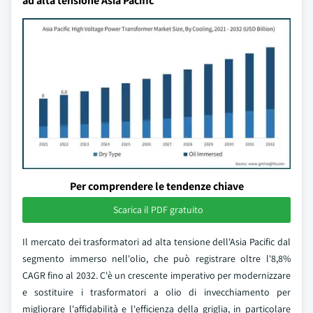
ad alta tensione Asia Pacific
Per comprendere le tendenze chiave
Scarica il PDF gratuito
Il mercato dei trasformatori ad alta tensione dell'Asia Pacific dal
segmento immerso nell'olio, che può registrare oltre l'8,8%
CAGR fino al 2032. C'è un crescente imperativo per modernizzare
e sostituire i trasformatori a olio di invecchiamento per
migliorare l'affidabilità e l'efficienza della griglia, in particolare