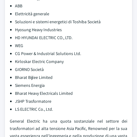
ABB
Elettricità generale
Soluzioni e sistemi energetici di Toshiba Società
Hyosung Heavy Industries
HD HYUNDAI ELECTRIC CO., LTD.
WEG
CG Power & Industrial Solutions Ltd.
Kirloskar Electric Company
GIORNO Società
Bharat Bijlee Limited
Siemens Energia
Bharat Heavy Electricals Limited
JSHP Trasformatore
LS ELECTRIC Co., Ltd.
General Electric ha una quota sostanziale nel settore dei
trasformatori ad alta tensione Asia Pacific, Renowned per la sua
vasta esperienza nell'ingegneria e nella produzione di una vasta