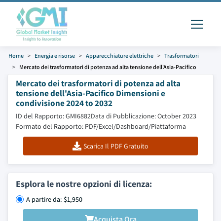
Home
Energia e risorse
Apparecchiature elettriche
Trasformatori
Mercato dei trasformatori di potenza ad alta tensione dell'Asia-Pacifico
Mercato dei trasformatori di potenza ad alta
tensione dell'Asia-Pacifico Dimensioni e
condivisione 2024 to 2032
ID del Rapporto: GMI6882
Data di Pubblicazione: October 2023
Formato del Rapporto: PDF/Excel/Dashboard/Piattaforma
Scarica Il PDF Gratuito
Esplora le nostre opzioni di licenza:
A partire da: $1,950
Acquista Ora