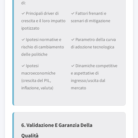
di:
✓ Principali driver di
✓ Fattori frenanti e
crescita e il loro impatto
scenari di mitigazione
ipotizzato
✓ Ipotesi normative e
✓ Parametro della curva
rischio di cambiamento
di adozione tecnologica
delle politiche
✓ Ipotesi
✓ Dinamiche competitive
macroeconomiche
e aspettative di
(crescita del PIL,
ingresso/uscita dal
inflazione, valuta)
mercato
6. Validazione E Garanzia Della
Qualità