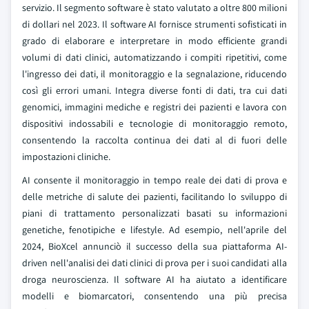
servizio. Il segmento software è stato valutato a oltre 800 milioni
di dollari nel 2023. Il software AI fornisce strumenti sofisticati in
grado di elaborare e interpretare in modo efficiente grandi
volumi di dati clinici, automatizzando i compiti ripetitivi, come
l'ingresso dei dati, il monitoraggio e la segnalazione, riducendo
così gli errori umani. Integra diverse fonti di dati, tra cui dati
genomici, immagini mediche e registri dei pazienti e lavora con
dispositivi indossabili e tecnologie di monitoraggio remoto,
consentendo la raccolta continua dei dati al di fuori delle
impostazioni cliniche.
AI consente il monitoraggio in tempo reale dei dati di prova e
delle metriche di salute dei pazienti, facilitando lo sviluppo di
piani di trattamento personalizzati basati su informazioni
genetiche, fenotipiche e lifestyle. Ad esempio, nell'aprile del
2024, BioXcel annunciò il successo della sua piattaforma AI-
driven nell'analisi dei dati clinici di prova per i suoi candidati alla
droga neuroscienza. Il software AI ha aiutato a identificare
modelli e biomarcatori, consentendo una più precisa