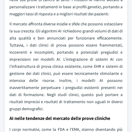
personalizzare i trattamenti in base ai profili genetici, portando a
maggiori tassi di risposta e a migliori risultati dei pazienti.
Il mercato affronta diverse insidie e sfide che possono ostacolare
la sua crescita. Gli algoritmi AI richiedono grandi volumi di dati di
alta qualità e ben annunciati per funzionare efficacemente.
Tuttavia, i dati clinici di prova possono essere frammentati,
incoerenti e incompleti, portando a potenziali pregiudizi e
imprecisioni nei modelli AI. L'integrazione di sistemi AI con
l'infrastruttura di prova clinica esistente, come EHR e sistemi di
gestione dei dati clinici, può essere tecnicamente stimolante e
intensiva delle risorse. Inoltre, i modelli AI possono
inavvertitamente perpetuare i pregiudizi esistenti presenti nei
dati di formazione. Negli studi clinici, questo può portare a
risultati imprecisi e risultati di trattamento non uguali in diversi
gruppi demografici.
AI nelle tendenze del mercato delle prove cliniche
I corpi normativi, come la FDA e l'EMA, stanno diventando più