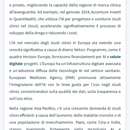
e privato, migliorando la capacità della regione di ricerca clinica
all’avanguardia. Ad esempio, nel gennaio 2024, Accenture investì
in QuantHealth, che utilizza l'IA per progettare e condurre studi
clinici nel cloud, accelerando significativamente il processo di
sviluppo della droga e riducendo i costi.
L'IA nel mercato degli studi clinici in Europa sta vivendo una
crescita significativa a causa di diversi fattori. Programmi, come il
quadro Horizon Europe, forniscono finanziamenti per AI e
salute
digitale
progetti. L'Europa ha un'infrastruttura digitale avanzata
e un'adozione diffusa delle tecnologie AI nel settore sanitario.
European Medicines Agency (EMA) promuove attivamente
l'integrazione dell'IA con le linee guida per l'uso negli studi
clinici, concentrandosi sulla qualità dei dati, sulla trasparenza e
sull'uso etico.
Nella regione Asia-Pacifico, c'è una crescente domanda di studi
clinici efficienti a causa dell'aumento delle malattie croniche e di
una popolazione di invecchiamento. Paesi, come Cina e India,
stanno investendo fortemente nella tecnologia AI e