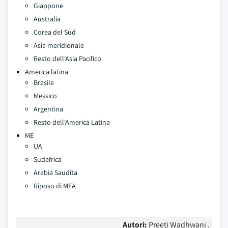
Giappone
Australia
Corea del Sud
Asia meridionale
Resto dell'Asia Pacifico
America latina
Brasile
Messico
Argentina
Resto dell'America Latina
ME
UA
Sudafrica
Arabia Saudita
Riposo di MEA
Autori:
Preeti Wadhwani ,