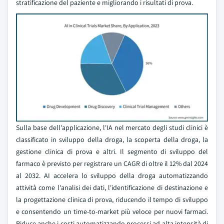
stratificazione del paziente e migliorando i risultati di prova.
Sulla base dell'applicazione, l'IA nel mercato degli studi clinici è
classificato in sviluppo della droga, la scoperta della droga, la
gestione clinica di prova e altri. Il segmento di sviluppo del
farmaco è previsto per registrare un CAGR di oltre il 12% dal 2024
al 2032. AI accelera lo sviluppo della droga automatizzando
attività come l'analisi dei dati, l'identificazione di destinazione e
la progettazione clinica di prova, riducendo il tempo di sviluppo
e consentendo un time-to-market più veloce per nuovi farmaci.
Riduce anche i costi automatizzando processi ad alta intensità di