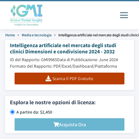
Home
Media e tecnologia
Intelligenza artificiale nel mercato degli studi clinici
Intelligenza artificiale nel mercato degli studi
clinici Dimensioni e condivisione 2024 - 2032
ID del Rapporto: GMI9965
Data di Pubblicazione: June 2024
Formato del Rapporto: PDF/Excel/Dashboard/Piattaforma
Scarica Il PDF Gratuito
Esplora le nostre opzioni di licenza:
A partire da: $2,450
Acquista Ora