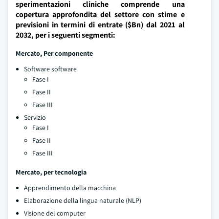
sperimentazioni cliniche comprende una
copertura approfondita del settore con stime e
previsioni in termini di entrate ($Bn) dal 2021 al
2032, per i seguenti segmenti:
Mercato, Per componente
Software software
Fase I
Fase II
Fase III
Servizio
Fase I
Fase II
Fase III
Mercato, per tecnologia
Apprendimento della macchina
Elaborazione della lingua naturale (NLP)
Visione del computer