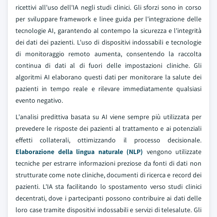
ricettivi all'uso dell'IA negli studi clinici. Gli sforzi sono in corso
per sviluppare framework e linee guida per l'integrazione delle
tecnologie AI, garantendo al contempo la sicurezza e l'integrità
dei dati dei pazienti. L'uso di dispositivi indossabili e tecnologie
di monitoraggio remoto aumenta, consentendo la raccolta
continua di dati al di fuori delle impostazioni cliniche. Gli
algoritmi AI elaborano questi dati per monitorare la salute dei
pazienti in tempo reale e rilevare immediatamente qualsiasi
evento negativo.
L'analisi predittiva basata su AI viene sempre più utilizzata per
prevedere le risposte dei pazienti al trattamento e ai potenziali
effetti collaterali, ottimizzando il processo decisionale.
Elaborazione della lingua naturale (NLP)
vengono utilizzate
tecniche per estrarre informazioni preziose da fonti di dati non
strutturate come note cliniche, documenti di ricerca e record dei
pazienti. L'IA sta facilitando lo spostamento verso studi clinici
decentrati, dove i partecipanti possono contribuire ai dati delle
loro case tramite dispositivi indossabili e servizi di telesalute. Gli