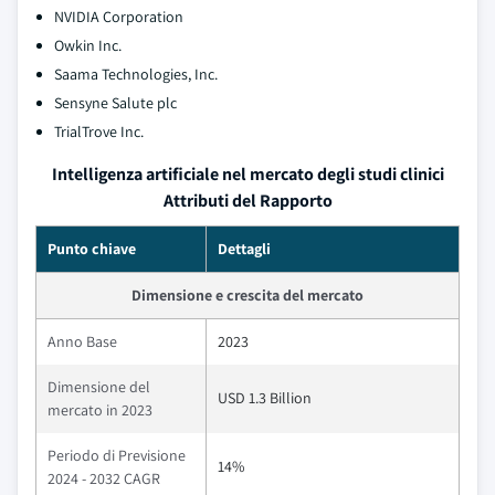
NVIDIA Corporation
Owkin Inc.
Saama Technologies, Inc.
Sensyne Salute plc
TrialTrove Inc.
Intelligenza artificiale nel mercato degli studi clinici
Attributi del Rapporto
Punto chiave
Dettagli
Dimensione e crescita del mercato
Anno Base
2023
Dimensione del
USD 1.3 Billion
mercato in 2023
Periodo di Previsione
14%
2024 - 2032 CAGR