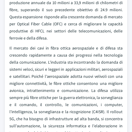
produzione annuale da 10 milioni a 33,9 milioni di chilometri di
fibre, superando il suo precedente obiettivo di 24.9 milioni.
Questa espansione risponde alla crescente domanda di mercato
per Optical Fiber Cable (OFC) e cerca di migliorare le capacità
produttive di HFCL nei settori delle telecomunicazioni, delle
ferrovie e della difesa.
Il mercato dei cavi in fibra ottica aerospaziale e di difesa sta
crescendo rapidamente a causa dei progressi nella tecnologia
della comunicazione. L'industria sta incontrando la domanda di
sistemi veloci, sicuri e leggeri in applicazioni militari, aerospaziali
e satellitari. Poiché l'aerospaziale adotta nuovi velivoli con una
migliore connettività, le fibre ottiche consentono una migliore
avionica, intrattenimento e comunicazione. La difesa utilizza
sempre più fibre ottiche per la guerra elettronica, la sorveglianza
e il comando, il controllo, le comunicazioni, i computer,
l'intelligenza, la sorveglianza e la ricognizione (C4ISR). Il rollout
5G, che ha bisogno di infrastrutture ad alta banda, si concentra
sull'automazione, la sicurezza informatica e l'elaborazione in