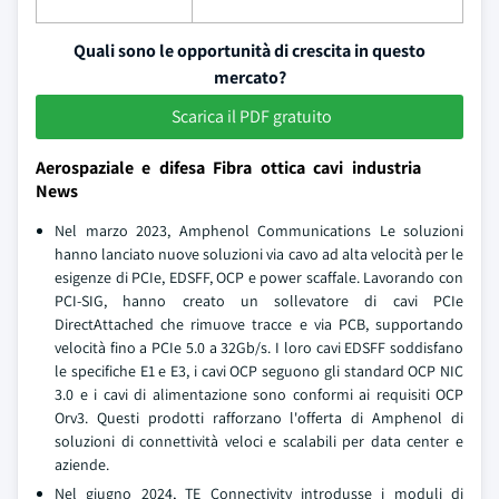
Quali sono le opportunità di crescita in questo
mercato?
Scarica il PDF gratuito
Aerospaziale e difesa Fibra ottica cavi industria
News
Nel marzo 2023, Amphenol Communications Le soluzioni
hanno lanciato nuove soluzioni via cavo ad alta velocità per le
esigenze di PCIe, EDSFF, OCP e power scaffale. Lavorando con
PCI-SIG, hanno creato un sollevatore di cavi PCIe
DirectAttached che rimuove tracce e via PCB, supportando
velocità fino a PCIe 5.0 a 32Gb/s. I loro cavi EDSFF soddisfano
le specifiche E1 e E3, i cavi OCP seguono gli standard OCP NIC
3.0 e i cavi di alimentazione sono conformi ai requisiti OCP
Orv3. Questi prodotti rafforzano l'offerta di Amphenol di
soluzioni di connettività veloci e scalabili per data center e
aziende.
Nel giugno 2024, TE Connectivity introdusse i moduli di