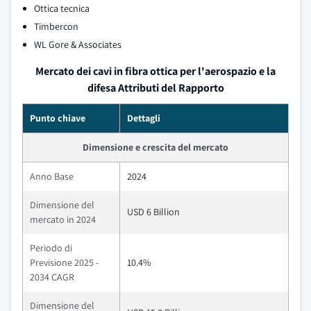
Ottica tecnica
Timbercon
WL Gore & Associates
Mercato dei cavi in ​​fibra ottica per l'aerospazio e la
difesa Attributi del Rapporto
Punto chiave
Dettagli
Dimensione e crescita del mercato
Anno Base
2024
Dimensione del
USD 6 Billion
mercato in 2024
Periodo di
Previsione 2025 -
10.4%
2034 CAGR
Dimensione del