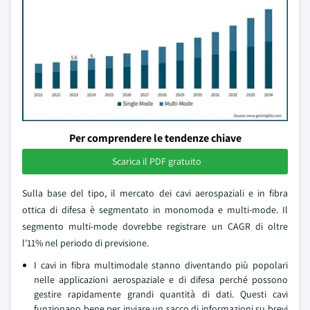
Per comprendere le tendenze chiave
Scarica il PDF gratuito
Sulla base del tipo, il mercato dei cavi aerospaziali e in fibra
ottica di difesa è segmentato in monomoda e multi-mode. Il
segmento multi-mode dovrebbe registrare un CAGR di oltre
l'11% nel periodo di previsione.
I cavi in fibra multimodale stanno diventando più popolari
nelle applicazioni aerospaziale e di difesa perché possono
gestire rapidamente grandi quantità di dati. Questi cavi
funzionano bene per inviare un sacco di informazioni su brevi