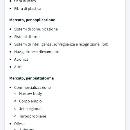
fibra di vetro
Fibra di plastica
Mercato, per applicazione
Sistemi di comunicazione
Sistemi di armi
Sistemi di intelligenza, sorveglianza e ricognizione (ISR)
Navigazione e rilevamento
Avionics
Altri
Mercato, per piattaforma
Commercializzazione
Narrow-body
Corpo ampio
Jets regionali
Turbopropilene
Difesa
Airborne