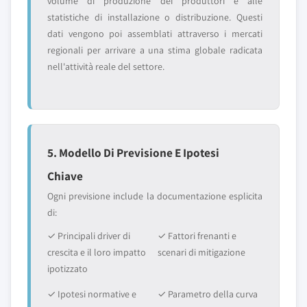
volume di produzione dei produttori e alle
statistiche di installazione o distribuzione. Questi
dati vengono poi assemblati attraverso i mercati
regionali per arrivare a una stima globale radicata
nell'attività reale del settore.
5. Modello Di Previsione E Ipotesi
Chiave
Ogni previsione include la documentazione esplicita
di:
✓ Principali driver di
✓ Fattori frenanti e
crescita e il loro impatto
scenari di mitigazione
ipotizzato
✓ Ipotesi normative e
✓ Parametro della curva