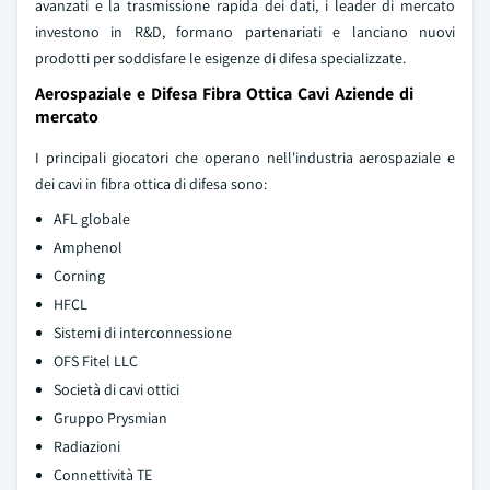
avanzati e la trasmissione rapida dei dati, i leader di mercato
investono in R&D, formano partenariati e lanciano nuovi
prodotti per soddisfare le esigenze di difesa specializzate.
Aerospaziale e Difesa Fibra Ottica Cavi Aziende di
mercato
I principali giocatori che operano nell'industria aerospaziale e
dei cavi in fibra ottica di difesa sono:
AFL globale
Amphenol
Corning
HFCL
Sistemi di interconnessione
OFS Fitel LLC
Società di cavi ottici
Gruppo Prysmian
Radiazioni
Connettività TE