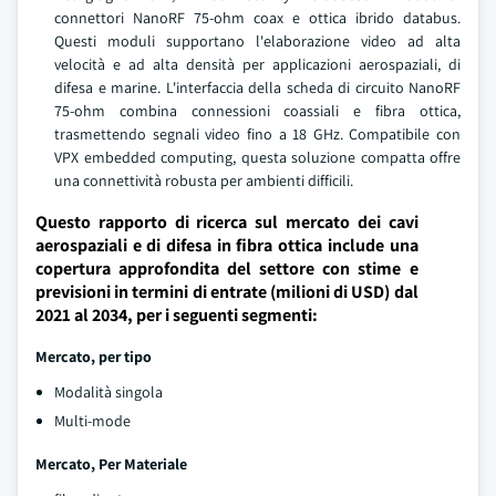
connettori NanoRF 75-ohm coax e ottica ibrido databus.
Questi moduli supportano l'elaborazione video ad alta
velocità e ad alta densità per applicazioni aerospaziali, di
difesa e marine. L'interfaccia della scheda di circuito NanoRF
75-ohm combina connessioni coassiali e fibra ottica,
trasmettendo segnali video fino a 18 GHz. Compatibile con
VPX embedded computing, questa soluzione compatta offre
una connettività robusta per ambienti difficili.
Questo rapporto di ricerca sul mercato dei cavi
aerospaziali e di difesa in fibra ottica include una
copertura approfondita del settore con stime e
previsioni in termini di entrate (milioni di USD) dal
2021 al 2034, per i seguenti segmenti:
Mercato, per tipo
Modalità singola
Multi-mode
Mercato, Per Materiale