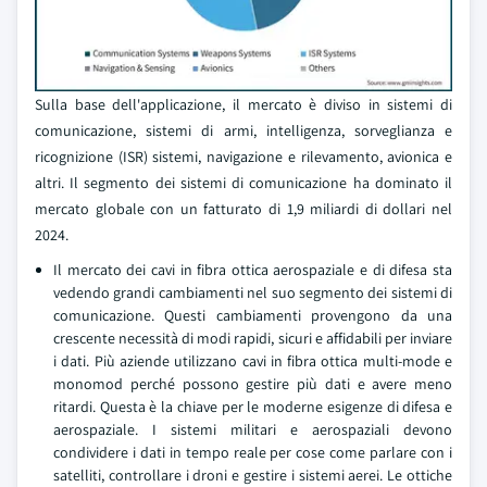
Sulla base dell'applicazione, il mercato è diviso in sistemi di
comunicazione, sistemi di armi, intelligenza, sorveglianza e
ricognizione (ISR) sistemi, navigazione e rilevamento, avionica e
altri. Il segmento dei sistemi di comunicazione ha dominato il
mercato globale con un fatturato di 1,9 miliardi di dollari nel
2024.
Il mercato dei cavi in fibra ottica aerospaziale e di difesa sta
vedendo grandi cambiamenti nel suo segmento dei sistemi di
comunicazione. Questi cambiamenti provengono da una
crescente necessità di modi rapidi, sicuri e affidabili per inviare
i dati. Più aziende utilizzano cavi in fibra ottica multi-mode e
monomod perché possono gestire più dati e avere meno
ritardi. Questa è la chiave per le moderne esigenze di difesa e
aerospaziale. I sistemi militari e aerospaziali devono
condividere i dati in tempo reale per cose come parlare con i
satelliti, controllare i droni e gestire i sistemi aerei. Le ottiche