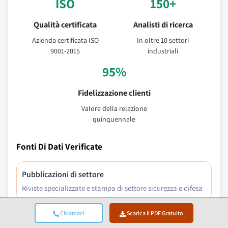
ISO
150+
Qualità certificata
Analisti di ricerca
Azienda certificata ISO
In oltre 10 settori
9001-2015
industriali
95%
Fidelizzazione clienti
Valore della relazione
quinquennale
Fonti Di Dati Verificate
Pubblicazioni di settore
Riviste specializzate e stampa di settore sicurezza e difesa
Chiamaci
Scarica Il PDF Gratuito
Database di settore