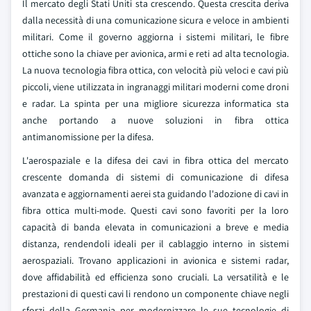
Il mercato degli Stati Uniti sta crescendo. Questa crescita deriva
dalla necessità di una comunicazione sicura e veloce in ambienti
militari. Come il governo aggiorna i sistemi militari, le fibre
ottiche sono la chiave per avionica, armi e reti ad alta tecnologia.
La nuova tecnologia fibra ottica, con velocità più veloci e cavi più
piccoli, viene utilizzata in ingranaggi militari moderni come droni
e radar. La spinta per una migliore sicurezza informatica sta
anche portando a nuove soluzioni in fibra ottica
antimanomissione per la difesa.
L'aerospaziale e la difesa dei cavi in fibra ottica del mercato
crescente domanda di sistemi di comunicazione di difesa
avanzata e aggiornamenti aerei sta guidando l'adozione di cavi in
fibra ottica multi-mode. Questi cavi sono favoriti per la loro
capacità di banda elevata in comunicazioni a breve e media
distanza, rendendoli ideali per il cablaggio interno in sistemi
aerospaziali. Trovano applicazioni in avionica e sistemi radar,
dove affidabilità ed efficienza sono cruciali. La versatilità e le
prestazioni di questi cavi li rendono un componente chiave negli
sforzi della Germania per modernizzare le sue tecnologie di