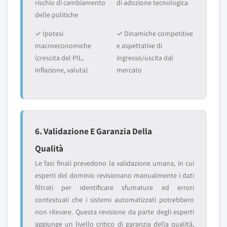
rischio di cambiamento
di adozione tecnologica
delle politiche
✓ Ipotesi
✓ Dinamiche competitive
macroeconomiche
e aspettative di
(crescita del PIL,
ingresso/uscita dal
inflazione, valuta)
mercato
6. Validazione E Garanzia Della
Qualità
Le fasi finali prevedono la validazione umana, in cui
esperti del dominio revisionano manualmente i dati
filtrati per identificare sfumature ed errori
contestuali che i sistemi automatizzati potrebbero
non rilevare. Questa revisione da parte degli esperti
aggiunge un livello critico di garanzia della qualità,