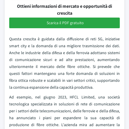
Ottieni informazioni di mercato e opportunità di
crescita
Scarica il PDF gratuito
Questa crescita è guidata dalla diffusione di reti 5G, iniziative
smart city e la domanda di una migliore trasmissione dei dati.
Anche le industrie della difesa e della ferrovia adottano sistemi
di comunicazione sicuri e ad alte prestazioni, aumentando
ulteriormente il mercato delle fibre ottiche. Si prevede che
questi fattori mantengano una forte domanda di soluzioni in
fibra ottica robuste e scalabili in vari settori critici, supportando
la continua espansione della capacità produttiva.
Ad esempio, nel giugno 2023, HFCL Limited, una società
tecnologica specializzata in soluzioni di rete di comunicazione
per i settori delle telecomunicazioni, delle ferrovie e della difesa,
ha annunciato i piani per espandere la sua capacità di
produzione di fibre ottiche. L'azienda mira ad aumentare la