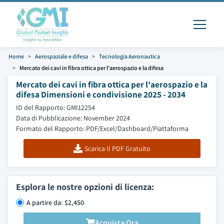
Home
Aerospaziale e difesa
Tecnologia Aeronautica
Mercato dei cavi in ​​fibra ottica per l'aerospazio e la difesa
Mercato dei cavi in ​​fibra ottica per l'aerospazio e la
difesa Dimensioni e condivisione 2025 - 2034
ID del Rapporto: GMI12254
Data di Pubblicazione: November 2024
Formato del Rapporto: PDF/Excel/Dashboard/Piattaforma
Scarica Il PDF Gratuito
Esplora le nostre opzioni di licenza:
A partire da: $2,450
Acquista Ora