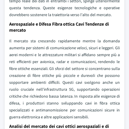
tempo reale dei dati in entrambi i settori, spinge ulteriormente
questa tendenza. Queste esigenze tecnologiche e operative
dovrebbero sostenere la traiettoria verso l'alto del mercato.
Aerospaziale e Difesa Fibra ottica Cavi Tendenze di
mercato
Il mercato sta crescendo rapidamente mentre la domanda
aumenta per sistemi di comunicazione veloci, sicuri e leggeri. Gli
aerei moderni e le attrezzature militari si affidano sempre più a
reti efficienti per avionica, radar e comunicazioni, rendendo le
fibre ottiche essenziali. Gli sforzi del settore si concentrano sulla
creazione di fibre ottiche più piccole e durevoli che possono
sopportare ambienti difficili. Questi cavi svolgono anche un
ruolo cruciale nell'infrastruttura 5G, supportando operazioni
critiche che richiedono bassa latenza. In risposta alle esigenze di
difesa, i produttori stanno sviluppando cavi in fibra ottica
specializzati e antimanomissione per comunicazioni sicure in
guerra elettronica e altre applicazioni sensibili.
Analisi del mercato dei cavi ottici aerospaziali e di