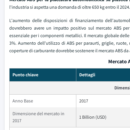
l'industria si aspetta una domanda di oltre 650 kg entro il 2024
L'aumento delle disposizioni di finanziamento dell'automo
dovrebbero avere un impatto positivo sul mercato ABS per
essenziale per i componenti metallici. Il mercato globale dell
3%. Aumento dell'utilizzo di ABS per paraurti, griglie, ruote,
coperture di carburante dovrebbe sostenere il mercato ABS da 
Mercato A
Punto chiave
Dettagli
Dimensi
Anno Base
2017
Dimensione del mercato in
1 Billion (USD)
2017