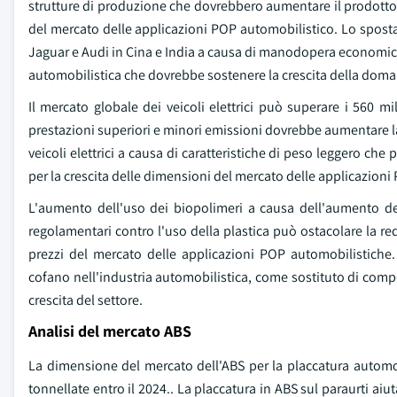
strutture di produzione che dovrebbero aumentare il prodotto 
del mercato delle applicazioni POP automobilistico. Lo sposta
Jaguar e Audi in Cina e India a causa di manodopera economica
automobilistica che dovrebbe sostenere la crescita della dom
Il mercato globale dei veicoli elettrici può superare i 560 m
prestazioni superiori e minori emissioni dovrebbe aumentare l
veicoli elettrici a causa di caratteristiche di peso leggero ch
per la crescita delle dimensioni del mercato delle applicazioni
L'aumento dell'uso dei biopolimeri a causa dell'aumento de
regolamentari contro l'uso della plastica può ostacolare la re
prezzi del mercato delle applicazioni POP automobilistiche
cofano nell'industria automobilistica, come sostituto di compo
crescita del settore.
Analisi del mercato ABS
La dimensione del mercato dell'ABS per la placcatura automob
tonnellate entro il 2024.. La placcatura in ABS sul paraurti aiu