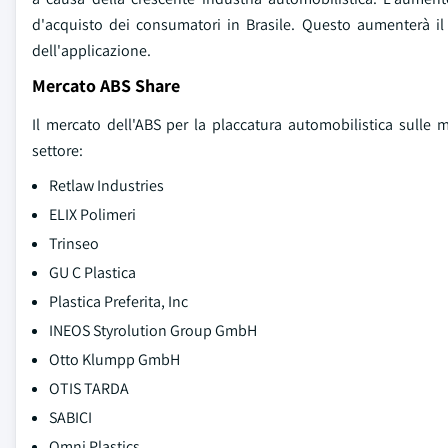
d'acquisto dei consumatori in Brasile. Questo aumenterà il
dell'applicazione.
Mercato ABS Share
Il mercato dell'ABS per la placcatura automobilistica sulle 
settore:
Retlaw Industries
ELIX Polimeri
Trinseo
GU C Plastica
Plastica Preferita, Inc
INEOS Styrolution Group GmbH
Otto Klumpp GmbH
OTIS TARDA
SABICI
Omni Plastics