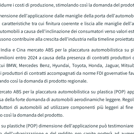
ridurre i costi di produzione, stimolando così la domanda del prodot
ensione dell'applicazione dalle maniglie della porta dell'automobi
aratteristiche tra cui finitura coerente e liscia alle maniglie dell
utomobili a causa dell'inclinazione dei consumatori verso valori este
no contribuire alla crescita dell'industria nella timeline proiettat
, India e Cina mercato ABS per la placcatura automobilistica su p
ilioni entro 2024 a causa della presenza di contratti produttori
ra cui BMW, Mercedes Benz, Hyundai, Toyota, Honda, Jaguar, Mitsub
i produttori di contratti accompagnati da norme FDI governative fa
ando così la domanda di prodotto regionale.
ercato ABS per la placcatura automobilistica su plastica (POP) ap
 causa della forte domanda di automobili aerodinamiche leggere. Rego
duttori di automobili ad utilizzare componenti più leggeri al fin
do così la domanda del prodotto.
ica su plastiche (POP) dimensione dell'applicazione può testimoniare
to dell'urbanizzazione e del reddito pro capite porterà ad aumen