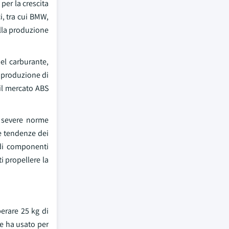
per la crescita
i, tra cui BMW,
lla produzione
el carburante,
 produzione di
 il mercato ABS
e severe norme
le tendenze dei
 di componenti
i propellere la
erare 25 kg di
he ha usato per