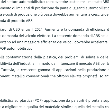
del settore automobilistico che dovrebbe sostenere il mercato ABS 
mento di impianti di produzione da parte di giganti automobilistic
 e costi di produzione più bassi dovrebbe aumentare la crescita de
anda di prodotto ABS.
iliardi di USD entro il 2024. Aumentare la domanda di efficienza d
a domanda del veicolo elettrico. La crescente domanda di ABS nella
e portano ad una maggiore efficienza dei veicoli dovrebbe accelerare
 POP automobilistico.
lla contaminazione della plastica, dei problemi di salute e dell
dditività dell'industria, in modo da influenzare il mercato ABS per 
. Tuttavia, la crescente gamma di applicazioni nella produzione
nenti metallici convenzionali che offrono elevate proprietà isolant
ilistica su plastica (POP) applicazione da paraurti è pronta a sup
ta a migliorare la qualità del materiale simile a quella del metallo c