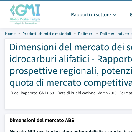
Rapporti di settore
Home
Prodotti chimici e materiali
Polimeri
Polimeri industria
Dimensioni del mercato dei so
idrocarburi alifatici - Rapport
prospettive regionali, potenzi
quota di mercato competitiva
ID del Rapporto: GMI3158
|
Data di Pubblicazione: March 2019
|
Format
Dimensioni del mercato ABS
Mercato ABS per la placcatura automobilistica su plastica