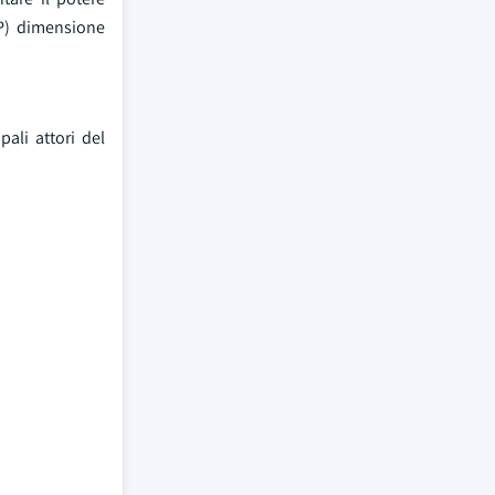
OP) dimensione
ali attori del