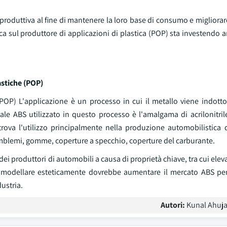
produttiva al fine di mantenere la loro base di consumo e migliorar
ica sul produttore di applicazioni di plastica (POP) sta investend
astiche (POP)
OP) L'applicazione è un processo in cui il metallo viene indotto i
iale ABS utilizzato in questo processo è l'amalgama di acrilonitri
trova l'utilizzo principalmente nella produzione automobilistica d
, emblemi, gomme, coperture a specchio, coperture del carburante.
 produttori di automobili a causa di proprietà chiave, tra cui elev
i modellare esteticamente dovrebbe aumentare il mercato ABS per
ustria.
Autori:
Kunal Ahuja 