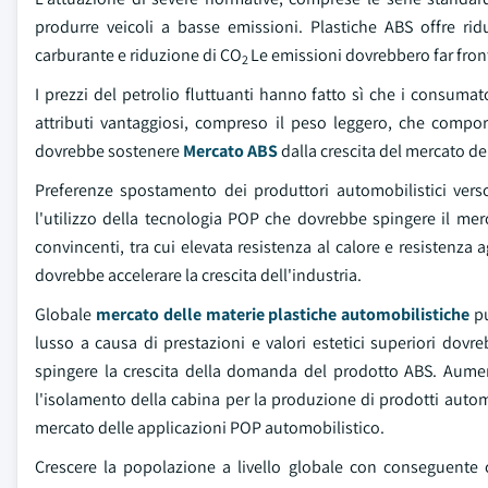
produrre veicoli a basse emissioni. Plastiche ABS offre ri
carburante e riduzione di CO
Le emissioni dovrebbero far fron
2
I prezzi del petrolio fluttuanti hanno fatto sì che i consumat
attributi vantaggiosi, compreso il peso leggero, che com
dovrebbe sostenere
Mercato ABS
dalla crescita del mercato d
Preferenze spostamento dei produttori automobilistici v
l'utilizzo della tecnologia POP che dovrebbe spingere il me
convincenti, tra cui elevata resistenza al calore e resistenza 
dovrebbe accelerare la crescita dell'industria.
Globale
mercato delle materie plastiche automobilistiche
pu
lusso a causa di prestazioni e valori estetici superiori dov
spingere la crescita della domanda del prodotto ABS. Aumenta
l'isolamento della cabina per la produzione di prodotti automo
mercato delle applicazioni POP automobilistico.
Crescere la popolazione a livello globale con conseguente