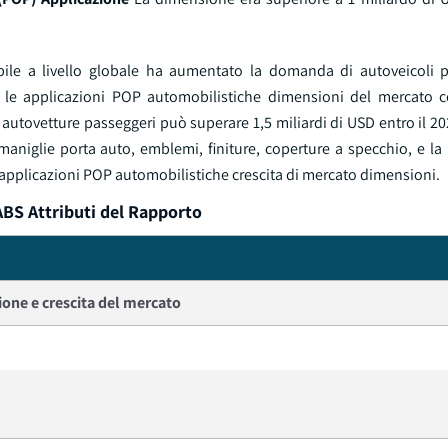
.
bile a livello globale ha aumentato la domanda di autoveicoli 
 le applicazioni POP automobilistiche dimensioni del mercato c
e autovetture passeggeri può superare 1,5 miliardi di USD entro il 2
 maniglie porta auto, emblemi, finiture, coperture a specchio, e l
applicazioni POP automobilistiche crescita di mercato dimensioni.
BS Attributi del Rapporto
one e crescita del mercato