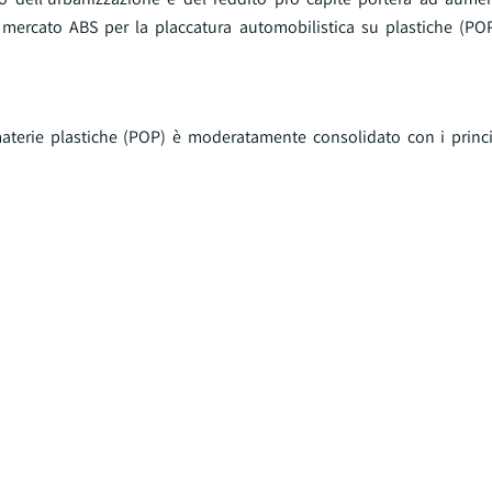
 mercato ABS per la placcatura automobilistica su plastiche (P
materie plastiche (POP) è moderatamente consolidato con i princip