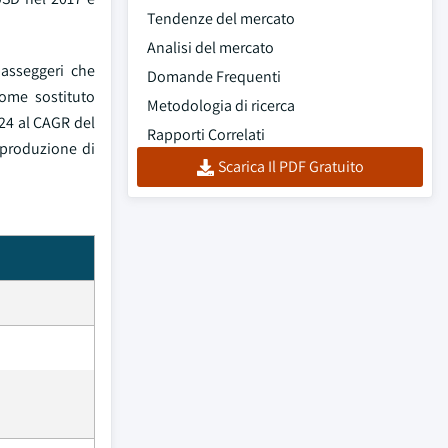
Tendenze del mercato
Analisi del mercato
passeggeri che
Domande Frequenti
ome sostituto
Metodologia di ricerca
024 al CAGR del
Rapporti Correlati
a produzione di
Scarica Il PDF Gratuito