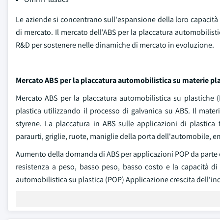
Le aziende si concentrano sull'espansione della loro capacità 
di mercato. Il mercato dell'ABS per la placcatura automobilist
R&D per sostenere nelle dinamiche di mercato in evoluzione.
Mercato ABS per la placcatura automobilistica su materie pl
Mercato ABS per la placcatura automobilistica su plastiche (P
plastica utilizzando il processo di galvanica su ABS. Il mater
styrene. La placcatura in ABS sulle applicazioni di plastica 
paraurti, griglie, ruote, maniglie della porta dell'automobile
Aumento della domanda di ABS per applicazioni POP da parte dei
resistenza a peso, basso peso, basso costo e la capacità d
automobilistica su plastica (POP) Applicazione crescita dell'ind