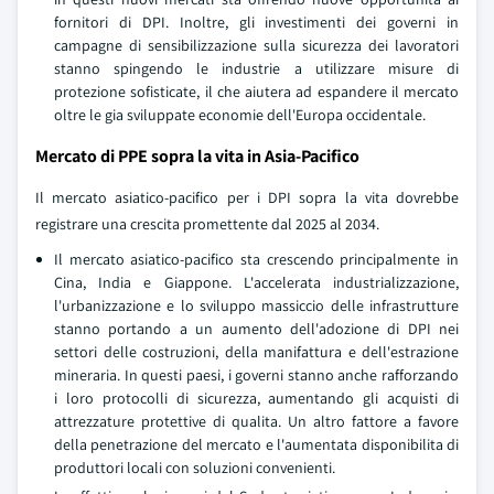
fornitori di DPI. Inoltre, gli investimenti dei governi in
campagne di sensibilizzazione sulla sicurezza dei lavoratori
stanno spingendo le industrie a utilizzare misure di
protezione sofisticate, il che aiutera ad espandere il mercato
oltre le gia sviluppate economie dell'Europa occidentale.
Mercato di PPE sopra la vita in Asia-Pacifico
Il mercato asiatico-pacifico per i DPI sopra la vita dovrebbe
registrare una crescita promettente dal 2025 al 2034.
Il mercato asiatico-pacifico sta crescendo principalmente in
Cina, India e Giappone. L'accelerata industrializzazione,
l'urbanizzazione e lo sviluppo massiccio delle infrastrutture
stanno portando a un aumento dell'adozione di DPI nei
settori delle costruzioni, della manifattura e dell'estrazione
mineraria. In questi paesi, i governi stanno anche rafforzando
i loro protocolli di sicurezza, aumentando gli acquisti di
attrezzature protettive di qualita. Un altro fattore a favore
della penetrazione del mercato e l'aumentata disponibilita di
produttori locali con soluzioni convenienti.