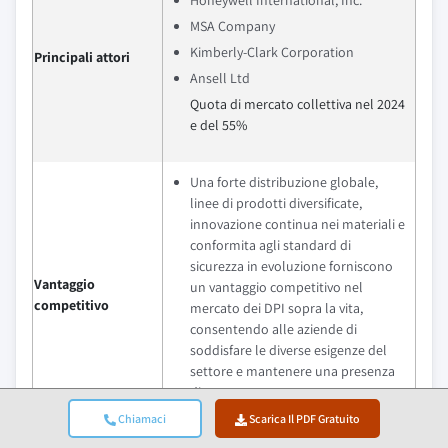
Honeywell International, Inc.
MSA Company
Kimberly-Clark Corporation
Principali attori
Ansell Ltd
Quota di mercato collettiva nel 2024
e del 55%
Una forte distribuzione globale,
linee di prodotti diversificate,
innovazione continua nei materiali e
conformita agli standard di
sicurezza in evoluzione forniscono
Vantaggio
un vantaggio competitivo nel
competitivo
mercato dei DPI sopra la vita,
consentendo alle aziende di
soddisfare le diverse esigenze del
settore e mantenere una presenza
di mercato costante.
Chiamaci
Scarica Il PDF Gratuito