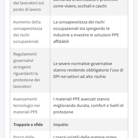
dei lavoratori sul
come visiere, occhiali e caschi
posto di lavoro
Aumento della
La consapevolezza dei rischi
consapevolezza
occupazionali sta spingendo le
dei rischi
industrie a investire in soluzioni PPE
occupazionali
affidabili
Regolamenti
governativi
Le severe normative governative
stringenti
stanno rendendo obbligatorio l'uso di
riguardanti la
DPI nei settori ad alto rischio
protezione dei
lavoratori
Avanzamenti
I materiali PPE avanzati stanno
tecnologici nei
migliorando durata, comfort e livelli di
materiali PPE
protezione
Trappole e sfide
Impatto
Prezzi delle
I prezzi volatili delle materie prime