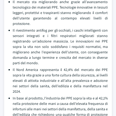
Il mercato sta migliorando anche grazie all'avanzamento
tecnologico dei materiali PPE. Tecnologie innovative in tessuti
leggeri, protettivi e traspiranti stanno migliorando il comfort
dell'utente garantendo al contempo elevati livelli di
protezione.
Il rivestimento antifog per gli occhiali, i caschi intelligenti con
sensori integrati e i filtri respiratori migliorati stanno
registrando un'adozione massiccia. Le innovazioni nei PPE
sopra la vita non solo soddisfano i requisiti normativi, ma
migliorano anche l'esperienza dell'utente, con conseguente
domanda a lungo termine e crescita del mercato in diverse
parti del mondo.
Il Nord America rappresenta il 42,4% del mercato dei PPE
sopra la vita grazie a una forte cultura della sicurezza, ai livelli
elevati di attivita industriale e all'alta prevalenza e adozione
nei settori della sanita, dell'edilizia e della manifattura nel
2024.
In base al prodotto, l'industria dei PPE sopra la vita e al 42,1%
nella protezione delle mani a causa dell'elevata frequenza di
infortuni alle mani nei settori della manifattura, della sanita e
dell'edilizia che richiedono una qualche forma di protezione