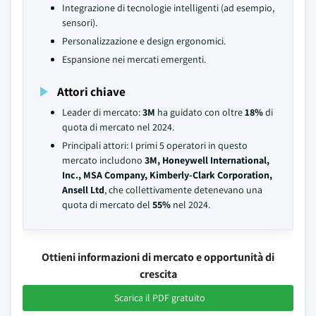
Integrazione di tecnologie intelligenti (ad esempio,
sensori).
Personalizzazione e design ergonomici.
Espansione nei mercati emergenti.
Attori chiave
Leader di mercato:
3M
ha guidato con oltre
18%
di
quota di mercato nel 2024.
Principali attori: I primi 5 operatori in questo
mercato includono
3M, Honeywell International,
Inc., MSA Company, Kimberly-Clark Corporation,
Ansell Ltd
, che collettivamente detenevano una
quota di mercato del
55%
nel 2024.
Ottieni informazioni di mercato e opportunità di
crescita
Scarica il PDF gratuito