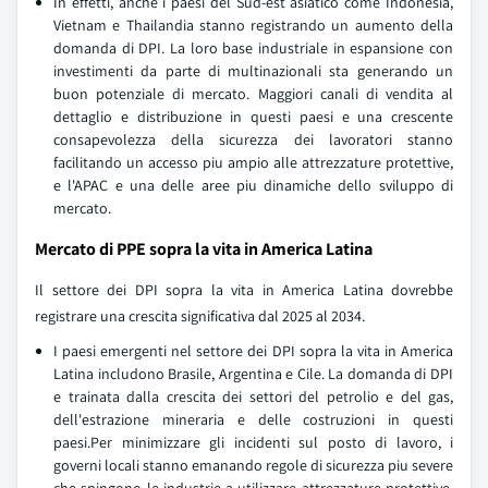
In effetti, anche i paesi del Sud-est asiatico come Indonesia,
Vietnam e Thailandia stanno registrando un aumento della
domanda di DPI. La loro base industriale in espansione con
investimenti da parte di multinazionali sta generando un
buon potenziale di mercato. Maggiori canali di vendita al
dettaglio e distribuzione in questi paesi e una crescente
consapevolezza della sicurezza dei lavoratori stanno
facilitando un accesso piu ampio alle attrezzature protettive,
e l'APAC e una delle aree piu dinamiche dello sviluppo di
mercato.
Mercato di PPE sopra la vita in America Latina
Il settore dei DPI sopra la vita in America Latina dovrebbe
registrare una crescita significativa dal 2025 al 2034.
I paesi emergenti nel settore dei DPI sopra la vita in America
Latina includono Brasile, Argentina e Cile. La domanda di DPI
e trainata dalla crescita dei settori del petrolio e del gas,
dell'estrazione mineraria e delle costruzioni in questi
paesi.Per minimizzare gli incidenti sul posto di lavoro, i
governi locali stanno emanando regole di sicurezza piu severe