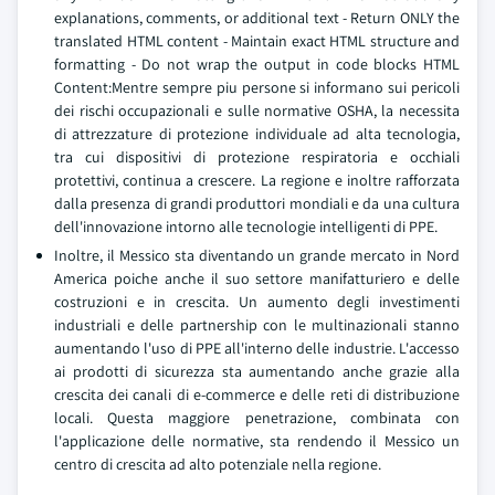
explanations, comments, or additional text - Return ONLY the
translated HTML content - Maintain exact HTML structure and
formatting - Do not wrap the output in code blocks HTML
Content:Mentre sempre piu persone si informano sui pericoli
dei rischi occupazionali e sulle normative OSHA, la necessita
di attrezzature di protezione individuale ad alta tecnologia,
tra cui dispositivi di protezione respiratoria e occhiali
protettivi, continua a crescere. La regione e inoltre rafforzata
dalla presenza di grandi produttori mondiali e da una cultura
dell'innovazione intorno alle tecnologie intelligenti di PPE.
Inoltre, il Messico sta diventando un grande mercato in Nord
America poiche anche il suo settore manifatturiero e delle
costruzioni e in crescita. Un aumento degli investimenti
industriali e delle partnership con le multinazionali stanno
aumentando l'uso di PPE all'interno delle industrie. L'accesso
ai prodotti di sicurezza sta aumentando anche grazie alla
crescita dei canali di e-commerce e delle reti di distribuzione
locali. Questa maggiore penetrazione, combinata con
l'applicazione delle normative, sta rendendo il Messico un
centro di crescita ad alto potenziale nella regione.