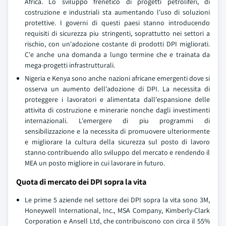
Africa. Lo sviluppo frenetico di progetti petroliferi, di
costruzione e industriali sta aumentando l'uso di soluzioni
protettive. I governi di questi paesi stanno introducendo
requisiti di sicurezza piu stringenti, soprattutto nei settori a
rischio, con un'adozione costante di prodotti DPI migliorati.
C'e anche una domanda a lungo termine che e trainata da
mega-progetti infrastrutturali.
Nigeria e Kenya sono anche nazioni africane emergenti dove si
osserva un aumento dell'adozione di DPI. La necessita di
proteggere i lavoratori e alimentata dall'espansione delle
attivita di costruzione e minerarie nonche dagli investimenti
internazionali. L'emergere di piu programmi di
sensibilizzazione e la necessita di promuovere ulteriormente
e migliorare la cultura della sicurezza sul posto di lavoro
stanno contribuendo allo sviluppo del mercato e rendendo il
MEA un posto migliore in cui lavorare in futuro.
Quota di mercato dei DPI sopra la vita
Le prime 5 aziende nel settore dei DPI sopra la vita sono 3M,
Honeywell International, Inc., MSA Company, Kimberly-Clark
Corporation e Ansell Ltd, che contribuiscono con circa il 55%