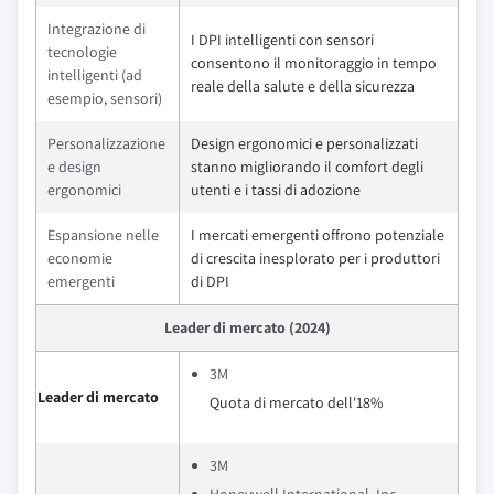
Integrazione di
I DPI intelligenti con sensori
tecnologie
consentono il monitoraggio in tempo
intelligenti (ad
reale della salute e della sicurezza
esempio, sensori)
Personalizzazione
Design ergonomici e personalizzati
e design
stanno migliorando il comfort degli
ergonomici
utenti e i tassi di adozione
Espansione nelle
I mercati emergenti offrono potenziale
economie
di crescita inesplorato per i produttori
emergenti
di DPI
Leader di mercato (2024)
3M
Leader di mercato
Quota di mercato dell'18%
3M