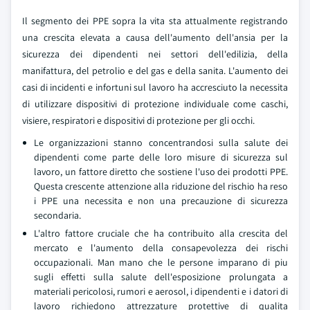
Il segmento dei PPE sopra la vita sta attualmente registrando
una crescita elevata a causa dell'aumento dell'ansia per la
sicurezza dei dipendenti nei settori dell'edilizia, della
manifattura, del petrolio e del gas e della sanita. L'aumento dei
casi di incidenti e infortuni sul lavoro ha accresciuto la necessita
di utilizzare dispositivi di protezione individuale come caschi,
visiere, respiratori e dispositivi di protezione per gli occhi.
Le organizzazioni stanno concentrandosi sulla salute dei
dipendenti come parte delle loro misure di sicurezza sul
lavoro, un fattore diretto che sostiene l'uso dei prodotti PPE.
Questa crescente attenzione alla riduzione del rischio ha reso
i PPE una necessita e non una precauzione di sicurezza
secondaria.
L'altro fattore cruciale che ha contribuito alla crescita del
mercato e l'aumento della consapevolezza dei rischi
occupazionali. Man mano che le persone imparano di piu
sugli effetti sulla salute dell'esposizione prolungata a
materiali pericolosi, rumori e aerosol, i dipendenti e i datori di
lavoro richiedono attrezzature protettive di qualita