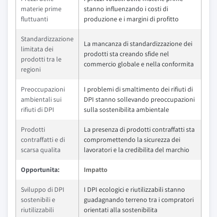
materie prime
stanno influenzando i costi di
fluttuanti
produzione e i margini di profitto
Standardizzazione
La mancanza di standardizzazione dei
limitata dei
prodotti sta creando sfide nel
prodotti tra le
commercio globale e nella conformita
regioni
Preoccupazioni
I problemi di smaltimento dei rifiuti di
ambientali sui
DPI stanno sollevando preoccupazioni
rifiuti di DPI
sulla sostenibilita ambientale
Prodotti
La presenza di prodotti contraffatti sta
contraffatti e di
compromettendo la sicurezza dei
scarsa qualita
lavoratori e la credibilita del marchio
Opportunita:
Impatto
Sviluppo di DPI
I DPI ecologici e riutilizzabili stanno
sostenibili e
guadagnando terreno tra i compratori
riutilizzabili
orientati alla sostenibilita