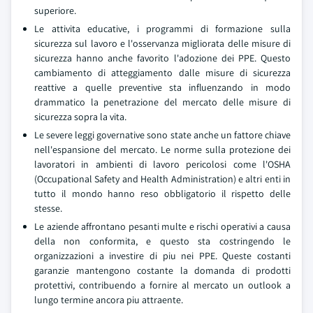
superiore.
Le attivita educative, i programmi di formazione sulla
sicurezza sul lavoro e l'osservanza migliorata delle misure di
sicurezza hanno anche favorito l'adozione dei PPE. Questo
cambiamento di atteggiamento dalle misure di sicurezza
reattive a quelle preventive sta influenzando in modo
drammatico la penetrazione del mercato delle misure di
sicurezza sopra la vita.
Le severe leggi governative sono state anche un fattore chiave
nell'espansione del mercato. Le norme sulla protezione dei
lavoratori in ambienti di lavoro pericolosi come l'OSHA
(Occupational Safety and Health Administration) e altri enti in
tutto il mondo hanno reso obbligatorio il rispetto delle
stesse.
Le aziende affrontano pesanti multe e rischi operativi a causa
della non conformita, e questo sta costringendo le
organizzazioni a investire di piu nei PPE. Queste costanti
garanzie mantengono costante la domanda di prodotti
protettivi, contribuendo a fornire al mercato un outlook a
lungo termine ancora piu attraente.