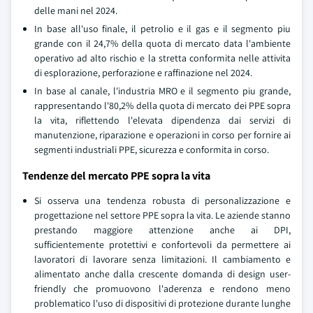
delle mani nel 2024.
In base all'uso finale, il petrolio e il gas e il segmento piu
grande con il 24,7% della quota di mercato data l'ambiente
operativo ad alto rischio e la stretta conformita nelle attivita
di esplorazione, perforazione e raffinazione nel 2024.
In base al canale, l'industria MRO e il segmento piu grande,
rappresentando l'80,2% della quota di mercato dei PPE sopra
la vita, riflettendo l'elevata dipendenza dai servizi di
manutenzione, riparazione e operazioni in corso per fornire ai
segmenti industriali PPE, sicurezza e conformita in corso.
Tendenze del mercato PPE sopra la vita
Si osserva una tendenza robusta di personalizzazione e
progettazione nel settore PPE sopra la vita. Le aziende stanno
prestando maggiore attenzione anche ai DPI,
sufficientemente protettivi e confortevoli da permettere ai
lavoratori di lavorare senza limitazioni. Il cambiamento e
alimentato anche dalla crescente domanda di design user-
friendly che promuovono l'aderenza e rendono meno
problematico l'uso di dispositivi di protezione durante lunghe