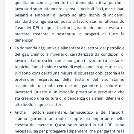
qualificano come generatori di domanda critica perche i
lavoratori sono altamente esposti a pericoli fisici, macchinari
pesanti e ambienti di lavoro ad alto rischio di incidenti.
Standard piu rigorosi sul posto di lavoro stanno rafforzando
l'uso dei DPI in questi settori garantendo una crescita di
mercato costante e sostenuta in progetti di tutte le
dimensioni.
La domanda aggiuntiva e alimentata dai settori del petrolio e
del gas, chimico e minerario, caratterizzati da condizioni di
lavoro ad alto rischio che espongono i lavoratori a sostanze
tossiche, fumi chimici e rischio di esplosione. In questo caso, i
DPI sono considerati una misura di sicurezza obbligatoria e la
protezione respiratoria, della testa e del viso stanno
assumendo un ruolo centrale nel garantire la salute dei
lavoratori. Questo e un modello proattivo e preventivo che
sta creando una cultura di dipendenza da sistemi difensivi di
alto livello in questi settori.
Anche i settori alimentare, farmaceutico e dei trasporti
stanno giocando un ruolo sempre piu importante nella
crescita del mercato. Questi sono settori in cui i DPI sono
necessari, sia per proteggere i dipendenti che per garantire la