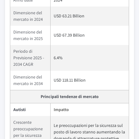
Anno Base
2024
Dimensione del
USD 63.21 Billion
mercato in 2024
Dimensione del
USD 67.39 Billion
mercato in 2025
Periodo di
Previsione 2025 -
6.4%
2034 CAGR
Dimensione del
USD 118.11 Billion
mercato in 2034
Principali tendenze di mercato
Autisti
Impatto
Crescente
Le preoccupazioni per la sicurezza sul
preoccupazione
posto di lavoro stanno aumentando la
per la sicurezza
domanda di attrezzature protettive