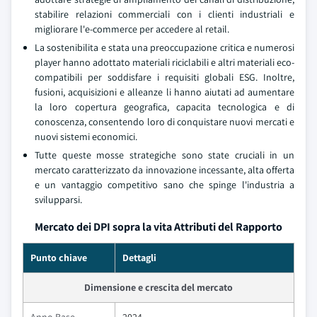
stabilire relazioni commerciali con i clienti industriali e
migliorare l'e-commerce per accedere al retail.
La sostenibilita e stata una preoccupazione critica e numerosi
player hanno adottato materiali riciclabili e altri materiali eco-
compatibili per soddisfare i requisiti globali ESG. Inoltre,
fusioni, acquisizioni e alleanze li hanno aiutati ad aumentare
la loro copertura geografica, capacita tecnologica e di
conoscenza, consentendo loro di conquistare nuovi mercati e
nuovi sistemi economici.
Tutte queste mosse strategiche sono state cruciali in un
mercato caratterizzato da innovazione incessante, alta offerta
e un vantaggio competitivo sano che spinge l'industria a
svilupparsi.
Mercato dei DPI sopra la vita Attributi del Rapporto
Punto chiave
Dettagli
Dimensione e crescita del mercato