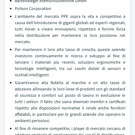
BartelsRieger Atemschutztechnik GmbH
Polison Corporation
L'ambiente del mercato PPE sopra la vita e competitivo a
causa dell'introduzione di giganti globali ed esperti regionali,
tutti mirati a creare innovazioni, rispettare e fornire forza
nella distribuzione per mantenere la loro posizione nel
mercato.
Per mantenere il loro alto tasso di crescita, queste aziende
investono continuamente in ricerca e sviluppo al fine di
lanciare i materiali piu recenti, soluzioni ergonomiche e
tecnologie intelligenti, tra cui caschi dotati di sensori e
occhiali intelligenti.
Garantiranno alta fedelta al marchio e un alto tasso di
adozione allineando le loro linee di prodotti con gli standard
di sicurezza e comfort sul posto di lavoro in evoluzione in
tutti i settori. Il fatto che siano diventati membri e certificati
rispetto alle disposizioni normative li rende anche fornitori
affidabili, in particolare per le grandi aziende che operano in
ambienti pericolosi.
Al fine di rimanere competitivi, i player di mercato cercano di
adottare strategie di ampliamento dei canali di distribuzione,