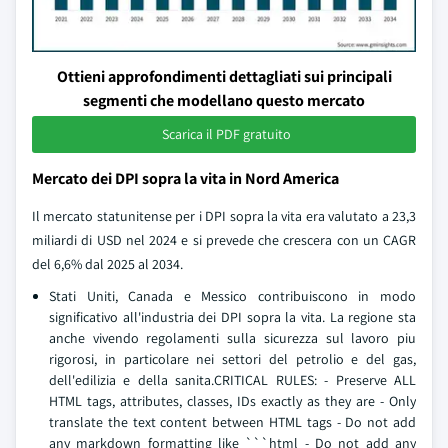
Ottieni approfondimenti dettagliati sui principali
segmenti che modellano questo mercato
Scarica il PDF gratuito
Mercato dei DPI sopra la vita in Nord America
Il mercato statunitense per i DPI sopra la vita era valutato a 23,3
miliardi di USD nel 2024 e si prevede che crescera con un CAGR
del 6,6% dal 2025 al 2034.
Stati Uniti, Canada e Messico contribuiscono in modo
significativo all'industria dei DPI sopra la vita. La regione sta
anche vivendo regolamenti sulla sicurezza sul lavoro piu
rigorosi, in particolare nei settori del petrolio e del gas,
dell'edilizia e della sanita.CRITICAL RULES: - Preserve ALL
HTML tags, attributes, classes, IDs exactly as they are - Only
translate the text content between HTML tags - Do not add
any markdown formatting like ```html - Do not add any