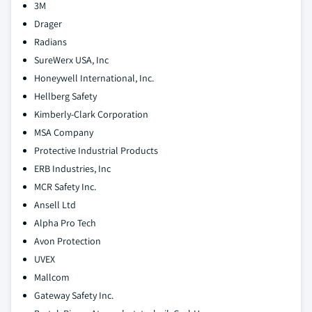
3M
Drager
Radians
SureWerx USA, Inc
Honeywell International, Inc.
Hellberg Safety
Kimberly-Clark Corporation
MSA Company
Protective Industrial Products
ERB Industries, Inc
MCR Safety Inc.
Ansell Ltd
Alpha Pro Tech
Avon Protection
UVEX
Mallcom
Gateway Safety Inc.