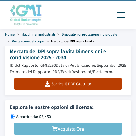
Home
Macchinari industriali
Dispositivi di protezione individuale
Protezione del corpo
Mercato dei DPI sopra la vita
Mercato dei DPI sopra la vita Dimensioni e
condivisione 2025 - 2034
ID del Rapporto: GMI5290
Data di Pubblicazione: September 2025
Formato del Rapporto: PDF/Excel/Dashboard/Piattaforma
Scarica Il PDF Gratuito
Esplora le nostre opzioni di licenza:
A partire da: $2,450
Acquista Ora