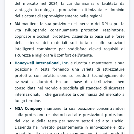
del mercato nel 2024, la cui dominanza e facilitata da
vantaggio tecnologico, produzione ottimizzata e dominio
della catena di approvvigionamento nelle regioni.
3M
mantiene la sua posizione nel mercato dei DPI sopra la
vita sviluppando continuamente protezioni respiratorie,
copricapi e occhiali protettivi. L'azienda si basa sulle forze
della scienza dei materiali sofisticata e sulle soluzioni
intelligenti combinate per soddisfare elevati requisiti di
sicurezza e migliorare il comfort dell'utente.
Honeywell International, Inc.
e riuscita a mantenere la sua
posizione in testa fornendo una varieta di attrezzature
protettive con un'attenzione su prodotti tecnologicamente
avanzati e duraturi. Ha una base di distribuzione ben
consolidata nel mondo e soddisfa gli standard di sicurezza
internazionali, il che garantisce la dominanza del mercato a
lungo termine.
MSA Company
mantiene la sua posizione concentrandosi
sulla protezione respiratoria ad alte prestazioni, protezione
del viso e della testa per servire settori ad alto rischio.
L'azienda ha investito pesantemente in innovazione e R&S
orientate alla sicurezza che mantengono i suoi prodotti