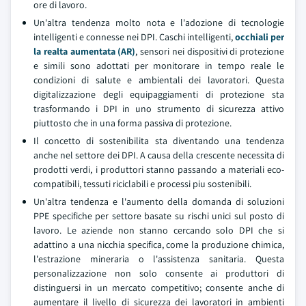
ore di lavoro.
Un'altra tendenza molto nota e l'adozione di tecnologie
intelligenti e connesse nei DPI. Caschi intelligenti,
occhiali per
la realta aumentata (AR)
, sensori nei dispositivi di protezione
e simili sono adottati per monitorare in tempo reale le
condizioni di salute e ambientali dei lavoratori. Questa
digitalizzazione degli equipaggiamenti di protezione sta
trasformando i DPI in uno strumento di sicurezza attivo
piuttosto che in una forma passiva di protezione.
Il concetto di sostenibilita sta diventando una tendenza
anche nel settore dei DPI. A causa della crescente necessita di
prodotti verdi, i produttori stanno passando a materiali eco-
compatibili, tessuti riciclabili e processi piu sostenibili.
Un'altra tendenza e l'aumento della domanda di soluzioni
PPE specifiche per settore basate su rischi unici sul posto di
lavoro. Le aziende non stanno cercando solo DPI che si
adattino a una nicchia specifica, come la produzione chimica,
l'estrazione mineraria o l'assistenza sanitaria. Questa
personalizzazione non solo consente ai produttori di
distinguersi in un mercato competitivo; consente anche di
aumentare il livello di sicurezza dei lavoratori in ambienti