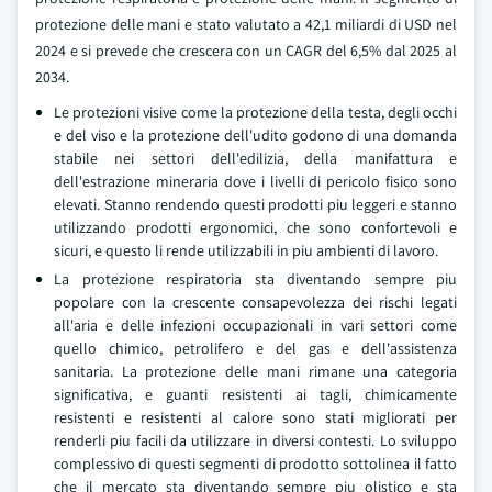
protezione delle mani e stato valutato a 42,1 miliardi di USD nel
2024 e si prevede che crescera con un CAGR del 6,5% dal 2025 al
2034.
Le protezioni visive come la protezione della testa, degli occhi
e del viso e la protezione dell'udito godono di una domanda
stabile nei settori dell'edilizia, della manifattura e
dell'estrazione mineraria dove i livelli di pericolo fisico sono
elevati. Stanno rendendo questi prodotti piu leggeri e stanno
utilizzando prodotti ergonomici, che sono confortevoli e
sicuri, e questo li rende utilizzabili in piu ambienti di lavoro.
La protezione respiratoria sta diventando sempre piu
popolare con la crescente consapevolezza dei rischi legati
all'aria e delle infezioni occupazionali in vari settori come
quello chimico, petrolifero e del gas e dell'assistenza
sanitaria. La protezione delle mani rimane una categoria
significativa, e guanti resistenti ai tagli, chimicamente
resistenti e resistenti al calore sono stati migliorati per
renderli piu facili da utilizzare in diversi contesti. Lo sviluppo
complessivo di questi segmenti di prodotto sottolinea il fatto
che il mercato sta diventando sempre piu olistico e sta