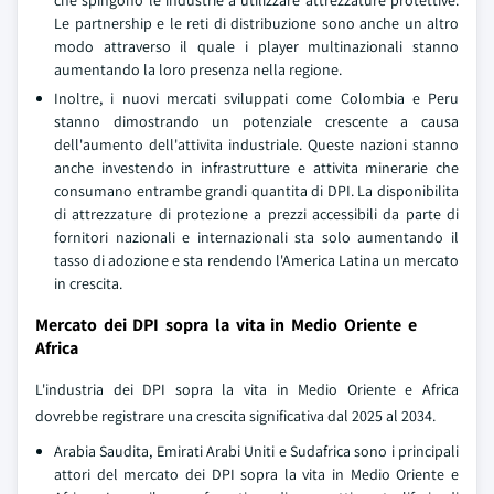
che spingono le industrie a utilizzare attrezzature protettive.
Le partnership e le reti di distribuzione sono anche un altro
modo attraverso il quale i player multinazionali stanno
aumentando la loro presenza nella regione.
Inoltre, i nuovi mercati sviluppati come Colombia e Peru
stanno dimostrando un potenziale crescente a causa
dell'aumento dell'attivita industriale. Queste nazioni stanno
anche investendo in infrastrutture e attivita minerarie che
consumano entrambe grandi quantita di DPI. La disponibilita
di attrezzature di protezione a prezzi accessibili da parte di
fornitori nazionali e internazionali sta solo aumentando il
tasso di adozione e sta rendendo l'America Latina un mercato
in crescita.
Mercato dei DPI sopra la vita in Medio Oriente e
Africa
L'industria dei DPI sopra la vita in Medio Oriente e Africa
dovrebbe registrare una crescita significativa dal 2025 al 2034.
Arabia Saudita, Emirati Arabi Uniti e Sudafrica sono i principali
attori del mercato dei DPI sopra la vita in Medio Oriente e