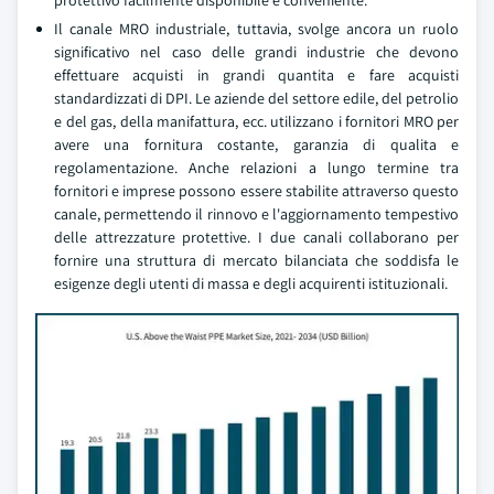
protettivo facilmente disponibile e conveniente.
Il canale MRO industriale, tuttavia, svolge ancora un ruolo
significativo nel caso delle grandi industrie che devono
effettuare acquisti in grandi quantita e fare acquisti
standardizzati di DPI. Le aziende del settore edile, del petrolio
e del gas, della manifattura, ecc. utilizzano i fornitori MRO per
avere una fornitura costante, garanzia di qualita e
regolamentazione. Anche relazioni a lungo termine tra
fornitori e imprese possono essere stabilite attraverso questo
canale, permettendo il rinnovo e l'aggiornamento tempestivo
delle attrezzature protettive. I due canali collaborano per
fornire una struttura di mercato bilanciata che soddisfa le
esigenze degli utenti di massa e degli acquirenti istituzionali.