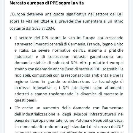
Mercato europeo di PPE sopra la vita
L'Europa deteneva una quota significativa nel settore dei DPI
sopra la vita nel 2024 e si prevede che aumentera a un ritmo
costante dal 2025 al 2034.
Il settore dei DPI sopra la vita in Europa sta crescendo
attraverso i mercati centrali di Germania, Francia, Regno Unito
e Italia. Le severe normative dell'UE insieme a pratiche
industriali e di costruzione robuste garantiscono una
domanda stabile di soluzioni DPI. Altri produttori europei
stanno considerando anche l'uso di materiali DPI sostenibili e
riciclabili, compatibili con la responsabilita ambientale che la
regione tiene in grande considerazione. Le tecnologie di
sicurezza innovative e i DPI intelligenti sono altamente
adottati e stanno trasformando la dinamica di mercato in
questi paesi.
C'e anche un aumento della domanda con l'aumentare
dell'industrializzazione e degli sviluppi infrastrutturali nei
paesi dell'Europa orientale, come Polonia e Repubblica Ceca.
La domanda di conformita agli standard di sicurezza dell'UE
in questi nuovi mercati sta offrendo nuove opportunita ai