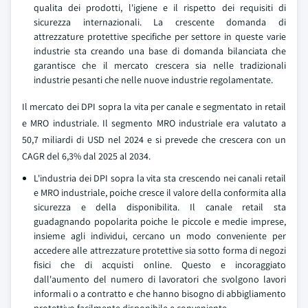
qualita dei prodotti, l'igiene e il rispetto dei requisiti di
sicurezza internazionali. La crescente domanda di
attrezzature protettive specifiche per settore in queste varie
industrie sta creando una base di domanda bilanciata che
garantisce che il mercato crescera sia nelle tradizionali
industrie pesanti che nelle nuove industrie regolamentate.
Il mercato dei DPI sopra la vita per canale e segmentato in retail
e MRO industriale. Il segmento MRO industriale era valutato a
50,7 miliardi di USD nel 2024 e si prevede che crescera con un
CAGR del 6,3% dal 2025 al 2034.
L'industria dei DPI sopra la vita sta crescendo nei canali retail
e MRO industriale, poiche cresce il valore della conformita alla
sicurezza e della disponibilita. Il canale retail sta
guadagnando popolarita poiche le piccole e medie imprese,
insieme agli individui, cercano un modo conveniente per
accedere alle attrezzature protettive sia sotto forma di negozi
fisici che di acquisti online. Questo e incoraggiato
dall'aumento del numero di lavoratori che svolgono lavori
informali o a contratto e che hanno bisogno di abbigliamento