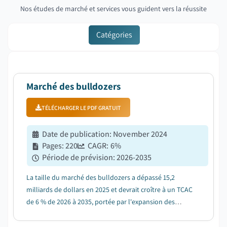
Nos études de marché et services vous guident vers la réussite
Catégories
Marché des bulldozers
TÉLÉCHARGER LE PDF GRATUIT
Date de publication
:
November 2024
Pages
:
220
CAGR:
6
%
Période de prévision
:
2026-2035
La taille du marché des bulldozers a dépassé 15,2
milliards de dollars en 2025 et devrait croître à un TCAC
de 6 % de 2026 à 2035, portée par l'expansion des
secteurs de la construction et des infrastructures à
l'échelle mondiale....