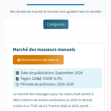
Nos études de marché et services vous guident vers la réussite
Catégories
Marché des masseurs manuels
TÉLÉCHARGER LE PDF GRATUIT
Date de publication
:
September 2024
Pages
:
220
CAGR:
6.5
%
Période de prévision
:
2026-2035
Le marché des massagers pour les mains était estimé à
349,5 millions de dollars américains en 2025 et devrait
croître à un TCAC de 6,5 % entre 2026 et 2035, porté par