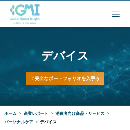
デバイス
完全なポートフォリオを入手
ホーム
>
産業レポート
>
消費者向け商品・サービス
>
パーソナルケア
>
デバイス