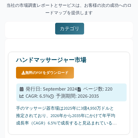
当社の市場調査レポートとサービスは、お客様の次の成功へのロ
ードマップを提供します
カテゴリ
ハンドマッサージャー市場
無料のPDFをダウンロード
発行日
:
September 2024
ページ数
:
220
CAGR:
6.5
%
予測期間
:
2026-2035
手のマッサージ器市場は2025年に3億4,950万ドルと
推定されており、2026年から2035年にかけて年平均
成長率（CAGR）6.5%で成長すると見込まれている。
その背景には、可処分所得の増加に伴い、在宅向け
ウェルネス・パーソナルケア機器の普及が進んでい