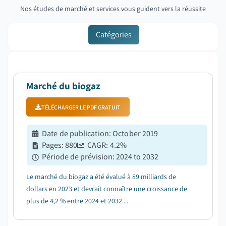
Nos études de marché et services vous guident vers la réussite
Catégories
Marché du biogaz
TÉLÉCHARGER LE PDF GRATUIT
Date de publication
:
October 2019
Pages
:
880
CAGR:
4.2
%
Période de prévision
:
2024 to 2032
Le marché du biogaz a été évalué à 89 milliards de
dollars en 2023 et devrait connaître une croissance de
plus de 4,2 % entre 2024 et 2032....