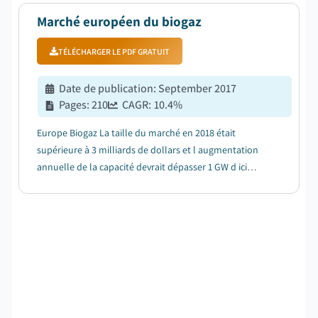
Marché européen du biogaz
TÉLÉCHARGER LE PDF GRATUIT
Date de publication
:
September 2017
Pages
:
210
CAGR:
10.4
%
Europe Biogaz La taille du marché en 2018 était
supérieure à 3 milliards de dollars et l augmentation
annuelle de la capacité devrait dépasser 1 GW d ici
2025....