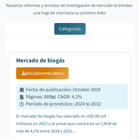
Nuestros informes y servicios de investigación de mercado le brindan
una hoja de ruta hacia su próximo éxito
Categorías
Mercado de biogás
DESCARGAR PDF GRATIS
Fecha de publicación
:
October 2019
Páginas
:
880
CAGR:
4.2
%
Período de pronóstico
:
2024 to 2032
El mercado de biogás fue valorado en USD 89 mil
millones en 2023 y se prevé que crecerá en un CAGR de
más de 4,2% entre 2024 y 2032....