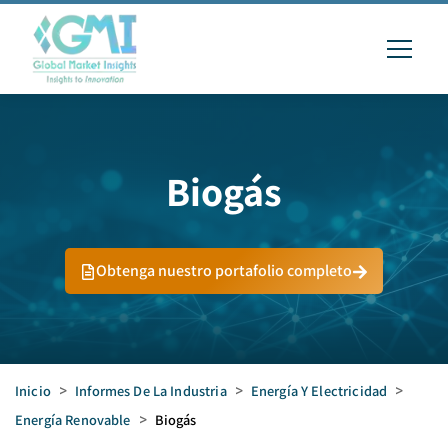
Biogás
Obtenga nuestro portafolio completo
Inicio
>
Informes De La Industria
>
Energía Y Electricidad
>
Energía Renovable
>
Biogás