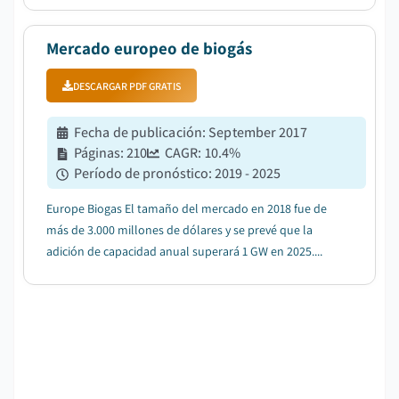
Mercado europeo de biogás
DESCARGAR PDF GRATIS
Fecha de publicación
:
September 2017
Páginas
:
210
CAGR:
10.4
%
Período de pronóstico
:
2019 - 2025
Europe Biogas El tamaño del mercado en 2018 fue de
más de 3.000 millones de dólares y se prevé que la
adición de capacidad anual superará 1 GW en 2025....