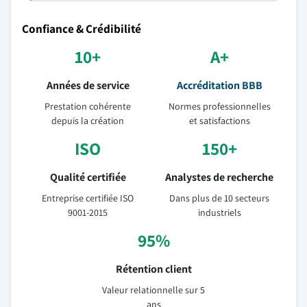
Confiance & Crédibilité
10+
A+
Années de service
Accréditation BBB
Prestation cohérente
Normes professionnelles
depuis la création
et satisfactions
ISO
150+
Qualité certifiée
Analystes de recherche
Entreprise certifiée ISO
Dans plus de 10 secteurs
9001-2015
industriels
95%
Rétention client
Valeur relationnelle sur 5
ans