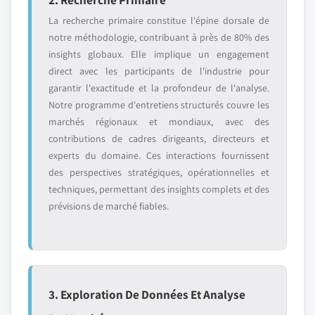
La recherche primaire constitue l'épine dorsale de
notre méthodologie, contribuant à près de 80% des
insights globaux. Elle implique un engagement
direct avec les participants de l'industrie pour
garantir l'exactitude et la profondeur de l'analyse.
Notre programme d'entretiens structurés couvre les
marchés régionaux et mondiaux, avec des
contributions de cadres dirigeants, directeurs et
experts du domaine. Ces interactions fournissent
des perspectives stratégiques, opérationnelles et
techniques, permettant des insights complets et des
prévisions de marché fiables.
3. Exploration De Données Et Analyse