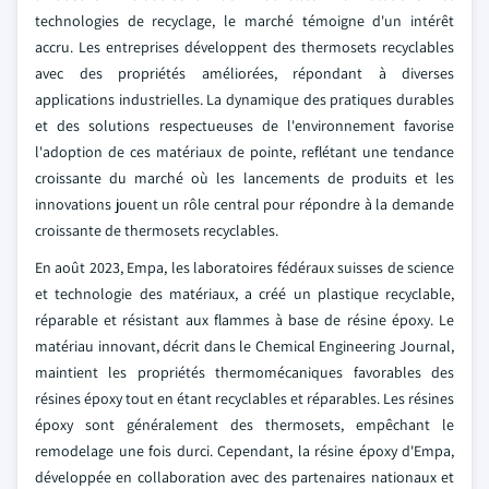
technologies de recyclage, le marché témoigne d'un intérêt
accru. Les entreprises développent des thermosets recyclables
avec des propriétés améliorées, répondant à diverses
applications industrielles. La dynamique des pratiques durables
et des solutions respectueuses de l'environnement favorise
l'adoption de ces matériaux de pointe, reflétant une tendance
croissante du marché où les lancements de produits et les
innovations jouent un rôle central pour répondre à la demande
croissante de thermosets recyclables.
En août 2023, Empa, les laboratoires fédéraux suisses de science
et technologie des matériaux, a créé un plastique recyclable,
réparable et résistant aux flammes à base de résine époxy. Le
matériau innovant, décrit dans le Chemical Engineering Journal,
maintient les propriétés thermomécaniques favorables des
résines époxy tout en étant recyclables et réparables. Les résines
époxy sont généralement des thermosets, empêchant le
remodelage une fois durci. Cependant, la résine époxy d'Empa,
développée en collaboration avec des partenaires nationaux et