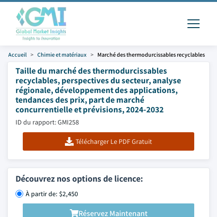
Accueil
Chimie et matériaux
Marché des thermodurcissables recyclables
Taille du marché des thermodurcissables
recyclables, perspectives du secteur, analyse
régionale, développement des applications,
tendances des prix, part de marché
concurrentielle et prévisions, 2024-2032
ID du rapport: GMI258
Télécharger Le PDF Gratuit
Découvrez nos options de licence:
À partir de: $2,450
Réservez Maintenant