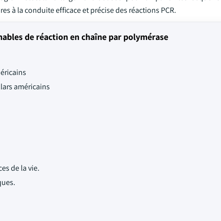
s à la conduite efficace et précise des réactions PCR.
bles de réaction en chaîne par polymérase
méricains
llars américains
es de la vie.
ques.