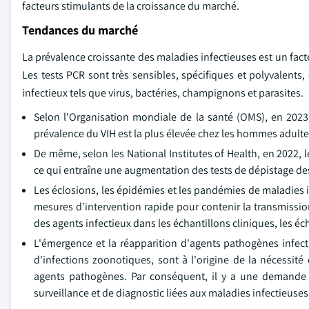
facteurs stimulants de la croissance du marché.
Tendances du marché
La prévalence croissante des maladies infectieuses est un fa
Les tests PCR sont très sensibles, spécifiques et polyvalents, 
infectieux tels que virus, bactéries, champignons et parasites.
Selon l'Organisation mondiale de la santé (OMS), en 2023
prévalence du VIH est la plus élevée chez les hommes adult
De même, selon les National Institutes of Health, en 2022, 
ce qui entraîne une augmentation des tests de dépistage de
Les éclosions, les épidémies et les pandémies de maladies 
mesures d'intervention rapide pour contenir la transmission
des agents infectieux dans les échantillons cliniques, les é
L'émergence et la réapparition d'agents pathogènes infecti
d'infections zoonotiques, sont à l'origine de la nécessité
agents pathogènes. Par conséquent, il y a une demande 
surveillance et de diagnostic liées aux maladies infectieuse