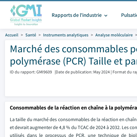
Rapports de l'industrie
Pulsat
Accueil
Santé
Instruments analytiques
Analyse moléculaire
Marché des consommables pou
polymérase (PCR) Taille et pa
ID du rapport: GMI9609
|
Date de publication: May 2024
|
Format du ra
Consommables de la réaction en chaîne à la polyméra
La taille du marché des consommables de la réaction en chaîne
et devrait augmenter de 4,8 % du TCAC de 2024 à 2032. Les c
utilisés dans le processus de PCR, une technique de biol