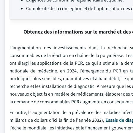
Complexité de la conception et de l'optimisation des 
Obtenez des informations sur le marché et des 
L'augmentation des investissements dans la recherche su
consommables de la réaction en chaîne de la polymérase. Les p
ont élargi les applications de la PCR, ce qui a stimulé la 
nationale de médecine, en 2024, l'émergence du PCR en 
nucléiques plus sensibles, quantitatives et à haut débit, ce 
recherche et les installations de diagnostic. À mesure que l
nouveaux objectifs en matière de médicaments, élaborer des t
la demande de consommables PCR augmente en conséquence
En outre, l ' augmentation de la prévalence des maladies infec
milliards de dollars d'ici la fin de l'année 2032),
Essais de dia
l'échelle mondiale, les initiatives et le financement gouvernem