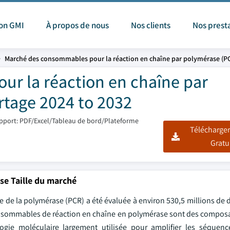
ion GMI
À propos de nous
Nos clients
Nos prest
Marché des consommables pour la réaction en chaîne par polymérase (P
r la réaction en chaîne par
rtage 2024 to 2032
pport: PDF/Excel/Tableau de bord/Plateforme
Télécharger
Gratu
se Taille du marché
 de la polymérase (PCR) a été évaluée à environ 530,5 millions de 
onsommables de réaction en chaîne en polymérase sont des composa
ogie moléculaire largement utilisée pour amplifier les séquenc