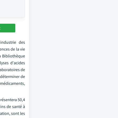
t
industrie des
nces de la vie
a Bibliothèque
yses d'acides
aboratoires de
 déterminer de
s médicaments,
présentera 50,4
ins de santé à
ation, sont les