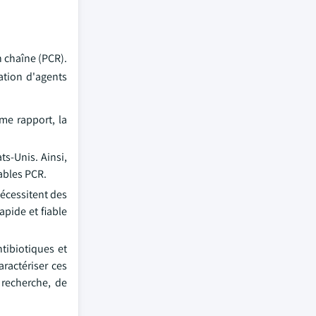
 chaîne (PCR).
sation d'agents
me rapport, la
ts-Unis. Ainsi,
ables PCR.
écessitent des
apide et fiable
tibiotiques et
aractériser ces
recherche, de