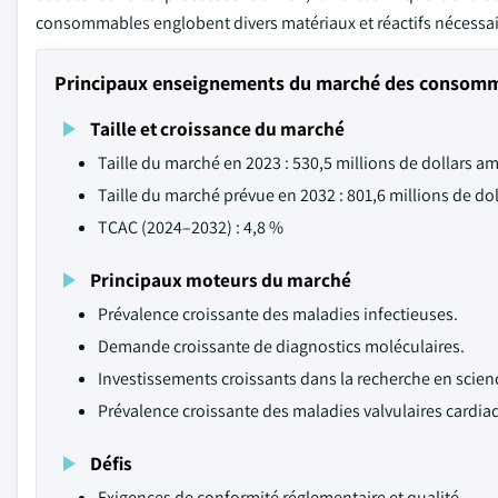
consommables englobent divers matériaux et réactifs nécessaire
Principaux enseignements du marché des consomma
Taille et croissance du marché
Taille du marché en 2023 : 530,5 millions de dollars a
Taille du marché prévue en 2032 : 801,6 millions de do
TCAC (2024–2032) : 4,8 %
Principaux moteurs du marché
Prévalence croissante des maladies infectieuses.
Demande croissante de diagnostics moléculaires.
Investissements croissants dans la recherche en scienc
Prévalence croissante des maladies valvulaires cardia
Défis
Exigences de conformité réglementaire et qualité.