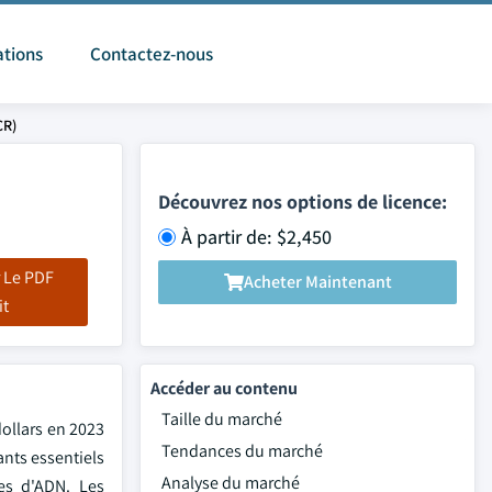
ations
Contactez-nous
CR)
Découvrez nos options de licence:
À partir de: $2,450
 Le PDF
Acheter Maintenant
it
Accéder au contenu
Taille du marché
dollars en 2023
Tendances du marché
nts essentiels
Analyse du marché
es d'ADN. Les