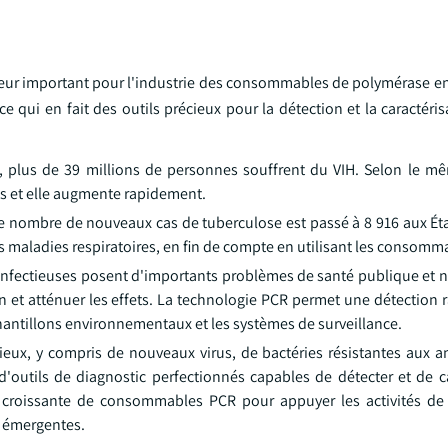
cteur important pour l'industrie des consommables de polymérase en
ce qui en fait des outils précieux pour la détection et la caractéri
, plus de 39 millions de personnes souffrent du VIH. Selon le mê
es et elle augmente rapidement.
le nombre de nouveaux cas de tuberculose est passé à 8 916 aux Éta
s maladies respiratoires, en fin de compte en utilisant les consomm
infectieuses posent d'importants problèmes de santé publique et n
 et atténuer les effets. La technologie PCR permet une détection r
chantillons environnementaux et les systèmes de surveillance.
eux, y compris de nouveaux virus, de bactéries résistantes aux an
 d'outils de diagnostic perfectionnés capables de détecter et de c
croissante de consommables PCR pour appuyer les activités de 
s émergentes.