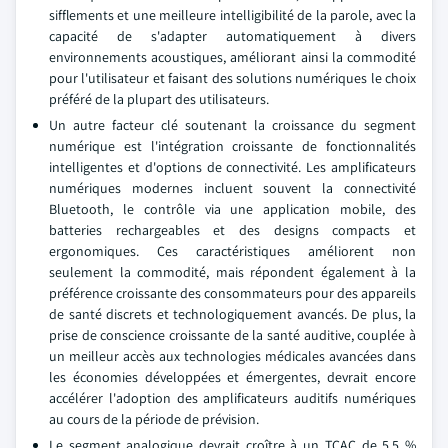
sifflements et une meilleure intelligibilité de la parole, avec la
capacité de s'adapter automatiquement à divers
environnements acoustiques, améliorant ainsi la commodité
pour l'utilisateur et faisant des solutions numériques le choix
préféré de la plupart des utilisateurs.
Un autre facteur clé soutenant la croissance du segment
numérique est l'intégration croissante de fonctionnalités
intelligentes et d'options de connectivité. Les amplificateurs
numériques modernes incluent souvent la connectivité
Bluetooth, le contrôle via une application mobile, des
batteries rechargeables et des designs compacts et
ergonomiques. Ces caractéristiques améliorent non
seulement la commodité, mais répondent également à la
préférence croissante des consommateurs pour des appareils
de santé discrets et technologiquement avancés. De plus, la
prise de conscience croissante de la santé auditive, couplée à
un meilleur accès aux technologies médicales avancées dans
les économies développées et émergentes, devrait encore
accélérer l'adoption des amplificateurs auditifs numériques
au cours de la période de prévision.
Le segment analogique devrait croître à un TCAC de 5,5 %