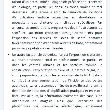
raison d'un accès limité au diagnostic précoce et aux services
d'audiologie, en particulier dans les zones rurales et mal
desservies. Cette lacune a accru la demande de solutions
d'amplification auditive accessibles et abordables ne
nécessitant pas d'intervention clinique spécialisée. Par
ailleurs, les améliorations progressives des infrastructures de
santé et l'attention croissante des gouvernements pour
l'expansion des services de soins de santé primaires
favorisent l'adoption d'appareils auditifs de base, notamment
parmi les populations vieillissantes.
Un autre facteur clé de croissance est l'exposition croissante
au bruit environnemental et professionnel, en particulier
dans les centres urbains et les secteurs comme la
construction, l'exploitation minière et le pétrole & gaz, qui
sont prépondérants dans les économies de la MEA. Cela a
contribué à une augmentation de l'incidence des pertes
auditives chez les personnes en âge de travailler, stimulant la
demande de solutions d'amplification pratiques et en vente
libre. Par ailleurs, la pénétration croissante des canaux de
distribution en magasin, ainsi que l'expansion des
plateformes de commerce électronique, améliorent