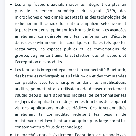
Les amplificateurs auditifs modernes intègrent de plus en
plus le traitement numérique du signal (DSP), des
microphones directionnels adaptatifs et des technologies de
réduction multi-canaux du bruit qui amplifient sélectivement
la parole tout en supprimant les bruits de fond. Ces avancées
améliorent considérablement les performances d'écoute
dans des environnements acoustiques difficiles tels que les
restaurants, les espaces publics et les conversations de
groupe, augmentant ainsi la satisfaction des utilisateurs et
l'acceptation des produits.
Les fabricants intègrent également la connectivité Bluetooth,
des batteries rechargeables au lithium-ion et des commandes
compatibles avec les smartphones dans les amplificateurs
auditifs, permettant aux utilisateurs de diffuser directement
l'audio depuis leurs appareils mobiles, de personnaliser les
réglages d'amplification et de gérer les fonctions de l'appareil
via des applications mobiles dédiées. Ces fonctionnalités
améliorent la commodité, réduisent les besoins de
maintenance et favorisent une adoption plus large parmi les
consommateurs férus de technologie.
Le marché connaît également l'adoption de technologies