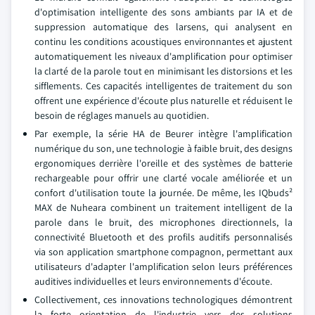
d'optimisation intelligente des sons ambiants par IA et de
suppression automatique des larsens, qui analysent en
continu les conditions acoustiques environnantes et ajustent
automatiquement les niveaux d'amplification pour optimiser
la clarté de la parole tout en minimisant les distorsions et les
sifflements. Ces capacités intelligentes de traitement du son
offrent une expérience d'écoute plus naturelle et réduisent le
besoin de réglages manuels au quotidien.
Par exemple, la série HA de Beurer intègre l'amplification
numérique du son, une technologie à faible bruit, des designs
ergonomiques derrière l'oreille et des systèmes de batterie
rechargeable pour offrir une clarté vocale améliorée et un
confort d'utilisation toute la journée. De même, les IQbuds²
MAX de Nuheara combinent un traitement intelligent de la
parole dans le bruit, des microphones directionnels, la
connectivité Bluetooth et des profils auditifs personnalisés
via son application smartphone compagnon, permettant aux
utilisateurs d'adapter l'amplification selon leurs préférences
auditives individuelles et leurs environnements d'écoute.
Collectivement, ces innovations technologiques démontrent
la forte orientation de l'industrie vers des solutions