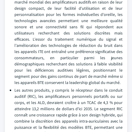
marché mondial des amplificateurs auditifs en raison de leur
design compact, de leur facilité d'utilisation et de leur
personnalisation pour les formes individuelles d'oreille, les
technologies avancées permettant une meilleure qualité
sonore et une connectivité sans fil qui répondent aux
utilisateurs recherchant des solutions discrètes mais
efficaces. L'essor du traitement numérique du signal et
l'amélioration des technologies de réduction du bruit dans
les appareils ITE ont entraîné une préférence significative des
consommateurs, en particulier parmi les jeunes
démographiques recherchant des solutions à faible visibilité
pour les déficiences auditives légères, positionnant le
segment pour des gains continus de part de marché même si
les appareils BTE conservent la leadership global du marché.
Les autres produits, y compris le récepteur dans le conduit
auditif (RIC), les amplificateurs personnels portatifs ou sur
corps, et les ALD, devraient croître à un TCAC de 4,3 % pour
atteindre 13,2 millions de dollars d'ici 2035. Le segment RIC
connaît une croissance rapide grâce à son design hybride, qui
combine la discrétion des appareils intra-auriculaires avec la
puissance et la flexibilité des modèles BTE, permettant une