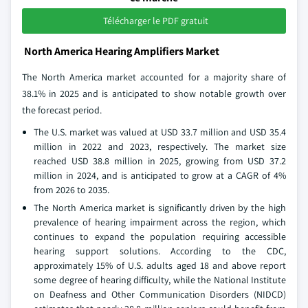
Télécharger le PDF gratuit
North America Hearing Amplifiers Market
The North America market accounted for a majority share of
38.1% in 2025 and is anticipated to show notable growth over
the forecast period.
The U.S. market was valued at USD 33.7 million and USD 35.4
million in 2022 and 2023, respectively. The market size
reached USD 38.8 million in 2025, growing from USD 37.2
million in 2024, and is anticipated to grow at a CAGR of 4%
from 2026 to 2035.
The North America market is significantly driven by the high
prevalence of hearing impairment across the region, which
continues to expand the population requiring accessible
hearing support solutions. According to the CDC,
approximately 15% of U.S. adults aged 18 and above report
some degree of hearing difficulty, while the National Institute
on Deafness and Other Communication Disorders (NIDCD)