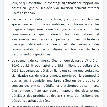
jour, ce qui constitue un avantage significatif par rapport aux
achats en ligne où les délais de livraison peuvent retarder
l'accès à l'appareil.
Les ventes au détail hors ligne, y compris les cliniques
spécialisées en prothèses auditives, les pharmacies et les
magasins d'équipements médicaux, restent cruciales pour les
consommateurs qui préfèrent les consultations et
ajustements en personne, permettant aux utilisateurs
d'essayer différents appareils et de recevoir des
recommandations personnalisées en fonction de leurs
besoins auditifs spécifiques.
Le segment du commerce électronique devrait croître à un
TCAC de 5,6 % pour atteindre 65,8 millions de dollars d'ici
2035. Les ventes au détail en ligne ont connu une croissance
significative ces dernières années, portée par la commodité
des achats à domicile, une large sélection de produits et
souvent des prix compétitifs, les plateformes de commerce
électronique offrant aux consommateurs des descriptions
détaillées des produits et des avis clients qui facilitent des
décisions d'achat éclairées.
Un moteur important de cette croissance a été l'évolution du