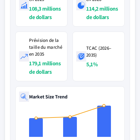
108,3 millions
114,2 millions
de dollars
de dollars
Prévision de la
taille du marché
TCAC (2026–
en 2035
2035)
179,1 millions
5,1%
de dollars
Market Size Trend