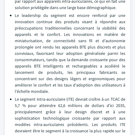
par rapport aux appareils intra-auriculaires, ce qui en fait une
solution privilégiée dans une large base démographique.
Le leadership du segment est encore renforcé par une
innovation continue des produits visant à répondre aux
préoccupations traditionnelles concernant la visibilité des
appareils et le confort. Les innovations en matière de
miniaturisation, de connectivité sans fil et d'autonomie
prolongée ont rendu les appareils BTE plus discrets et plus
conviviaux, favorisant leur adoption généralisée parmi les
consommateurs, tandis que la demande croissante pour des
appareils BTE intelligents et rechargeables a accéléré le
lancement de produits, les principaux fabricants se
concentrant sur des designs légers et ergonomiques pour
améliorer le confort et les taux d'adoption des utilisateurs à
l'échelle mondiale.
Le segment intra-auriculaire (ITE) devrait croître à un TCAC de
5,7 % pour atteindre 62,6 millions de dollars d'ici 2035,
principalement grâce à leur design discret et à une
sophistication technologique croissante par rapport aux
modèles intra-auriculaires précédents. Les produits ITE
devraient être le segment à la croissance la plus rapide sur le