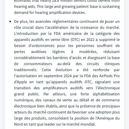
estimates that nearly 28.8 million seniors could benefit from
hearing aids. This large and growing patient base is sustaining
demand for hearing amplification devices.
De plus, les avancées réglementaires continuent de jouer un
rôle crucial dans l'accélération de la croissance du marché.
L'introduction par la FDA américaine de la catégorie des
appareils auditifs en vente libre (OTC) en 2022 a supprimé le
besoin d'ordonnances pour les personnes souffrant de
pertes auditives légères à modérées, réduisant
considérablement les barrières d'accès et élargissant la base
de consommateurs au-delà des circuits cliniques
traditionnels. Cette évolution a été renforcée par
l'autorisation en septembre 2024 par la FDA des AirPods Pro
d'Apple en tant qu'appareils auditifs OTC, signalant une
transition des amplificateurs auditifs vers l'électronique
grand public. Par ailleurs, une forte alphabétisation
numérique, des canaux de vente au détail et de commerce
électronique bien établis, ainsi que la présence de principaux
acteurs du marché continuent de favoriser une adoption plus
large des produits, consolidant la position de l'Amérique du
Nord en tant que leader sur le marché mondial.