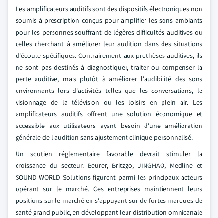
Les amplificateurs auditifs sont des dispositifs électroniques non
soumis à prescription conçus pour amplifier les sons ambiants
pour les personnes souffrant de légères difficultés auditives ou
celles cherchant à améliorer leur audition dans des situations
d'écoute spécifiques. Contrairement aux prothèses auditives, ils
ne sont pas destinés à diagnostiquer, traiter ou compenser la
perte auditive, mais plutôt à améliorer l'audibilité des sons
environnants lors d'activités telles que les conversations, le
visionnage de la télévision ou les loisirs en plein air. Les
amplificateurs auditifs offrent une solution économique et
accessible aux utilisateurs ayant besoin d'une amélioration
générale de l'audition sans ajustement clinique personnalisé.
Un soutien réglementaire favorable devrait stimuler la
croissance du secteur. Beurer, Britzgo, JINGHAO, Medline et
SOUND WORLD Solutions figurent parmi les principaux acteurs
opérant sur le marché. Ces entreprises maintiennent leurs
positions sur le marché en s'appuyant sur de fortes marques de
santé grand public, en développant leur distribution omnicanale