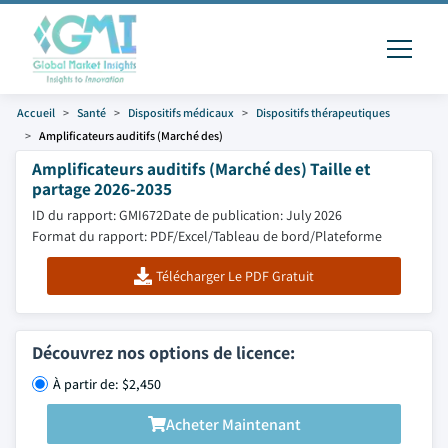
Accueil
Santé
Dispositifs médicaux
Dispositifs thérapeutiques
Amplificateurs auditifs (Marché des)
Amplificateurs auditifs (Marché des) Taille et
partage 2026-2035
ID du rapport: GMI672
Date de publication: July 2026
Format du rapport: PDF/Excel/Tableau de bord/Plateforme
Télécharger Le PDF Gratuit
Découvrez nos options de licence:
À partir de: $2,450
Acheter Maintenant