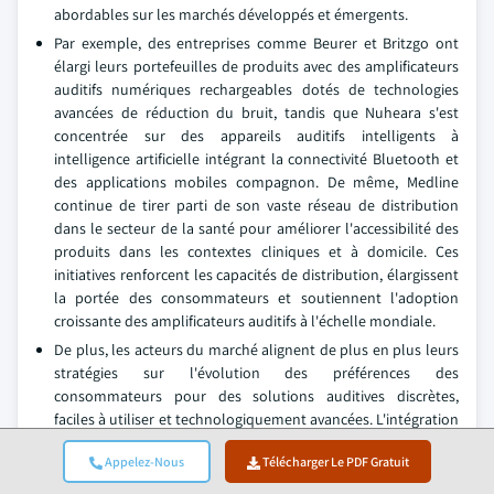
abordables sur les marchés développés et émergents.
Par exemple, des entreprises comme Beurer et Britzgo ont
élargi leurs portefeuilles de produits avec des amplificateurs
auditifs numériques rechargeables dotés de technologies
avancées de réduction du bruit, tandis que Nuheara s'est
concentrée sur des appareils auditifs intelligents à
intelligence artificielle intégrant la connectivité Bluetooth et
des applications mobiles compagnon. De même, Medline
continue de tirer parti de son vaste réseau de distribution
dans le secteur de la santé pour améliorer l'accessibilité des
produits dans les contextes cliniques et à domicile. Ces
initiatives renforcent les capacités de distribution, élargissent
la portée des consommateurs et soutiennent l'adoption
croissante des amplificateurs auditifs à l'échelle mondiale.
De plus, les acteurs du marché alignent de plus en plus leurs
stratégies sur l'évolution des préférences des
consommateurs pour des solutions auditives discrètes,
faciles à utiliser et technologiquement avancées. L'intégration
du traitement numérique du signal, de la réduction
Appelez-Nous
Télécharger Le PDF Gratuit
adaptative du bruit, de la connectivité sans fil, de la
technologie des batteries rechargeables et de la