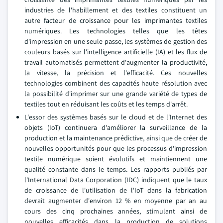
industries de l'habillement et des textiles constituent un
autre facteur de croissance pour les imprimantes textiles
numériques. Les technologies telles que les têtes
d'impression en une seule passe, les systèmes de gestion des
couleurs basés sur l'intelligence artificielle (IA) et les flux de
travail automatisés permettent d'augmenter la productivité,
la vitesse, la précision et l'efficacité. Ces nouvelles
technologies combinent des capacités haute résolution avec
la possibilité d'imprimer sur une grande variété de types de
textiles tout en réduisant les coûts et les temps d'arrêt.
L'essor des systèmes basés sur le cloud et de l'Internet des
objets (IoT) continuera d'améliorer la surveillance de la
production et la maintenance prédictive, ainsi que de créer de
nouvelles opportunités pour que les processus d'impression
textile numérique soient évolutifs et maintiennent une
qualité constante dans le temps. Les rapports publiés par
l'International Data Corporation (IDC) indiquent que le taux
de croissance de l'utilisation de l'IoT dans la fabrication
devrait augmenter d'environ 12 % en moyenne par an au
cours des cinq prochaines années, stimulant ainsi de
nouvelles efficacités dans la production de solutions