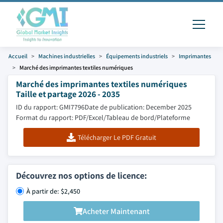
Accueil
Machines industrielles
Équipements industriels
Imprimantes
Marché des imprimantes textiles numériques
Marché des imprimantes textiles numériques
Taille et partage 2026 - 2035
ID du rapport: GMI7796
Date de publication: December 2025
Format du rapport: PDF/Excel/Tableau de bord/Plateforme
Télécharger Le PDF Gratuit
Découvrez nos options de licence:
À partir de: $2,450
Acheter Maintenant