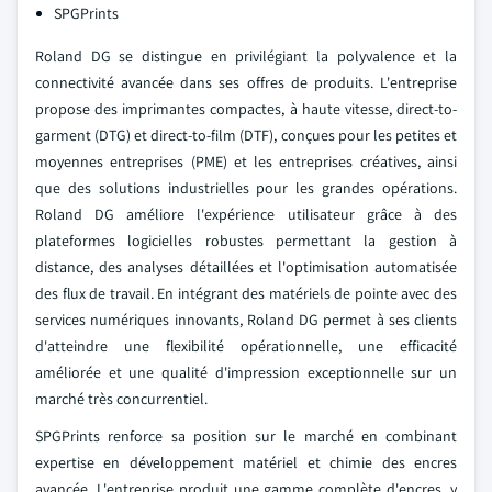
SPGPrints
Roland DG se distingue en privilégiant la polyvalence et la
connectivité avancée dans ses offres de produits. L'entreprise
propose des imprimantes compactes, à haute vitesse, direct-to-
garment (DTG) et direct-to-film (DTF), conçues pour les petites et
moyennes entreprises (PME) et les entreprises créatives, ainsi
que des solutions industrielles pour les grandes opérations.
Roland DG améliore l'expérience utilisateur grâce à des
plateformes logicielles robustes permettant la gestion à
distance, des analyses détaillées et l'optimisation automatisée
des flux de travail. En intégrant des matériels de pointe avec des
services numériques innovants, Roland DG permet à ses clients
d'atteindre une flexibilité opérationnelle, une efficacité
améliorée et une qualité d'impression exceptionnelle sur un
marché très concurrentiel.
SPGPrints renforce sa position sur le marché en combinant
expertise en développement matériel et chimie des encres
avancée. L'entreprise produit une gamme complète d'encres, y