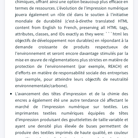
chimiques, offrant ainsi une option beaucoup plus efficace en
termes de ressources. L'évolution de l'impression numérique
jouera également un rôle clé dans le soutien à l'initiative
mondiale de durabilité (c'est-à-direthe translated HTML
content from English to French, preserving all HTML tags,
attributes, classes, and IDs exactly as they were: ```html les
objectifs de développement non durables) en répondant à la
demande croissante de produits respectueux de
l'environnement et seront encore davantage stimulés par la
mise en œuvre de réglementations plus strictes en matière de
protection de l'environnement (par exemple, REACH) et
d'efforts en matière de responsabilité sociale des entreprises
(par exemple, pour atteindre leurs objectifs de neutralité
environnementale/carbone).
L'avancement des têtes d'impression et de la chimie des
encres a également été une autre tendance clé affectant le
marché de l'impression numérique sur textiles. Les
imprimantes textiles numériques équipées de têtes
d'impression produisant des gouttelettes de taille variable et
ayant une densité plus élevée de buses permettent de
produire des textiles imprimés de haute qualité, en couleur