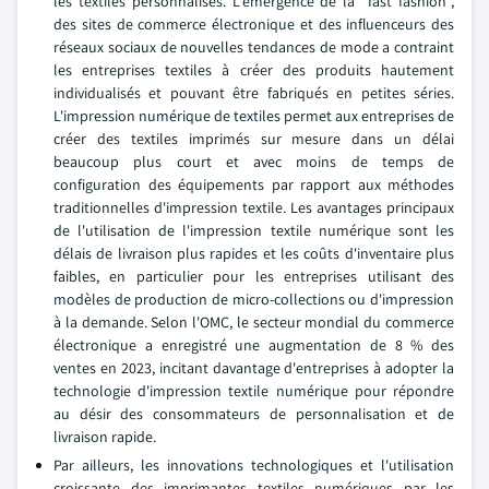
les textiles personnalisés. L'émergence de la "fast fashion",
des sites de commerce électronique et des influenceurs des
réseaux sociaux de nouvelles tendances de mode a contraint
les entreprises textiles à créer des produits hautement
individualisés et pouvant être fabriqués en petites séries.
L'impression numérique de textiles permet aux entreprises de
créer des textiles imprimés sur mesure dans un délai
beaucoup plus court et avec moins de temps de
configuration des équipements par rapport aux méthodes
traditionnelles d'impression textile. Les avantages principaux
de l'utilisation de l'impression textile numérique sont les
délais de livraison plus rapides et les coûts d'inventaire plus
faibles, en particulier pour les entreprises utilisant des
modèles de production de micro-collections ou d'impression
à la demande. Selon l'OMC, le secteur mondial du commerce
électronique a enregistré une augmentation de 8 % des
ventes en 2023, incitant davantage d'entreprises à adopter la
technologie d'impression textile numérique pour répondre
au désir des consommateurs de personnalisation et de
livraison rapide.
Par ailleurs, les innovations technologiques et l'utilisation
croissante des imprimantes textiles numériques par les