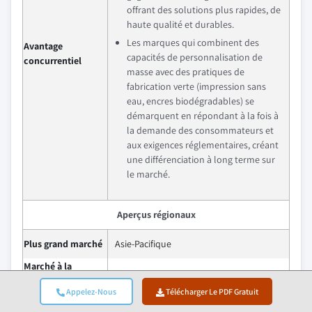
offrant des solutions plus rapides, de
haute qualité et durables.
Les marques qui combinent des
Avantage
capacités de personnalisation de
concurrentiel
masse avec des pratiques de
fabrication verte (impression sans
eau, encres biodégradables) se
démarquent en répondant à la fois à
la demande des consommateurs et
aux exigences réglementaires, créant
une différenciation à long terme sur
le marché.
Aperçus régionaux
Plus grand marché
Asie-Pacifique
Marché à la
croissance la plus
Amérique du Nord & Europe
Appelez-Nous
Télécharger Le PDF Gratuit
rapide