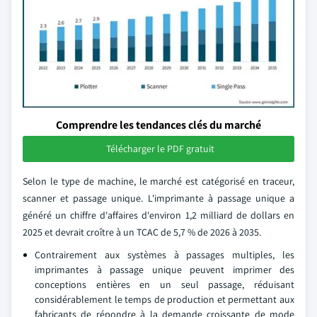
Comprendre les tendances clés du marché
Télécharger le PDF gratuit
Selon le type de machine, le marché est catégorisé en traceur,
scanner et passage unique. L'imprimante à passage unique a
généré un chiffre d'affaires d'environ 1,2 milliard de dollars en
2025 et devrait croître à un TCAC de 5,7 % de 2026 à 2035.
Contrairement aux systèmes à passages multiples, les
imprimantes à passage unique peuvent imprimer des
conceptions entières en un seul passage, réduisant
considérablement le temps de production et permettant aux
fabricants de répondre à la demande croissante de mode