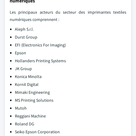
numériques
Les principaux acteurs du secteur des imprimantes textiles
numériques comprennent :
Aleph S.r.l.
Durst Group
EFI (Electronics For Imaging)
Epson
Hollanders Printing Systems
JK Group
Konica Minolta
Kornit Digital
Mimaki Engineering
MS Printing Solutions
Mutoh
Reggiani Machine
Roland DG
Seiko Epson Corporation