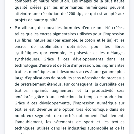
complète et haute résolution. Les images de la plus haute
qualité créées par les imprimantes numériques peuvent
atteindre une résolution de 1200 dpi, ce qui est adapté aux
projets de haute qualité.
Par ailleurs, de nouvelles formules d'encre ont été créées,
telles que les encres pigmentaires utilisées pour l'impression
sur fibres naturelles (par exemple, le coton et le lin) et les
encres de sublimation optimisées pour les fibres
synthétiques (par exemple, le polyester et les mélanges
synthétiques). Grâce à ces développements dans les
technologies d'encre et de tête d'impression, les imprimantes
textiles numériques ont désormais accès à une gamme plus
large d'applications de produits sans nécessiter de processus
de prétraitement étendus. Par conséquent, la durabilité des
textiles imprimés augmentera et la productivité sera
améliorée grâce à une réduction du temps de production.
Grâce à ces développements, l'impression numérique sur
textiles est devenue une option très économique dans de
nombreux segments de marché, notamment l'habillement,
l'ameublement, les vêtements de sport et les textiles
techniques, utilisés dans les industries automobile et de la