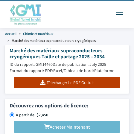
Accueil
Chimie et matériaux
Marché des matériaux supraconducteurs cryogéniques
Marché des matériaux supraconducteurs
cryogéniques Taille et partage 2025 – 2034
ID du rapport: GMI14460
Date de publication: July 2025
Format du rapport: PDF/Excel/Tableau de bord/Plateforme
Télécharger Le PDF Gratuit
Découvrez nos options de licence:
À partir de: $2,450
Acheter Maintenant