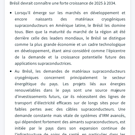
Brésil devrait connaître une forte croissance de 2025 à 2034.
Lorsqu'il émerge sur les marchés en développement et
encore naissants des matériaux cryogéniques
supraconducteurs en Amérique latine, le Brésil les domine
tous. Bien que la maturité du marché de la région ait été
derrière celle des leaders mondiaux, le Brésil se distingue
comme la plus grande économie et un cadre technologique
en développement, étant ainsi considéré comme l'épicentre
de la demande et la croissance potentielle future des
applications supraconductrices.
Au Brésil, les demandes de matériaux supraconducteurs
cryogéniques concernent principalement le secteur
énergétique du pays. Les projets liés aux énergies
renouvelables dans le pays sont une source majeure
d'investissements futurs, car ils nécessitent des lignes de
transport d'électricité efficaces sur de longs sites pour de
faibles pertes avec des câbles supraconducteurs. Une
demande constante mais vitale de systèmes d'IRM avancés,
qui dépendent fortement des aimants supraconducteurs, est
initiée par le pays dans son expansion continue de
l'infrastructure de soins de santé, en particulier dans les