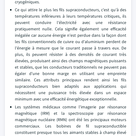
cryogéniques.
Ce qui attire le plus les fils supraconducteurs, c'est qu'à des
températures inférieures à leurs températures critiques, ils
peuvent conduire l'électricité avec une résistance
pratiquement nulle. Cela signifie également une efficacité
inégalée car aucune énergie n'est perdue dans la façon dont
les fils conventionnels de cuivre ou d'aluminium perdent de
l'énergie à mesure que le courant passe à travers eux. De
plus, ils peuvent résister à des densités de courant très
élevées, produisant ainsi des champs magnétiques puissants
et stables, que les conducteurs traditionnels ne peuvent pas
égaler d'une bonne marge en utilisant une empreinte
similaire. Ces attributs principaux rendent ainsi les fils
supraconducteurs bien adaptés aux applications qui
nécessitent une puissance très élevée dans un espace
minimum avec une efficacité énergétique exceptionnelle.
Les systèmes médicaux comme l'imagerie par résonance
magnétique (IRM) et la spectroscopie par résonance
magnétique nucléaire (RMN) ont été les principaux moteurs
commerciaux. Les bobines de fil supraconductible
constituent presque tous les aimants stables à champ élevé