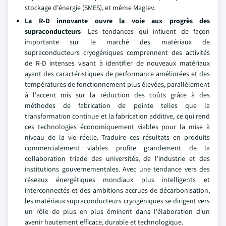
stockage d'énergie (SMES), et même Maglev.
La R-D innovante ouvre la voie aux progrès des
supraconducteurs
- Les tendances qui influent de façon
importante sur le marché des matériaux de
supraconducteurs cryogéniques comprennent des activités
de R-D intenses visant à identifier de nouveaux matériaux
ayant des caractéristiques de performance améliorées et des
températures de fonctionnement plus élevées, parallèlement
à l'accent mis sur la réduction des coûts grâce à des
méthodes de fabrication de pointe telles que la
transformation continue et la fabrication additive, ce qui rend
ces technologies économiquement viables pour la mise à
niveau de la vie réelle. Traduire ces résultats en produits
commercialement viables profite grandement de la
collaboration triade des universités, de l'industrie et des
institutions gouvernementales. Avec une tendance vers des
réseaux énergétiques mondiaux plus intelligents et
interconnectés et des ambitions accrues de décarbonisation,
les matériaux supraconducteurs cryogéniques se dirigent vers
un rôle de plus en plus éminent dans l'élaboration d'un
avenir hautement efficace, durable et technologique.