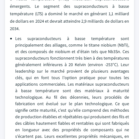
émergents. Le segment des supraconducteurs à basse
température (LTS) a dominé le marché en générant 1,1 milliard
de dollars en 2024 et devrait atteindre 2,9 milliards de dollars en
2034.
Les supraconducteurs à basse température sont
principalement des alliages, comme le titane niobium (NbTi),
et des composés de niobium et d'étain tels que Nb3Sn. Ces
supraconducteurs fonctionnent très bien à des températures
généralement inférieures à 20 Kelvin (environ -253°C). Leur
leadership sur le marché provient de plusieurs avantages
clés, qui en font tous l'option pratique pour toutes les
applications commerciales. Les matériaux supraconducteurs
à basse température sont des matériaux à maturité
technologique. Au fil des décennies, leurs procédés de
fabrication ont évolué sur le plan technologique. Ce que
signifie cette maturité, c'est qu'elle comprend des méthodes
de production établies et répétables qui produisent des fils et
des câbles hautement fiables et rentables qui sont fabriqués
en longueur avec des propriétés de composants qui ne
s'écartent pas. Leurs excellentes propriétés mécaniques, en