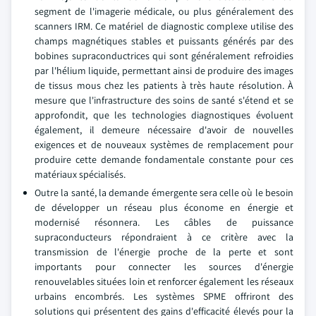
segment de l'imagerie médicale, ou plus généralement des
scanners IRM. Ce matériel de diagnostic complexe utilise des
champs magnétiques stables et puissants générés par des
bobines supraconductrices qui sont généralement refroidies
par l'hélium liquide, permettant ainsi de produire des images
de tissus mous chez les patients à très haute résolution. À
mesure que l'infrastructure des soins de santé s'étend et se
approfondit, que les technologies diagnostiques évoluent
également, il demeure nécessaire d'avoir de nouvelles
exigences et de nouveaux systèmes de remplacement pour
produire cette demande fondamentale constante pour ces
matériaux spécialisés.
Outre la santé, la demande émergente sera celle où le besoin
de développer un réseau plus économe en énergie et
modernisé résonnera. Les câbles de puissance
supraconducteurs répondraient à ce critère avec la
transmission de l'énergie proche de la perte et sont
importants pour connecter les sources d'énergie
renouvelables situées loin et renforcer également les réseaux
urbains encombrés. Les systèmes SPME offriront des
solutions qui présentent des gains d'efficacité élevés pour la