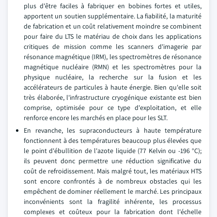
plus d'être faciles à fabriquer en bobines fortes et utiles,
apportent un soutien supplémentaire. La fiabilité, la maturité
de fabrication et un coût relativement moindre se combinent
pour faire du LTS le matériau de choix dans les applications
critiques de mission comme les scanners d'imagerie par
résonance magnétique (IRM), les spectromètres de résonance
magnétique nucléaire (RMN) et les spectromètres pour la
physique nucléaire, la recherche sur la fusion et les
accélérateurs de particules à haute énergie. Bien qu'elle soit
très élaborée, l'infrastructure cryogénique existante est bien
comprise, optimisée pour ce type d'exploitation, et elle
renforce encore les marchés en place pour les SLT.
En revanche, les supraconducteurs à haute température
fonctionnent à des températures beaucoup plus élevées que
le point d'ébullition de l'azote liquide (77 Kelvin ou -196 °C);
ils peuvent donc permettre une réduction significative du
coût de refroidissement. Mais malgré tout, les matériaux HTS
sont encore confrontés à de nombreux obstacles qui les
empêchent de dominer réellement le marché. Les principaux
inconvénients sont la fragilité inhérente, les processus
complexes et coûteux pour la fabrication dont l'échelle