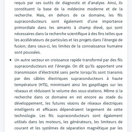
requis par ces outils de diagnostic et d'analyse. Ainsi, ils
constituent la base de la médecine moderne et de la
recherche. Mais, en dehors de ce domaine, les fils
supraconducteurs sont également d'une importance
primordiale dans les aimants à champ élevé, qui sont
nécessaires dans la recherche scientifique à des fins telles que
les accélérateurs de particules et les projets dans l'énergie de
fusion; dans ceux-ci, les limites de la connaissance humaine
sont poussées.
Un autre secteur en croissance rapide transformé par des fils
supraconducteurs est l'énergie. On dit qu'ils apportent une
transmission d'électricité sans perte lorsqu'ils sont transmis
par des câbles électriques supraconducteurs à haute
température (HTS), minimisant ainsi les gaspillages sur les
réseaux et réduisant le volume des sous-stations. Même si la
recherche dans ce domaine en est encore au stade du
développement, les futures visions de réseaux électriques
intelligents et efficaces dépendraient largement de cette
technologie. Les fils supraconducteurs sont également
utilisés dans les moteurs, les générateurs, les limiteurs de
courant et les systèmes de séparation magnétique par les