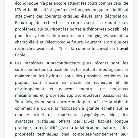
économique n'a pas encore atteint les coûts comme celui de
LTS, et la difficulté à générer de longues longueurs de fil qui
atteignent des courants critiques élevés sans dégradation.
Beaucoup de recherches en cours visent à surmonter ces
problèmes, qui ouvriront les portes à d'énormes possibilités
pour les systèmes de transmission d'énergie, les aimants à
champ élevé et l'électronique future. Pourtant, alors que ces
recherches avancent, LTS est là comme le cheval de travail
fiable.
Les matériaux supraconducteurs plus récents sont les
supraconducteurs à base de fer, les isolants topologiques et
maintenant les hydrures sous des pressions extrêmes. La
plupart sont encore en phase de recherche et de
développement et peuvent montrer de nouveaux
mécanismes et propriétés supraconducteurs passionnants.
Toutefois, ils ne sont encore nulle part près de la viabilité
commerciale ou de la fabrication à grande échelle sur le
marché actuel des matériaux cryogéniques. Ainsi, les
avantages pratiques offerts par LTS-la fiabilité longue
pratique, la rentabilité grâce à la fabrication mature, et les
propriétés techniques bien comprises-maintiennent leur