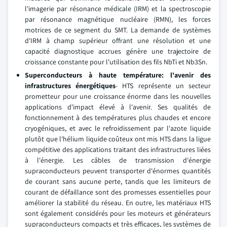
l'imagerie par résonance médicale (IRM) et la spectroscopie
par résonance magnétique nucléaire (RMN), les forces
motrices de ce segment du SMT. La demande de systèmes
d'IRM à champ supérieur offrant une résolution et une
capacité diagnostique accrues génère une trajectoire de
croissance constante pour l'utilisation des fils NbTi et Nb3Sn.
Superconducteurs à haute température: l'avenir des
infrastructures énergétiques
- HTS représente un secteur
prometteur pour une croissance énorme dans les nouvelles
applications d'impact élevé à l'avenir. Ses qualités de
fonctionnement à des températures plus chaudes et encore
cryogéniques, et avec le refroidissement par l'azote liquide
plutôt que l'hélium liquide coûteux ont mis HTS dans la ligue
compétitive des applications traitant des infrastructures liées
à l'énergie. Les câbles de transmission d'énergie
supraconducteurs peuvent transporter d'énormes quantités
de courant sans aucune perte, tandis que les limiteurs de
courant de défaillance sont des promesses essentielles pour
améliorer la stabilité du réseau. En outre, les matériaux HTS
sont également considérés pour les moteurs et générateurs
supraconducteurs compacts et très efficaces, les systèmes de