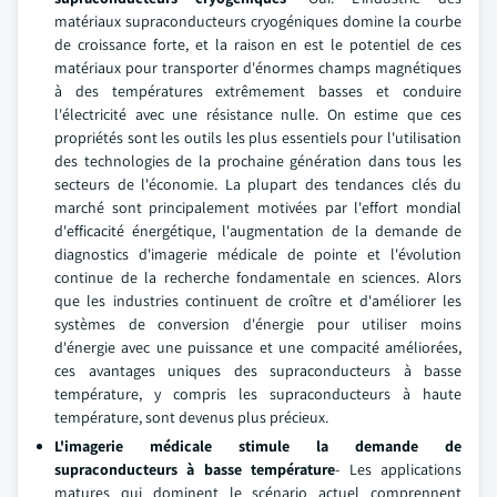
matériaux supraconducteurs cryogéniques domine la courbe
de croissance forte, et la raison en est le potentiel de ces
matériaux pour transporter d'énormes champs magnétiques
à des températures extrêmement basses et conduire
l'électricité avec une résistance nulle. On estime que ces
propriétés sont les outils les plus essentiels pour l'utilisation
des technologies de la prochaine génération dans tous les
secteurs de l'économie. La plupart des tendances clés du
marché sont principalement motivées par l'effort mondial
d'efficacité énergétique, l'augmentation de la demande de
diagnostics d'imagerie médicale de pointe et l'évolution
continue de la recherche fondamentale en sciences. Alors
que les industries continuent de croître et d'améliorer les
systèmes de conversion d'énergie pour utiliser moins
d'énergie avec une puissance et une compacité améliorées,
ces avantages uniques des supraconducteurs à basse
température, y compris les supraconducteurs à haute
température, sont devenus plus précieux.
L'imagerie médicale stimule la demande de
supraconducteurs à basse température
- Les applications
matures qui dominent le scénario actuel comprennent