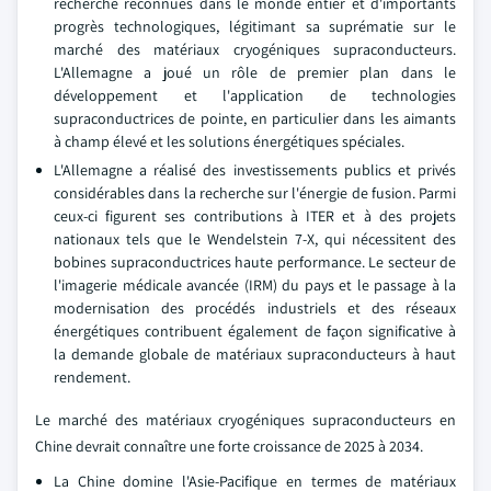
recherche reconnues dans le monde entier et d'importants
progrès technologiques, légitimant sa suprématie sur le
marché des matériaux cryogéniques supraconducteurs.
L'Allemagne a joué un rôle de premier plan dans le
développement et l'application de technologies
supraconductrices de pointe, en particulier dans les aimants
à champ élevé et les solutions énergétiques spéciales.
L'Allemagne a réalisé des investissements publics et privés
considérables dans la recherche sur l'énergie de fusion. Parmi
ceux-ci figurent ses contributions à ITER et à des projets
nationaux tels que le Wendelstein 7-X, qui nécessitent des
bobines supraconductrices haute performance. Le secteur de
l'imagerie médicale avancée (IRM) du pays et le passage à la
modernisation des procédés industriels et des réseaux
énergétiques contribuent également de façon significative à
la demande globale de matériaux supraconducteurs à haut
rendement.
Le marché des matériaux cryogéniques supraconducteurs en
Chine devrait connaître une forte croissance de 2025 à 2034.
La Chine domine l'Asie-Pacifique en termes de matériaux