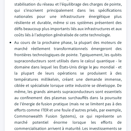
stabilisation du réseau et l'équilibrage des charges de pointe,
qui s'inscrivent principalement dans les spécifications
nationales pour une infrastructure énergétique plus
résiliente et durable, même si ces systèmes présentent des
défis beaucoup plus importants liés aux infrastructures et aux
coûts liés à l'adoption généralisée de cette technologie.
Au cours de la prochaine phase, la plupart des moteurs de
marché réellement transformationnels émergeront des
frontières technologiques de pointe. Typiquement, les qubits
supraconducteurs sont utilisés dans le calcul quantique - le
domaine dans lequel les États-Unis dirige le jeu mondial - et
la plupart de leurs opérations se produisent à des
températures millikelvin, créant une demande immense,
ciblée et spécialisée lorsque cette industrie se développe. De
même, les grands aimants supraconducteurs sont essentiels
au confinement des plasmas surchauffés dans la poursuite
de l'énergie de fusion pratique (mais ne se limitent pas à des
efforts comme ITER et une foule d'autres privés, par exemple,
Commonwealth Fusion Systems), ce qui représente un
marché potentiel énorme lorsque les efforts de
commercialisation arrivent à maturité. Les investissements se