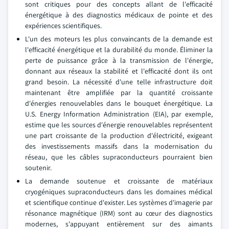
sont critiques pour des concepts allant de l'efficacité
énergétique à des diagnostics médicaux de pointe et des
expériences scientifiques.
L'un des moteurs les plus convaincants de la demande est
l'efficacité énergétique et la durabilité du monde. Éliminer la
perte de puissance grâce à la transmission de l'énergie,
donnant aux réseaux la stabilité et l'efficacité dont ils ont
grand besoin. La nécessité d'une telle infrastructure doit
maintenant être amplifiée par la quantité croissante
d'énergies renouvelables dans le bouquet énergétique. La
U.S. Energy Information Administration (EIA), par exemple,
estime que les sources d'énergie renouvelables représentent
une part croissante de la production d'électricité, exigeant
des investissements massifs dans la modernisation du
réseau, que les câbles supraconducteurs pourraient bien
soutenir.
La demande soutenue et croissante de matériaux
cryogéniques supraconducteurs dans les domaines médical
et scientifique continue d'exister. Les systèmes d'imagerie par
résonance magnétique (IRM) sont au cœur des diagnostics
modernes, s'appuyant entièrement sur des aimants