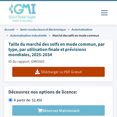
Accueil
Semi-conducteurs et électronique
Automatisation
Automatisation industrielle
Marché des selfs en mode commun
Taille du marché des selfs en mode commun, par
type, par utilisation finale et prévisions
mondiales, 2025-2034
ID du rapport: GMI5503
Télécharger Le PDF Gratuit
Découvrez nos options de licence:
À partir de: $2,450
Réservez Maintenant