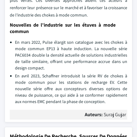
plus vertes. Ces diverses approches aident ces acteurs à
renforcer leur présence sur le marché et à favoriser la croissance
de l'industrie des chokes à mode commun.
Nouvelles de l'industrie sur les étuves à mode
commun
En mars 2022, Pulse élargit son catalogue avec les chokes à
mode commun EP13 à haute induction. La nouvelle série
PAC6034 double la densité actuelle de solutions industrielles
de taille similaire, offrant une performance accrue dans un
design compact.
En avril 2023, Schaffner introduisit la série RV de chokes à
mode commun pour les stations de recharge EV. Cette
nouvelle série offre aux concepteurs diverses options de
niveau de puissance, ce qui aide à se conformer rapidement
aux normes EMC pendant la phase de conception.
Auteurs:
Suraj Gujar
Méthodologie De Recherche, Sources De Données