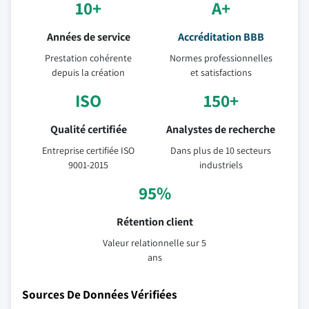
10+
A+
Années de service
Accréditation BBB
Prestation cohérente
Normes professionnelles
depuis la création
et satisfactions
ISO
150+
Qualité certifiée
Analystes de recherche
Entreprise certifiée ISO
Dans plus de 10 secteurs
9001-2015
industriels
95%
Rétention client
Valeur relationnelle sur 5
ans
Sources De Données Vérifiées