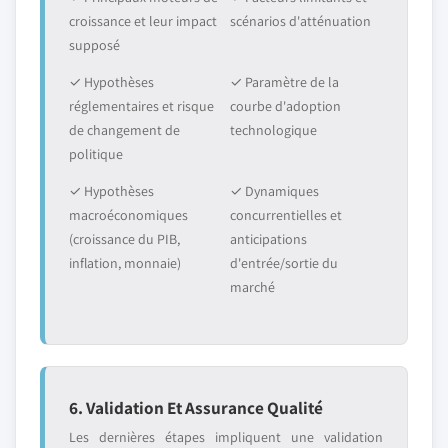
croissance et leur impact
scénarios d'atténuation
supposé
✓ Hypothèses
✓ Paramètre de la
réglementaires et risque
courbe d'adoption
de changement de
technologique
politique
✓ Hypothèses
✓ Dynamiques
macroéconomiques
concurrentielles et
(croissance du PIB,
anticipations
inflation, monnaie)
d'entrée/sortie du
marché
6. Validation Et Assurance Qualité
Les dernières étapes impliquent une validation