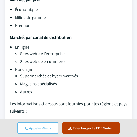
Économique
Milieu de gamme
Premium
Marché, par canal de distribution
En ligne
Sites web de l'entreprise
Sites web de e-commerce
Hors ligne
Supermarchés et hypermarchés
Magasins spécialisés
Autres
Les informations ci-dessus sont fournies pour les régions et pays
suivants :
Amérique du Nord
États-Unis
Appelez-Nous
Télécharger Le PDF Gratuit
Canada