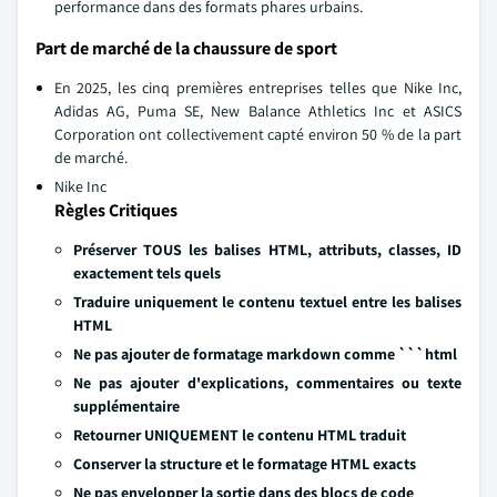
performance dans des formats phares urbains.
Part de marché de la chaussure de sport
En 2025, les cinq premières entreprises telles que Nike Inc,
Adidas AG, Puma SE, New Balance Athletics Inc et ASICS
Corporation ont collectivement capté environ 50 % de la part
de marché.
Nike Inc
Règles Critiques
Préserver TOUS les balises HTML, attributs, classes, ID
exactement tels quels
Traduire uniquement le contenu textuel entre les balises
HTML
Ne pas ajouter de formatage markdown comme ```html
Ne pas ajouter d'explications, commentaires ou texte
supplémentaire
Retourner UNIQUEMENT le contenu HTML traduit
Conserver la structure et le formatage HTML exacts
Ne pas envelopper la sortie dans des blocs de code