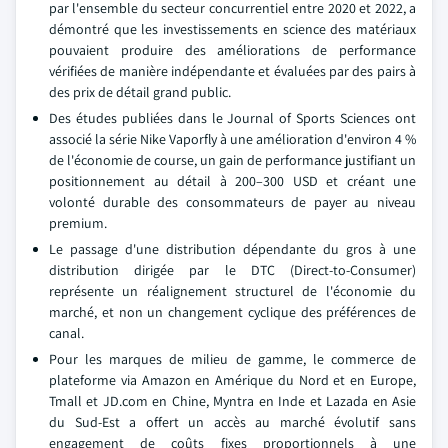
par l'ensemble du secteur concurrentiel entre 2020 et 2022, a
démontré que les investissements en science des matériaux
pouvaient produire des améliorations de performance
vérifiées de manière indépendante et évaluées par des pairs à
des prix de détail grand public.
Des études publiées dans le Journal of Sports Sciences ont
associé la série Nike Vaporfly à une amélioration d'environ 4 %
de l'économie de course, un gain de performance justifiant un
positionnement au détail à 200–300 USD et créant une
volonté durable des consommateurs de payer au niveau
premium.
Le passage d'une distribution dépendante du gros à une
distribution dirigée par le DTC (Direct-to-Consumer)
représente un réalignement structurel de l'économie du
marché, et non un changement cyclique des préférences de
canal.
Pour les marques de milieu de gamme, le commerce de
plateforme via Amazon en Amérique du Nord et en Europe,
Tmall et JD.com en Chine, Myntra en Inde et Lazada en Asie
du Sud-Est a offert un accès au marché évolutif sans
engagement de coûts fixes proportionnels à une