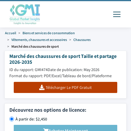
Accueil
Biens et services de consommation
Vêtements, chaussures et accessoires
Chaussures
Marché des chaussures de sport
Marché des chaussures de sport Taille et partage
2026-2035
ID du rapport: GMI474
Date de publication: May 2026
Format du rapport: PDF/Excel/Tableau de bord/Plateforme
Télécharger Le PDF Gratuit
Découvrez nos options de licence:
À partir de: $2,450
Acheter Maintenant