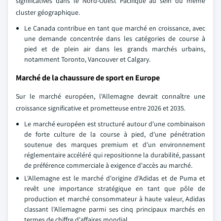
significatives dans le Nord-Ouest Pacifique au sein du même
cluster géographique.
Le Canada contribue en tant que marché en croissance, avec
une demande concentrée dans les catégories de course à
pied et de plein air dans les grands marchés urbains,
notamment Toronto, Vancouver et Calgary.
Marché de la chaussure de sport en Europe
Sur le marché européen, l'Allemagne devrait connaître une
croissance significative et prometteuse entre 2026 et 2035.
Le marché européen est structuré autour d'une combinaison
de forte culture de la course à pied, d'une pénétration
soutenue des marques premium et d'un environnement
réglementaire accéléré qui repositionne la durabilité, passant
de préférence commerciale à exigence d'accès au marché.
L'Allemagne est le marché d'origine d'Adidas et de Puma et
revêt une importance stratégique en tant que pôle de
production et marché consommateur à haute valeur, Adidas
classant l'Allemagne parmi ses cinq principaux marchés en
termes de chiffre d'affaires mondial.