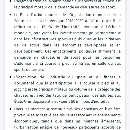
L'augmentation de la participation aux sports et au fitness est
le principal moteur de la demande en chaussures de sport.
Le Plan d'action mondial de l'Organisation mondiale de la
Santé sur l'activité physique 2018–2030 a fixé un objectif de
réduction de 15 % de l'inactivité physique à l'échelle
mondiale, catalysant les investissements gouvernementaux
dans les infrastructures sportives publiques et les initiatives
de vie active dans les économies développées et en
développement. Ces engagements politiques stimulent la
demande en chaussures de sport pour les personnes
s'adonnant à la course à pied, au fitness en salle ou aux
sports de terrain.
L'Association de l'industrie du sport et du fitness a
documenté que la participation à la course à pied et au
jogging est le principal moteur du volume de la catégorie des
chaussures, avec des taux de participation des adultes aux
États-Unis dépassant à eux seuls 50 millions d'individus.
Dans les marchés à revenu élevé, les dépenses en bien-être
physique se sont révélées résilientes face aux ralentissements
économiques, tandis que dans les marchés émergents,
l'urbanisation intègre de nouveaux participants sportifs de