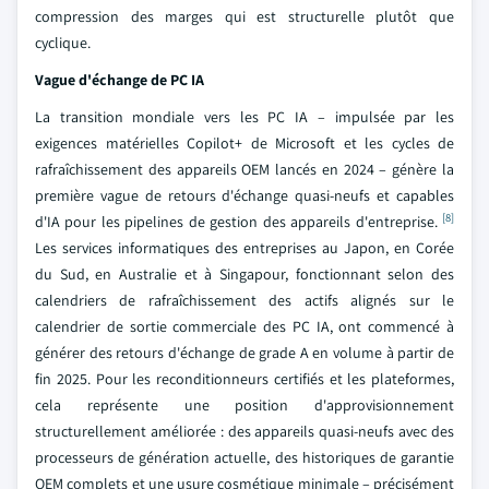
compression des marges qui est structurelle plutôt que
cyclique.
Vague d'échange de PC IA
La transition mondiale vers les PC IA – impulsée par les
exigences matérielles Copilot+ de Microsoft et les cycles de
rafraîchissement des appareils OEM lancés en 2024 – génère la
première vague de retours d'échange quasi-neufs et capables
[8]
d'IA pour les pipelines de gestion des appareils d'entreprise.
Les services informatiques des entreprises au Japon, en Corée
du Sud, en Australie et à Singapour, fonctionnant selon des
calendriers de rafraîchissement des actifs alignés sur le
calendrier de sortie commerciale des PC IA, ont commencé à
générer des retours d'échange de grade A en volume à partir de
fin 2025. Pour les reconditionneurs certifiés et les plateformes,
cela représente une position d'approvisionnement
structurellement améliorée : des appareils quasi-neufs avec des
processeurs de génération actuelle, des historiques de garantie
OEM complets et une usure cosmétique minimale – précisément