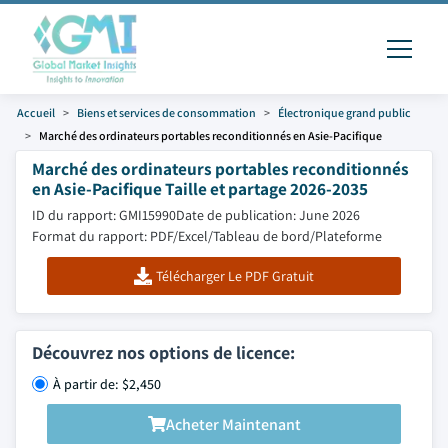
Accueil
Biens et services de consommation
Électronique grand public
Marché des ordinateurs portables reconditionnés en Asie-Pacifique
Marché des ordinateurs portables reconditionnés
en Asie-Pacifique Taille et partage 2026-2035
ID du rapport: GMI15990
Date de publication: June 2026
Format du rapport: PDF/Excel/Tableau de bord/Plateforme
Télécharger Le PDF Gratuit
Découvrez nos options de licence:
À partir de: $2,450
Acheter Maintenant