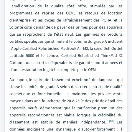
l'amélioration de la qualité côté offre, stimulée par les
programmes de reprise des OEM, les retours de location
d'entreprise et les cycles de rafraîchissement des PC IA, et la
volonté côté demande de payer des primes pour des appareils
qui se rapprochent de l'état neuf. Les gammes de produits
certifiés spécifiques qui stimulent le volume du grade A incluent
l'Apple Certified Refurbished MacBook Air M2, la série Dell Outlet
Latitude 5000 et le Lenovo Certified Refurbished ThinkPad X1
Carbon, tous assortis d'équivalents de garantie multi-années et
d'une restauration logicielle complète par le OEM.
Au Japon, le cadre de classement échelonné de Janpara – qui
classe les unités de grade A selon des critères stricts de qualité
cosmétique et fonctionnelle – a maintenu les prix de vente
moyens dans une fourchette de 20 à 25 % des prix de détail des
appareils neufs, démontrant que la tarification premium des
appareils reconditionnés est viable lorsque la crédibilité du
[10]
classement est établie de manière indépendante.
Les
données indiquent une dynamique d'auto-renforcement : à