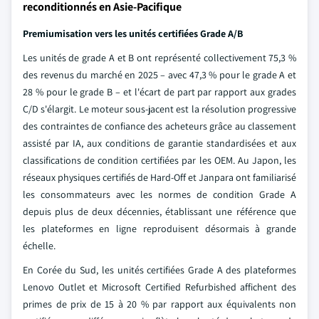
reconditionnés en Asie-Pacifique
Premiumisation vers les unités certifiées Grade A/B
Les unités de grade A et B ont représenté collectivement 75,3 %
des revenus du marché en 2025 – avec 47,3 % pour le grade A et
28 % pour le grade B – et l'écart de part par rapport aux grades
C/D s'élargit. Le moteur sous-jacent est la résolution progressive
des contraintes de confiance des acheteurs grâce au classement
assisté par IA, aux conditions de garantie standardisées et aux
classifications de condition certifiées par les OEM. Au Japon, les
réseaux physiques certifiés de Hard-Off et Janpara ont familiarisé
les consommateurs avec les normes de condition Grade A
depuis plus de deux décennies, établissant une référence que
les plateformes en ligne reproduisent désormais à grande
échelle.
En Corée du Sud, les unités certifiées Grade A des plateformes
Lenovo Outlet et Microsoft Certified Refurbished affichent des
primes de prix de 15 à 20 % par rapport aux équivalents non