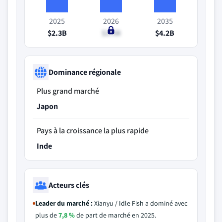
2025
2026
2035
$2.3B
$2.5B
$4.2B
Dominance régionale
Plus grand marché
Japon
Pays à la croissance la plus rapide
Inde
Acteurs clés
Leader du marché :
Xianyu / Idle Fish a dominé avec
plus de
7,8 %
de part de marché en 2025.