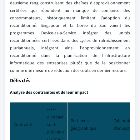
deuxième rang construisent des chaînes d'approvisionnement
certifiées qui répondent au manque de confiance des
consommateurs, historiquement limitant l'adoption du
reconditionné. Singapour et la Corée du Sud voient les
programmes Device-as-a-Service intégrer des unités
reconditionnées certifiées dans des cycles de rafraîchissement
pluriannuels, intégrant ainsi l'approvisionnement en
reconditionné dans la planification de l'infrastructure
informatique des entreprises plutôt que de le positionner
comme une mesure de réduction des coûts en dernier recours.
Défis clés
Analyse des contraintes et de leur impact
(~) %
d'impact
Pertinence
Calendrier
Contrainte
sur la
géographique
d'impact
prévision
du TCAC