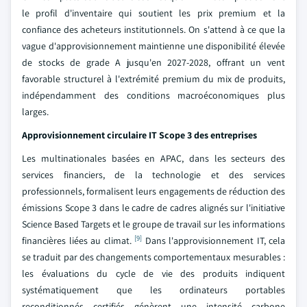
le profil d'inventaire qui soutient les prix premium et la
confiance des acheteurs institutionnels. On s'attend à ce que la
vague d'approvisionnement maintienne une disponibilité élevée
de stocks de grade A jusqu'en 2027-2028, offrant un vent
favorable structurel à l'extrémité premium du mix de produits,
indépendamment des conditions macroéconomiques plus
larges.
Approvisionnement circulaire IT Scope 3 des entreprises
Les multinationales basées en APAC, dans les secteurs des
services financiers, de la technologie et des services
professionnels, formalisent leurs engagements de réduction des
émissions Scope 3 dans le cadre de cadres alignés sur l'initiative
Science Based Targets et le groupe de travail sur les informations
[9]
financières liées au climat.
Dans l'approvisionnement IT, cela
se traduit par des changements comportementaux mesurables :
les évaluations du cycle de vie des produits indiquent
systématiquement que les ordinateurs portables
reconditionnés certifiés génèrent une intensité carbone