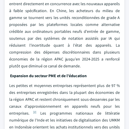
entrent directement en concurrence avec les nouveaux appareils
à faible spécification. En Chine, les acheteurs du milieu de
gamme se tournent vers les unités reconditionnées de grade A
proposées par les plateformes locales comme alternative
crédible aux ordinateurs portables neufs d'entrée de gamme,
soutenus par des systèmes de notation assistés par IA qui
réduisent l'incertitude quant à l'état des appareils. La
compression des dépenses discrétionnaires dans plusieurs
économies de la région APAC jusqu'en 2024-2025 a renforcé
plutôt que diminué ce canal de demande.
Expansion du secteur PME et de l'éducation
Les petites et moyennes entreprises représentent plus de 97 %
des entreprises enregistrées dans la plupart des économies de
la région APAC et restent chroniquement sous-desservies par les
canaux d'approvisionnement en appareils neufs pour les
[2]
entreprises.
Les programmes nationaux de littératie
numérique de l'Inde et les initiatives de digitalisation des UMKM
en Indonésie orientent les achats institutionnels vers des unités