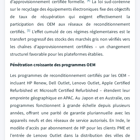
[4]
d'approvisionnement certifiée formelle.
La loi sud-coréenne
sur le recyclage des équipements électroniques fixe des objectifs
de taux de récupération qui exigent effectivement la
participation des OEM aux réseaux de reconditionnement
[5]
certifiés.
L'effet cumulé de ces régimes réglementaires est le
transfert progressif des stocks des marchés gris non vérifiés vers
les chaînes d'approvisionnement certifiées – un changement
structurel favorable pour les plateformes établies.
Pénétration croissante des programmes OEM
Les programmes de reconditionnement certifiés par les OEM –
incluant HP Renew, Dell Outlet, Lenovo Outlet, Apple Certified
Refurbished et Microsoft Certified Refurbished – étendent leur
empreinte géographique en APAC. Au Japon et en Australie, ces
programmes fonctionnent à grande échelle depuis plusieurs
années, offrant une parité de garantie pluriannuelle avec les
appareils neufs et des réseaux de service autorisés. En Inde, le
modèle d'accès par abonnement de HP pour les clients PME et
l'entrée de Lenovo Outlet dans la distribution des villes de