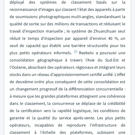
déployé des systèmes de classement basés sur la
reconnaissance d'images qui classent l'état des appareils à partir
de soumissions photographiques multi-angles, standardisant la
qualité de sortie sur des millions de transactions et réduisant le
travail d'inspection manuelle ; le système de Zhuanzhuan seul
réduit le temps d'inspection par appareil d'environ 40 %, un
seuil de capacité qui établit une barrière structurelle pour les
[7]
plus petits opérateurs informels.
Reebelo a poursuivi une
consolidation géographique à travers l'Asie du Sud-Est et
l'Océanie, absorbant des opérateurs régionaux et intégrant leurs
stocks dans un réseau d'approvisionnement certifié unifié. L'effet
de deuxième ordre plus conséquent de cette consolidation est
un changement progressif de la différenciation concurrentielle :
à mesure que les grandes plateformes atteignent une cohérence
dans le classement, la concurrence se déplace de la crédibilité
de la certification vers la rapidité logistique, les conditions de
garantie et la qualité du service après-vente. Les plus petits
opérateurs, incapables de reproduire l'infrastructure de
classement à l'échelle des plateformes, subissent une