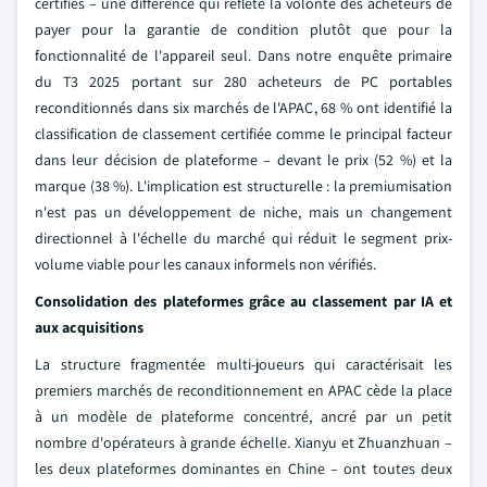
certifiés – une différence qui reflète la volonté des acheteurs de
payer pour la garantie de condition plutôt que pour la
fonctionnalité de l'appareil seul. Dans notre enquête primaire
du T3 2025 portant sur 280 acheteurs de PC portables
reconditionnés dans six marchés de l'APAC, 68 % ont identifié la
classification de classement certifiée comme le principal facteur
dans leur décision de plateforme – devant le prix (52 %) et la
marque (38 %). L'implication est structurelle : la premiumisation
n'est pas un développement de niche, mais un changement
directionnel à l'échelle du marché qui réduit le segment prix-
volume viable pour les canaux informels non vérifiés.
Consolidation des plateformes grâce au classement par IA et
aux acquisitions
La structure fragmentée multi-joueurs qui caractérisait les
premiers marchés de reconditionnement en APAC cède la place
à un modèle de plateforme concentré, ancré par un petit
nombre d'opérateurs à grande échelle. Xianyu et Zhuanzhuan –
les deux plateformes dominantes en Chine – ont toutes deux