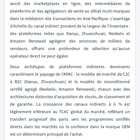
ancré des marketplaces en ligne, des intermédiaires de
plateforme et des agrégateurs de vente au détail multi-marques
dans la médiation des transactions en Asie-Pacifique. L'avantage
d'échelle du canal indirect provient de la largeur de l'inventaire :
des plateformes telles que Xianyu, Zhuanzhuan, Reebelo et
Amazon Renewed agrègent des annonces de milliers de
vendeurs, offrant une profondeur de sélection qu'aucun
opérateur direct ne peut égaler.
Deux archétypes de plateformes indirectes dominants
caractérisent le paysage de l'APAC : le modèle de marché de C2C
à B2C (Xianyu, Zhuanzhuan) et le modèle de reconditionné
certifié agrégé (Reebelo, Amazon Renewed), chacun avec des
architectures distinctes d'acquisition de stocks, de classement et
de garantie. La croissance des canaux indirects à 6 % est
légèrement inférieure au TCAC global du marché, reflétant un
transfert progressif des parts vers les programmes certifiés
directs dans les marchés où la confiance dans la marque OEM
est un déterminant principal de l'achat.