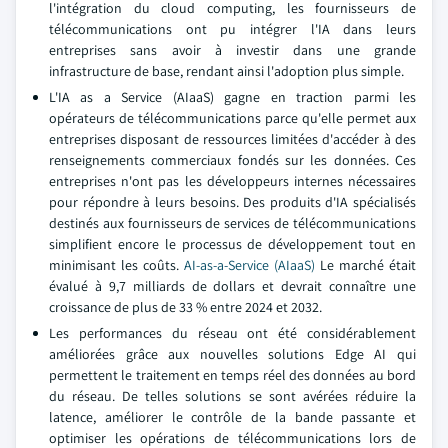
l'intégration du cloud computing, les fournisseurs de
télécommunications ont pu intégrer l'IA dans leurs
entreprises sans avoir à investir dans une grande
infrastructure de base, rendant ainsi l'adoption plus simple.
L'IA as a Service (AIaaS) gagne en traction parmi les
opérateurs de télécommunications parce qu'elle permet aux
entreprises disposant de ressources limitées d'accéder à des
renseignements commerciaux fondés sur les données. Ces
entreprises n'ont pas les développeurs internes nécessaires
pour répondre à leurs besoins. Des produits d'IA spécialisés
destinés aux fournisseurs de services de télécommunications
simplifient encore le processus de développement tout en
minimisant les coûts.
AI-as-a-Service (AIaaS)
Le marché était
évalué à 9,7 milliards de dollars et devrait connaître une
croissance de plus de 33 % entre 2024 et 2032.
Les performances du réseau ont été considérablement
améliorées grâce aux nouvelles solutions Edge AI qui
permettent le traitement en temps réel des données au bord
du réseau. De telles solutions se sont avérées réduire la
latence, améliorer le contrôle de la bande passante et
optimiser les opérations de télécommunications lors de