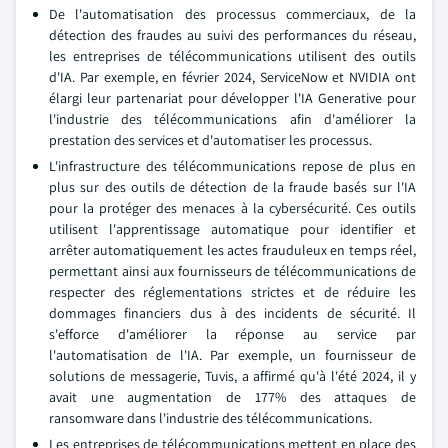
De l'automatisation des processus commerciaux, de la
détection des fraudes au suivi des performances du réseau,
les entreprises de télécommunications utilisent des outils
d'IA. Par exemple, en février 2024, ServiceNow et NVIDIA ont
élargi leur partenariat pour développer l'IA Generative pour
l'industrie des télécommunications afin d'améliorer la
prestation des services et d'automatiser les processus.
L'infrastructure des télécommunications repose de plus en
plus sur des outils de détection de la fraude basés sur l'IA
pour la protéger des menaces à la cybersécurité. Ces outils
utilisent l'apprentissage automatique pour identifier et
arrêter automatiquement les actes frauduleux en temps réel,
permettant ainsi aux fournisseurs de télécommunications de
respecter des réglementations strictes et de réduire les
dommages financiers dus à des incidents de sécurité. Il
s'efforce d'améliorer la réponse au service par
l'automatisation de l'IA. Par exemple, un fournisseur de
solutions de messagerie, Tuvis, a affirmé qu'à l'été 2024, il y
avait une augmentation de 177% des attaques de
ransomware dans l'industrie des télécommunications.
Les entreprises de télécommunications mettent en place des