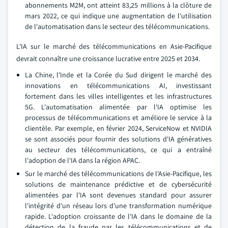
abonnements M2M, ont atteint 83,25 millions à la clôture de
mars 2022, ce qui indique une augmentation de l'utilisation
de l'automatisation dans le secteur des télécommunications.
L'IA sur le marché des télécommunications en Asie-Pacifique
devrait connaître une croissance lucrative entre 2025 et 2034.
La Chine, l'Inde et la Corée du Sud dirigent le marché des
innovations en télécommunications AI, investissant
fortement dans les villes intelligentes et les infrastructures
5G. L'automatisation alimentée par l'IA optimise les
processus de télécommunications et améliore le service à la
clientèle. Par exemple, en février 2024, ServiceNow et NVIDIA
se sont associés pour fournir des solutions d'IA génératives
au secteur des télécommunications, ce qui a entraîné
l'adoption de l'IA dans la région APAC.
Sur le marché des télécommunications de l'Asie-Pacifique, les
solutions de maintenance prédictive et de cybersécurité
alimentées par l'IA sont devenues standard pour assurer
l'intégrité d'un réseau lors d'une transformation numérique
rapide. L'adoption croissante de l'IA dans le domaine de la
détection de la fraude par les télécommunications et de