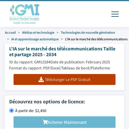
Accueil
Médias et technologie
Technologies de nouvelle génération
IA et apprentissage automatique
L'IA sur le marché des télécommunications
L'IA sur le marché des télécommunications Taille
et partage 2025 - 2034
ID du rapport: GMI13184
Date de publication: February 2025
Format du rapport: PDF/Excel/Tableau de bord/Plateforme
Télécharger Le PDF Gratuit
Découvrez nos options de licence:
À partir de: $2,450
Acheter Maintenant