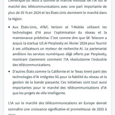
L'Amérique du Nord a dominé le marché mondial de l'IA sur le
marché des télécommunications avec une part importante de
plus de 35 % en 2024 et les États-Unis dominent le marché dans
la région.
Aux États-Unis, AT&T, Verizon et T-Mobile utilisent les
technologies d'IA pour l'optimisation du réseau et la
maintenance prédictive. C'est comme dire que SK Telecom a
acquis la startup US AI Perplexity en février 2024 pour fournir
à ses utilisateurs un moteur de recherche AI. Le partenariat
améliore les services numériques déjà offerts par Perplexity,
montrant clairement comment l'IA révolutionne l'industrie
des télécommunications.
D'autres États comme la Californie et le Texas tirent parti des
technologies d'IA intégrées 5G pour la fiabilité du réseau et la
gestion de la bande passante. Ces initiatives sont tout aussi
importantes pour le marché des télécommunications d'IA
que les projets de ville intelligente.
L'IA sur le marché des télécommunications en Europe devrait
connaître une croissance significative et prometteuse de 2025 à