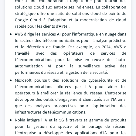
conclu une collaboration à long terme pour fournir des
solutions cloud aux entreprises indiennes. La collaboration
stratégique offre une suite de solutions cloud de pointe de
Google Cloud à l'adoption et la modernisation de cloud
rapide pour les clients d'Airtel.
AWS dirige les services AI pour l'informatique en nuage dans
le secteur des télécommunications pour l'analyse prédictive
et la détection de fraude. Par exemple, en 2024, AWS a
travaillé avec des opérateurs de services de
télécommunications pour la mise en œuvre de l'auto-
automatisation AI pour la surveillance active des
performances du réseau et la gestion de la sécurité.
Microsoft poursuit des solutions de cybersécurité et de
télécommunications pilotées par l'IA pour aider les
opérateurs à améliorer la résilience du réseau. L'entreprise
développe des outils d'engagement client axés sur l'IA ainsi
que des analyses prospectives pour l'optimisation des
infrastructures de télécommunications.
Nokia intègre l'IA et la 5G à travers sa gamme de produits
pour la gestion du spectre et le partage de réseau.
L'entreprise a développé des applications d'IA pour les