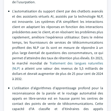
de l'usurpation.
L'automatisation du support client par des chatbots avancés
et des assistants virtuels AI, assistés par la technologie NLP,
est innovante. Les systèmes d'IA simplifient les interactions
client en adaptant les réponses en fonction des interactions
précédentes avec le client, et en résolvant les problèmes plus
rapidement, améliore l'expérience utilisateur. Dans le même
temps, les fournisseurs de services de télécommunications
profitent des NLP car ils sont en mesure de répondre à un
plus large éventail de questions des consommateurs, ce qui
permet d'atteindre des taux de rétention plus élevés. En 2023,
le marché mondial de
Traitement des langues naturelles
(NLP)
a atteint une valeur des revenus de 5,5 milliards de
dollars et devrait augmenter de plus de 25 pour cent de 2024
à 2032.
L'utilisation d'algorithmes d'apprentissage profond pour la
reconnaissance de la parole et le routage automatisé des
appels en libre-service est en hausse parmi les centres de
contact des points de vente de télécommunications. Cette
capacité d'IA classifie et d'itinéraires des appels