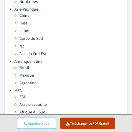
Nordiques
Asie-Pacifique
Chine
Inde
Japon
Corée du Sud
NZ
Asie du Sud-Est
Amérique latine
Brésil
Mexique
Argentine
MEA
EAU
Arabie saoudite
Afrique du Sud
Appelez-Nous
Télécharger Le PDF Gratuit