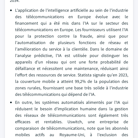
2034.
L'application de l'intelligence artificielle au sein de l'industrie
des télécommunications en Europe évolue avec le
financement qui a été mis dans l'IA sur le secteur des
télécommunications en Europe. Les fournisseurs utilisent l'IA
pour la protection contre la fraude, ainsi que pour
l'automatisation de plusieurs fonctions de réseau et
l'amélioration du service à la clientèle. Dans le domaine de
l'analyse prédictive, l'IA est utilisée pour distinguer les
appareils d'un réseau qui ont une forte probabilité de
défaillance et nécessitent une maintenance, réduisant ainsi
l'effort des ressources de service. Statista signale qu'en 2023,
la couverture mobile a atteint 99,2% de la population des
zones rurales, fournissant une base très solide à l'industrie
des télécommunications qui dépend de l'IA.
En outre, les systèmes automatisés alimentés par l'IA qui
réduisent le besoin d'implication humaine dans la gestion
des réseaux de télécommunications sont également très
efficaces et rentables. Uswitch, une entreprise de
comparaison de télécommunications, note que les abonnés
mobiles actifs au Royaume-Uni, à l'exclusion des