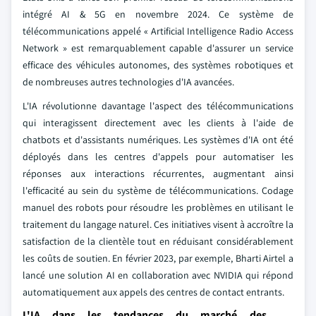
intégré AI & 5G en novembre 2024. Ce système de
télécommunications appelé « Artificial Intelligence Radio Access
Network » est remarquablement capable d'assurer un service
efficace des véhicules autonomes, des systèmes robotiques et
de nombreuses autres technologies d'IA avancées.
L'IA révolutionne davantage l'aspect des télécommunications
qui interagissent directement avec les clients à l'aide de
chatbots et d'assistants numériques. Les systèmes d'IA ont été
déployés dans les centres d'appels pour automatiser les
réponses aux interactions récurrentes, augmentant ainsi
l'efficacité au sein du système de télécommunications. Codage
manuel des robots pour résoudre les problèmes en utilisant le
traitement du langage naturel. Ces initiatives visent à accroître la
satisfaction de la clientèle tout en réduisant considérablement
les coûts de soutien. En février 2023, par exemple, Bharti Airtel a
lancé une solution AI en collaboration avec NVIDIA qui répond
automatiquement aux appels des centres de contact entrants.
L'IA dans les tendances du marché des