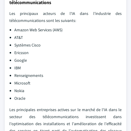
télécommunications
Les principaux acteurs de l'IA dans l'industrie des
télécommunications sont les suivants:
Amazon Web Services (AWS)
AT&T
Systèmes Cisco
Ericsson
Google
IBM
Renseignements
Microsoft
Nokia
Oracle
Les principales entreprises actives sur le marché de l'IA dans le
secteur des télécommunications investissent dans
l'optimisation des installations et l'amélioration de l'efficacité
des services en tirant parti de l'automatisation des réseaux