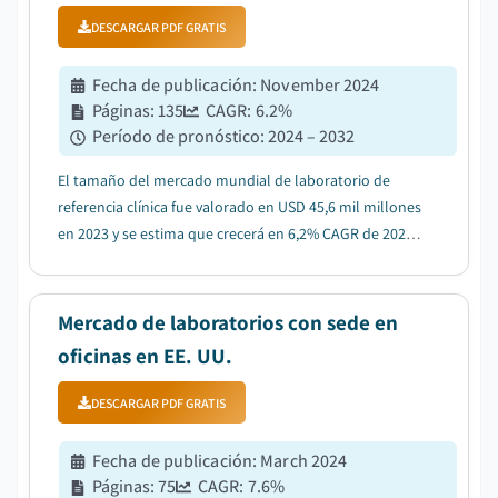
DESCARGAR PDF GRATIS
Fecha de publicación
:
November 2024
Páginas
:
135
CAGR:
6.2
%
Período de pronóstico
:
2024 – 2032
El tamaño del mercado mundial de laboratorio de
referencia clínica fue valorado en USD 45,6 mil millones
en 2023 y se estima que crecerá en 6,2% CAGR de 2024
a 2032....
Mercado de laboratorios con sede en
oficinas en EE. UU.
DESCARGAR PDF GRATIS
Fecha de publicación
:
March 2024
Páginas
:
75
CAGR:
7.6
%