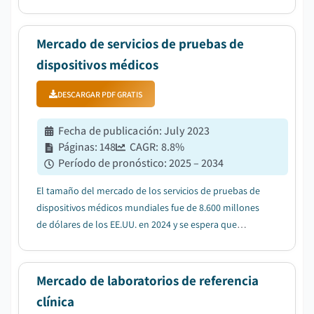
USD 1.800 millones en 2025 a USD 4.800 millones en
2034...
Mercado de servicios de pruebas de
dispositivos médicos
DESCARGAR PDF GRATIS
Fecha de publicación
:
July 2023
Páginas
:
148
CAGR:
8.8
%
Período de pronóstico
:
2025 – 2034
El tamaño del mercado de los servicios de pruebas de
dispositivos médicos mundiales fue de 8.600 millones
de dólares de los EE.UU. en 2024 y se espera que
muestre crecimiento en una CAGR de 8,8% de 2025 a
2034 período....
Mercado de laboratorios de referencia
clínica