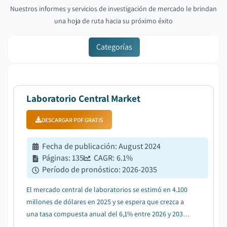
Nuestros informes y servicios de investigación de mercado le brindan
una hoja de ruta hacia su próximo éxito
Categorías
Laboratorio Central Market
DESCARGAR PDF GRATIS
Fecha de publicación
:
August 2024
Páginas
:
135
CAGR:
6.1
%
Período de pronóstico
:
2026-2035
El mercado central de laboratorios se estimó en 4.100
millones de dólares en 2025 y se espera que crezca a
una tasa compuesta anual del 6,1% entre 2026 y 2035,
debido al creciente énfasis en la externalización de