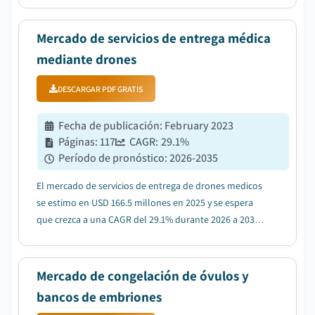
servicios de pruebas....
Mercado de servicios de entrega médica
mediante drones
DESCARGAR PDF GRATIS
Fecha de publicación
:
February 2023
Páginas
:
117
CAGR:
29.1
%
Período de pronóstico
:
2026-2035
El mercado de servicios de entrega de drones medicos
se estimo en USD 166.5 millones en 2025 y se espera
que crezca a una CAGR del 29.1% durante 2026 a 2035,
impulsado por el aumento de la aplicacion de drones
medicos en la industria de la salud....
Mercado de congelación de óvulos y
bancos de embriones