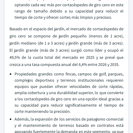
optando cada vez más por cortacéspedes de giro cero en este
rango de tamaño debido a su capacidad para reducir el
tiempo de corte y ofrecer cortes más limpios y precisos.
Basado en el espacio del jardín, el mercado de cortacéspedes de
giro cero se compone de jardín pequeño (menos de 1 acre),
jardín mediano (de 1 a 3 acres) y jardín grande (más de 3 acres).
El jardín grande (más de 3 acres) surgió como líder y ocupó el
49,5% de la cuota total del mercado en 2025 y se prevé que
crezca a una tasa compuesta anual del 6,4% entre 2026 y 2035.
Propiedades grandes como fincas, campos de golf, parques,
complejos deportivos y terrenos institucionales requieren
equipos que puedan ofrecer velocidades de corte rápidas,
amplia cobertura y una durabilidad superior, lo que convierte
a los cortacéspedes de giro cero en una opción ideal gracias a
su capacidad para reducir significativamente el tiempo de
corte manteniendo la precisión.
Además, la expansión de los servicios de paisajismo comercial
y el mantenimiento de terrenos basado en contratos está
apoyando fuertemente la demanda en este segmento, ya que