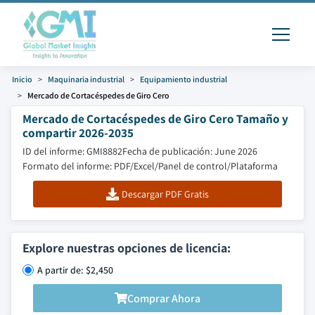
Inicio
Maquinaria industrial
Equipamiento industrial
Mercado de Cortacéspedes de Giro Cero
Mercado de Cortacéspedes de Giro Cero Tamaño y
compartir 2026-2035
ID del informe: GMI8882
Fecha de publicación: June 2026
Formato del informe: PDF/Excel/Panel de control/Plataforma
Descargar PDF Gratis
Explore nuestras opciones de licencia:
A partir de: $2,450
Comprar Ahora