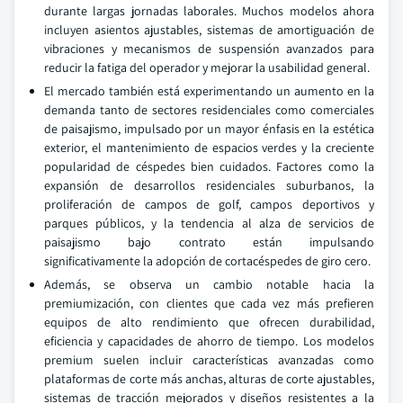
durante largas jornadas laborales. Muchos modelos ahora
incluyen asientos ajustables, sistemas de amortiguación de
vibraciones y mecanismos de suspensión avanzados para
reducir la fatiga del operador y mejorar la usabilidad general.
El mercado también está experimentando un aumento en la
demanda tanto de sectores residenciales como comerciales
de paisajismo, impulsado por un mayor énfasis en la estética
exterior, el mantenimiento de espacios verdes y la creciente
popularidad de céspedes bien cuidados. Factores como la
expansión de desarrollos residenciales suburbanos, la
proliferación de campos de golf, campos deportivos y
parques públicos, y la tendencia al alza de servicios de
paisajismo bajo contrato están impulsando
significativamente la adopción de cortacéspedes de giro cero.
Además, se observa un cambio notable hacia la
premiumización, con clientes que cada vez más prefieren
equipos de alto rendimiento que ofrecen durabilidad,
eficiencia y capacidades de ahorro de tiempo. Los modelos
premium suelen incluir características avanzadas como
plataformas de corte más anchas, alturas de corte ajustables,
sistemas de tracción mejorados y diseños resistentes a la