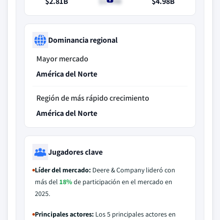
$2.81B
$3.04B
$4.98B
Dominancia regional
Mayor mercado
América del Norte
Región de más rápido crecimiento
América del Norte
Jugadores clave
Líder del mercado:
Deere & Company lideró con
más del
18%
de participación en el mercado en
2025.
Principales actores:
Los 5 principales actores en