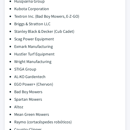
Husqvarna Group
Kubota Corporation
Textron Inc. (Bad Boy Mowers, E-Z-GO)
Briggs & Stratton LLC
Stanley Black & Decker (Cub Cadet)
Scag Power Equipment
Exmark Manufacturing
Hustler Turf Equipment
Wright Manufacturing
STIGA Group
AL-KO Gardentech
EGO Power+ (Chervon)
Bad Boy Mowers
Spartan Mowers
Altoz
Mean Green Mowers
Raymo (cortacéspedes robóticos)
Country Clipper