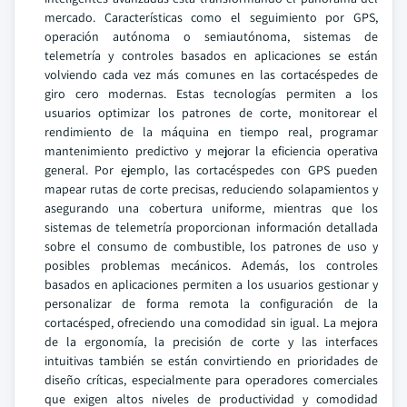
mercado. Características como el seguimiento por GPS,
operación autónoma o semiautónoma, sistemas de
telemetría y controles basados en aplicaciones se están
volviendo cada vez más comunes en las cortacéspedes de
giro cero modernas. Estas tecnologías permiten a los
usuarios optimizar los patrones de corte, monitorear el
rendimiento de la máquina en tiempo real, programar
mantenimiento predictivo y mejorar la eficiencia operativa
general. Por ejemplo, las cortacéspedes con GPS pueden
mapear rutas de corte precisas, reduciendo solapamientos y
asegurando una cobertura uniforme, mientras que los
sistemas de telemetría proporcionan información detallada
sobre el consumo de combustible, los patrones de uso y
posibles problemas mecánicos. Además, los controles
basados en aplicaciones permiten a los usuarios gestionar y
personalizar de forma remota la configuración de la
cortacésped, ofreciendo una comodidad sin igual. La mejora
de la ergonomía, la precisión de corte y las interfaces
intuitivas también se están convirtiendo en prioridades de
diseño críticas, especialmente para operadores comerciales
que exigen altos niveles de productividad y comodidad