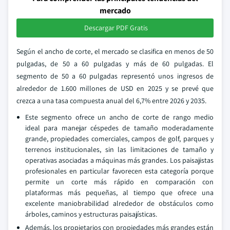
mercado
Descargar PDF Gratis
Según el ancho de corte, el mercado se clasifica en menos de 50
pulgadas, de 50 a 60 pulgadas y más de 60 pulgadas. El
segmento de 50 a 60 pulgadas representó unos ingresos de
alrededor de 1.600 millones de USD en 2025 y se prevé que
crezca a una tasa compuesta anual del 6,7% entre 2026 y 2035.
Este segmento ofrece un ancho de corte de rango medio
ideal para manejar céspedes de tamaño moderadamente
grande, propiedades comerciales, campos de golf, parques y
terrenos institucionales, sin las limitaciones de tamaño y
operativas asociadas a máquinas más grandes. Los paisajistas
profesionales en particular favorecen esta categoría porque
permite un corte más rápido en comparación con
plataformas más pequeñas, al tiempo que ofrece una
excelente maniobrabilidad alrededor de obstáculos como
árboles, caminos y estructuras paisajísticas.
Además, los propietarios con propiedades más grandes están