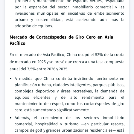
jardinería y mantenimiento de espacios verdes, respaldada
por la expansión del sector inmobiliario comercial y las
inversiones municipales en iniciativas de embellecimiento
urbano y sostenibilidad, está acelerando aún más la
adopción de equipos.
Mercado de Cortacéspedes de Giro Cero en Asia
Pacífico
En el mercado de Asia Pacífico, China ocupó el 52% de la cuota
de mercado en 2025 y se prevé que crezca a una tasa compuesta
anual del 7,5% entre 2026 y 2035.
A medida que China continúa invirtiendo fuertemente en
planificación urbana, ciudades inteligentes, parques públicos,
complejos deportivos y áreas recreativas, la demanda de
equipos eficientes y de alto rendimiento para el
mantenimiento de césped, como los cortacéspedes de giro
cero, está aumentando significativamente.
Además, el crecimiento de los sectores inmobiliario
comercial, hospitalidad y turismo —en particular resorts,
campos de golf y grandes urbanizaciones residenciales— está