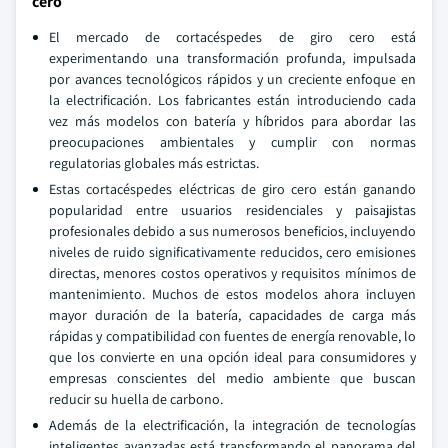
cero
El mercado de cortacéspedes de giro cero está
experimentando una transformación profunda, impulsada
por avances tecnológicos rápidos y un creciente enfoque en
la electrificación. Los fabricantes están introduciendo cada
vez más modelos con batería y híbridos para abordar las
preocupaciones ambientales y cumplir con normas
regulatorias globales más estrictas.
Estas cortacéspedes eléctricas de giro cero están ganando
popularidad entre usuarios residenciales y paisajistas
profesionales debido a sus numerosos beneficios, incluyendo
niveles de ruido significativamente reducidos, cero emisiones
directas, menores costos operativos y requisitos mínimos de
mantenimiento. Muchos de estos modelos ahora incluyen
mayor duración de la batería, capacidades de carga más
rápidas y compatibilidad con fuentes de energía renovable, lo
que los convierte en una opción ideal para consumidores y
empresas conscientes del medio ambiente que buscan
reducir su huella de carbono.
Además de la electrificación, la integración de tecnologías
inteligentes avanzadas está transformando el panorama del