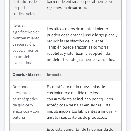
cortadoras de
barrera de entrada, especialmente en
césped
regiones en desarrollo.
tradicionales
Gastos
Los altos costos de mantenimiento
significativos de
pueden desalentar el uso a largo plazo y
mantenimiento
reducir la satisfacción del cliente.
y reparación,
También puede afectar las compras
especialmente
repetidas y ralentizar la adopción de
en modelos
modelos tecnológicamente avanzados.
avanzados
Oportunidades:
Impacto
Demanda
Esto está abriendo nuevas vías de
creciente de
crecimiento a medida que los
cortacéspedes
consumidores se inclinan por equipos
de giro cero
ecológicos y de bajas emisiones. Está
eléctricos y con
impulsando a los fabricantes a innovar y
batería
ampliar sus carteras de productos.
Esto está aumentando la demanda de