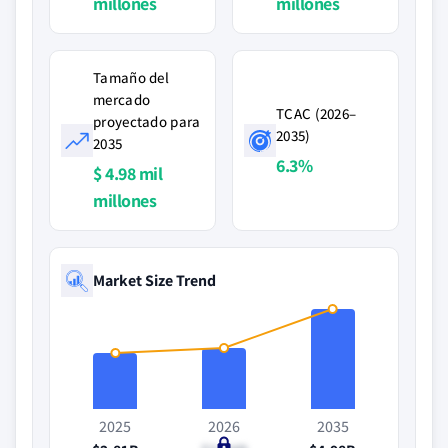
millones
millones
Tamaño del
mercado
TCAC (2026–
proyectado para
2035)
2035
6.3%
$ 4.98 mil
millones
Market Size Trend
2025
2026
2035