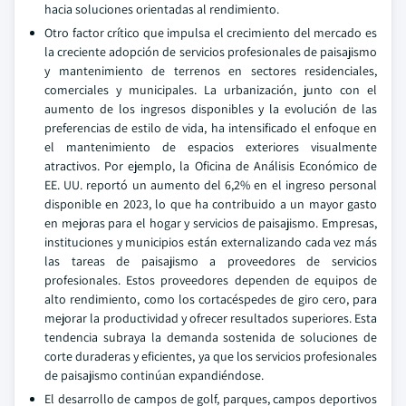
hacia soluciones orientadas al rendimiento.
Otro factor crítico que impulsa el crecimiento del mercado es
la creciente adopción de servicios profesionales de paisajismo
y mantenimiento de terrenos en sectores residenciales,
comerciales y municipales. La urbanización, junto con el
aumento de los ingresos disponibles y la evolución de las
preferencias de estilo de vida, ha intensificado el enfoque en
el mantenimiento de espacios exteriores visualmente
atractivos. Por ejemplo, la Oficina de Análisis Económico de
EE. UU. reportó un aumento del 6,2% en el ingreso personal
disponible en 2023, lo que ha contribuido a un mayor gasto
en mejoras para el hogar y servicios de paisajismo. Empresas,
instituciones y municipios están externalizando cada vez más
las tareas de paisajismo a proveedores de servicios
profesionales. Estos proveedores dependen de equipos de
alto rendimiento, como los cortacéspedes de giro cero, para
mejorar la productividad y ofrecer resultados superiores. Esta
tendencia subraya la demanda sostenida de soluciones de
corte duraderas y eficientes, ya que los servicios profesionales
de paisajismo continúan expandiéndose.
El desarrollo de campos de golf, parques, campos deportivos