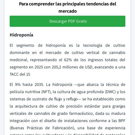
Para comprender las principales tendencias del
mercado
Descargar PDF Gratis
Hidroponía
El segmento de hidroponía es la tecnología de cultivo
dominante en el mercado de cultivo vertical de cannabis
medicinal, representando el 62% de los ingresos totales del
segmento en 2025 con 205,2 millones de USD, avanzando a una
TACC del 15
El 9% hasta 2035. La hidroponía —que abarca la técnica de
película nutritiva (NFT), la cultura de agua profunda (DWC) y los
sistemas de sustrato de flujo y reflujo— se ha establecido como
la arquitectura de cultivo de precisión estándar para granjas
verticales de cannabis de grado farmacéutico, dada su madura
integración con el diseño de instalaciones conforme a las BPF
(Buenas Prácticas de Fabricación), una base de experiencia
extensa entre los cultivadores y la disponibilidad de protocolos