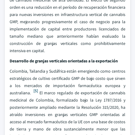
de cannabis medicinal de alta densidad. El efecto de segundo
orden es una reducción en el período de recuperación financiera
para nuevas inversiones en infraestructura vertical de cannabis
GMP, mejorando progresivamente el caso de negocio para la
implementación de capital entre productores licenciados de
tamaño mediano que anteriormente habían evaluado la
construcción de granjas verticales como prohibitivamente
intensiva en capital.
Desarrollo de granjas verticales orientadas a la exportación
Colombia, Tailandia y Sudáfrica están emergiendo como centros
estratégicos de cultivo certificado GMP de bajo costo que sirven
a los mercados de importación farmacéutica europea y
[5]
australiana.
El marco regulado de exportación de cannabis
medicinal de Colombia, formalizado bajo la Ley 1787/2016 y
posteriormente ampliado mediante la Resolución 315/2020, ha
atraído inversiones en granjas verticales GMP orientadas al
acceso al mercado farmacéutico de la UE con una base de costos
de tierra y mano de obra sustancialmente menor que las