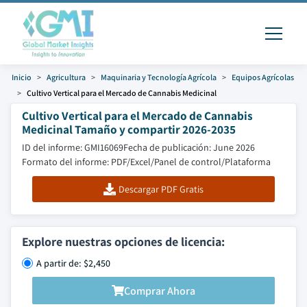
Inicio
Agricultura
Maquinaria y Tecnología Agrícola
Equipos Agrícolas
Cultivo Vertical para el Mercado de Cannabis Medicinal
Cultivo Vertical para el Mercado de Cannabis
Medicinal Tamaño y compartir 2026-2035
ID del informe: GMI16069
Fecha de publicación: June 2026
Formato del informe: PDF/Excel/Panel de control/Plataforma
Descargar PDF Gratis
Explore nuestras opciones de licencia:
A partir de: $2,450
Comprar Ahora