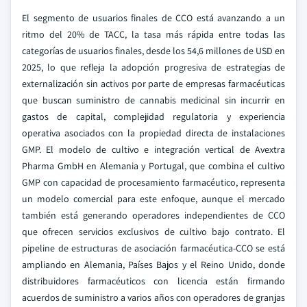
El segmento de usuarios finales de CCO está avanzando a un
ritmo del 20% de TACC, la tasa más rápida entre todas las
categorías de usuarios finales, desde los 54,6 millones de USD en
2025, lo que refleja la adopción progresiva de estrategias de
externalización sin activos por parte de empresas farmacéuticas
que buscan suministro de cannabis medicinal sin incurrir en
gastos de capital, complejidad regulatoria y experiencia
operativa asociados con la propiedad directa de instalaciones
GMP. El modelo de cultivo e integración vertical de Avextra
Pharma GmbH en Alemania y Portugal, que combina el cultivo
GMP con capacidad de procesamiento farmacéutico, representa
un modelo comercial para este enfoque, aunque el mercado
también está generando operadores independientes de CCO
que ofrecen servicios exclusivos de cultivo bajo contrato. El
pipeline de estructuras de asociación farmacéutica-CCO se está
ampliando en Alemania, Países Bajos y el Reino Unido, donde
distribuidores farmacéuticos con licencia están firmando
acuerdos de suministro a varios años con operadores de granjas