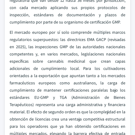
regulatoria que van desde 12 hasta 36 meses por jurisdicción,
con cada mercado aplicando sus propios protocolos de
inspección, estándares de documentación y plazos de
cumplimiento por parte de su organismo de certificación GMP.
El mercado europeo por sí solo comprende múltiples marcos
regulatorios superpuestos: las directrices EMA GACP (revisadas
en 2025), las inspecciones GMP de las autoridades nacionales
competentes y, en varios mercados, legislaciones nacionales
específicas sobre cannabis medicinal que crean capas
adicionales de cumplimiento local. Para los cultivadores
orientados a la exportación que apuntan tanto a los mercados
farmacéuticos europeos como australianos, la carga de
cumplimiento de mantener certificaciones paralelas bajo los
estándares EU-GMP y TGA (Administración de Bienes
Terapéuticos) representa una carga administrativa y financiera
material. El efecto de segundo orden es que la complejidad en la
obtención de licencias crea una ventaja competitiva estructural
para los operadores que ya han obtenido certificaciones en
múltiples mercados, elevando la barrera efectiva de entrada