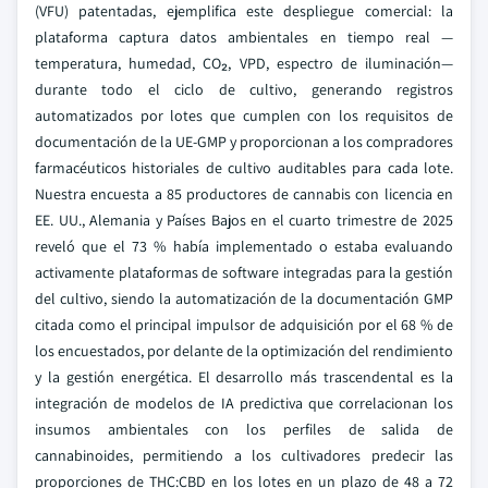
(VFU) patentadas, ejemplifica este despliegue comercial: la
plataforma captura datos ambientales en tiempo real —
temperatura, humedad, CO₂, VPD, espectro de iluminación—
durante todo el ciclo de cultivo, generando registros
automatizados por lotes que cumplen con los requisitos de
documentación de la UE-GMP y proporcionan a los compradores
farmacéuticos historiales de cultivo auditables para cada lote.
Nuestra encuesta a 85 productores de cannabis con licencia en
EE. UU., Alemania y Países Bajos en el cuarto trimestre de 2025
reveló que el 73 % había implementado o estaba evaluando
activamente plataformas de software integradas para la gestión
del cultivo, siendo la automatización de la documentación GMP
citada como el principal impulsor de adquisición por el 68 % de
los encuestados, por delante de la optimización del rendimiento
y la gestión energética. El desarrollo más trascendental es la
integración de modelos de IA predictiva que correlacionan los
insumos ambientales con los perfiles de salida de
cannabinoides, permitiendo a los cultivadores predecir las
proporciones de THC:CBD en los lotes en un plazo de 48 a 72