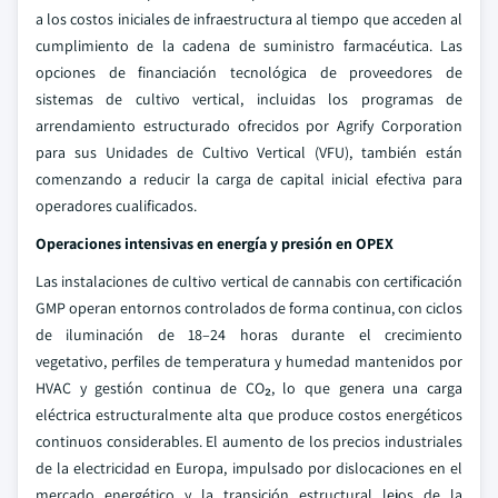
a los costos iniciales de infraestructura al tiempo que acceden al
cumplimiento de la cadena de suministro farmacéutica. Las
opciones de financiación tecnológica de proveedores de
sistemas de cultivo vertical, incluidas los programas de
arrendamiento estructurado ofrecidos por Agrify Corporation
para sus Unidades de Cultivo Vertical (VFU), también están
comenzando a reducir la carga de capital inicial efectiva para
operadores cualificados.
Operaciones intensivas en energía y presión en OPEX
Las instalaciones de cultivo vertical de cannabis con certificación
GMP operan entornos controlados de forma continua, con ciclos
de iluminación de 18–24 horas durante el crecimiento
vegetativo, perfiles de temperatura y humedad mantenidos por
HVAC y gestión continua de CO₂, lo que genera una carga
eléctrica estructuralmente alta que produce costos energéticos
continuos considerables. El aumento de los precios industriales
de la electricidad en Europa, impulsado por dislocaciones en el
mercado energético y la transición estructural lejos de la