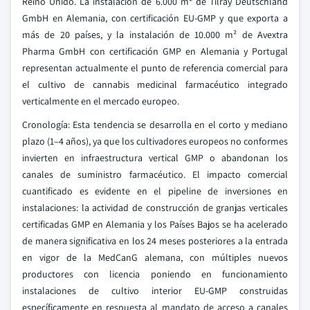
Reino Unido. La instalación de 6.000 m² de Tilray Deutschland
GmbH en Alemania, con certificación EU-GMP y que exporta a
más de 20 países, y la instalación de 10.000 m² de Avextra
Pharma GmbH con certificación GMP en Alemania y Portugal
representan actualmente el punto de referencia comercial para
el cultivo de cannabis medicinal farmacéutico integrado
verticalmente en el mercado europeo.
Cronología: Esta tendencia se desarrolla en el corto y mediano
plazo (1–4 años), ya que los cultivadores europeos no conformes
invierten en infraestructura vertical GMP o abandonan los
canales de suministro farmacéutico. El impacto comercial
cuantificado es evidente en el pipeline de inversiones en
instalaciones: la actividad de construcción de granjas verticales
certificadas GMP en Alemania y los Países Bajos se ha acelerado
de manera significativa en los 24 meses posteriores a la entrada
en vigor de la MedCanG alemana, con múltiples nuevos
productores con licencia poniendo en funcionamiento
instalaciones de cultivo interior EU-GMP construidas
específicamente en respuesta al mandato de acceso a canales