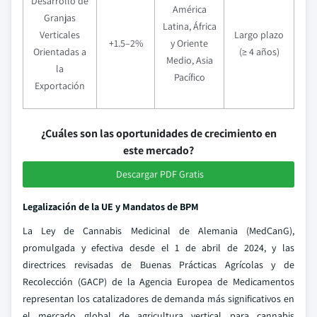
Desarrollo de
América
Granjas
Latina, África
Verticales
Largo plazo
+1.5–2%
y Oriente
Orientadas a
(≥ 4 años)
Medio, Asia
la
Pacífico
Exportación
¿Cuáles son las oportunidades de crecimiento en
este mercado?
Descargar PDF Gratis
Legalización de la UE y Mandatos de BPM
La Ley de Cannabis Medicinal de Alemania (MedCanG),
promulgada y efectiva desde el 1 de abril de 2024, y las
directrices revisadas de Buenas Prácticas Agrícolas y de
Recolección (GACP) de la Agencia Europea de Medicamentos
representan los catalizadores de demanda más significativos en
el mercado global de agricultura vertical para cannabis