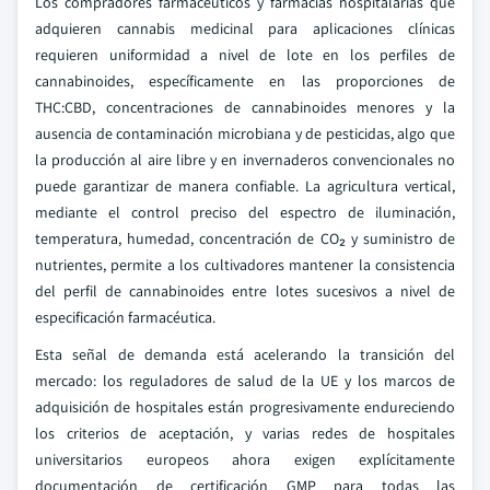
Los compradores farmacéuticos y farmacias hospitalarias que
adquieren cannabis medicinal para aplicaciones clínicas
requieren uniformidad a nivel de lote en los perfiles de
cannabinoides, específicamente en las proporciones de
THC:CBD, concentraciones de cannabinoides menores y la
ausencia de contaminación microbiana y de pesticidas, algo que
la producción al aire libre y en invernaderos convencionales no
puede garantizar de manera confiable. La agricultura vertical,
mediante el control preciso del espectro de iluminación,
temperatura, humedad, concentración de CO₂ y suministro de
nutrientes, permite a los cultivadores mantener la consistencia
del perfil de cannabinoides entre lotes sucesivos a nivel de
especificación farmacéutica.
Esta señal de demanda está acelerando la transición del
mercado: los reguladores de salud de la UE y los marcos de
adquisición de hospitales están progresivamente endureciendo
los criterios de aceptación, y varias redes de hospitales
universitarios europeos ahora exigen explícitamente
documentación de certificación GMP para todas las