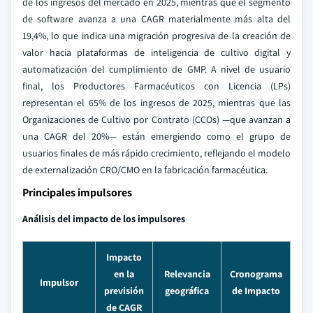
de los ingresos del mercado en 2025, mientras que el segmento
de software avanza a una CAGR materialmente más alta del
19,4%, lo que indica una migración progresiva de la creación de
valor hacia plataformas de inteligencia de cultivo digital y
automatización del cumplimiento de GMP. A nivel de usuario
final, los Productores Farmacéuticos con Licencia (LPs)
representan el 65% de los ingresos de 2025, mientras que las
Organizaciones de Cultivo por Contrato (CCOs) —que avanzan a
una CAGR del 20%— están emergiendo como el grupo de
usuarios finales de más rápido crecimiento, reflejando el modelo
de externalización CRO/CMO en la fabricación farmacéutica.
Principales impulsores
Análisis del impacto de los impulsores
Impacto
en la
Relevancia
Cronograma
Impulsor
previsión
geográfica
de Impacto
de CAGR