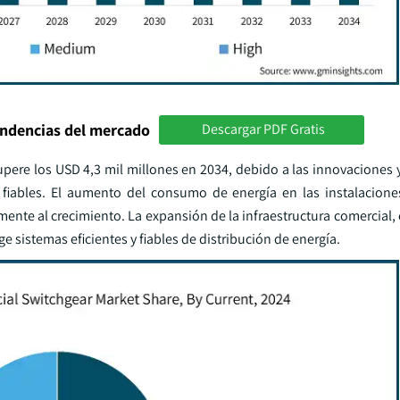
endencias del mercado
Descargar PDF Gratis
pere los USD 4,3 mil millones en 2034, debido a las innovaciones y
 fiables. El aumento del consumo de energía en las instalacione
nte al crecimiento. La expansión de la infraestructura comercial, 
ge sistemas eficientes y fiables de distribución de energía.