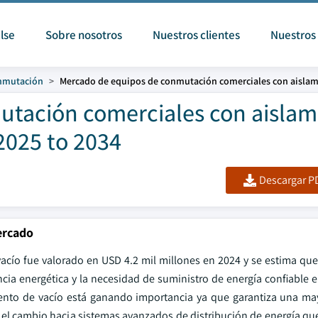
lse
Sobre nosotros
Nuestros clientes
Nuestros 
nmutación
Mercado de equipos de conmutación comerciales con aislami
tación comerciales con aislam
2025 to 2034
Descargar PD
ercado
cío fue valorado en USD 4.2 mil millones en 2024 y se estima que
ia energética y la necesidad de suministro de energía confiable e
iento de vacío está ganando importancia ya que garantiza una ma
 el cambio hacia sistemas avanzados de distribución de energía q