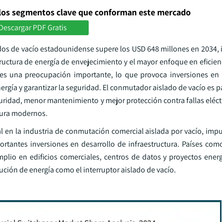
los segmentos clave que conforman este mercado
Descargar PDF Gratis
dos de vacío estadounidense supere los USD 648 millones en 2034,
ructura de energía de envejecimiento y el mayor enfoque en eficien
s es una preocupación importante, lo que provoca inversiones en
ergía y garantizar la seguridad. El conmutador aislado de vacío es 
idad, menor mantenimiento y mejor protección contra fallas eléctri
ctura modernos.
ial en la industria de conmutación comercial aislada por vacío, im
rtantes inversiones en desarrollo de infraestructura. Países como
lio en edificios comerciales, centros de datos y proyectos energ
ución de energía como el interruptor aislado de vacío.