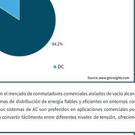
C en el mercado de conmutadores comerciales aislados de vacío alca
as de distribución de energía fiables y eficientes en entornos co
Los sistemas de AC son preferidos en aplicaciones comerciales p
convertir fácilmente entre diferentes niveles de tensión, ofrecien