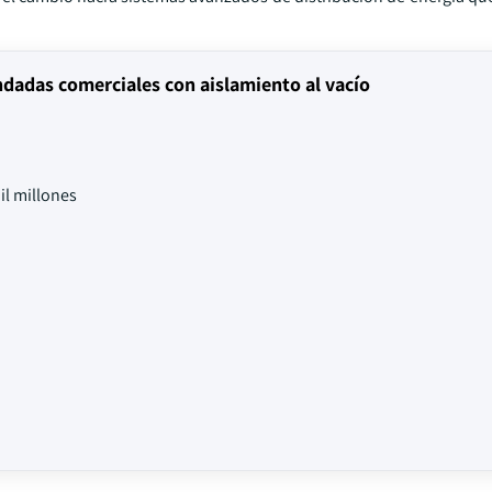
ndadas comerciales con aislamiento al vacío
l millones