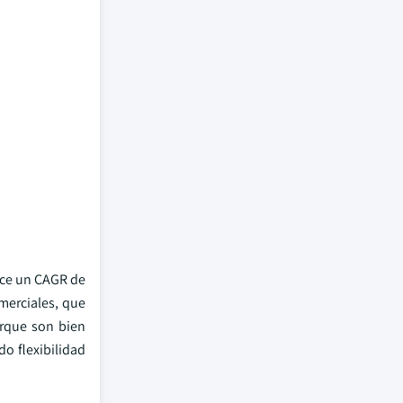
nce un CAGR de
merciales, que
orque son bien
do flexibilidad