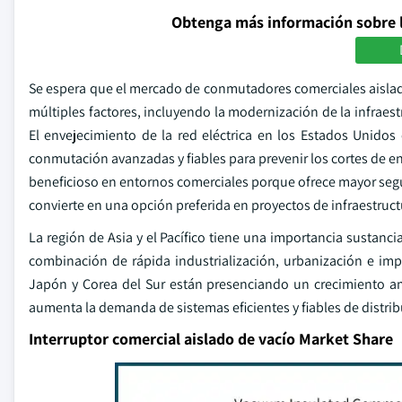
Obtenga más información sobre 
Se espera que el mercado de conmutadores comerciales aisla
múltiples factores, incluyendo la modernización de la infraest
El envejecimiento de la red eléctrica en los Estados Unido
conmutación avanzadas y fiables para prevenir los cortes de en
beneficioso en entornos comerciales porque ofrece mayor segur
convierte en una opción preferida en proyectos de infraestru
La región de Asia y el Pacífico tiene una importancia sustanc
combinación de rápida industrialización, urbanización e impo
Japón y Corea del Sur están presenciando un crecimiento amp
aumenta la demanda de sistemas eficientes y fiables de distrib
Interruptor comercial aislado de vacío Market Share