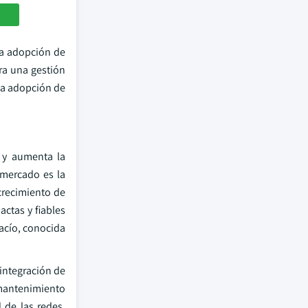
da adopción de
ra una gestión
 la adopción de
s y aumenta la
 mercado es la
crecimiento de
ctas y fiables
acío, conocida
integración de
 mantenimiento
d de las redes,