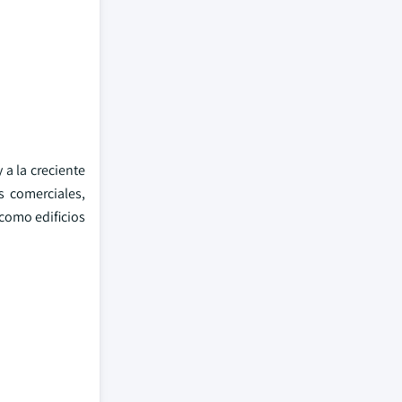
 a la creciente
s comerciales,
como edificios