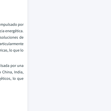
 impulsado por
cia energética.
 soluciones de
particularmente
cas, lo que lo
pulsada por una
 China, India,
éticos, lo que