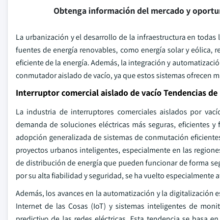
Obtenga información del mercado y oportu
La urbanización y el desarrollo de la infraestructura en toda
fuentes de energía renovables, como energía solar y eólica,
eficiente de la energía. Además, la integración y automatizaci
conmutador aislado de vacío, ya que estos sistemas ofrecen m
Interruptor comercial aislado de vacío Tendencias d
La industria de interruptores comerciales aislados por va
demanda de soluciones eléctricas más seguras, eficientes y 
adopción generalizada de sistemas de conmutación eficientes
proyectos urbanos inteligentes, especialmente en las regione
de distribución de energía que pueden funcionar de forma seg
por su alta fiabilidad y seguridad, se ha vuelto especialmente a
Además, los avances en la automatización y la digitalización
Internet de las Cosas (IoT) y sistemas inteligentes de mon
predictivo de las redes eléctricas. Esta tendencia se basa en