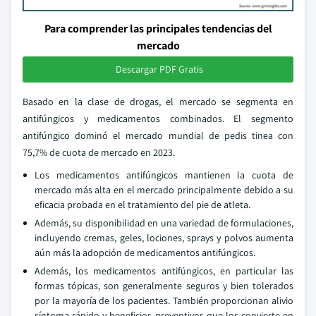
Para comprender las principales tendencias del
mercado
Descargar PDF Gratis
Basado en la clase de drogas, el mercado se segmenta en
antifúngicos y medicamentos combinados. El segmento
antifúngico dominó el mercado mundial de pedis tinea con
75,7% de cuota de mercado en 2023.
Los medicamentos antifúngicos mantienen la cuota de
mercado más alta en el mercado principalmente debido a su
eficacia probada en el tratamiento del pie de atleta.
Además, su disponibilidad en una variedad de formulaciones,
incluyendo cremas, geles, lociones, sprays y polvos aumenta
aún más la adopción de medicamentos antifúngicos.
Además, los medicamentos antifúngicos, en particular las
formas tópicas, son generalmente seguros y bien tolerados
por la mayoría de los pacientes. También proporcionan alivio
síntoma rápido y beneficios preventivos que los convierte en