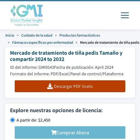
Inicio
Cuidado de la salud
Productos farmacéuticos
Fármacos específicos por enfermedad
Mercado de tratamiento de tiña pedis
Mercado de tratamiento de tiña pedis Tamaño y
compartir 2024 to 2032
ID del informe: GMI9143
Fecha de publicación: April 2024
Formato del informe: PDF/Excel/Panel de control/Plataforma
Descargar PDF Gratis
Explore nuestras opciones de licencia:
A partir de: $2,450
Comprar Ahora