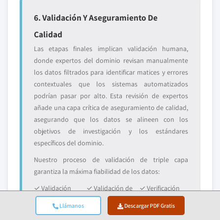
6. Validación Y Aseguramiento De
Calidad
Las etapas finales implican validación humana,
donde expertos del dominio revisan manualmente
los datos filtrados para identificar matices y errores
contextuales que los sistemas automatizados
podrían pasar por alto. Esta revisión de expertos
añade una capa crítica de aseguramiento de calidad,
asegurando que los datos se alineen con los
objetivos de investigación y los estándares
específicos del dominio.
Nuestro proceso de validación de triple capa
garantiza la máxima fiabilidad de los datos:
✓ Validación
✓ Validación de
✓ Verificación
estadística
expertos
de la realidad
Llámanos
Descargar PDF Gratis
del mercado