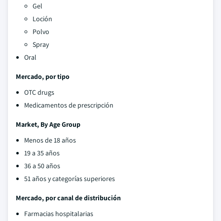
Gel
Loción
Polvo
Spray
Oral
Mercado, por tipo
OTC drugs
Medicamentos de prescripción
Market, By Age Group
Menos de 18 años
19 a 35 años
36 a 50 años
51 años y categorías superiores
Mercado, por canal de distribución
Farmacias hospitalarias